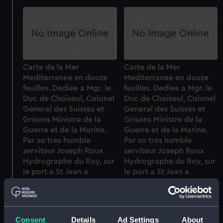
Carte de la Mer
Carte de la Mer
Mediterranee en douze
Mediterranee en douze
feuilles. Dediee a Mgr. le
feuilles. Dediee a Mgr. le
Duc de Choiseul, Colonel
Duc de Choiseul, Colonel
General des Suisses et
General des Suisses et
Grisons Ministre de la
Grisons Ministre de la
Guerre et de la Marine.
Guerre et de la Marine.
Par so tres humble
Par so tres humble
serviteur Joseph Roux
serviteur Joseph Roux
Hydrographe du Roy, sur
Hydrographe du Roy, sur
le port a St Jean a
le port a St Jean a
Marseille. Avec privilege
Marseille. Avec privilege
du Roy 1764 (Chart; Print)
du Roy 1764 (Chart; Print)
Consent
Details
Ad Settings
About