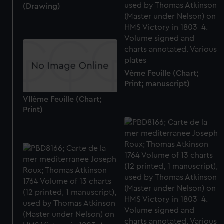
(Drawing)
Vème Feuille (Chart;
Print; manuscript)
VIIème Feuille (Chart;
Print)