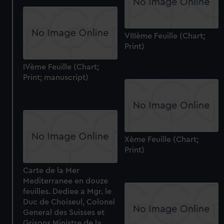
VIIIème Feuille (Chart;
Print)
IVème Feuille (Chart;
Print; manuscript)
Xème Feuille (Chart;
Print)
Carte de la Mer
Mediterranee en douze
feuilles. Dediee a Mgr. le
Duc de Choiseul, Colonel
General des Suisses et
Grisons Ministre de la