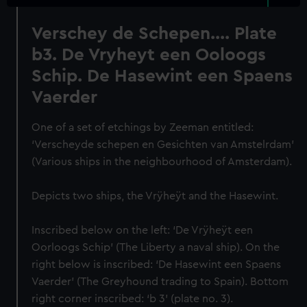
Verschey de Schepen.... Plate
b3. De Vryheyt een Ooloogs
Schip. De Hasewint een Spaens
Vaerder
One of a set of etchings by Zeeman entitled:
‘Verscheyde schepen en Gesichten van Amstelrdam’
(Various ships in the neighbourhood of Amsterdam).
Depicts two ships, the Vrÿheÿt and the Hasewint.
Inscribed below on the left: ‘De Vrÿheÿt een
Oorloogs Schip’ (The Liberty a naval ship). On the
right below is inscribed: ‘De Hasewint een Spaens
Vaerder’ (The Greyhound trading to Spain). Bottom
right corner inscribed: ‘b 3’ (plate no. 3).