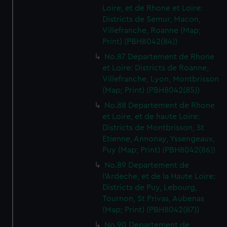
Loire, et de Rhone et Loire:
Districts de Semur, Macon,
Villefranche, Roanne (Map;
Print) (PBH8042(84))
No.87 Departement de Rhone
et Loire: Districts de Roanne,
Villefranche, Lyon, Montbrisson
(Map; Print) (PBH8042(85))
No.88 Departement de Rhone
et Loire, et de haute Loire:
Districts de Montbrisson, St
Etienne, Annonay, Yssengeaux,
Puy (Map; Print) (PBH8042(86))
No.89 Departement de
l'Ardeche, et de la Haute Loire:
Districts de Puy, Lebourg,
Tournon, St Privas, Aubenas
(Map; Print) (PBH8042(87))
No.90 Departement de