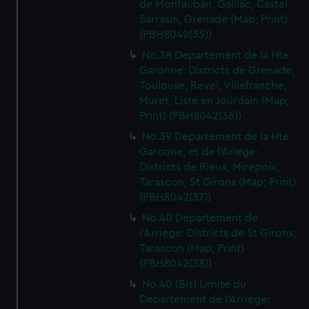
de Montauban, Gaillac, Castel
Sarrasin, Grenade (Map; Print)
(PBH8042(35))
No.38 Departement de la Hte
Garonne: Districts de Grenade,
Toulouse, Revel, Villefranche,
Muret, Liste en Jourdain (Map;
Print) (PBH8042(36))
No.39 Departement de la Hte
Garonne, et de l'Ariege:
Districts de Rieux, Mirepoix,
Tarascon, St Girons (Map; Print)
(PBH8042(37))
No.40 Departement de
l'Arriege: Districts de St Girons,
Tarascon (Map; Print)
(PBH8042(38))
No.40 (Bis) Limite du
Departement de l'Arriege: