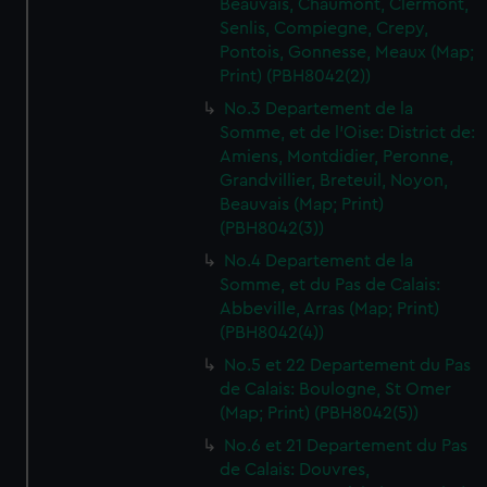
Beauvais, Chaumont, Clermont,
Senlis, Compiegne, Crepy,
Pontois, Gonnesse, Meaux (Map;
Print) (PBH8042(2))
No.3 Departement de la
Somme, et de l'Oise: District de:
Amiens, Montdidier, Peronne,
Grandvillier, Breteuil, Noyon,
Beauvais (Map; Print)
(PBH8042(3))
No.4 Departement de la
Somme, et du Pas de Calais:
Abbeville, Arras (Map; Print)
(PBH8042(4))
No.5 et 22 Departement du Pas
de Calais: Boulogne, St Omer
(Map; Print) (PBH8042(5))
No.6 et 21 Departement du Pas
de Calais: Douvres,