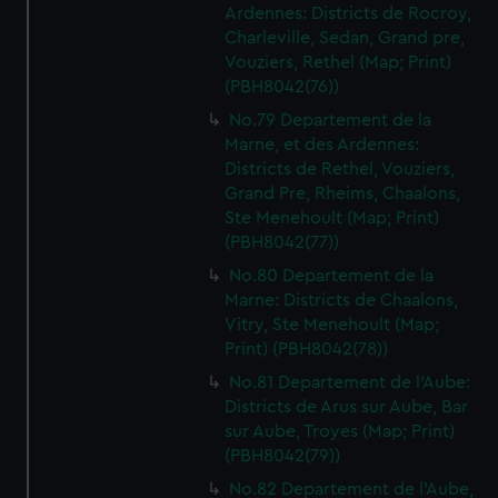
Ardennes: Districts de Rocroy,
Charleville, Sedan, Grand pre,
Vouziers, Rethel (Map; Print)
(PBH8042(76))
No.79 Departement de la
Marne, et des Ardennes:
Districts de Rethel, Vouziers,
Grand Pre, Rheims, Chaalons,
Ste Menehoult (Map; Print)
(PBH8042(77))
No.80 Departement de la
Marne: Districts de Chaalons,
Vitry, Ste Menehoult (Map;
Print) (PBH8042(78))
No.81 Departement de l'Aube:
Districts de Arus sur Aube, Bar
sur Aube, Troyes (Map; Print)
(PBH8042(79))
No.82 Departement de l'Aube,