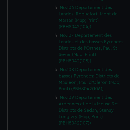
No.106 Departement des
Landes: Roquefort, Mont de
Marsan (Map; Print)
(PBH8042(104))
No.107 Departement des
Landes,et des basses Pyrenees:
Districts de l'Orthes, Pau, St
Sever (Map; Print)
(PBH8042(105))
No.108 Departement des
basses Pyrenees: Districts de
Mauleon, Pau, d'Oleron (Map;
Print) (PBH8042(106))
No.109 Departement des
Ardennes et de la Meuse &c:
Districts de Sedan, Stenay,
Longivry (Map; Print)
(PBH8042(107))