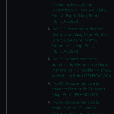
l'Ardeche: Districts de
l'Argentiere, Villeneuve, Alais,
Pont St Esprit (Map; Print)
(PBH8042(88))
No.91 Departement du Gar:
Districts de Alais, Uzes, Pont St
Esprit, Beaucaire, Nisme,
Sommieres (Map; Print)
(PBH8042(89))
No.92 Departement des
bouches du Rhone et du Gard:
Districts de Montpellier, Nismes,
Arles (Map; Print) (PBH8042(90))
No.93 Departement de la
Manche: District de Valognes
(Map; Print) (PBH8042(91))
No.94 Departement de la
Manche, et du Calvados:
Districts de Carentan, St Lo,