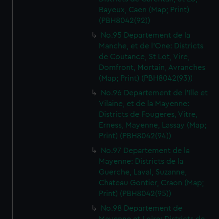
Bayeux, Caen (Map; Print)
(PBH8042(92))
No.95 Departement de la
Manche, et de l'One: Districts
de Coutance, St Lot, Vire,
Domfront, Mortain, Avranches
(Map; Print) (PBH8042(93))
No.96 Departement de l'Ille et
Vilaine, et de la Mayenne:
Districts de Fougeres, Vitre,
Erness, Mayenne, Lassay (Map;
Print) (PBH8042(94))
No.97 Departement de la
Mayenne: Districts de la
Guerche, Laval, Suzanne,
Chateau Gontier, Craon (Map;
Print) (PBH8042(95))
No.98 Departement de