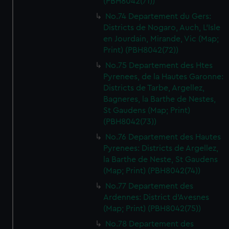
(PBH8042(71))
No.74 Departement du Gers:
Districts de Nogaro, Auch, L'Isle
en Jourdain, Mirande, Vic (Map;
Print) (PBH8042(72))
No.75 Departement des Htes
Pyrenees, de la Hautes Garonne:
Districts de Tarbe, Argellez,
Bagneres, la Barthe de Nestes,
St Gaudens (Map; Print)
(PBH8042(73))
No.76 Departement des Hautes
Pyrenees: Districts de Argellez,
la Barthe de Neste, St Gaudens
(Map; Print) (PBH8042(74))
No.77 Departement des
Ardennes: District d'Avesnes
(Map; Print) (PBH8042(75))
No.78 Departement des