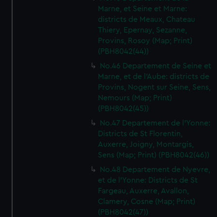
Marne, et Seine et Marne:
districts de Meaux, Chateau
Thiery, Epernay, Sezanne,
Provins, Rosoy (Map; Print)
(PBH8042(44))
No.46 Departement de Seine et
Marne, et de l'Aube: districts de
Provins, Nogent sur Seine, Sens,
Nemours (Map; Print)
(PBH8042(45))
No.47 Departement de l'Yonne:
Districts de St Florentin,
Auxerre, Joigny, Montargis,
Sens (Map; Print) (PBH8042(46))
No.48 Departement de Nyevre,
et de l'Yonne: Districts de St
Fargeau, Auxerre, Avallon,
Clamery, Cosne (Map; Print)
(PBH8042(47))