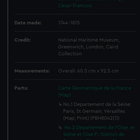
Cesar-Francois
Date made:
1744-1815
Credit:
National Maritime Museum,
Greenwich, London, Caird
Collection
Measurements:
Overall: 60.5 cm x 92.5 cm
Parts:
Carte Geometrique de la France
(Map)
No.1 Departement de la Seine:
Paris, St Germain, Versailles
(Map; Print) (PBH8042(1))
No.2 Departement de l'Oise, et
Seine et Oise P.: District de