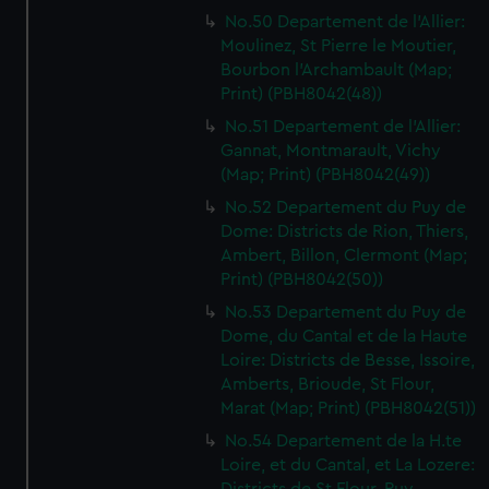
No.50 Departement de l'Allier:
Moulinez, St Pierre le Moutier,
Bourbon l'Archambault (Map;
Print) (PBH8042(48))
No.51 Departement de l'Allier:
Gannat, Montmarault, Vichy
(Map; Print) (PBH8042(49))
No.52 Departement du Puy de
Dome: Districts de Rion, Thiers,
Ambert, Billon, Clermont (Map;
Print) (PBH8042(50))
No.53 Departement du Puy de
Dome, du Cantal et de la Haute
Loire: Districts de Besse, Issoire,
Amberts, Brioude, St Flour,
Marat (Map; Print) (PBH8042(51))
No.54 Departement de la H.te
Loire, et du Cantal, et La Lozere: