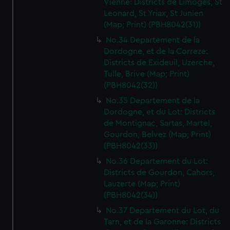
Vienne: Districts de Limoges, St
Leonard, St Yriax, St Junien
(Map; Print) (PBH8042(31))
No.34 Departement de la
Dordogne, et de la Correze:
Districts de Exideuil, Uzerche,
Tulle, Brive (Map; Print)
(PBH8042(32))
No.35 Departement de la
Dordogne, et du Lot: Districts
de Montignac, Sartas, Martel,
Gourdon, Belvez (Map; Print)
(PBH8042(33))
No.36 Departement du Lot:
Districts de Gourdon, Cahors,
Lauzerte (Map; Print)
(PBH8042(34))
No.37 Departement du Lot, du
Tarn, et de la Garonne: Districts