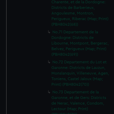
Charente, et de la Dordogne:
Districts de Barberieux,
Angoulesme, Montron,
Perigueux, Riberac (Map; Print)
(PBH8042(68))
No.71 Departement de la
Dordogne: Districts de
Libourne, Montpont, Bergerac,
Belvez, Perigueux (Map; Print)
(PBH8042(69))
No.72 Departement du Lot et
Garonne: Districts de Lauzun,
Monslanquin, Villeneuve, Agen,
Toniens, Castel Jaloux (Map;
Print) (PBH8042(70))
No.73 Departement de la
Garonne, et de Gers: Districts
de Nerac, Valence, Condom,
Lectour (Map; Print)