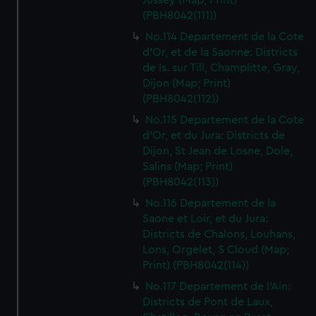
Jussey (Map; Print)
(PBH8042(111))
No.114 Departement de la Cote
d'Or, et de la Saonne: Districts
de Is. sur Till, Champlitte, Gray,
Dijon (Map; Print)
(PBH8042(112))
No.115 Departement de la Cote
d'Or, et du Jura: Districts de
Dijon, St Jean de Losne, Dole,
Salins (Map; Print)
(PBH8042(113))
No.116 Departement de la
Saone et Loir, et du Jura:
Districts de Chalons, Louhans,
Lons, Orgelet, S Cloud (Map;
Print) (PBH8042(114))
No.117 Departement de l'Ain:
Districts de Pont de Laux,