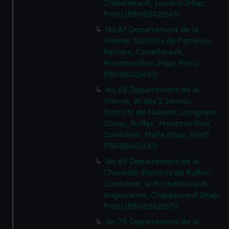
Chatellerault, Loudun (Map;
Print) (PBH8042(64))
No.67 Departement de la
Vienne: Districts de Partenay,
Poitiers, Castellerault,
Montmorillon (Map; Print)
(PBH8042(65))
No.68 Departement de la
Vienne, et des 2 Sevres:
Districts de Maixent, Lurignant,
Civray, Ruffec, Montmorillon,
Confolent, Melle (Map; Print)
(PBH8042(66))
No.69 Departement de la
Charente: Districts de Ruffec,
Confolent, la Rochefoucault,
Angouleme, Chateauneuf (Map;
Print) (PBH8042(67))
No.70 Departement de la