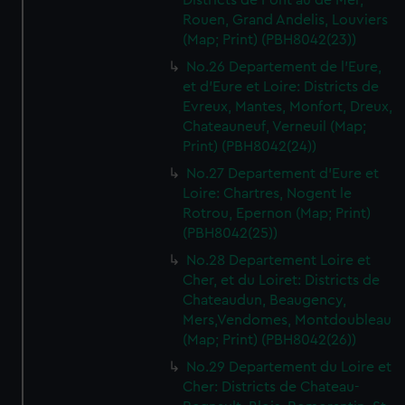
Districts de Pont au de Mer,
Rouen, Grand Andelis, Louviers
(Map; Print) (PBH8042(23))
No.26 Departement de l'Eure,
et d'Eure et Loire: Districts de
Evreux, Mantes, Monfort, Dreux,
Chateauneuf, Verneuil (Map;
Print) (PBH8042(24))
No.27 Departement d'Eure et
Loire: Chartres, Nogent le
Rotrou, Epernon (Map; Print)
(PBH8042(25))
No.28 Departement Loire et
Cher, et du Loiret: Districts de
Chateaudun, Beaugency,
Mers,Vendomes, Montdoubleau
(Map; Print) (PBH8042(26))
No.29 Departement du Loire et
Cher: Districts de Chateau-