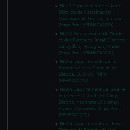
No.19 Departement de l'Aude:
Districts de Castelnaudari,
Carcassonne, Grasse, Lemoux
(Map; Print) (PBH8042(19))
No.20 Departement de l'Aude
et des Pyrenees Or.tal: Districts
de Quillan, Perpignan, Prades
(Map; Print) (PBH8042(20))
No.23 Departements de la
Somme et de la Seine inf.re:
Dieppe, Eu (Map; Print)
(PBH8042(21))
No.24 Departement de la Seine
Inferieure: Districts de Cany,
Dieppe, Neuchatel, Gournay,
Rouen, Caudebec (Map; Print)
(PBH8042(22))
No.25 Departement de l'Eure: