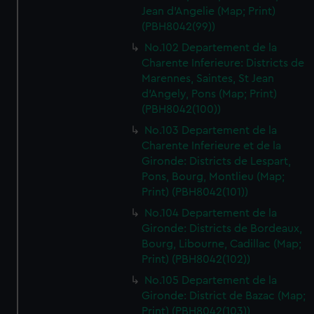
Jean d'Angelie (Map; Print)
(PBH8042(99))
No.102 Departement de la
Charente Inferieure: Districts de
Marennes, Saintes, St Jean
d'Angely, Pons (Map; Print)
(PBH8042(100))
No.103 Departement de la
Charente Inferieure et de la
Gironde: Districts de Lespart,
Pons, Bourg, Montlieu (Map;
Print) (PBH8042(101))
No.104 Departement de la
Gironde: Districts de Bordeaux,
Bourg, Libourne, Cadillac (Map;
Print) (PBH8042(102))
No.105 Departement de la
Gironde: District de Bazac (Map;
Print) (PBH8042(103))