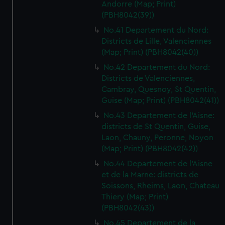
Andorre (Map; Print)
(PBH8042(39))
No.41 Departement du Nord:
Districts de Lille, Valenciennes
(Map; Print) (PBH8042(40))
No.42 Departement du Nord:
Districts de Valenciennes,
Cambray, Quesnoy, St Quentin,
Guise (Map; Print) (PBH8042(41))
No.43 Departement de l'Aisne:
districts de St Quentin, Guise,
Laon, Chauny, Peronne, Noyon
(Map; Print) (PBH8042(42))
No.44 Departement de l'Aisne
et de la Marne: districts de
Soissons, Rheims, Laon, Chateau
Thiery (Map; Print)
(PBH8042(43))
No.45 Departement de la