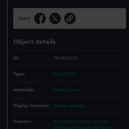
Share:
Object details
ID:
PBH8042(1)
Type:
Map; Print
Materials:
Paper
;
Linen
Display location:
Not on display
Creator:
Bourgoin
;
Cassini, Jacques
Dominique
Cassini de Thury,