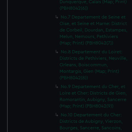
Dunquerque, Calais (Map; Print)
(PBH8042(6))
No.7 Departement de Seine et
Oise, et Seine et Marne: District
de Corbeil, Dourdan, Estampes,
Melun, Nemours, Pethiviers
(Map; Print) (PBH8042(7))
No.8 Departement du Loiret:
Districts de Pethiviers, Neuville,
Orleans, Boiscommun,
Montargis, Gien (Map; Print)
(PBH8042(8))
No.9 Departement du Cher, et
Loire et Cher: Districts de Gien,
Romorantin, Aubigny, Sancerre
(Map; Print) (PBH8042(9))
No.10 Departement du Cher:
Districts de Aubigny, Vierzon,
Bourges, Sancerre, Sancoins,