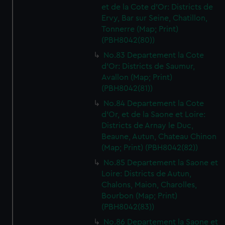
et de la Cote d'Or: Districts de
Ervy, Bar sur Seine, Chatillon,
Tonnerre (Map; Print)
(PBH8042(80))
No.83 Departement la Cote
d'Or: Districts de Saumur,
Avallon (Map; Print)
(PBH8042(81))
No.84 Departement la Cote
d'Or, et de la Saone et Loire:
Districts de Arnay le Duc,
Beaune, Autun, Chateau Chinon
(Map; Print) (PBH8042(82))
No.85 Departement la Saone et
Loire: Districts de Autun,
Chalons, Maion, Charolles,
Bourbon (Map; Print)
(PBH8042(83))
No.86 Departement la Saone et