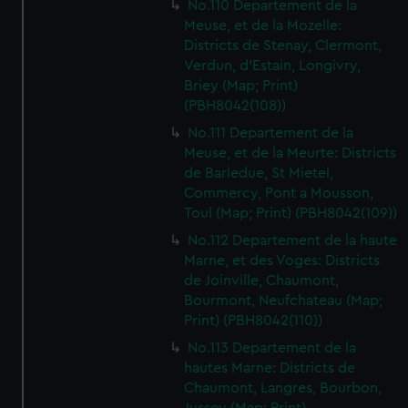
No.110 Departement de la
Meuse, et de la Mozelle:
Districts de Stenay, Clermont,
Verdun, d'Estain, Longivry,
Briey (Map; Print)
(PBH8042(108))
No.111 Departement de la
Meuse, et de la Meurte: Districts
de Barledue, St Mietel,
Commercy, Pont a Mousson,
Toul (Map; Print) (PBH8042(109))
No.112 Departement de la haute
Marne, et des Voges: Districts
de Joinville, Chaumont,
Bourmont, Neufchateau (Map;
Print) (PBH8042(110))
No.113 Departement de la
hautes Marne: Districts de
Chaumont, Langres, Bourbon,