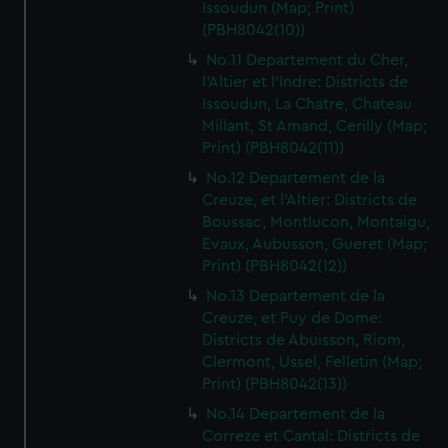
Issoudun (Map; Print)
(PBH8042(10))
No.11 Departement du Cher,
l'Altier et l'Indre: Districts de
Issoudun, La Chatre, Chateau
Millant, St Amand, Cerilly (Map;
Print) (PBH8042(11))
No.12 Departement de la
Creuze, et l'Altier: Districts de
Boussac, Montlucon, Montaigu,
Evaux, Aubusson, Gueret (Map;
Print) (PBH8042(12))
No.13 Departement de la
Creuze, et Puy de Dome:
Districts de Abuisson, Riom,
Clermont, Ussel, Felletin (Map;
Print) (PBH8042(13))
No.14 Departement de la
Correze et Cantal: Districts de