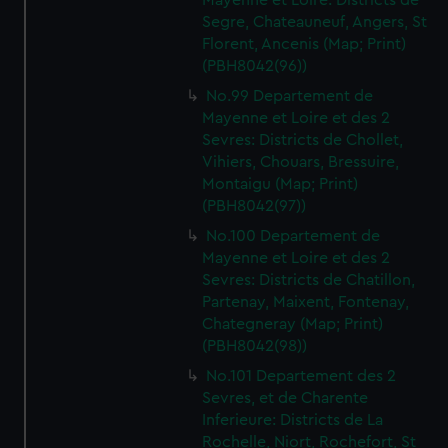
Mayenne et Loire: Districts de
Segre, Chateauneuf, Angers, St
Florent, Ancenis (Map; Print)
(PBH8042(96))
No.99 Departement de
Mayenne et Loire et des 2
Sevres: Districts de Chollet,
Vihiers, Chouars, Bressuire,
Montaigu (Map; Print)
(PBH8042(97))
No.100 Departement de
Mayenne et Loire et des 2
Sevres: Districts de Chatillon,
Partenay, Maixent, Fontenay,
Chategneray (Map; Print)
(PBH8042(98))
No.101 Departement des 2
Sevres, et de Charente
Inferieure: Districts de La
Rochelle, Niort, Rochefort, St