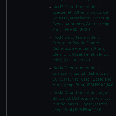
No.12 Departement de la
Creuze, et l'Altier: Districts de
Boussac, Montlucon, Montaigu,
Evaux, Aubusson, Gueret (Map;
Print) (PBH8042(12))
No.13 Departement de la
Creuze, et Puy de Dome:
Districts de Abuisson, Riom,
Clermont, Ussel, Felletin (Map;
Print) (PBH8042(13))
No.14 Departement de la
Correze et Cantal: Districts de
Culle, Mauriac, Ussel, Besse and
Murat (Map; Print) (PBH8042(14))
No.15 Departement du Lot, et
du Cantal: Districts de Aurillac,
Mur de Barres, Figeac, Martel
(Map; Print) (PBH8042(15))