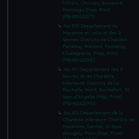
Vihiers, Chouars, Bressuire,
Montaigu (Map; Print)
(PBH8042(97))
No.100 Departement de
Mayenne et Loire et des 2
Sevres: Districts de Chatillon,
Partenay, Maixent, Fontenay,
Chategneray (Map; Print)
(PBH8042(98))
No.101 Departement des 2
Sevres, et de Charente
Inferieure: Districts de La
Rochelle, Niort, Rochefort, St
Jean d'Angelie (Map; Print)
(PBH8042(99))
No.102 Departement de la
Charente Inferieure: Districts de
Marennes, Saintes, St Jean
d'Angely, Pons (Map; Print)