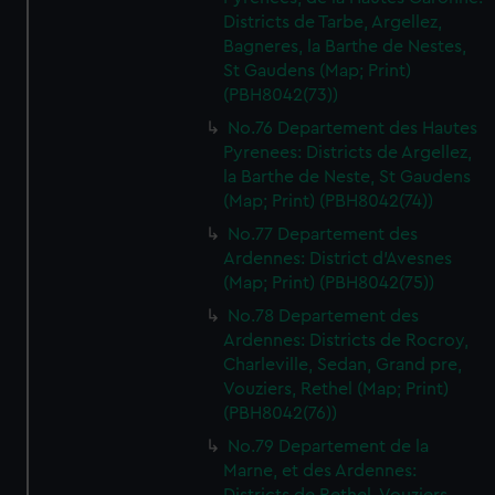
Districts de Tarbe, Argellez,
Bagneres, la Barthe de Nestes,
St Gaudens (Map; Print)
(PBH8042(73))
No.76 Departement des Hautes
Pyrenees: Districts de Argellez,
la Barthe de Neste, St Gaudens
(Map; Print) (PBH8042(74))
No.77 Departement des
Ardennes: District d'Avesnes
(Map; Print) (PBH8042(75))
No.78 Departement des
Ardennes: Districts de Rocroy,
Charleville, Sedan, Grand pre,
Vouziers, Rethel (Map; Print)
(PBH8042(76))
No.79 Departement de la
Marne, et des Ardennes: