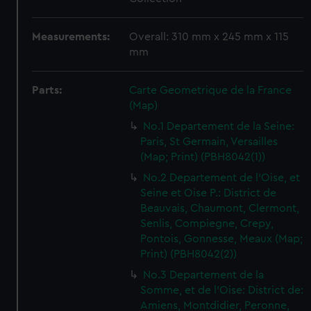
Measurements:
Overall: 310 mm x 245 mm x 115
mm
Parts:
Carte Geometrique de la France
(Map)
No.1 Departement de la Seine:
Paris, St Germain, Versailles
(Map; Print) (PBH8042(1))
No.2 Departement de l'Oise, et
Seine et Oise P.: District de
Beauvais, Chaumont, Clermont,
Senlis, Compiegne, Crepy,
Pontois, Gonnesse, Meaux (Map;
Print) (PBH8042(2))
No.3 Departement de la
Somme, et de l'Oise: District de:
Amiens, Montdidier, Peronne,