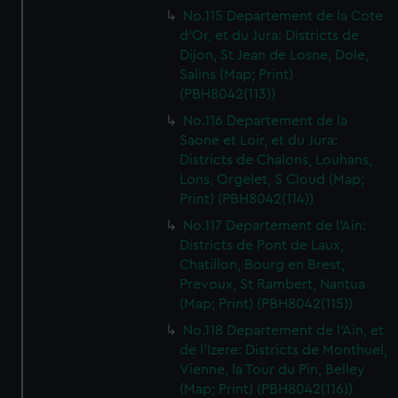
No.115 Departement de la Cote
d'Or, et du Jura: Districts de
Dijon, St Jean de Losne, Dole,
Salins (Map; Print)
(PBH8042(113))
No.116 Departement de la
Saone et Loir, et du Jura:
Districts de Chalons, Louhans,
Lons, Orgelet, S Cloud (Map;
Print) (PBH8042(114))
No.117 Departement de l'Ain:
Districts de Pont de Laux,
Chatillon, Bourg en Brest,
Prevoux, St Rambert, Nantua
(Map; Print) (PBH8042(115))
No.118 Departement de l'Ain, et
de l'Izere: Districts de Monthuel,
Vienne, la Tour du Pin, Belley
(Map; Print) (PBH8042(116))