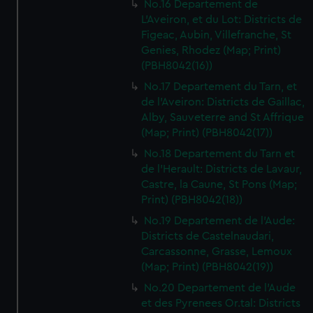
No.16 Departement de
L'Aveiron, et du Lot: Districts de
Figeac, Aubin, Villefranche, St
Genies, Rhodez (Map; Print)
(PBH8042(16))
No.17 Departement du Tarn, et
de l'Aveiron: Districts de Gaillac,
Alby, Sauveterre and St Affrique
(Map; Print) (PBH8042(17))
No.18 Departement du Tarn et
de l'Herault: Districts de Lavaur,
Castre, la Caune, St Pons (Map;
Print) (PBH8042(18))
No.19 Departement de l'Aude:
Districts de Castelnaudari,
Carcassonne, Grasse, Lemoux
(Map; Print) (PBH8042(19))
No.20 Departement de l'Aude
et des Pyrenees Or.tal: Districts