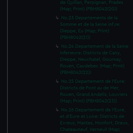
de Quillan, Perpignan, Prades
(Map; Print) (PBH8042(20))
No.23 Departements de la
Somme et de la Seine inf.re:
Dieppe, Eu (Map; Print)
(PBH8042(21))
No.24 Departement de la Seine
Inferieure: Districts de Cany,
Dieppe, Neuchatel, Gournay,
Rouen, Caudebec (Map; Print)
(PBH8042(22))
No.25 Departement de l'Eure:
Districts de Pont au de Mer,
Rouen, Grand Andelis, Louviers
(Map; Print) (PBH8042(23))
No.26 Departement de l'Eure,
et d'Eure et Loire: Districts de
Evreux, Mantes, Monfort, Dreux,
Chateauneuf, Verneuil (Map;