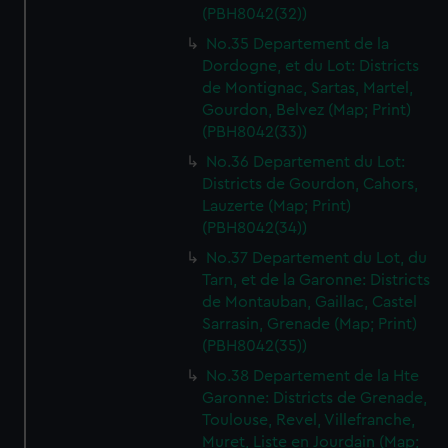
(PBH8042(32))
No.35 Departement de la
Dordogne, et du Lot: Districts
de Montignac, Sartas, Martel,
Gourdon, Belvez (Map; Print)
(PBH8042(33))
No.36 Departement du Lot:
Districts de Gourdon, Cahors,
Lauzerte (Map; Print)
(PBH8042(34))
No.37 Departement du Lot, du
Tarn, et de la Garonne: Districts
de Montauban, Gaillac, Castel
Sarrasin, Grenade (Map; Print)
(PBH8042(35))
No.38 Departement de la Hte
Garonne: Districts de Grenade,
Toulouse, Revel, Villefranche,
Muret, Liste en Jourdain (Map;