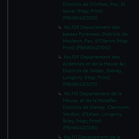
Districts de l'Orthes, Pau, St
Sever (Map; Print)
(PBH8042(105))
No.108 Departement des
basses Pyrenees: Districts de
Mauleon, Pau, d'Oleron (Map;
Print) (PBH8042(106))
No.109 Departement des
Ardennes et de la Meuse &c:
Districts de Sedan, Stenay,
Longivry (Map; Print)
(PBH8042(107))
No.110 Departement de la
Meuse, et de la Mozelle:
Districts de Stenay, Clermont,
Verdun, d'Estain, Longivry,
Briey (Map; Print)
(PBH8042(108))
No.111 Departement de la