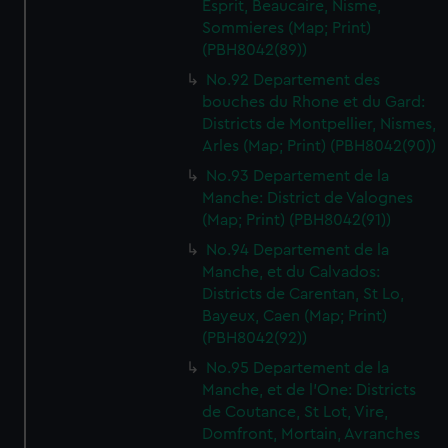
Esprit, Beaucaire, Nisme,
Sommieres (Map; Print)
(PBH8042(89))
No.92 Departement des
bouches du Rhone et du Gard:
Districts de Montpellier, Nismes,
Arles (Map; Print) (PBH8042(90))
No.93 Departement de la
Manche: District de Valognes
(Map; Print) (PBH8042(91))
No.94 Departement de la
Manche, et du Calvados:
Districts de Carentan, St Lo,
Bayeux, Caen (Map; Print)
(PBH8042(92))
No.95 Departement de la
Manche, et de l'One: Districts
de Coutance, St Lot, Vire,
Domfront, Mortain, Avranches