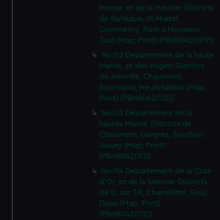
Meuse, et de la Meurte: Districts
de Barledue, St Mietel,
Commercy, Pont a Mousson,
Toul (Map; Print) (PBH8042(109))
No.112 Departement de la haute
Marne, et des Voges: Districts
de Joinville, Chaumont,
Bourmont, Neufchateau (Map;
Print) (PBH8042(110))
No.113 Departement de la
hautes Marne: Districts de
Chaumont, Langres, Bourbon,
Jussey (Map; Print)
(PBH8042(111))
No.114 Departement de la Cote
d'Or, et de la Saonne: Districts
de Is. sur Till, Champlitte, Gray,
Dijon (Map; Print)
(PBH8042(112))