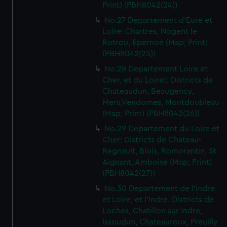
Print) (PBH8042(24))
No.27 Departement d'Eure et
Loire: Chartres, Nogent le
Rotrou, Epernon (Map; Print)
(PBH8042(25))
No.28 Departement Loire et
Cher, et du Loiret: Districts de
Chateaudun, Beaugency,
Mers,Vendomes, Montdoubleau
(Map; Print) (PBH8042(26))
No.29 Departement du Loire et
Cher: Districts de Chateau-
Regnault, Blois, Romorantin, St
Aignant, Amboise (Map; Print)
(PBH8042(27))
No.30 Departement de l'Indre
et Loire, et l'Indre. Districts de
Loches, Chatillon sur Indre,
Issoudun, Chateauroux, Preuilly