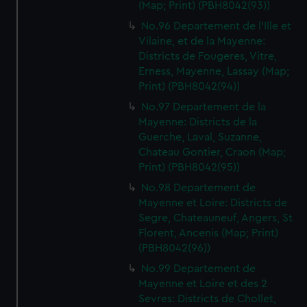
(Map; Print) (PBH8042(93))
No.96 Departement de l'Ille et
Vilaine, et de la Mayenne:
Districts de Fougeres, Vitre,
Erness, Mayenne, Lassay (Map;
Print) (PBH8042(94))
No.97 Departement de la
Mayenne: Districts de la
Guerche, Laval, Suzanne,
Chateau Gontier, Craon (Map;
Print) (PBH8042(95))
No.98 Departement de
Mayenne et Loire: Districts de
Segre, Chateauneuf, Angers, St
Florent, Ancenis (Map; Print)
(PBH8042(96))
No.99 Departement de
Mayenne et Loire et des 2
Sevres: Districts de Chollet,