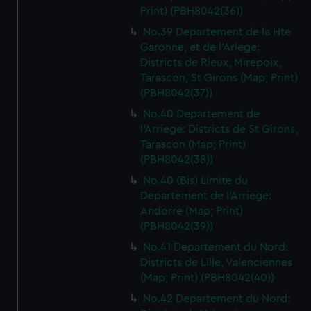
Print) (PBH8042(36))
No.39 Departement de la Hte
Garonne, et de l'Ariege:
Districts de Rieux, Mirepoix,
Tarascon, St Girons (Map; Print)
(PBH8042(37))
No.40 Departement de
l'Arriege: Districts de St Girons,
Tarascon (Map; Print)
(PBH8042(38))
No.40 (Bis) Limite du
Departement de l'Arriege:
Andorre (Map; Print)
(PBH8042(39))
No.41 Departement du Nord:
Districts de Lille, Valenciennes
(Map; Print) (PBH8042(40))
No.42 Departement du Nord: