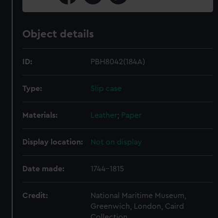
Object details
ID:
PBH8042(184A)
Type:
Slip case
Materials:
Leather
;
Paper
Display location:
Not on display
Date made:
1744-1815
Credit:
National Maritime Museum,
Greenwich, London, Caird
Collection