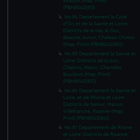
Avallon (Map; Print)
(PBH8042(81))
No.84 Departement la Cote
d'Or, et de la Saone et Loire:
Districts de Arnay le Duc,
Beaune, Autun, Chateau Chinon
(Map; Print) (PBH8042(82))
No.85 Departement la Saone et
Loire: Districts de Autun,
Chalons, Maion, Charolles,
Bourbon (Map; Print)
(PBH8042(83))
No.86 Departement la Saone et
Loire, et de Rhone et Loire:
Districts de Semur, Macon,
Villefranche, Roanne (Map;
Print) (PBH8042(84))
No.87 Departement de Rhone
et Loire: Districts de Roanne,