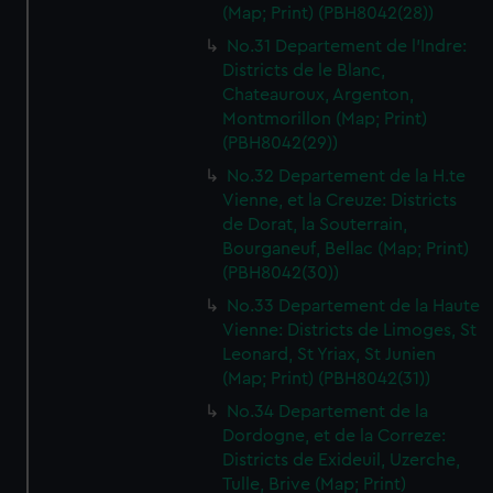
(Map; Print) (PBH8042(28))
No.31 Departement de l'Indre:
Districts de le Blanc,
Chateauroux, Argenton,
Montmorillon (Map; Print)
(PBH8042(29))
No.32 Departement de la H.te
Vienne, et la Creuze: Districts
de Dorat, la Souterrain,
Bourganeuf, Bellac (Map; Print)
(PBH8042(30))
No.33 Departement de la Haute
Vienne: Districts de Limoges, St
Leonard, St Yriax, St Junien
(Map; Print) (PBH8042(31))
No.34 Departement de la
Dordogne, et de la Correze:
Districts de Exideuil, Uzerche,
Tulle, Brive (Map; Print)