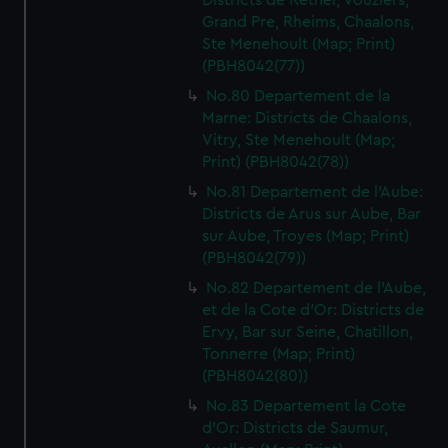
Districts de Rethel, Vouziers,
Grand Pre, Rheims, Chaalons,
Ste Menehoult (Map; Print)
(PBH8042(77))
No.80 Departement de la
Marne: Districts de Chaalons,
Vitry, Ste Menehoult (Map;
Print) (PBH8042(78))
No.81 Departement de l'Aube:
Districts de Arus sur Aube, Bar
sur Aube, Troyes (Map; Print)
(PBH8042(79))
No.82 Departement de l'Aube,
et de la Cote d'Or: Districts de
Ervy, Bar sur Seine, Chatillon,
Tonnerre (Map; Print)
(PBH8042(80))
No.83 Departement la Cote
d'Or: Districts de Saumur,