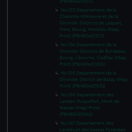
(PBH8042(100))
No.103 Departement de la
Charente Inferieure et de la
Gironde: Districts de Lespart,
Pons, Bourg, Montlieu (Map;
Print) (PBH8042(101))
No.104 Departement de la
Gironde: Districts de Bordeaux,
Bourg, Libourne, Cadillac (Map;
Print) (PBH8042(102))
No.105 Departement de la
Gironde: District de Bazac (Map;
Print) (PBH8042(103))
No.106 Departement des
Landes: Roquefort, Mont de
Marsan (Map; Print)
(PBH8042(104))
No.107 Departement des
Landes,et des basses Pyrenees: