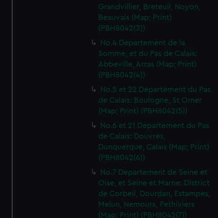
Grandvillier, Breteuil, Noyon,
Beauvais (Map; Print)
(PBH8042(3))
No.4 Departement de la
Somme, et du Pas de Calais:
Abbeville, Arras (Map; Print)
(PBH8042(4))
No.5 et 22 Departement du Pas
de Calais: Boulogne, St Omer
(Map; Print) (PBH8042(5))
No.6 et 21 Departement du Pas
de Calais: Douvres,
Dunquerque, Calais (Map; Print)
(PBH8042(6))
No.7 Departement de Seine et
Oise, et Seine et Marne: District
de Corbeil, Dourdan, Estampes,
Melun, Nemours, Pethiviers
(Map; Print) (PBH8042(7))