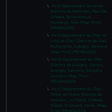
No.8 Departement du Loiret:
Districts de Pethiviers, Neuville,
Orleans, Boiscommun,
Montargis, Gien (Map; Print)
(PBH8042(8))
No.9 Departement du Cher, et
Loire et Cher: Districts de Gien,
Romorantin, Aubigny, Sancerre
(Map; Print) (PBH8042(9))
No.10 Departement du Cher:
Districts de Aubigny, Vierzon,
Bourges, Sancerre, Sancoins,
Issoudun (Map; Print)
(PBH8042(10))
No.11 Departement du Cher,
l'Altier et l'Indre: Districts de
Issoudun, La Chatre, Chateau
Millant, St Amand, Cerilly (Map;
Print) (PBH8042(11))