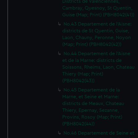
Districts de Valenciennes,
Cambray, Quesnoy, St Quentin,
Guise (Map; Print) (PBH8042(41))
No.43 Departement de l'Aisne:
districts de St Quentin, Guise,
Laon, Chauny, Peronne, Noyon
(Map; Print) (PBH8042(42))
No.44 Departement de l'Aisne
et de la Marne: districts de
Soissons, Rheims, Laon, Chateau
Thiery (Map; Print)
(PBH8042(43))
No.45 Departement de la
Marne, et Seine et Marne:
districts de Meaux, Chateau
Thiery, Epernay, Sezanne,
Provins, Rosoy (Map; Print)
(PBH8042(44))
No.46 Departement de Seine et