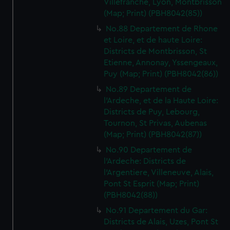
Villefranche, Lyon, Montbrisson
(Map; Print) (PBH8042(85))
No.88 Departement de Rhone
et Loire, et de haute Loire:
Districts de Montbrisson, St
Etienne, Annonay, Yssengeaux,
Puy (Map; Print) (PBH8042(86))
No.89 Departement de
l'Ardeche, et de la Haute Loire:
Districts de Puy, Lebourg,
Tournon, St Privas, Aubenas
(Map; Print) (PBH8042(87))
No.90 Departement de
l'Ardeche: Districts de
l'Argentiere, Villeneuve, Alais,
Pont St Esprit (Map; Print)
(PBH8042(88))
No.91 Departement du Gar:
Districts de Alais, Uzes, Pont St