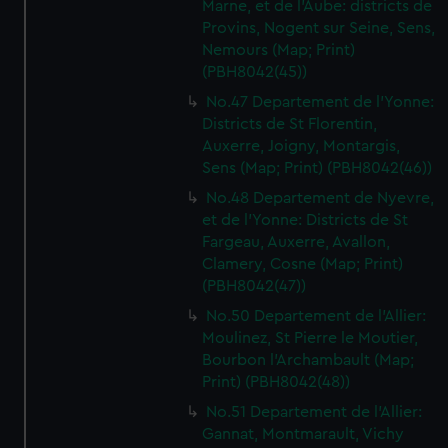
Marne, et de l'Aube: districts de
Provins, Nogent sur Seine, Sens,
Nemours (Map; Print)
(PBH8042(45))
No.47 Departement de l'Yonne:
Districts de St Florentin,
Auxerre, Joigny, Montargis,
Sens (Map; Print) (PBH8042(46))
No.48 Departement de Nyevre,
et de l'Yonne: Districts de St
Fargeau, Auxerre, Avallon,
Clamery, Cosne (Map; Print)
(PBH8042(47))
No.50 Departement de l'Allier:
Moulinez, St Pierre le Moutier,
Bourbon l'Archambault (Map;
Print) (PBH8042(48))
No.51 Departement de l'Allier:
Gannat, Montmarault, Vichy