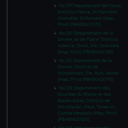
No.119 Departement de l'Izere:
Districts Vienne, St Marcellin,
Grenoble, St Romans (Map;
Print) (PBH8042(117))
No.120 Departement de la
Drome, et de l'Izere: Districts
Valence, Grest, Die, Grenoble
(Map; Print) (PBH8042(118))
No.121 Departement de la
Drome: Districts de
Montelimart, Die, Buis, Serres
(Map; Print) (PBH8042(119))
No.122 Departement des
bouches du Rhone et des
Basses Alpes: Districts de
Forcalquier, d'Apt, Tarascon,
Comte Venaissin (Map; Print)
(PBH8042(120))