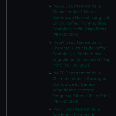
No.68 Departement de la
Vienne, et des 2 Sevres:
Districts de Maixent, Lurignant,
Civray, Ruffec, Montmorillon,
Confolent, Melle (Map; Print)
(PBH8042(66))
No.69 Departement de la
Charente: Districts de Ruffec,
Confolent, la Rochefoucault,
Angouleme, Chateauneuf (Map;
Print) (PBH8042(67))
No.70 Departement de la
Charente, et de la Dordogne:
Districts de Barberieux,
Angoulesme, Montron,
Perigueux, Riberac (Map; Print)
(PBH8042(68))
No.71 Departement de la
Dordogne: Districts de