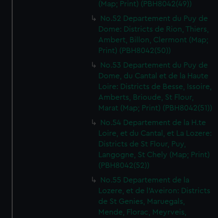
(Map; Print) (PBH8042(49))
No.52 Departement du Puy de
Dome: Districts de Rion, Thiers,
Ambert, Billon, Clermont (Map;
Print) (PBH8042(50))
No.53 Departement du Puy de
Dome, du Cantal et de la Haute
Loire: Districts de Besse, Issoire,
Amberts, Brioude, St Flour,
Marat (Map; Print) (PBH8042(51))
No.54 Departement de la H.te
Loire, et du Cantal, et La Lozere:
Districts de St Flour, Puy,
Langogne, St Chely (Map; Print)
(PBH8042(52))
No.55 Departement de la
Lozere, et de l'Aveiron: Districts
de St Genies, Maruegals,
Mende, Florac, Meyrveis,