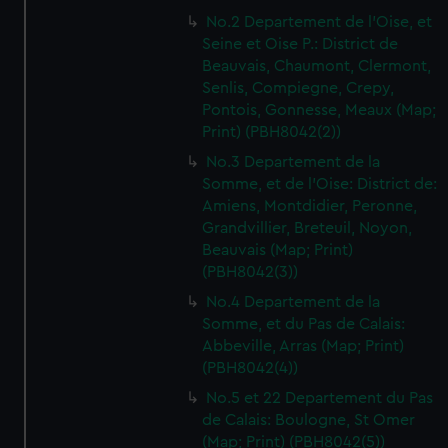
No.2 Departement de l'Oise, et
Seine et Oise P.: District de
Beauvais, Chaumont, Clermont,
Senlis, Compiegne, Crepy,
Pontois, Gonnesse, Meaux (Map;
Print) (PBH8042(2))
No.3 Departement de la
Somme, et de l'Oise: District de:
Amiens, Montdidier, Peronne,
Grandvillier, Breteuil, Noyon,
Beauvais (Map; Print)
(PBH8042(3))
No.4 Departement de la
Somme, et du Pas de Calais:
Abbeville, Arras (Map; Print)
(PBH8042(4))
No.5 et 22 Departement du Pas
de Calais: Boulogne, St Omer
(Map; Print) (PBH8042(5))