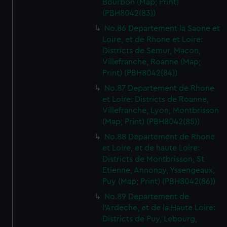
Bourbon (Map; Print)
(PBH8042(83))
No.86 Departement la Saone et
Loire, et de Rhone et Loire:
Districts de Semur, Macon,
Villefranche, Roanne (Map;
Print) (PBH8042(84))
No.87 Departement de Rhone
et Loire: Districts de Roanne,
Villefranche, Lyon, Montbrisson
(Map; Print) (PBH8042(85))
No.88 Departement de Rhone
et Loire, et de haute Loire:
Districts de Montbrisson, St
Etienne, Annonay, Yssengeaux,
Puy (Map; Print) (PBH8042(86))
No.89 Departement de
l'Ardeche, et de la Haute Loire:
Districts de Puy, Lebourg,