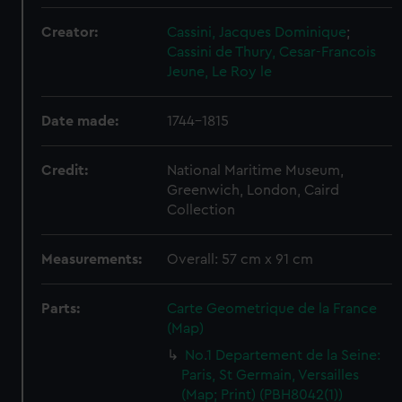
Creator:
Cassini, Jacques Dominique
;
Cassini de Thury, Cesar-Francois
Jeune, Le Roy le
Date made:
1744-1815
Credit:
National Maritime Museum,
Greenwich, London, Caird
Collection
Measurements:
Overall: 57 cm x 91 cm
Parts:
Carte Geometrique de la France
(Map)
No.1 Departement de la Seine:
Paris, St Germain, Versailles
(Map; Print) (PBH8042(1))