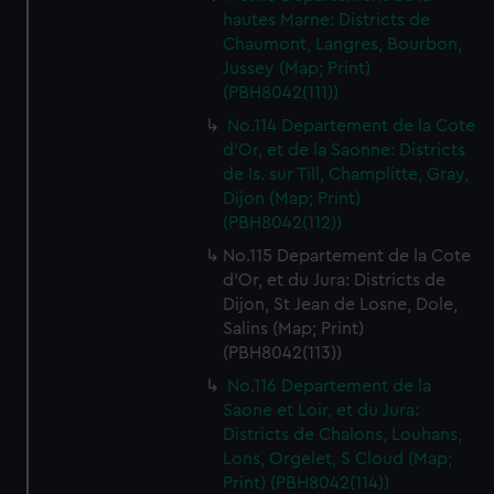
hautes Marne: Districts de
Chaumont, Langres, Bourbon,
Jussey (Map; Print)
(PBH8042(111))
No.114 Departement de la Cote
d'Or, et de la Saonne: Districts
de Is. sur Till, Champlitte, Gray,
Dijon (Map; Print)
(PBH8042(112))
No.115 Departement de la Cote
d'Or, et du Jura: Districts de
Dijon, St Jean de Losne, Dole,
Salins (Map; Print)
(PBH8042(113))
No.116 Departement de la
Saone et Loir, et du Jura:
Districts de Chalons, Louhans,
Lons, Orgelet, S Cloud (Map;
Print) (PBH8042(114))