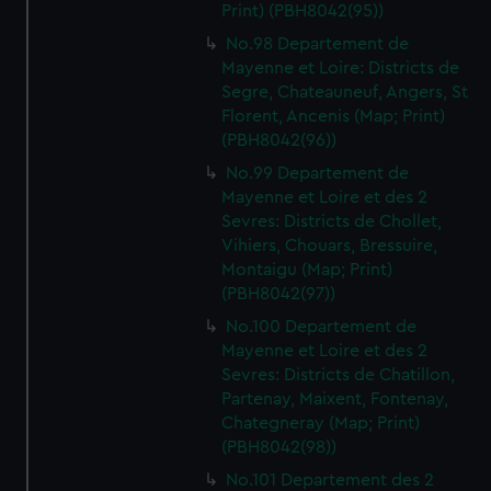
Print) (PBH8042(95))
No.98 Departement de
Mayenne et Loire: Districts de
Segre, Chateauneuf, Angers, St
Florent, Ancenis (Map; Print)
(PBH8042(96))
No.99 Departement de
Mayenne et Loire et des 2
Sevres: Districts de Chollet,
Vihiers, Chouars, Bressuire,
Montaigu (Map; Print)
(PBH8042(97))
No.100 Departement de
Mayenne et Loire et des 2
Sevres: Districts de Chatillon,
Partenay, Maixent, Fontenay,
Chategneray (Map; Print)
(PBH8042(98))
No.101 Departement des 2