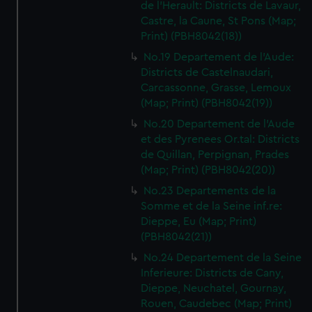
de l'Herault: Districts de Lavaur,
Castre, la Caune, St Pons (Map;
Print) (PBH8042(18))
No.19 Departement de l'Aude:
Districts de Castelnaudari,
Carcassonne, Grasse, Lemoux
(Map; Print) (PBH8042(19))
No.20 Departement de l'Aude
et des Pyrenees Or.tal: Districts
de Quillan, Perpignan, Prades
(Map; Print) (PBH8042(20))
No.23 Departements de la
Somme et de la Seine inf.re:
Dieppe, Eu (Map; Print)
(PBH8042(21))
No.24 Departement de la Seine
Inferieure: Districts de Cany,
Dieppe, Neuchatel, Gournay,
Rouen, Caudebec (Map; Print)