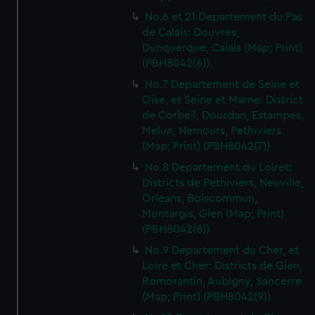
No.6 et 21 Departement du Pas
de Calais: Douvres,
Dunquerque, Calais (Map; Print)
(PBH8042(6))
No.7 Departement de Seine et
Oise, et Seine et Marne: District
de Corbeil, Dourdan, Estampes,
Melun, Nemours, Pethiviers
(Map; Print) (PBH8042(7))
No.8 Departement du Loiret:
Districts de Pethiviers, Neuville,
Orleans, Boiscommun,
Montargis, Gien (Map; Print)
(PBH8042(8))
No.9 Departement du Cher, et
Loire et Cher: Districts de Gien,
Romorantin, Aubigny, Sancerre
(Map; Print) (PBH8042(9))