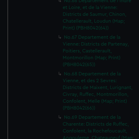
No.66 Departement de l'Indre
et Loire, et de la Vienne:
Districts de Saumur, Chinon,
Chatellerault, Loudun (Map;
Print) (PBH8042(64))
No.67 Departement de la
Vienne: Districts de Partenay,
Poitiers, Castellerault,
Montmorillon (Map; Print)
(PBH8042(65))
No.68 Departement de la
Vienne, et des 2 Sevres:
Districts de Maixent, Lurignant,
Civray, Ruffec, Montmorillon,
Confolent, Melle (Map; Print)
(PBH8042(66))
No.69 Departement de la
Charente: Districts de Ruffec,
Confolent, la Rochefoucault,
Angouleme, Chateauneuf (Map;