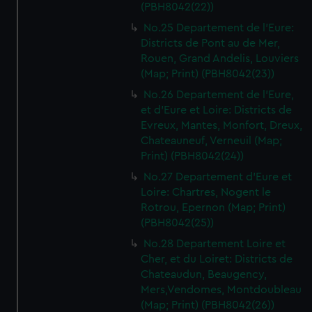
(PBH8042(22))
No.25 Departement de l'Eure:
Districts de Pont au de Mer,
Rouen, Grand Andelis, Louviers
(Map; Print) (PBH8042(23))
No.26 Departement de l'Eure,
et d'Eure et Loire: Districts de
Evreux, Mantes, Monfort, Dreux,
Chateauneuf, Verneuil (Map;
Print) (PBH8042(24))
No.27 Departement d'Eure et
Loire: Chartres, Nogent le
Rotrou, Epernon (Map; Print)
(PBH8042(25))
No.28 Departement Loire et
Cher, et du Loiret: Districts de
Chateaudun, Beaugency,
Mers,Vendomes, Montdoubleau
(Map; Print) (PBH8042(26))