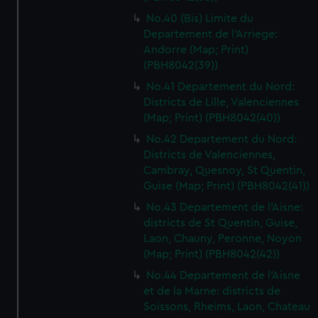
No.40 (Bis) Limite du
Departement de l'Arriege:
Andorre (Map; Print)
(PBH8042(39))
No.41 Departement du Nord:
Districts de Lille, Valenciennes
(Map; Print) (PBH8042(40))
No.42 Departement du Nord:
Districts de Valenciennes,
Cambray, Quesnoy, St Quentin,
Guise (Map; Print) (PBH8042(41))
No.43 Departement de l'Aisne:
districts de St Quentin, Guise,
Laon, Chauny, Peronne, Noyon
(Map; Print) (PBH8042(42))
No.44 Departement de l'Aisne
et de la Marne: districts de
Soissons, Rheims, Laon, Chateau