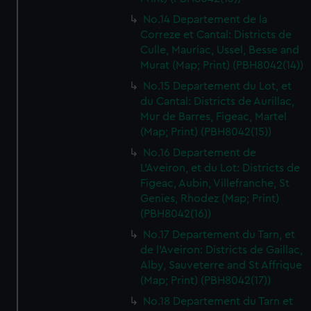
No.14 Departement de la
Correze et Cantal: Districts de
Culle, Mauriac, Ussel, Besse and
Murat (Map; Print) (PBH8042(14))
No.15 Departement du Lot, et
du Cantal: Districts de Aurillac,
Mur de Barres, Figeac, Martel
(Map; Print) (PBH8042(15))
No.16 Departement de
L'Aveiron, et du Lot: Districts de
Figeac, Aubin, Villefranche, St
Genies, Rhodez (Map; Print)
(PBH8042(16))
No.17 Departement du Tarn, et
de l'Aveiron: Districts de Gaillac,
Alby, Sauveterre and St Affrique
(Map; Print) (PBH8042(17))
No.18 Departement du Tarn et