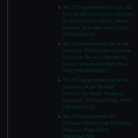
No.37 Departement du Lot, du
Tarn, et de la Garonne: Districts
de Montauban, Gaillac, Castel
Sarrasin, Grenade (Map; Print)
(PBH8042(35))
No.38 Departement de la Hte
Garonne: Districts de Grenade,
Toulouse, Revel, Villefranche,
Muret, Liste en Jourdain (Map;
Print) (PBH8042(36))
No.39 Departement de la Hte
Garonne, et de l'Ariege:
Districts de Rieux, Mirepoix,
Tarascon, St Girons (Map; Print)
(PBH8042(37))
No.40 Departement de
l'Arriege: Districts de St Girons,
Tarascon (Map; Print)
(PBH8042(38))