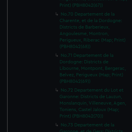
Print) (PBH8042(67))
No.70 Departement de la
Charente, et de la Dordogne:
Districts de Barberieux,
Angoulesme, Montron,
Perigueux, Riberac (Map; Print)
(PBH8042(68))
No.71 Departement de la
Dordogne: Districts de
Libourne, Montpont, Bergerac,
Belvez, Perigueux (Map; Print)
(PBH8042(69))
No.72 Departement du Lot et
Garonne: Districts de Lauzun,
Monslanquin, Villeneuve, Agen,
Toniens, Castel Jaloux (Map;
Print) (PBH8042(70))
No.73 Departement de la
Garonne, et de Gers: Districts