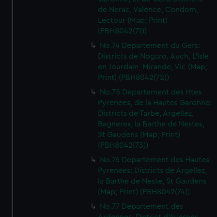
de Nerac, Valence, Condom,
Lectour (Map; Print)
(PBH8042(71))
No.74 Departement du Gers:
Districts de Nogaro, Auch, L'Isle
en Jourdain, Mirande, Vic (Map;
Print) (PBH8042(72))
No.75 Departement des Htes
Pyrenees, de la Hautes Garonne:
Districts de Tarbe, Argellez,
Bagneres, la Barthe de Nestes,
St Gaudens (Map; Print)
(PBH8042(73))
No.76 Departement des Hautes
Pyrenees: Districts de Argellez,
la Barthe de Neste, St Gaudens
(Map; Print) (PBH8042(74))
No.77 Departement des