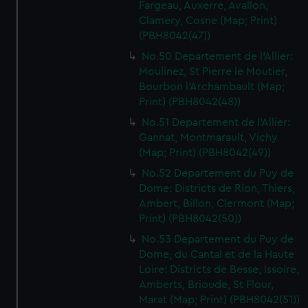
Fargeau, Auxerre, Avallon,
Clamery, Cosne (Map; Print)
(PBH8042(47))
No.50 Departement de l'Allier:
Moulinez, St Pierre le Moutier,
Bourbon l'Archambault (Map;
Print) (PBH8042(48))
No.51 Departement de l'Allier:
Gannat, Montmarault, Vichy
(Map; Print) (PBH8042(49))
No.52 Departement du Puy de
Dome: Districts de Rion, Thiers,
Ambert, Billon, Clermont (Map;
Print) (PBH8042(50))
No.53 Departement du Puy de
Dome, du Cantal et de la Haute
Loire: Districts de Besse, Issoire,
Amberts, Brioude, St Flour,
Marat (Map; Print) (PBH8042(51))