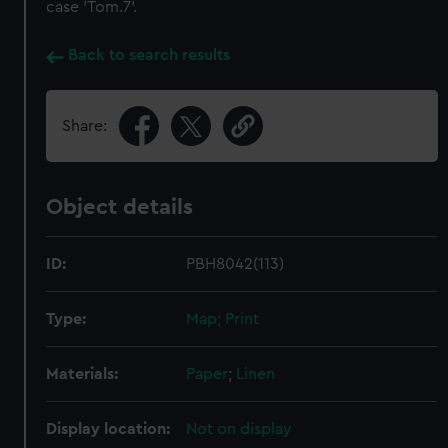
case 'Tom.7'.
Back to search results
Share:
Object details
ID:
PBH8042(113)
Type:
Map; Print
Materials:
Paper
;
Linen
Display location:
Not on display