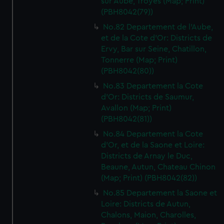
sur Aube, Troyes (Map; Print)
(PBH8042(79))
No.82 Departement de l'Aube,
et de la Cote d'Or: Districts de
Ervy, Bar sur Seine, Chatillon,
Tonnerre (Map; Print)
(PBH8042(80))
No.83 Departement la Cote
d'Or: Districts de Saumur,
Avallon (Map; Print)
(PBH8042(81))
No.84 Departement la Cote
d'Or, et de la Saone et Loire:
Districts de Arnay le Duc,
Beaune, Autun, Chateau Chinon
(Map; Print) (PBH8042(82))
No.85 Departement la Saone et
Loire: Districts de Autun,
Chalons, Maion, Charolles,