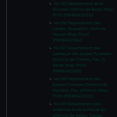
No.105 Departement de la
Gironde: District de Bazac (Map;
Print) (PBH8042(103))
No.106 Departement des
Landes: Roquefort, Mont de
Marsan (Map; Print)
(PBH8042(104))
No.107 Departement des
Landes,et des basses Pyrenees:
Districts de l'Orthes, Pau, St
Sever (Map; Print)
(PBH8042(105))
No.108 Departement des
basses Pyrenees: Districts de
Mauleon, Pau, d'Oleron (Map;
Print) (PBH8042(106))
No.109 Departement des
Ardennes et de la Meuse &c:
Districts de Sedan, Stenay,