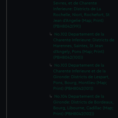
Sevres, et de Charente
Inferieure: Districts de La
Rochelle, Niort, Rochefort, St
Jean d'Angelie (Map; Print)
(PBH8042(99))
No.102 Departement de la
Charente Inferieure: Districts de
Marennes, Saintes, St Jean
d'Angely, Pons (Map; Print)
(PBH8042(100))
No.103 Departement de la
Charente Inferieure et de la
Gironde: Districts de Lespart,
Pons, Bourg, Montlieu (Map;
Print) (PBH8042(101))
No.104 Departement de la
Gironde: Districts de Bordeaux,
Bourg, Libourne, Cadillac (Map;
Print) (PBH8042(102))