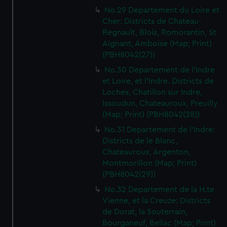
No.29 Departement du Loire et
Cher: Districts de Chateau-
Regnault, Blois, Romorantin, St
Aignant, Amboise (Map; Print)
(PBH8042(27))
No.30 Departement de l'Indre
et Loire, et l'Indre. Districts de
Loches, Chatillon sur Indre,
Issoudun, Chateauroux, Preuilly
(Map; Print) (PBH8042(28))
No.31 Departement de l'Indre:
Districts de le Blanc,
Chateauroux, Argenton,
Montmorillon (Map; Print)
(PBH8042(29))
No.32 Departement de la H.te
Vienne, et la Creuze: Districts
de Dorat, la Souterrain,
Bourganeuf, Bellac (Map; Print)