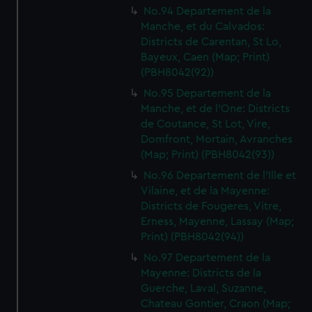
No.94 Departement de la
Manche, et du Calvados:
Districts de Carentan, St Lo,
Bayeux, Caen (Map; Print)
(PBH8042(92))
No.95 Departement de la
Manche, et de l'One: Districts
de Coutance, St Lot, Vire,
Domfront, Mortain, Avranches
(Map; Print) (PBH8042(93))
No.96 Departement de l'Ille et
Vilaine, et de la Mayenne:
Districts de Fougeres, Vitre,
Erness, Mayenne, Lassay (Map;
Print) (PBH8042(94))
No.97 Departement de la
Mayenne: Districts de la
Guerche, Laval, Suzanne,
Chateau Gontier, Craon (Map;