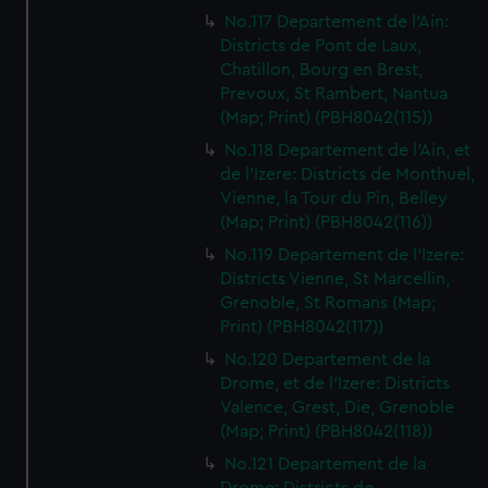
No.117 Departement de l'Ain:
Districts de Pont de Laux,
Chatillon, Bourg en Brest,
Prevoux, St Rambert, Nantua
(Map; Print) (PBH8042(115))
No.118 Departement de l'Ain, et
de l'Izere: Districts de Monthuel,
Vienne, la Tour du Pin, Belley
(Map; Print) (PBH8042(116))
No.119 Departement de l'Izere:
Districts Vienne, St Marcellin,
Grenoble, St Romans (Map;
Print) (PBH8042(117))
No.120 Departement de la
Drome, et de l'Izere: Districts
Valence, Grest, Die, Grenoble
(Map; Print) (PBH8042(118))
No.121 Departement de la