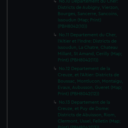
No.10 Departement du Cher:
Districts de Aubigny, Vierzon,
Bourges, Sancerre, Sancoins,
Issoudun (Map; Print)
(PBH8042(10))
No.11 Departement du Cher,
l'Altier et l'Indre: Districts de
Issoudun, La Chatre, Chateau
Millant, St Amand, Cerilly (Map;
Print) (PBH8042(11))
No.12 Departement de la
Creuze, et l'Altier: Districts de
Boussac, Montlucon, Montaigu,
Evaux, Aubusson, Gueret (Map;
Print) (PBH8042(12))
No.13 Departement de la
Creuze, et Puy de Dome:
Districts de Abuisson, Riom,
Clermont, Ussel, Felletin (Map;
Print) (PBH8042(13))