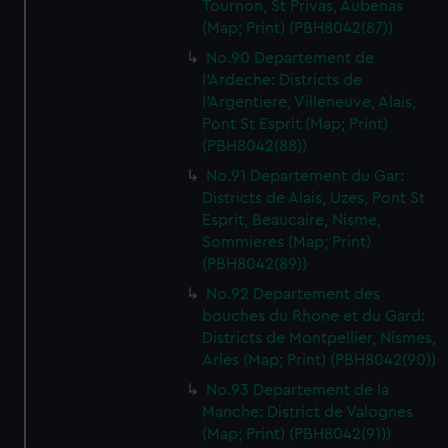
Tournon, St Privas, Aubenas
(Map; Print) (PBH8042(87))
No.90 Departement de
l'Ardeche: Districts de
l'Argentiere, Villeneuve, Alais,
Pont St Esprit (Map; Print)
(PBH8042(88))
No.91 Departement du Gar:
Districts de Alais, Uzes, Pont St
Esprit, Beaucaire, Nisme,
Sommieres (Map; Print)
(PBH8042(89))
No.92 Departement des
bouches du Rhone et du Gard:
Districts de Montpellier, Nismes,
Arles (Map; Print) (PBH8042(90))
No.93 Departement de la
Manche: District de Valognes
(Map; Print) (PBH8042(91))