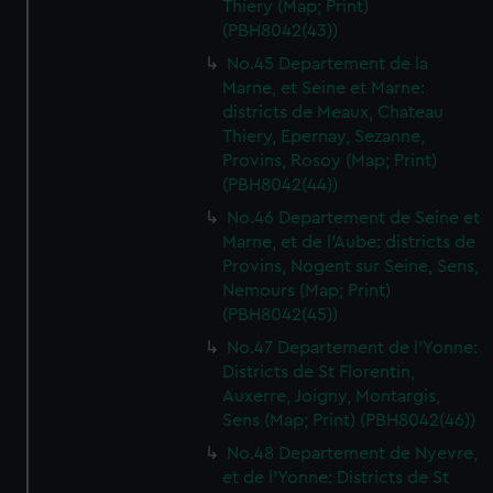
Thiery (Map; Print)
(PBH8042(43))
No.45 Departement de la
Marne, et Seine et Marne:
districts de Meaux, Chateau
Thiery, Epernay, Sezanne,
Provins, Rosoy (Map; Print)
(PBH8042(44))
No.46 Departement de Seine et
Marne, et de l'Aube: districts de
Provins, Nogent sur Seine, Sens,
Nemours (Map; Print)
(PBH8042(45))
No.47 Departement de l'Yonne:
Districts de St Florentin,
Auxerre, Joigny, Montargis,
Sens (Map; Print) (PBH8042(46))
No.48 Departement de Nyevre,
et de l'Yonne: Districts de St