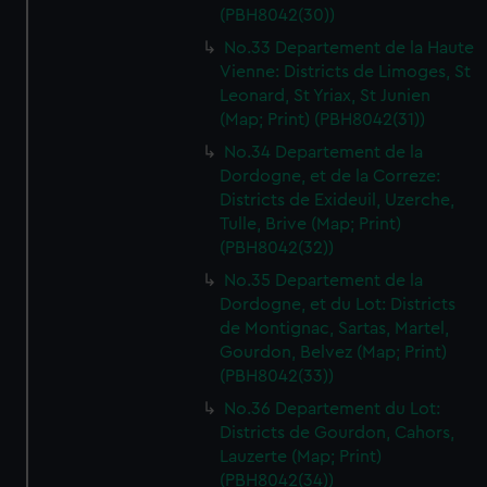
(PBH8042(30))
No.33 Departement de la Haute
Vienne: Districts de Limoges, St
Leonard, St Yriax, St Junien
(Map; Print) (PBH8042(31))
No.34 Departement de la
Dordogne, et de la Correze:
Districts de Exideuil, Uzerche,
Tulle, Brive (Map; Print)
(PBH8042(32))
No.35 Departement de la
Dordogne, et du Lot: Districts
de Montignac, Sartas, Martel,
Gourdon, Belvez (Map; Print)
(PBH8042(33))
No.36 Departement du Lot:
Districts de Gourdon, Cahors,
Lauzerte (Map; Print)
(PBH8042(34))