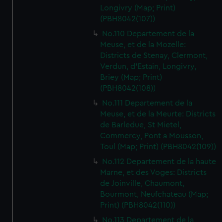
Longivry (Map; Print)
(PBH8042(107))
No.110 Departement de la
Meuse, et de la Mozelle:
Districts de Stenay, Clermont,
Verdun, d'Estain, Longivry,
Briey (Map; Print)
(PBH8042(108))
No.111 Departement de la
Meuse, et de la Meurte: Districts
de Barledue, St Mietel,
Commercy, Pont a Mousson,
Toul (Map; Print) (PBH8042(109))
No.112 Departement de la haute
Marne, et des Voges: Districts
de Joinville, Chaumont,
Bourmont, Neufchateau (Map;
Print) (PBH8042(110))
No.113 Departement de la