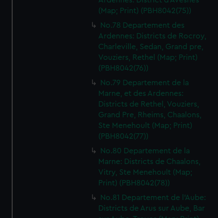
Ardennes: District d'Avesnes
(Map; Print) (PBH8042(75))
No.78 Departement des
Ardennes: Districts de Rocroy,
Charleville, Sedan, Grand pre,
Vouziers, Rethel (Map; Print)
(PBH8042(76))
No.79 Departement de la
Marne, et des Ardennes:
Districts de Rethel, Vouziers,
Grand Pre, Rheims, Chaalons,
Ste Menehoult (Map; Print)
(PBH8042(77))
No.80 Departement de la
Marne: Districts de Chaalons,
Vitry, Ste Menehoult (Map;
Print) (PBH8042(78))
No.81 Departement de l'Aube:
Districts de Arus sur Aube, Bar