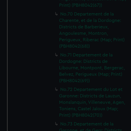
Print) (PBH8042(67))
No.70 Departement de la
Charente, et de la Dordogne:
Districts de Barberieux,
Angoulesme, Montron,
Perigueux, Riberac (Map; Print)
(PBH8042(68))
No.71 Departement de la
Dordogne: Districts de
Libourne, Montpont, Bergerac,
Belvez, Perigueux (Map; Print)
(PBH8042(69))
No.72 Departement du Lot et
Garonne: Districts de Lauzun,
Monslanquin, Villeneuve, Agen,
Toniens, Castel Jaloux (Map;
Print) (PBH8042(70))
No.73 Departement de la
Garonne, et de Gers: Districts