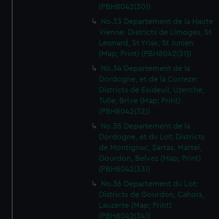
(PBH8042(30))
No.33 Departement de la Haute
Vienne: Districts de Limoges, St
Leonard, St Yriax, St Junien
(Map; Print) (PBH8042(31))
No.34 Departement de la
Dordogne, et de la Correze:
Districts de Exideuil, Uzerche,
Tulle, Brive (Map; Print)
(PBH8042(32))
No.35 Departement de la
Dordogne, et du Lot: Districts
de Montignac, Sartas, Martel,
Gourdon, Belvez (Map; Print)
(PBH8042(33))
No.36 Departement du Lot:
Districts de Gourdon, Cahors,
Lauzerte (Map; Print)
(PBH8042(34))