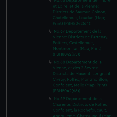
No.66 Departement de l'Indre
et Loire, et de la Vienne:
Districts de Saumur, Chinon,
Chatellerault, Loudun (Map;
Print) (PBH8042(64))
No.67 Departement de la
Vienne: Districts de Partenay,
Poitiers, Castellerault,
Montmorillon (Map; Print)
(PBH8042(65))
No.68 Departement de la
Vienne, et des 2 Sevres:
Districts de Maixent, Lurignant,
Civray, Ruffec, Montmorillon,
Confolent, Melle (Map; Print)
(PBH8042(66))
No.69 Departement de la
Charente: Districts de Ruffec,
Confolent, la Rochefoucault,
Angouleme, Chateauneuf (Map;