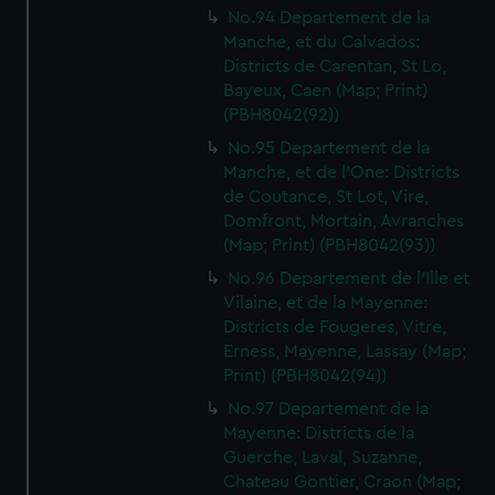
No.94 Departement de la
Manche, et du Calvados:
Districts de Carentan, St Lo,
Bayeux, Caen (Map; Print)
(PBH8042(92))
No.95 Departement de la
Manche, et de l'One: Districts
de Coutance, St Lot, Vire,
Domfront, Mortain, Avranches
(Map; Print) (PBH8042(93))
No.96 Departement de l'Ille et
Vilaine, et de la Mayenne:
Districts de Fougeres, Vitre,
Erness, Mayenne, Lassay (Map;
Print) (PBH8042(94))
No.97 Departement de la
Mayenne: Districts de la
Guerche, Laval, Suzanne,
Chateau Gontier, Craon (Map;