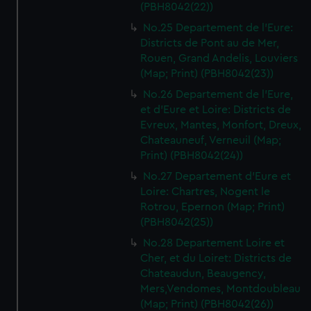
(PBH8042(22))
No.25 Departement de l'Eure:
Districts de Pont au de Mer,
Rouen, Grand Andelis, Louviers
(Map; Print) (PBH8042(23))
No.26 Departement de l'Eure,
et d'Eure et Loire: Districts de
Evreux, Mantes, Monfort, Dreux,
Chateauneuf, Verneuil (Map;
Print) (PBH8042(24))
No.27 Departement d'Eure et
Loire: Chartres, Nogent le
Rotrou, Epernon (Map; Print)
(PBH8042(25))
No.28 Departement Loire et
Cher, et du Loiret: Districts de
Chateaudun, Beaugency,
Mers,Vendomes, Montdoubleau
(Map; Print) (PBH8042(26))