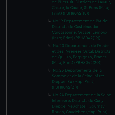
de l'Herault: Districts de Lavaur,
Castre, la Caune, St Pons (Map;
Print) (PBH8042(18))
No.19 Departement de l'Aude:
Districts de Castelnaudari,
Carcassonne, Grasse, Lemoux
(Map; Print) (PBH8042(19))
No.20 Departement de l'Aude
et des Pyrenees Or.tal: Districts
de Quillan, Perpignan, Prades
(Map; Print) (PBH8042(20))
No.23 Departements de la
Somme et de la Seine inf.re:
Dieppe, Eu (Map; Print)
(PBH8042(21))
No.24 Departement de la Seine
Inferieure: Districts de Cany,
Dieppe, Neuchatel, Gournay,
Rouen, Caudebec (Map; Print)