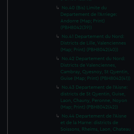
No.40 (Bis) Limite du
Departement de l'Arriege:
Andorre (Map; Print)
(PBH8042(39))
No.41 Departement du Nord:
Districts de Lille, Valenciennes
(Map; Print) (PBH8042(40))
No.42 Departement du Nord:
Districts de Valenciennes,
Cambray, Quesnoy, St Quentin,
Guise (Map; Print) (PBH8042(41))
No.43 Departement de l'Aisne:
districts de St Quentin, Guise,
Laon, Chauny, Peronne, Noyon
(Map; Print) (PBH8042(42))
No.44 Departement de l'Aisne
et de la Marne: districts de
Soissons, Rheims, Laon, Chateau