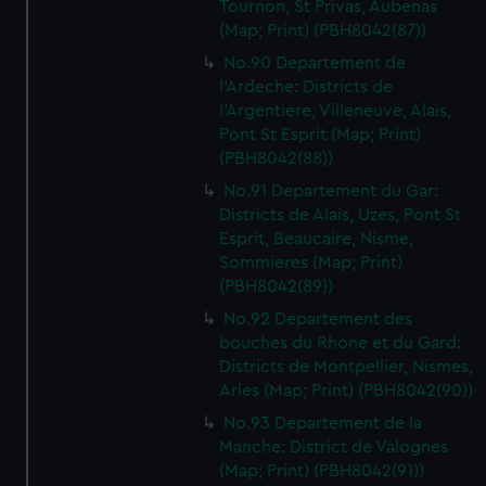
Tournon, St Privas, Aubenas
(Map; Print) (PBH8042(87))
No.90 Departement de
l'Ardeche: Districts de
l'Argentiere, Villeneuve, Alais,
Pont St Esprit (Map; Print)
(PBH8042(88))
No.91 Departement du Gar:
Districts de Alais, Uzes, Pont St
Esprit, Beaucaire, Nisme,
Sommieres (Map; Print)
(PBH8042(89))
No.92 Departement des
bouches du Rhone et du Gard:
Districts de Montpellier, Nismes,
Arles (Map; Print) (PBH8042(90))
No.93 Departement de la
Manche: District de Valognes
(Map; Print) (PBH8042(91))