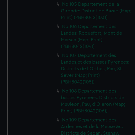
No.105 Departement de la
Gironde: District de Bazac (Map;
Print) (PBH8042(103))
No.106 Departement des
Landes: Roquefort, Mont de
Marsan (Map; Print)
(PBH8042(104))
No.107 Departement des
Landes,et des basses Pyrenees:
Districts de l'Orthes, Pau, St
Sever (Map; Print)
(PBH8042(105))
No.108 Departement des
basses Pyrenees: Districts de
Mauleon, Pau, d'Oleron (Map;
Print) (PBH8042(106))
No.109 Departement des
Ardennes et de la Meuse &c:
Districts de Sedan, Stenay,