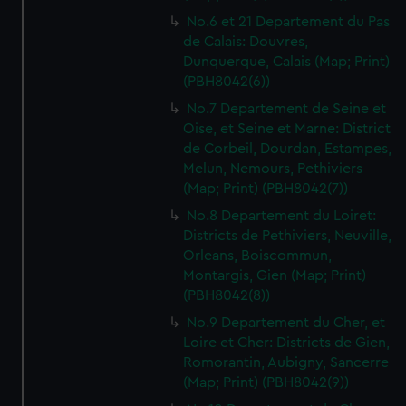
No.6 et 21 Departement du Pas
de Calais: Douvres,
Dunquerque, Calais (Map; Print)
(PBH8042(6))
No.7 Departement de Seine et
Oise, et Seine et Marne: District
de Corbeil, Dourdan, Estampes,
Melun, Nemours, Pethiviers
(Map; Print) (PBH8042(7))
No.8 Departement du Loiret:
Districts de Pethiviers, Neuville,
Orleans, Boiscommun,
Montargis, Gien (Map; Print)
(PBH8042(8))
No.9 Departement du Cher, et
Loire et Cher: Districts de Gien,
Romorantin, Aubigny, Sancerre
(Map; Print) (PBH8042(9))