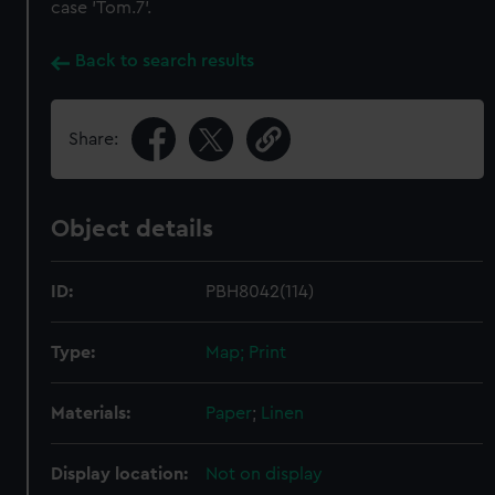
case 'Tom.7'.
Back to search results
Share:
Object details
ID:
PBH8042(114)
Type:
Map; Print
Materials:
Paper
;
Linen
Display location:
Not on display