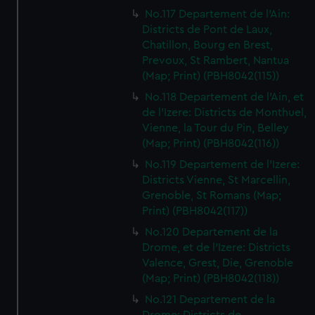
No.117 Departement de l'Ain:
Districts de Pont de Laux,
Chatillon, Bourg en Brest,
Prevoux, St Rambert, Nantua
(Map; Print) (PBH8042(115))
No.118 Departement de l'Ain, et
de l'Izere: Districts de Monthuel,
Vienne, la Tour du Pin, Belley
(Map; Print) (PBH8042(116))
No.119 Departement de l'Izere:
Districts Vienne, St Marcellin,
Grenoble, St Romans (Map;
Print) (PBH8042(117))
No.120 Departement de la
Drome, et de l'Izere: Districts
Valence, Grest, Die, Grenoble
(Map; Print) (PBH8042(118))
No.121 Departement de la