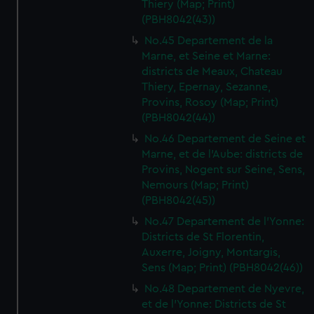
Thiery (Map; Print)
(PBH8042(43))
No.45 Departement de la
Marne, et Seine et Marne:
districts de Meaux, Chateau
Thiery, Epernay, Sezanne,
Provins, Rosoy (Map; Print)
(PBH8042(44))
No.46 Departement de Seine et
Marne, et de l'Aube: districts de
Provins, Nogent sur Seine, Sens,
Nemours (Map; Print)
(PBH8042(45))
No.47 Departement de l'Yonne:
Districts de St Florentin,
Auxerre, Joigny, Montargis,
Sens (Map; Print) (PBH8042(46))
No.48 Departement de Nyevre,
et de l'Yonne: Districts de St