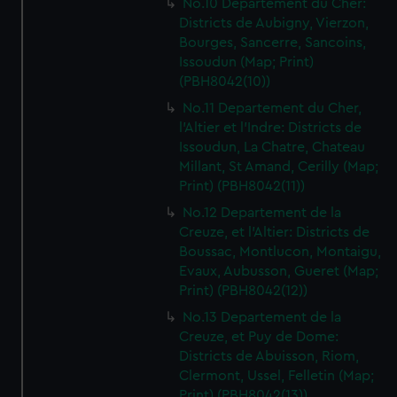
No.10 Departement du Cher:
Districts de Aubigny, Vierzon,
Bourges, Sancerre, Sancoins,
Issoudun (Map; Print)
(PBH8042(10))
No.11 Departement du Cher,
l'Altier et l'Indre: Districts de
Issoudun, La Chatre, Chateau
Millant, St Amand, Cerilly (Map;
Print) (PBH8042(11))
No.12 Departement de la
Creuze, et l'Altier: Districts de
Boussac, Montlucon, Montaigu,
Evaux, Aubusson, Gueret (Map;
Print) (PBH8042(12))
No.13 Departement de la
Creuze, et Puy de Dome:
Districts de Abuisson, Riom,
Clermont, Ussel, Felletin (Map;
Print) (PBH8042(13))