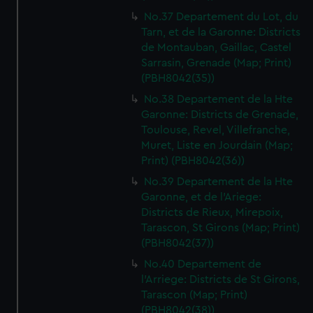
No.37 Departement du Lot, du
Tarn, et de la Garonne: Districts
de Montauban, Gaillac, Castel
Sarrasin, Grenade (Map; Print)
(PBH8042(35))
No.38 Departement de la Hte
Garonne: Districts de Grenade,
Toulouse, Revel, Villefranche,
Muret, Liste en Jourdain (Map;
Print) (PBH8042(36))
No.39 Departement de la Hte
Garonne, et de l'Ariege:
Districts de Rieux, Mirepoix,
Tarascon, St Girons (Map; Print)
(PBH8042(37))
No.40 Departement de
l'Arriege: Districts de St Girons,
Tarascon (Map; Print)
(PBH8042(38))