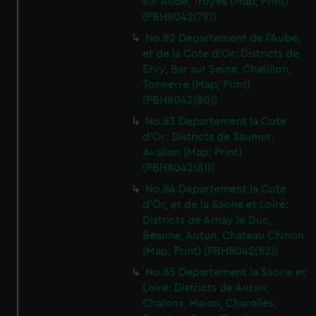
sur Aube, Troyes (Map; Print)
(PBH8042(79))
No.82 Departement de l'Aube,
et de la Cote d'Or: Districts de
Ervy, Bar sur Seine, Chatillon,
Tonnerre (Map; Print)
(PBH8042(80))
No.83 Departement la Cote
d'Or: Districts de Saumur,
Avallon (Map; Print)
(PBH8042(81))
No.84 Departement la Cote
d'Or, et de la Saone et Loire:
Districts de Arnay le Duc,
Beaune, Autun, Chateau Chinon
(Map; Print) (PBH8042(82))
No.85 Departement la Saone et
Loire: Districts de Autun,
Chalons, Maion, Charolles,