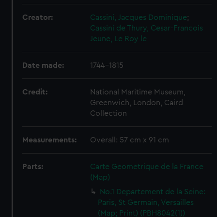
Creator:
Cassini, Jacques Dominique
;
Cassini de Thury, Cesar-Francois
Jeune, Le Roy le
Date made:
1744-1815
Credit:
National Maritime Museum,
Greenwich, London, Caird
Collection
Measurements:
Overall: 57 cm x 91 cm
Parts:
Carte Geometrique de la France
(Map)
No.1 Departement de la Seine:
Paris, St Germain, Versailles
(Map; Print) (PBH8042(1))