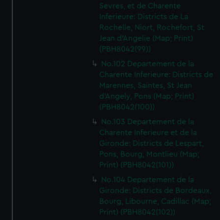
Sevres, et de Charente
Inferieure: Districts de La
Rochelle, Niort, Rochefort, St
Jean d'Angelie (Map; Print)
(PBH8042(99))
No.102 Departement de la
Charente Inferieure: Districts de
Marennes, Saintes, St Jean
d'Angely, Pons (Map; Print)
(PBH8042(100))
No.103 Departement de la
Charente Inferieure et de la
Gironde: Districts de Lespart,
Pons, Bourg, Montlieu (Map;
Print) (PBH8042(101))
No.104 Departement de la
Gironde: Districts de Bordeaux,
Bourg, Libourne, Cadillac (Map;
Print) (PBH8042(102))