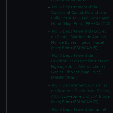
No.14 Departement de la
Correze et Cantal: Districts de
Culle, Mauriac, Ussel, Besse and
Murat (Map; Print) (PBH8042(14))
No.15 Departement du Lot, et
du Cantal: Districts de Aurillac,
Mur de Barres, Figeac, Martel
(Map; Print) (PBH8042(15))
No.16 Departement de
L'Aveiron, et du Lot: Districts de
Figeac, Aubin, Villefranche, St
Genies, Rhodez (Map; Print)
(PBH8042(16))
No.17 Departement du Tarn, et
de l'Aveiron: Districts de Gaillac,
Alby, Sauveterre and St Affrique
(Map; Print) (PBH8042(17))
No.18 Departement du Tarn et