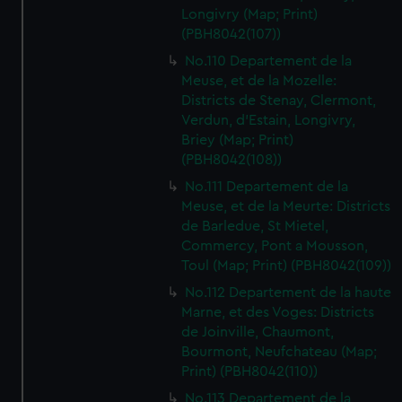
Longivry (Map; Print)
(PBH8042(107))
No.110 Departement de la
Meuse, et de la Mozelle:
Districts de Stenay, Clermont,
Verdun, d'Estain, Longivry,
Briey (Map; Print)
(PBH8042(108))
No.111 Departement de la
Meuse, et de la Meurte: Districts
de Barledue, St Mietel,
Commercy, Pont a Mousson,
Toul (Map; Print) (PBH8042(109))
No.112 Departement de la haute
Marne, et des Voges: Districts
de Joinville, Chaumont,
Bourmont, Neufchateau (Map;
Print) (PBH8042(110))
No.113 Departement de la