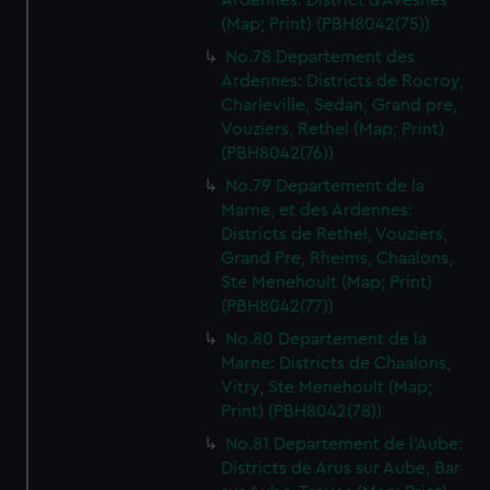
Ardennes: District d'Avesnes
(Map; Print) (PBH8042(75))
No.78 Departement des
Ardennes: Districts de Rocroy,
Charleville, Sedan, Grand pre,
Vouziers, Rethel (Map; Print)
(PBH8042(76))
No.79 Departement de la
Marne, et des Ardennes:
Districts de Rethel, Vouziers,
Grand Pre, Rheims, Chaalons,
Ste Menehoult (Map; Print)
(PBH8042(77))
No.80 Departement de la
Marne: Districts de Chaalons,
Vitry, Ste Menehoult (Map;
Print) (PBH8042(78))
No.81 Departement de l'Aube:
Districts de Arus sur Aube, Bar