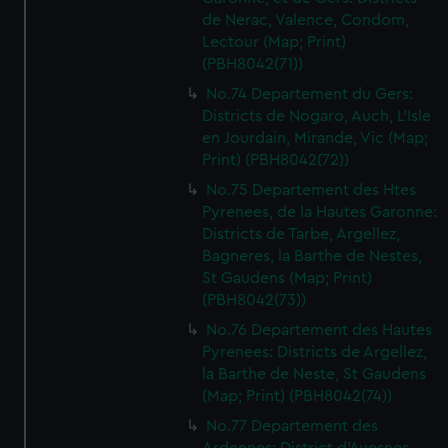
de Nerac, Valence, Condom,
Lectour (Map; Print)
(PBH8042(71))
No.74 Departement du Gers:
Districts de Nogaro, Auch, L'Isle
en Jourdain, Mirande, Vic (Map;
Print) (PBH8042(72))
No.75 Departement des Htes
Pyrenees, de la Hautes Garonne:
Districts de Tarbe, Argellez,
Bagneres, la Barthe de Nestes,
St Gaudens (Map; Print)
(PBH8042(73))
No.76 Departement des Hautes
Pyrenees: Districts de Argellez,
la Barthe de Neste, St Gaudens
(Map; Print) (PBH8042(74))
No.77 Departement des