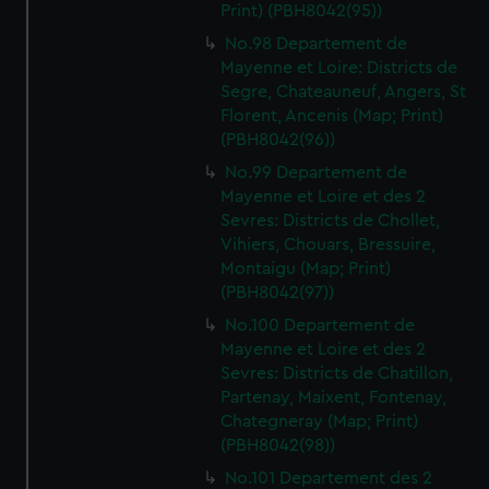
Print) (PBH8042(95))
No.98 Departement de
Mayenne et Loire: Districts de
Segre, Chateauneuf, Angers, St
Florent, Ancenis (Map; Print)
(PBH8042(96))
No.99 Departement de
Mayenne et Loire et des 2
Sevres: Districts de Chollet,
Vihiers, Chouars, Bressuire,
Montaigu (Map; Print)
(PBH8042(97))
No.100 Departement de
Mayenne et Loire et des 2
Sevres: Districts de Chatillon,
Partenay, Maixent, Fontenay,
Chategneray (Map; Print)
(PBH8042(98))
No.101 Departement des 2