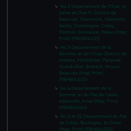
No.2 Departement de l'Oise, et
Seine et Oise P.: District de
Beauvais, Chaumont, Clermont,
Senlis, Compiegne, Crepy,
Pontois, Gonnesse, Meaux (Map;
Print) (PBH8042(2))
No.3 Departement de la
Somme, et de l'Oise: District de:
Amiens, Montdidier, Peronne,
Grandvillier, Breteuil, Noyon,
Beauvais (Map; Print)
(PBH8042(3))
No.4 Departement de la
Somme, et du Pas de Calais:
Abbeville, Arras (Map; Print)
(PBH8042(4))
No.5 et 22 Departement du Pas
de Calais: Boulogne, St Omer
(Map; Print) (PBH8042(5))