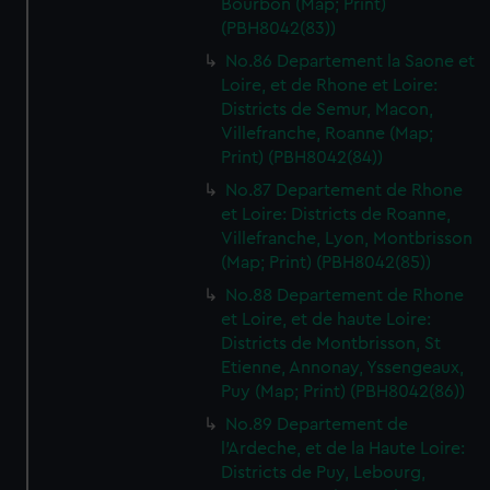
Bourbon (Map; Print)
(PBH8042(83))
No.86 Departement la Saone et
Loire, et de Rhone et Loire:
Districts de Semur, Macon,
Villefranche, Roanne (Map;
Print) (PBH8042(84))
No.87 Departement de Rhone
et Loire: Districts de Roanne,
Villefranche, Lyon, Montbrisson
(Map; Print) (PBH8042(85))
No.88 Departement de Rhone
et Loire, et de haute Loire:
Districts de Montbrisson, St
Etienne, Annonay, Yssengeaux,
Puy (Map; Print) (PBH8042(86))
No.89 Departement de
l'Ardeche, et de la Haute Loire:
Districts de Puy, Lebourg,