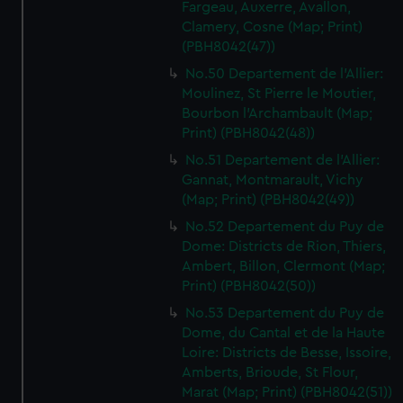
Fargeau, Auxerre, Avallon,
Clamery, Cosne (Map; Print)
(PBH8042(47))
No.50 Departement de l'Allier:
Moulinez, St Pierre le Moutier,
Bourbon l'Archambault (Map;
Print) (PBH8042(48))
No.51 Departement de l'Allier:
Gannat, Montmarault, Vichy
(Map; Print) (PBH8042(49))
No.52 Departement du Puy de
Dome: Districts de Rion, Thiers,
Ambert, Billon, Clermont (Map;
Print) (PBH8042(50))
No.53 Departement du Puy de
Dome, du Cantal et de la Haute
Loire: Districts de Besse, Issoire,
Amberts, Brioude, St Flour,
Marat (Map; Print) (PBH8042(51))