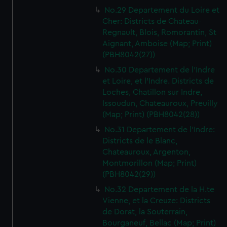
No.29 Departement du Loire et
Cher: Districts de Chateau-
Regnault, Blois, Romorantin, St
Aignant, Amboise (Map; Print)
(PBH8042(27))
No.30 Departement de l'Indre
et Loire, et l'Indre. Districts de
Loches, Chatillon sur Indre,
Issoudun, Chateauroux, Preuilly
(Map; Print) (PBH8042(28))
No.31 Departement de l'Indre:
Districts de le Blanc,
Chateauroux, Argenton,
Montmorillon (Map; Print)
(PBH8042(29))
No.32 Departement de la H.te
Vienne, et la Creuze: Districts
de Dorat, la Souterrain,
Bourganeuf, Bellac (Map; Print)