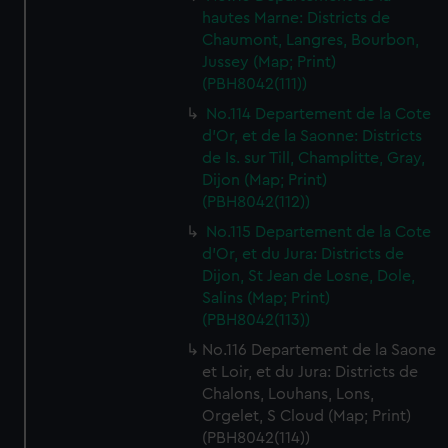
hautes Marne: Districts de
Chaumont, Langres, Bourbon,
Jussey (Map; Print)
(PBH8042(111))
No.114 Departement de la Cote
d'Or, et de la Saonne: Districts
de Is. sur Till, Champlitte, Gray,
Dijon (Map; Print)
(PBH8042(112))
No.115 Departement de la Cote
d'Or, et du Jura: Districts de
Dijon, St Jean de Losne, Dole,
Salins (Map; Print)
(PBH8042(113))
No.116 Departement de la Saone
et Loir, et du Jura: Districts de
Chalons, Louhans, Lons,
Orgelet, S Cloud (Map; Print)
(PBH8042(114))