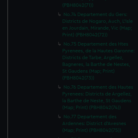
(PBH8042(71))
No.74 Departement du Gers:
Districts de Nogaro, Auch, L'Isle
en Jourdain, Mirande, Vic (Map;
Print) (PBH8042(72))
No.75 Departement des Htes
Pyrenees, de la Hautes Garonne:
Districts de Tarbe, Argellez,
Bagneres, la Barthe de Nestes,
St Gaudens (Map; Print)
(PBH8042(73))
No.76 Departement des Hautes
Pyrenees: Districts de Argellez,
la Barthe de Neste, St Gaudens
(Map; Print) (PBH8042(74))
No.77 Departement des
Ardennes: District d'Avesnes
(Map; Print) (PBH8042(75))