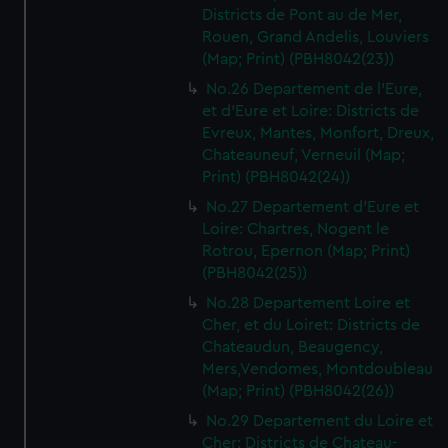
Districts de Pont au de Mer,
Rouen, Grand Andelis, Louviers
(Map; Print) (PBH8042(23))
No.26 Departement de l'Eure,
et d'Eure et Loire: Districts de
Evreux, Mantes, Monfort, Dreux,
Chateauneuf, Verneuil (Map;
Print) (PBH8042(24))
No.27 Departement d'Eure et
Loire: Chartres, Nogent le
Rotrou, Epernon (Map; Print)
(PBH8042(25))
No.28 Departement Loire et
Cher, et du Loiret: Districts de
Chateaudun, Beaugency,
Mers,Vendomes, Montdoubleau
(Map; Print) (PBH8042(26))
No.29 Departement du Loire et
Cher: Districts de Chateau-