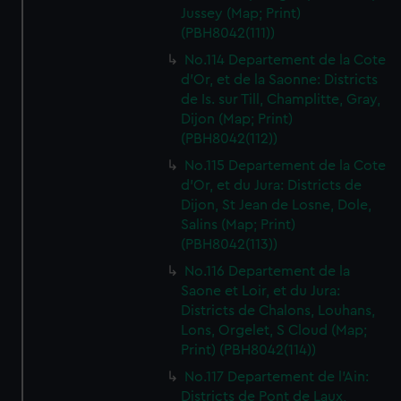
Jussey (Map; Print)
(PBH8042(111))
No.114 Departement de la Cote
d'Or, et de la Saonne: Districts
de Is. sur Till, Champlitte, Gray,
Dijon (Map; Print)
(PBH8042(112))
No.115 Departement de la Cote
d'Or, et du Jura: Districts de
Dijon, St Jean de Losne, Dole,
Salins (Map; Print)
(PBH8042(113))
No.116 Departement de la
Saone et Loir, et du Jura:
Districts de Chalons, Louhans,
Lons, Orgelet, S Cloud (Map;
Print) (PBH8042(114))
No.117 Departement de l'Ain:
Districts de Pont de Laux,