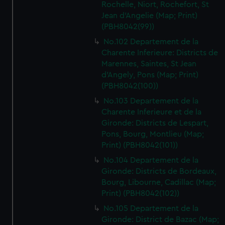
Rochelle, Niort, Rochefort, St
Jean d'Angelie (Map; Print)
(PBH8042(99))
No.102 Departement de la
Charente Inferieure: Districts de
Marennes, Saintes, St Jean
d'Angely, Pons (Map; Print)
(PBH8042(100))
No.103 Departement de la
Charente Inferieure et de la
Gironde: Districts de Lespart,
Pons, Bourg, Montlieu (Map;
Print) (PBH8042(101))
No.104 Departement de la
Gironde: Districts de Bordeaux,
Bourg, Libourne, Cadillac (Map;
Print) (PBH8042(102))
No.105 Departement de la
Gironde: District de Bazac (Map;