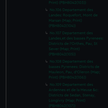
Print) (PBH8042(103))
No.106 Departement des
Landes: Roquefort, Mont de
Marsan (Map; Print)
(PBH8042(104))
No.107 Departement des
Landes,et des basses Pyrenees:
Districts de l'Orthes, Pau, St
Sever (Map; Print)
(PBH8042(105))
No.108 Departement des
basses Pyrenees: Districts de
Mauleon, Pau, d'Oleron (Map;
Print) (PBH8042(106))
No.109 Departement des
Ardennes et de la Meuse &c:
Districts de Sedan, Stenay,
Longivry (Map; Print)
(PBH8042(107))