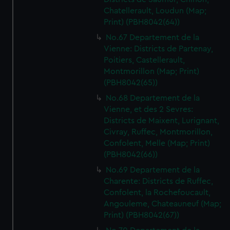
Chatellerault, Loudun (Map;
Print) (PBH8042(64))
No.67 Departement de la
Vienne: Districts de Partenay,
Poitiers, Castellerault,
Montmorillon (Map; Print)
(PBH8042(65))
No.68 Departement de la
Vienne, et des 2 Sevres:
Districts de Maixent, Lurignant,
Civray, Ruffec, Montmorillon,
Confolent, Melle (Map; Print)
(PBH8042(66))
No.69 Departement de la
Charente: Districts de Ruffec,
Confolent, la Rochefoucault,
Angouleme, Chateauneuf (Map;
Print) (PBH8042(67))