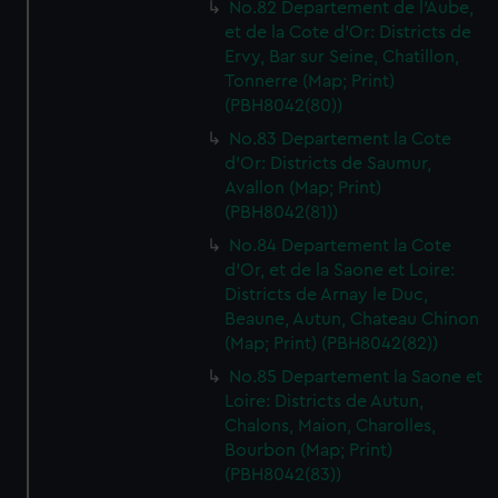
No.82 Departement de l'Aube,
et de la Cote d'Or: Districts de
Ervy, Bar sur Seine, Chatillon,
Tonnerre (Map; Print)
(PBH8042(80))
No.83 Departement la Cote
d'Or: Districts de Saumur,
Avallon (Map; Print)
(PBH8042(81))
No.84 Departement la Cote
d'Or, et de la Saone et Loire:
Districts de Arnay le Duc,
Beaune, Autun, Chateau Chinon
(Map; Print) (PBH8042(82))
No.85 Departement la Saone et
Loire: Districts de Autun,
Chalons, Maion, Charolles,
Bourbon (Map; Print)
(PBH8042(83))