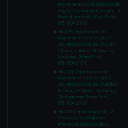
Mayenne et Loire: Districts de
Segre, Chateauneuf, Angers, St
Florent, Ancenis (Map; Print)
(PBH8042(96))
No.99 Departement de
Mayenne et Loire et des 2
Sevres: Districts de Chollet,
Vihiers, Chouars, Bressuire,
Montaigu (Map; Print)
(PBH8042(97))
No.100 Departement de
Mayenne et Loire et des 2
Sevres: Districts de Chatillon,
Partenay, Maixent, Fontenay,
Chategneray (Map; Print)
(PBH8042(98))
No.101 Departement des 2
Sevres, et de Charente
Inferieure: Districts de La