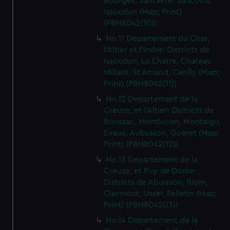
Bourges, Sancerre, Sancoins,
Issoudun (Map; Print)
(PBH8042(10))
No.11 Departement du Cher,
l'Altier et l'Indre: Districts de
Issoudun, La Chatre, Chateau
Millant, St Amand, Cerilly (Map;
Print) (PBH8042(11))
No.12 Departement de la
Creuze, et l'Altier: Districts de
Boussac, Montlucon, Montaigu,
Evaux, Aubusson, Gueret (Map;
Print) (PBH8042(12))
No.13 Departement de la
Creuze, et Puy de Dome:
Districts de Abuisson, Riom,
Clermont, Ussel, Felletin (Map;
Print) (PBH8042(13))
No.14 Departement de la