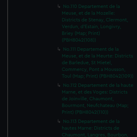
No.110 Departement de la
Meuse, et de la Mozelle:
Districts de Stenay, Clermont,
Verdun, d'Estain, Longivry,
Briey (Map; Print)
(PBH8042(108))
No.111 Departement de la
Meuse, et de la Meurte: Districts
de Barledue, St Mietel,
Commercy, Pont a Mousson,
Toul (Map; Print) (PBH8042(109))
No.112 Departement de la haute
Marne, et des Voges: Districts
de Joinville, Chaumont,
Bourmont, Neufchateau (Map;
Print) (PBH8042(110))
No.113 Departement de la
hautes Marne: Districts de
Chaumont, Langres, Bourbon,