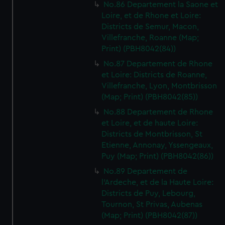
No.86 Departement la Saone et
Loire, et de Rhone et Loire:
Districts de Semur, Macon,
Villefranche, Roanne (Map;
Print) (PBH8042(84))
No.87 Departement de Rhone
et Loire: Districts de Roanne,
Villefranche, Lyon, Montbrisson
(Map; Print) (PBH8042(85))
No.88 Departement de Rhone
et Loire, et de haute Loire:
Districts de Montbrisson, St
Etienne, Annonay, Yssengeaux,
Puy (Map; Print) (PBH8042(86))
No.89 Departement de
l'Ardeche, et de la Haute Loire:
Districts de Puy, Lebourg,
Tournon, St Privas, Aubenas
(Map; Print) (PBH8042(87))