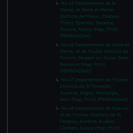
No.45 Departement de la
Marne, et Seine et Marne:
districts de Meaux, Chateau
Thiery, Epernay, Sezanne,
Provins, Rosoy (Map; Print)
(PBH8042(44))
No.46 Departement de Seine et
Marne, et de l'Aube: districts de
Provins, Nogent sur Seine, Sens,
Nemours (Map; Print)
(PBH8042(45))
No.47 Departement de l'Yonne:
Districts de St Florentin,
Auxerre, Joigny, Montargis,
Sens (Map; Print) (PBH8042(46))
No.48 Departement de Nyevre,
et de l'Yonne: Districts de St
Fargeau, Auxerre, Avallon,
Clamery, Cosne (Map; Print)