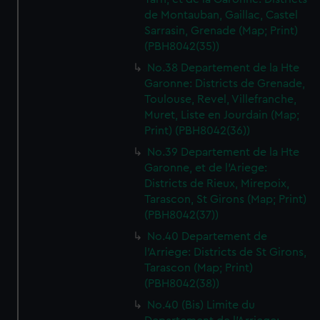
de Montauban, Gaillac, Castel
Sarrasin, Grenade (Map; Print)
(PBH8042(35))
No.38 Departement de la Hte
Garonne: Districts de Grenade,
Toulouse, Revel, Villefranche,
Muret, Liste en Jourdain (Map;
Print) (PBH8042(36))
No.39 Departement de la Hte
Garonne, et de l'Ariege:
Districts de Rieux, Mirepoix,
Tarascon, St Girons (Map; Print)
(PBH8042(37))
No.40 Departement de
l'Arriege: Districts de St Girons,
Tarascon (Map; Print)
(PBH8042(38))
No.40 (Bis) Limite du