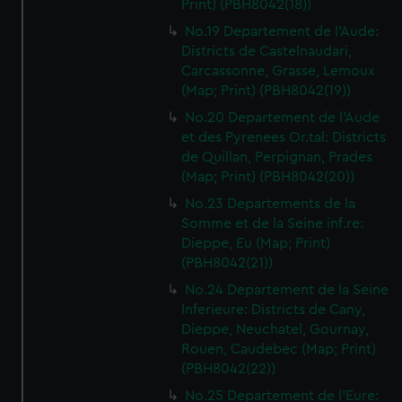
Print) (PBH8042(18))
No.19 Departement de l'Aude:
Districts de Castelnaudari,
Carcassonne, Grasse, Lemoux
(Map; Print) (PBH8042(19))
No.20 Departement de l'Aude
et des Pyrenees Or.tal: Districts
de Quillan, Perpignan, Prades
(Map; Print) (PBH8042(20))
No.23 Departements de la
Somme et de la Seine inf.re:
Dieppe, Eu (Map; Print)
(PBH8042(21))
No.24 Departement de la Seine
Inferieure: Districts de Cany,
Dieppe, Neuchatel, Gournay,
Rouen, Caudebec (Map; Print)
(PBH8042(22))
No.25 Departement de l'Eure: