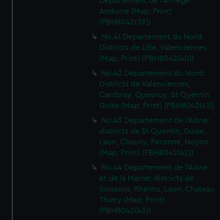
Departement de l'Arriege:
Andorre (Map; Print)
(PBH8042(39))
No.41 Departement du Nord:
Districts de Lille, Valenciennes
(Map; Print) (PBH8042(40))
No.42 Departement du Nord:
Districts de Valenciennes,
Cambray, Quesnoy, St Quentin,
Guise (Map; Print) (PBH8042(41))
No.43 Departement de l'Aisne:
districts de St Quentin, Guise,
Laon, Chauny, Peronne, Noyon
(Map; Print) (PBH8042(42))
No.44 Departement de l'Aisne
et de la Marne: districts de
Soissons, Rheims, Laon, Chateau
Thiery (Map; Print)
(PBH8042(43))