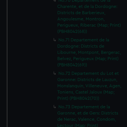
No.70 Departement de la
Charente, et de la Dordogne:
Districts de Barberieux,
Angoulesme, Montron,
Perigueux, Riberac (Map; Print)
(PBH8042(68))
No.71 Departement de la
Dordogne: Districts de
Libourne, Montpont, Bergerac,
Belvez, Perigueux (Map; Print)
(PBH8042(69))
No.72 Departement du Lot et
Garonne: Districts de Lauzun,
Monslanquin, Villeneuve, Agen,
Toniens, Castel Jaloux (Map;
Print) (PBH8042(70))
No.73 Departement de la
Garonne, et de Gers: Districts
de Nerac, Valence, Condom,
Lectour (Map; Print)