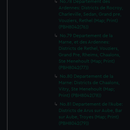
No.78 Departement des
Ardennes: Districts de Rocroy,
Charleville, Sedan, Grand pre,
Vouziers, Rethel (Map; Print)
(PBH8042(76))
No.79 Departement de la
Marne, et des Ardennes:
Districts de Rethel, Vouziers,
Grand Pre, Rheims, Chaalons,
Ste Menehoult (Map; Print)
(PBH8042(77))
No.80 Departement de la
Marne: Districts de Chaalons,
Vitry, Ste Menehoult (Map;
Print) (PBH8042(78))
No.81 Departement de l'Aube:
Districts de Arus sur Aube, Bar
sur Aube, Troyes (Map; Print)
(PBH8042(79))