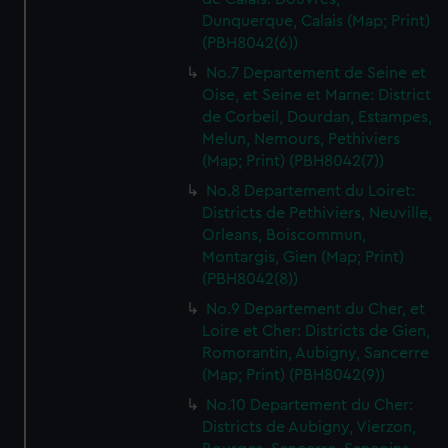
Dunquerque, Calais (Map; Print)
(PBH8042(6))
No.7 Departement de Seine et
Oise, et Seine et Marne: District
de Corbeil, Dourdan, Estampes,
Melun, Nemours, Pethiviers
(Map; Print) (PBH8042(7))
No.8 Departement du Loiret:
Districts de Pethiviers, Neuville,
Orleans, Boiscommun,
Montargis, Gien (Map; Print)
(PBH8042(8))
No.9 Departement du Cher, et
Loire et Cher: Districts de Gien,
Romorantin, Aubigny, Sancerre
(Map; Print) (PBH8042(9))
No.10 Departement du Cher:
Districts de Aubigny, Vierzon,