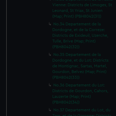
Vienne: Districts de Limoges, St
Leonard, St Yriax, St Junien
(Map; Print) (PBH8042(31))
No.34 Departement de la
Dordogne, et de la Correze:
Districts de Exideuil, Uzerche,
Tulle, Brive (Map; Print)
(PBH8042(32))
No.35 Departement de la
Dordogne, et du Lot: Districts
de Montignac, Sartas, Martel,
Gourdon, Belvez (Map; Print)
(PBH8042(33))
No.36 Departement du Lot:
Districts de Gourdon, Cahors,
Lauzerte (Map; Print)
(PBH8042(34))
No.37 Departement du Lot, du
Tarn, et de la Garonne: Districts