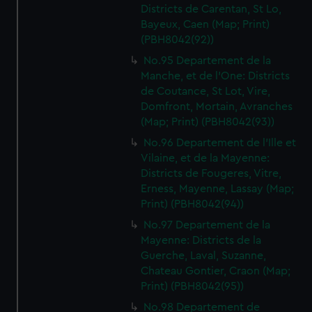
Districts de Carentan, St Lo,
Bayeux, Caen (Map; Print)
(PBH8042(92))
No.95 Departement de la
Manche, et de l'One: Districts
de Coutance, St Lot, Vire,
Domfront, Mortain, Avranches
(Map; Print) (PBH8042(93))
No.96 Departement de l'Ille et
Vilaine, et de la Mayenne:
Districts de Fougeres, Vitre,
Erness, Mayenne, Lassay (Map;
Print) (PBH8042(94))
No.97 Departement de la
Mayenne: Districts de la
Guerche, Laval, Suzanne,
Chateau Gontier, Craon (Map;
Print) (PBH8042(95))
No.98 Departement de