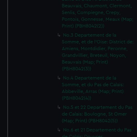
Beauvais, Chaumont, Clermont,
Senlis, Compiegne, Crepy,
Pontois, Gonnesse, Meaux (Map;
Print) (PBH8042(2))
No.3 Departement de la
Somme, et de l'Oise: District de:
Amiens, Montdidier, Peronne,
Grandvillier, Breteuil, Noyon,
Beauvais (Map; Print)
(PBH8042(3))
No.4 Departement de la
Somme, et du Pas de Calais:
Abbeville, Arras (Map; Print)
(PBH8042(4))
No.5 et 22 Departement du Pas
de Calais: Boulogne, St Omer
(Map; Print) (PBH8042(5))
No.6 et 21 Departement du Pas
de Calais: Douvres,