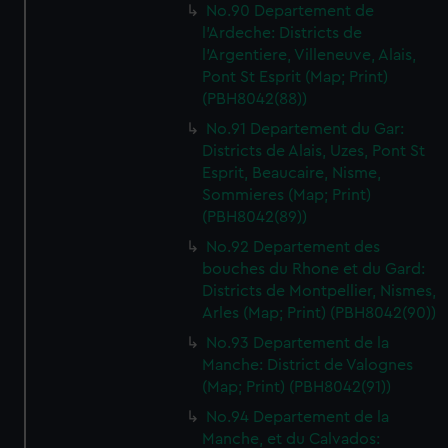
No.90 Departement de
l'Ardeche: Districts de
l'Argentiere, Villeneuve, Alais,
Pont St Esprit (Map; Print)
(PBH8042(88))
No.91 Departement du Gar:
Districts de Alais, Uzes, Pont St
Esprit, Beaucaire, Nisme,
Sommieres (Map; Print)
(PBH8042(89))
No.92 Departement des
bouches du Rhone et du Gard:
Districts de Montpellier, Nismes,
Arles (Map; Print) (PBH8042(90))
No.93 Departement de la
Manche: District de Valognes
(Map; Print) (PBH8042(91))
No.94 Departement de la
Manche, et du Calvados: