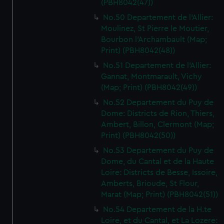
(PBH8042(47))
No.50 Departement de l'Allier:
Moulinez, St Pierre le Moutier,
Bourbon l'Archambault (Map;
Print) (PBH8042(48))
No.51 Departement de l'Allier:
Gannat, Montmarault, Vichy
(Map; Print) (PBH8042(49))
No.52 Departement du Puy de
Dome: Districts de Rion, Thiers,
Ambert, Billon, Clermont (Map;
Print) (PBH8042(50))
No.53 Departement du Puy de
Dome, du Cantal et de la Haute
Loire: Districts de Besse, Issoire,
Amberts, Brioude, St Flour,
Marat (Map; Print) (PBH8042(51))
No.54 Departement de la H.te
Loire, et du Cantal, et La Lozere: