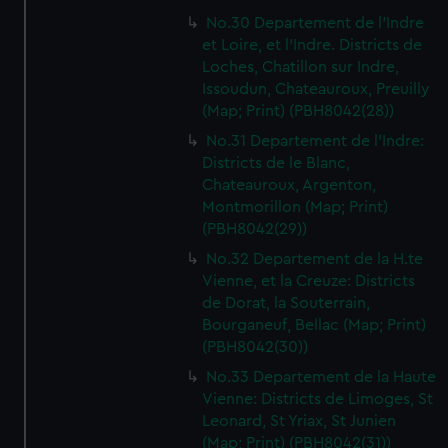
No.30 Departement de l'Indre
et Loire, et l'Indre. Districts de
Loches, Chatillon sur Indre,
Issoudun, Chateauroux, Preuilly
(Map; Print) (PBH8042(28))
No.31 Departement de l'Indre:
Districts de le Blanc,
Chateauroux, Argenton,
Montmorillon (Map; Print)
(PBH8042(29))
No.32 Departement de la H.te
Vienne, et la Creuze: Districts
de Dorat, la Souterrain,
Bourganeuf, Bellac (Map; Print)
(PBH8042(30))
No.33 Departement de la Haute
Vienne: Districts de Limoges, St
Leonard, St Yriax, St Junien
(Map; Print) (PBH8042(31))