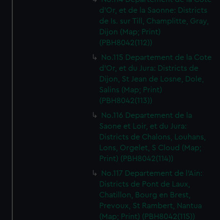
d'Or, et de la Saonne: Districts
de Is. sur Till, Champlitte, Gray,
Dijon (Map; Print)
(PBH8042(112))
No.115 Departement de la Cote
d'Or, et du Jura: Districts de
Dijon, St Jean de Losne, Dole,
Salins (Map; Print)
(PBH8042(113))
No.116 Departement de la
Saone et Loir, et du Jura:
Districts de Chalons, Louhans,
Lons, Orgelet, S Cloud (Map;
Print) (PBH8042(114))
No.117 Departement de l'Ain:
Districts de Pont de Laux,
Chatillon, Bourg en Brest,
Prevoux, St Rambert, Nantua
(Map; Print) (PBH8042(115))