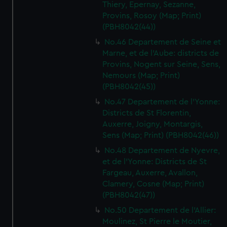
Thiery, Epernay, Sezanne,
Provins, Rosoy (Map; Print)
(PBH8042(44))
No.46 Departement de Seine et
Marne, et de l'Aube: districts de
Provins, Nogent sur Seine, Sens,
Nemours (Map; Print)
(PBH8042(45))
No.47 Departement de l'Yonne:
Districts de St Florentin,
Auxerre, Joigny, Montargis,
Sens (Map; Print) (PBH8042(46))
No.48 Departement de Nyevre,
et de l'Yonne: Districts de St
Fargeau, Auxerre, Avallon,
Clamery, Cosne (Map; Print)
(PBH8042(47))
No.50 Departement de l'Allier:
Moulinez, St Pierre le Moutier,