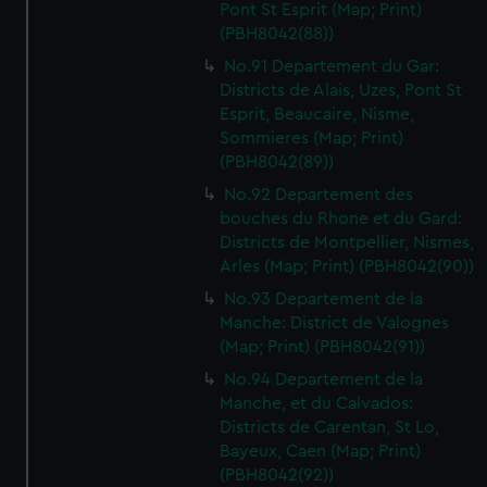
Pont St Esprit (Map; Print)
(PBH8042(88))
No.91 Departement du Gar:
Districts de Alais, Uzes, Pont St
Esprit, Beaucaire, Nisme,
Sommieres (Map; Print)
(PBH8042(89))
No.92 Departement des
bouches du Rhone et du Gard:
Districts de Montpellier, Nismes,
Arles (Map; Print) (PBH8042(90))
No.93 Departement de la
Manche: District de Valognes
(Map; Print) (PBH8042(91))
No.94 Departement de la
Manche, et du Calvados:
Districts de Carentan, St Lo,
Bayeux, Caen (Map; Print)
(PBH8042(92))