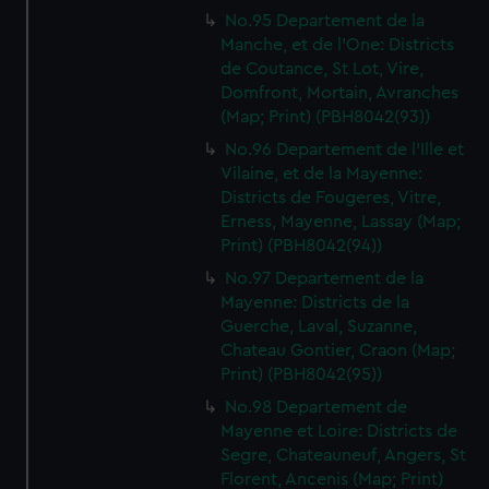
No.95 Departement de la
Manche, et de l'One: Districts
de Coutance, St Lot, Vire,
Domfront, Mortain, Avranches
(Map; Print) (PBH8042(93))
No.96 Departement de l'Ille et
Vilaine, et de la Mayenne:
Districts de Fougeres, Vitre,
Erness, Mayenne, Lassay (Map;
Print) (PBH8042(94))
No.97 Departement de la
Mayenne: Districts de la
Guerche, Laval, Suzanne,
Chateau Gontier, Craon (Map;
Print) (PBH8042(95))
No.98 Departement de
Mayenne et Loire: Districts de
Segre, Chateauneuf, Angers, St
Florent, Ancenis (Map; Print)