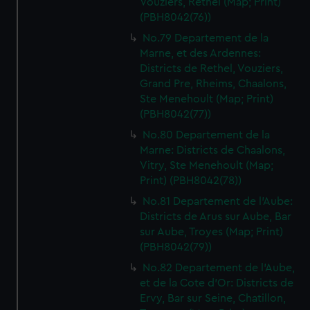
Vouziers, Rethel (Map; Print)
(PBH8042(76))
No.79 Departement de la
Marne, et des Ardennes:
Districts de Rethel, Vouziers,
Grand Pre, Rheims, Chaalons,
Ste Menehoult (Map; Print)
(PBH8042(77))
No.80 Departement de la
Marne: Districts de Chaalons,
Vitry, Ste Menehoult (Map;
Print) (PBH8042(78))
No.81 Departement de l'Aube:
Districts de Arus sur Aube, Bar
sur Aube, Troyes (Map; Print)
(PBH8042(79))
No.82 Departement de l'Aube,
et de la Cote d'Or: Districts de
Ervy, Bar sur Seine, Chatillon,