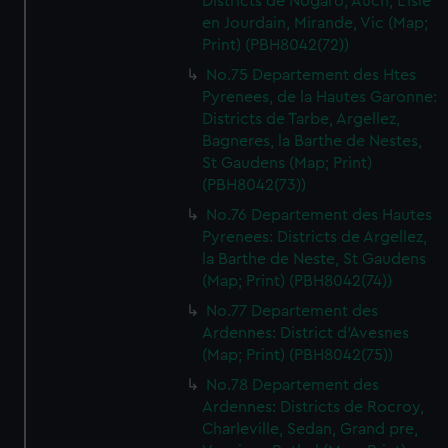
Districts de Nogaro, Auch, L'Isle
en Jourdain, Mirande, Vic (Map;
Print) (PBH8042(72))
No.75 Departement des Htes
Pyrenees, de la Hautes Garonne:
Districts de Tarbe, Argellez,
Bagneres, la Barthe de Nestes,
St Gaudens (Map; Print)
(PBH8042(73))
No.76 Departement des Hautes
Pyrenees: Districts de Argellez,
la Barthe de Neste, St Gaudens
(Map; Print) (PBH8042(74))
No.77 Departement des
Ardennes: District d'Avesnes
(Map; Print) (PBH8042(75))
No.78 Departement des
Ardennes: Districts de Rocroy,
Charleville, Sedan, Grand pre,