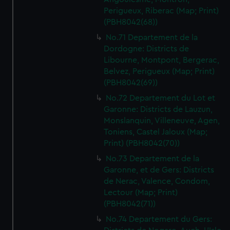
Perigueux, Riberac (Map; Print)
(PBH8042(68))
No.71 Departement de la
Dordogne: Districts de
Libourne, Montpont, Bergerac,
Belvez, Perigueux (Map; Print)
(PBH8042(69))
No.72 Departement du Lot et
Garonne: Districts de Lauzun,
Monslanquin, Villeneuve, Agen,
Toniens, Castel Jaloux (Map;
Print) (PBH8042(70))
No.73 Departement de la
Garonne, et de Gers: Districts
de Nerac, Valence, Condom,
Lectour (Map; Print)
(PBH8042(71))
No.74 Departement du Gers: