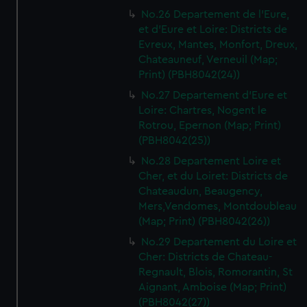
No.26 Departement de l'Eure,
et d'Eure et Loire: Districts de
Evreux, Mantes, Monfort, Dreux,
Chateauneuf, Verneuil (Map;
Print) (PBH8042(24))
No.27 Departement d'Eure et
Loire: Chartres, Nogent le
Rotrou, Epernon (Map; Print)
(PBH8042(25))
No.28 Departement Loire et
Cher, et du Loiret: Districts de
Chateaudun, Beaugency,
Mers,Vendomes, Montdoubleau
(Map; Print) (PBH8042(26))
No.29 Departement du Loire et
Cher: Districts de Chateau-
Regnault, Blois, Romorantin, St
Aignant, Amboise (Map; Print)
(PBH8042(27))