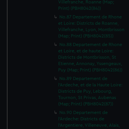
Villefranche, Roanne (Map;
Print) (PBH8042(84))
No.87 Departement de Rhone
et Loire: Districts de Roanne,
Villefranche, Lyon, Montbrisson
(Map; Print) (PBH8042(85))
No.88 Departement de Rhone
et Loire, et de haute Loire:
Districts de Montbrisson, St
Etienne, Annonay, Yssengeaux,
Puy (Map; Print) (PBH8042(86))
No.89 Departement de
l'Ardeche, et de la Haute Loire:
Districts de Puy, Lebourg,
Tournon, St Privas, Aubenas
(Map; Print) (PBH8042(87))
No.90 Departement de
l'Ardeche: Districts de
l'Argentiere, Villeneuve, Alais,