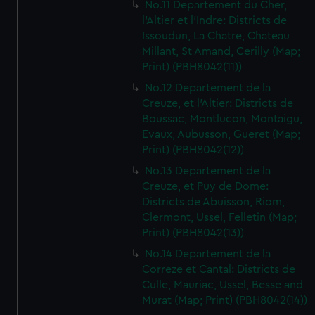
No.11 Departement du Cher,
l'Altier et l'Indre: Districts de
Issoudun, La Chatre, Chateau
Millant, St Amand, Cerilly (Map;
Print) (PBH8042(11))
No.12 Departement de la
Creuze, et l'Altier: Districts de
Boussac, Montlucon, Montaigu,
Evaux, Aubusson, Gueret (Map;
Print) (PBH8042(12))
No.13 Departement de la
Creuze, et Puy de Dome:
Districts de Abuisson, Riom,
Clermont, Ussel, Felletin (Map;
Print) (PBH8042(13))
No.14 Departement de la
Correze et Cantal: Districts de
Culle, Mauriac, Ussel, Besse and
Murat (Map; Print) (PBH8042(14))