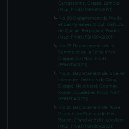
Carcassonne, Grasse, Lemoux
(Map; Print) (PBH8042(19))
No.20 Departement de l'Aude
et des Pyrenees Or.tal: Districts
de Quillan, Perpignan, Prades
(Map; Print) (PBH8042(20))
No.23 Departements de la
Somme et de la Seine inf.re:
Dieppe, Eu (Map; Print)
(PBH8042(21))
No.24 Departement de la Seine
Inferieure: Districts de Cany,
Dieppe, Neuchatel, Gournay,
Rouen, Caudebec (Map; Print)
(PBH8042(22))
No.25 Departement de l'Eure:
Districts de Pont au de Mer,
Rouen, Grand Andelis, Louviers
(Map; Print) (PBH8042(23))