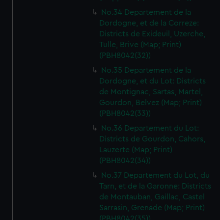
No.34 Departement de la
Dordogne, et de la Correze:
Districts de Exideuil, Uzerche,
Tulle, Brive (Map; Print)
(PBH8042(32))
No.35 Departement de la
Dordogne, et du Lot: Districts
de Montignac, Sartas, Martel,
Gourdon, Belvez (Map; Print)
(PBH8042(33))
No.36 Departement du Lot:
Districts de Gourdon, Cahors,
Lauzerte (Map; Print)
(PBH8042(34))
No.37 Departement du Lot, du
Tarn, et de la Garonne: Districts
de Montauban, Gaillac, Castel
Sarrasin, Grenade (Map; Print)
(PBH8042(35))