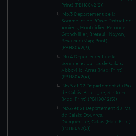
Print) (PBH8042(2))
No.3 Departement de la
Somme, et de l'Oise: District de:
Amiens, Montdidier, Peronne,
Grandvillier, Breteuil, Noyon,
Beauvais (Map; Print)
(PBH8042(3))
No.4 Departement de la
Somme, et du Pas de Calais:
Abbeville, Arras (Map; Print)
(PBH8042(4))
No.5 et 22 Departement du Pas
de Calais: Boulogne, St Omer
(Map; Print) (PBH8042(5))
No.6 et 21 Departement du Pas
de Calais: Douvres,
Dunquerque, Calais (Map; Print)
(PBH8042(6))