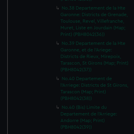
No.38 Departement de la Hte
Garonne: Districts de Grenade,
Toulouse, Revel, Villefranche,
Muret, Liste en Jourdain (Map;
Print) (PBH8042(36))
No.39 Departement de la Hte
Garonne, et de l'Ariege:
Districts de Rieux, Mirepoix,
Tarascon, St Girons (Map; Print)
(PBH8042(37))
No.40 Departement de
l'Arriege: Districts de St Girons,
Tarascon (Map; Print)
(PBH8042(38))
No.40 (Bis) Limite du
Departement de l'Arriege:
Andorre (Map; Print)
(PBH8042(39))