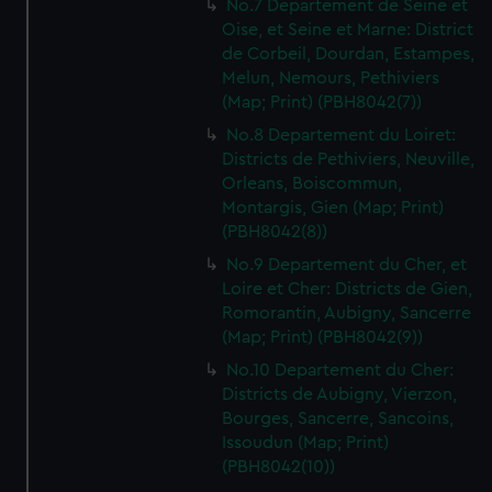
No.7 Departement de Seine et
Oise, et Seine et Marne: District
de Corbeil, Dourdan, Estampes,
Melun, Nemours, Pethiviers
(Map; Print) (PBH8042(7))
No.8 Departement du Loiret:
Districts de Pethiviers, Neuville,
Orleans, Boiscommun,
Montargis, Gien (Map; Print)
(PBH8042(8))
No.9 Departement du Cher, et
Loire et Cher: Districts de Gien,
Romorantin, Aubigny, Sancerre
(Map; Print) (PBH8042(9))
No.10 Departement du Cher:
Districts de Aubigny, Vierzon,
Bourges, Sancerre, Sancoins,
Issoudun (Map; Print)
(PBH8042(10))