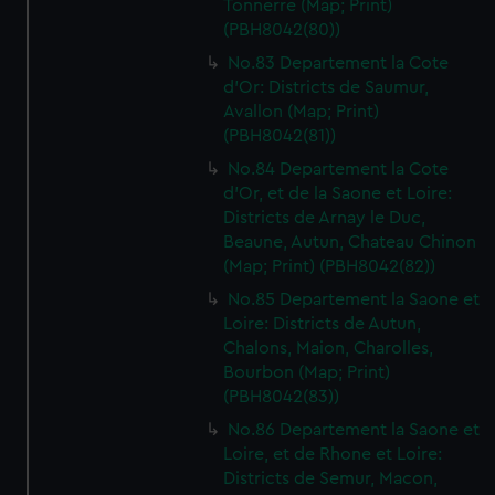
Tonnerre (Map; Print)
(PBH8042(80))
No.83 Departement la Cote
d'Or: Districts de Saumur,
Avallon (Map; Print)
(PBH8042(81))
No.84 Departement la Cote
d'Or, et de la Saone et Loire:
Districts de Arnay le Duc,
Beaune, Autun, Chateau Chinon
(Map; Print) (PBH8042(82))
No.85 Departement la Saone et
Loire: Districts de Autun,
Chalons, Maion, Charolles,
Bourbon (Map; Print)
(PBH8042(83))
No.86 Departement la Saone et
Loire, et de Rhone et Loire:
Districts de Semur, Macon,