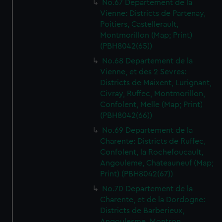
No.67 Departement de la
Vienne: Districts de Partenay,
Poitiers, Castellerault,
Montmorillon (Map; Print)
(PBH8042(65))
No.68 Departement de la
Vienne, et des 2 Sevres:
Districts de Maixent, Lurignant,
Civray, Ruffec, Montmorillon,
Confolent, Melle (Map; Print)
(PBH8042(66))
No.69 Departement de la
Charente: Districts de Ruffec,
Confolent, la Rochefoucault,
Angouleme, Chateauneuf (Map;
Print) (PBH8042(67))
No.70 Departement de la
Charente, et de la Dordogne:
Districts de Barberieux,
Angoulesme, Montron,