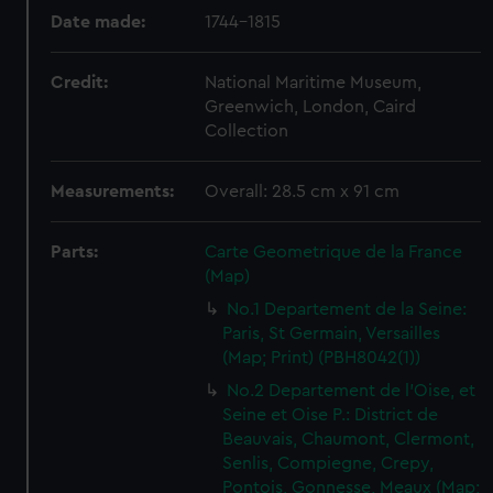
Date made:
1744-1815
Credit:
National Maritime Museum,
Greenwich, London, Caird
Collection
Measurements:
Overall: 28.5 cm x 91 cm
Parts:
Carte Geometrique de la France
(Map)
No.1 Departement de la Seine:
Paris, St Germain, Versailles
(Map; Print) (PBH8042(1))
No.2 Departement de l'Oise, et
Seine et Oise P.: District de
Beauvais, Chaumont, Clermont,
Senlis, Compiegne, Crepy,
Pontois, Gonnesse, Meaux (Map;