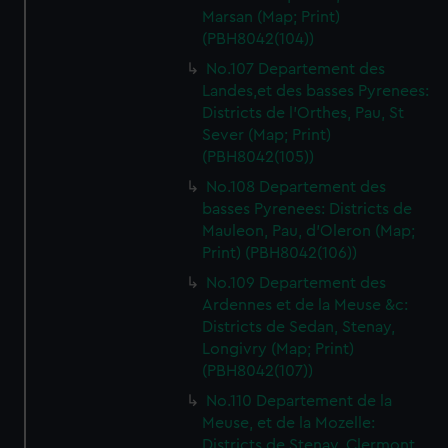
Marsan (Map; Print)
(PBH8042(104))
No.107 Departement des
Landes,et des basses Pyrenees:
Districts de l'Orthes, Pau, St
Sever (Map; Print)
(PBH8042(105))
No.108 Departement des
basses Pyrenees: Districts de
Mauleon, Pau, d'Oleron (Map;
Print) (PBH8042(106))
No.109 Departement des
Ardennes et de la Meuse &c:
Districts de Sedan, Stenay,
Longivry (Map; Print)
(PBH8042(107))
No.110 Departement de la
Meuse, et de la Mozelle:
Districts de Stenay, Clermont,