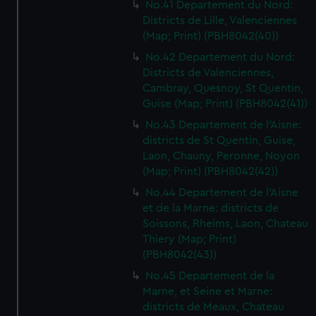
No.41 Departement du Nord:
Districts de Lille, Valenciennes
(Map; Print) (PBH8042(40))
No.42 Departement du Nord:
Districts de Valenciennes,
Cambray, Quesnoy, St Quentin,
Guise (Map; Print) (PBH8042(41))
No.43 Departement de l'Aisne:
districts de St Quentin, Guise,
Laon, Chauny, Peronne, Noyon
(Map; Print) (PBH8042(42))
No.44 Departement de l'Aisne
et de la Marne: districts de
Soissons, Rheims, Laon, Chateau
Thiery (Map; Print)
(PBH8042(43))
No.45 Departement de la
Marne, et Seine et Marne:
districts de Meaux, Chateau