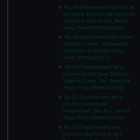
No.118 Departement de l'Ain, et
de l'Izere: Districts de Monthuel,
Vienne, la Tour du Pin, Belley
(Map; Print) (PBH8042(116))
No.119 Departement de l'Izere:
Districts Vienne, St Marcellin,
Grenoble, St Romans (Map;
Print) (PBH8042(117))
No.120 Departement de la
Drome, et de l'Izere: Districts
Valence, Grest, Die, Grenoble
(Map; Print) (PBH8042(118))
No.121 Departement de la
Drome: Districts de
Montelimart, Die, Buis, Serres
(Map; Print) (PBH8042(119))
No.122 Departement des
bouches du Rhone et des