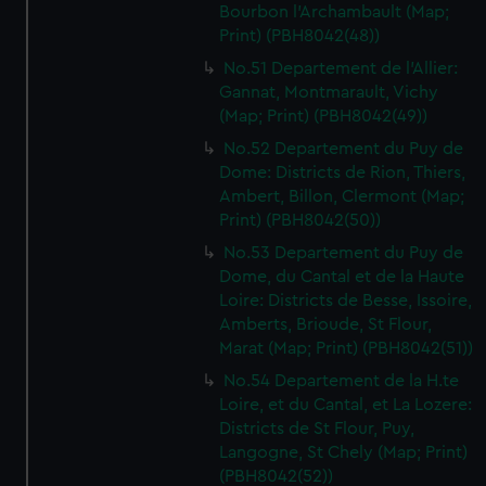
Bourbon l'Archambault (Map;
Print) (PBH8042(48))
No.51 Departement de l'Allier:
Gannat, Montmarault, Vichy
(Map; Print) (PBH8042(49))
No.52 Departement du Puy de
Dome: Districts de Rion, Thiers,
Ambert, Billon, Clermont (Map;
Print) (PBH8042(50))
No.53 Departement du Puy de
Dome, du Cantal et de la Haute
Loire: Districts de Besse, Issoire,
Amberts, Brioude, St Flour,
Marat (Map; Print) (PBH8042(51))
No.54 Departement de la H.te
Loire, et du Cantal, et La Lozere:
Districts de St Flour, Puy,
Langogne, St Chely (Map; Print)
(PBH8042(52))