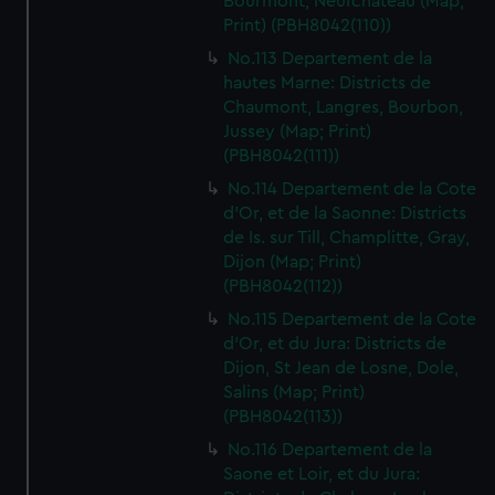
Bourmont, Neufchateau (Map;
Print) (PBH8042(110))
No.113 Departement de la
hautes Marne: Districts de
Chaumont, Langres, Bourbon,
Jussey (Map; Print)
(PBH8042(111))
No.114 Departement de la Cote
d'Or, et de la Saonne: Districts
de Is. sur Till, Champlitte, Gray,
Dijon (Map; Print)
(PBH8042(112))
No.115 Departement de la Cote
d'Or, et du Jura: Districts de
Dijon, St Jean de Losne, Dole,
Salins (Map; Print)
(PBH8042(113))
No.116 Departement de la
Saone et Loir, et du Jura: