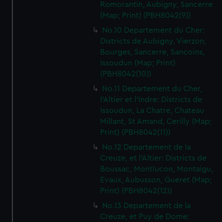
Romorantin, Aubigny, Sancerre
(Map; Print) (PBH8042(9))
No.10 Departement du Cher:
Districts de Aubigny, Vierzon,
Bourges, Sancerre, Sancoins,
Issoudun (Map; Print)
(PBH8042(10))
No.11 Departement du Cher,
l'Altier et l'Indre: Districts de
Issoudun, La Chatre, Chateau
Millant, St Amand, Cerilly (Map;
Print) (PBH8042(11))
No.12 Departement de la
Creuze, et l'Altier: Districts de
Boussac, Montlucon, Montaigu,
Evaux, Aubusson, Gueret (Map;
Print) (PBH8042(12))
No.13 Departement de la
Creuze, et Puy de Dome: