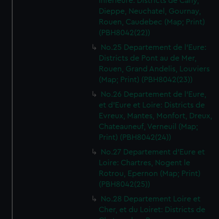
Inferieure: Districts de Cany,
Dieppe, Neuchatel, Gournay,
Rouen, Caudebec (Map; Print)
(PBH8042(22))
No.25 Departement de l'Eure:
Districts de Pont au de Mer,
Rouen, Grand Andelis, Louviers
(Map; Print) (PBH8042(23))
No.26 Departement de l'Eure,
et d'Eure et Loire: Districts de
Evreux, Mantes, Monfort, Dreux,
Chateauneuf, Verneuil (Map;
Print) (PBH8042(24))
No.27 Departement d'Eure et
Loire: Chartres, Nogent le
Rotrou, Epernon (Map; Print)
(PBH8042(25))
No.28 Departement Loire et
Cher, et du Loiret: Districts de