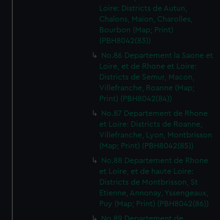
Loire: Districts de Autun,
Chalons, Maion, Charolles,
Bourbon (Map; Print)
(PBH8042(83))
No.86 Departement la Saone et
Loire, et de Rhone et Loire:
Districts de Semur, Macon,
Villefranche, Roanne (Map;
Print) (PBH8042(84))
No.87 Departement de Rhone
et Loire: Districts de Roanne,
Villefranche, Lyon, Montbrisson
(Map; Print) (PBH8042(85))
No.88 Departement de Rhone
et Loire, et de haute Loire:
Districts de Montbrisson, St
Etienne, Annonay, Yssengeaux,
Puy (Map; Print) (PBH8042(86))
No.89 Departement de