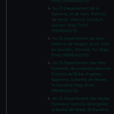
Print) (PBH8042(70))
No.73 Departement de la
Garonne, et de Gers: Districts
de Nerac, Valence, Condom,
Lectour (Map; Print)
(PBH8042(71))
No.74 Departement du Gers:
Districts de Nogaro, Auch, L'Isle
en Jourdain, Mirande, Vic (Map;
Print) (PBH8042(72))
No.75 Departement des Htes
Pyrenees, de la Hautes Garonne:
Districts de Tarbe, Argellez,
Bagneres, la Barthe de Nestes,
St Gaudens (Map; Print)
(PBH8042(73))
No.76 Departement des Hautes
Pyrenees: Districts de Argellez,
la Barthe de Neste, St Gaudens