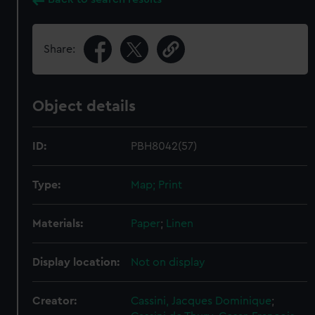
Share:
Object details
ID:
PBH8042(57)
Type:
Map; Print
Materials:
Paper
;
Linen
Display location:
Not on display
Creator:
Cassini, Jacques Dominique
;