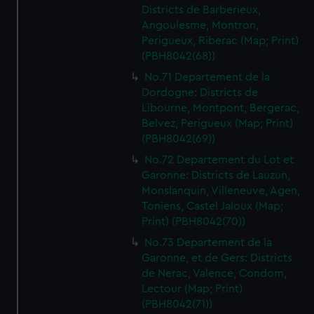
Districts de Barberieux,
Angoulesme, Montron,
Perigueux, Riberac (Map; Print)
(PBH8042(68))
No.71 Departement de la
Dordogne: Districts de
Libourne, Montpont, Bergerac,
Belvez, Perigueux (Map; Print)
(PBH8042(69))
No.72 Departement du Lot et
Garonne: Districts de Lauzun,
Monslanquin, Villeneuve, Agen,
Toniens, Castel Jaloux (Map;
Print) (PBH8042(70))
No.73 Departement de la
Garonne, et de Gers: Districts
de Nerac, Valence, Condom,
Lectour (Map; Print)
(PBH8042(71))