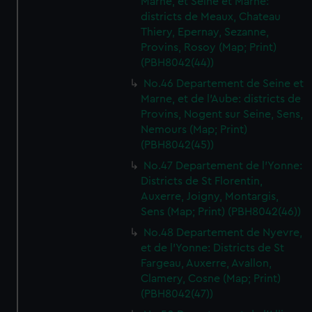
Marne, et Seine et Marne:
districts de Meaux, Chateau
Thiery, Epernay, Sezanne,
Provins, Rosoy (Map; Print)
(PBH8042(44))
No.46 Departement de Seine et
Marne, et de l'Aube: districts de
Provins, Nogent sur Seine, Sens,
Nemours (Map; Print)
(PBH8042(45))
No.47 Departement de l'Yonne:
Districts de St Florentin,
Auxerre, Joigny, Montargis,
Sens (Map; Print) (PBH8042(46))
No.48 Departement de Nyevre,
et de l'Yonne: Districts de St
Fargeau, Auxerre, Avallon,
Clamery, Cosne (Map; Print)
(PBH8042(47))