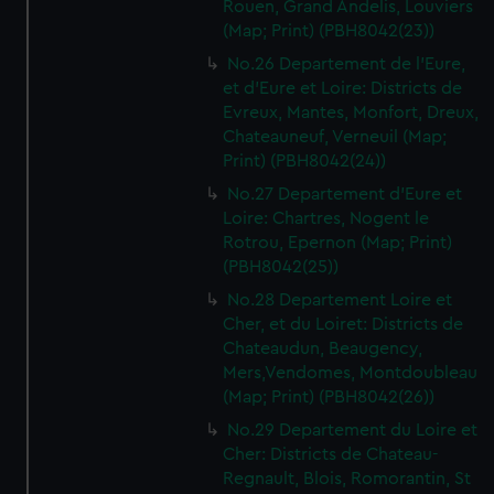
Rouen, Grand Andelis, Louviers
(Map; Print) (PBH8042(23))
No.26 Departement de l'Eure,
et d'Eure et Loire: Districts de
Evreux, Mantes, Monfort, Dreux,
Chateauneuf, Verneuil (Map;
Print) (PBH8042(24))
No.27 Departement d'Eure et
Loire: Chartres, Nogent le
Rotrou, Epernon (Map; Print)
(PBH8042(25))
No.28 Departement Loire et
Cher, et du Loiret: Districts de
Chateaudun, Beaugency,
Mers,Vendomes, Montdoubleau
(Map; Print) (PBH8042(26))
No.29 Departement du Loire et
Cher: Districts de Chateau-
Regnault, Blois, Romorantin, St