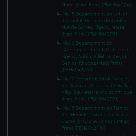
Murat (Map; Print) (PBH8042(14))
No.15 Departement du Lot, et
du Cantal: Districts de Aurillac,
Mur de Barres, Figeac, Martel
(Map; Print) (PBH8042(15))
No.16 Departement de
L'Aveiron, et du Lot: Districts de
Figeac, Aubin, Villefranche, St
Genies, Rhodez (Map; Print)
(PBH8042(16))
No.17 Departement du Tarn, et
de l'Aveiron: Districts de Gaillac,
Alby, Sauveterre and St Affrique
(Map; Print) (PBH8042(17))
No.18 Departement du Tarn et
de l'Herault: Districts de Lavaur,
Castre, la Caune, St Pons (Map;
Print) (PBH8042(18))