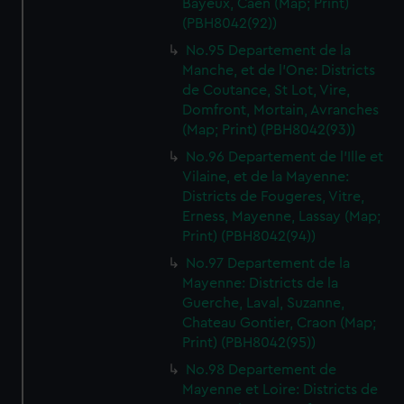
Bayeux, Caen (Map; Print)
(PBH8042(92))
No.95 Departement de la
Manche, et de l'One: Districts
de Coutance, St Lot, Vire,
Domfront, Mortain, Avranches
(Map; Print) (PBH8042(93))
No.96 Departement de l'Ille et
Vilaine, et de la Mayenne:
Districts de Fougeres, Vitre,
Erness, Mayenne, Lassay (Map;
Print) (PBH8042(94))
No.97 Departement de la
Mayenne: Districts de la
Guerche, Laval, Suzanne,
Chateau Gontier, Craon (Map;
Print) (PBH8042(95))
No.98 Departement de
Mayenne et Loire: Districts de