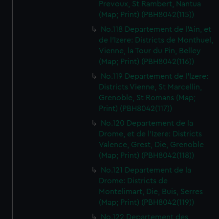
Prevoux, St Rambert, Nantua
(Map; Print) (PBH8042(115))
No.118 Departement de l'Ain, et
de l'Izere: Districts de Monthuel,
Vienne, la Tour du Pin, Belley
(Map; Print) (PBH8042(116))
No.119 Departement de l'Izere:
Districts Vienne, St Marcellin,
Grenoble, St Romans (Map;
Print) (PBH8042(117))
No.120 Departement de la
Drome, et de l'Izere: Districts
Valence, Grest, Die, Grenoble
(Map; Print) (PBH8042(118))
No.121 Departement de la
Drome: Districts de
Montelimart, Die, Buis, Serres
(Map; Print) (PBH8042(119))
No.122 Departement des