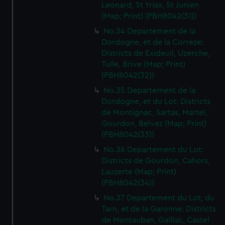
Leonard, St Yriax, St Junien
(Map; Print) (PBH8042(31))
No.34 Departement de la
Dordogne, et de la Correze:
Districts de Exideuil, Uzerche,
Tulle, Brive (Map; Print)
(PBH8042(32))
No.35 Departement de la
Dordogne, et du Lot: Districts
de Montignac, Sartas, Martel,
Gourdon, Belvez (Map; Print)
(PBH8042(33))
No.36 Departement du Lot:
Districts de Gourdon, Cahors,
Lauzerte (Map; Print)
(PBH8042(34))
No.37 Departement du Lot, du
Tarn, et de la Garonne: Districts
de Montauban, Gaillac, Castel