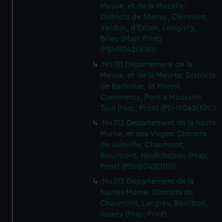
Meuse, et de la Mozelle:
Districts de Stenay, Clermont,
Verdun, d'Estain, Longivry,
Briey (Map; Print)
(PBH8042(108))
No.111 Departement de la
Meuse, et de la Meurte: Districts
de Barledue, St Mietel,
Commercy, Pont a Mousson,
Toul (Map; Print) (PBH8042(109))
No.112 Departement de la haute
Marne, et des Voges: Districts
de Joinville, Chaumont,
Bourmont, Neufchateau (Map;
Print) (PBH8042(110))
No.113 Departement de la
hautes Marne: Districts de
Chaumont, Langres, Bourbon,
Jussey (Map; Print)