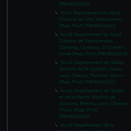
(PBH8042(39))
No.41 Departement du Nord:
Districts de Lille, Valenciennes
(Map; Print) (PBH8042(40))
No.42 Departement du Nord:
Districts de Valenciennes,
Cambray, Quesnoy, St Quentin,
Guise (Map; Print) (PBH8042(41))
No.43 Departement de l'Aisne:
districts de St Quentin, Guise,
Laon, Chauny, Peronne, Noyon
(Map; Print) (PBH8042(42))
No.44 Departement de l'Aisne
et de la Marne: districts de
Soissons, Rheims, Laon, Chateau
Thiery (Map; Print)
(PBH8042(43))
No.45 Departement de la