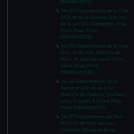
(PBH8042(111))
No.114 Departement de la Cote
d'Or, et de la Saonne: Districts
de Is. sur Till, Champlitte, Gray,
Dijon (Map; Print)
(PBH8042(112))
No.115 Departement de la Cote
d'Or, et du Jura: Districts de
Dijon, St Jean de Losne, Dole,
Salins (Map; Print)
(PBH8042(113))
No.116 Departement de la
Saone et Loir, et du Jura:
Districts de Chalons, Louhans,
Lons, Orgelet, S Cloud (Map;
Print) (PBH8042(114))
No.117 Departement de l'Ain:
Districts de Pont de Laux,
Chatillon, Bourg en Brest,