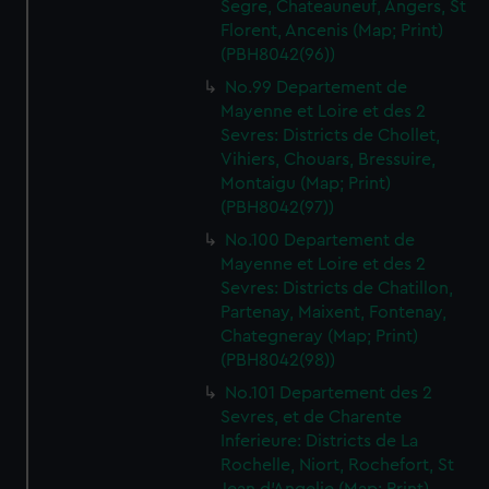
Segre, Chateauneuf, Angers, St
Florent, Ancenis (Map; Print)
(PBH8042(96))
No.99 Departement de
Mayenne et Loire et des 2
Sevres: Districts de Chollet,
Vihiers, Chouars, Bressuire,
Montaigu (Map; Print)
(PBH8042(97))
No.100 Departement de
Mayenne et Loire et des 2
Sevres: Districts de Chatillon,
Partenay, Maixent, Fontenay,
Chategneray (Map; Print)
(PBH8042(98))
No.101 Departement des 2
Sevres, et de Charente
Inferieure: Districts de La
Rochelle, Niort, Rochefort, St