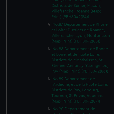
Loire, et de Rhone et Loire:
Districts de Semur, Macon,
Villefranche, Roanne (Map;
Print) (PBH8042(84))
No.87 Departement de Rhone
et Loire: Districts de Roanne,
Villefranche, Lyon, Montbrisson
(Map; Print) (PBH8042(85))
No.88 Departement de Rhone
et Loire, et de haute Loire:
Districts de Montbrisson, St
Etienne, Annonay, Yssengeaux,
Puy (Map; Print) (PBH8042(86))
No.89 Departement de
l'Ardeche, et de la Haute Loire:
Districts de Puy, Lebourg,
Tournon, St Privas, Aubenas
(Map; Print) (PBH8042(87))
No.90 Departement de