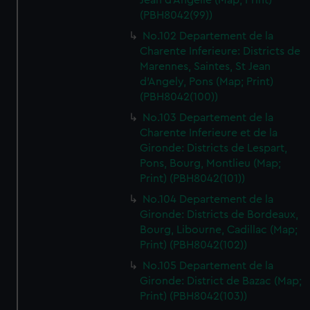
Jean d'Angelie (Map; Print)
(PBH8042(99))
No.102 Departement de la
Charente Inferieure: Districts de
Marennes, Saintes, St Jean
d'Angely, Pons (Map; Print)
(PBH8042(100))
No.103 Departement de la
Charente Inferieure et de la
Gironde: Districts de Lespart,
Pons, Bourg, Montlieu (Map;
Print) (PBH8042(101))
No.104 Departement de la
Gironde: Districts de Bordeaux,
Bourg, Libourne, Cadillac (Map;
Print) (PBH8042(102))
No.105 Departement de la
Gironde: District de Bazac (Map;
Print) (PBH8042(103))