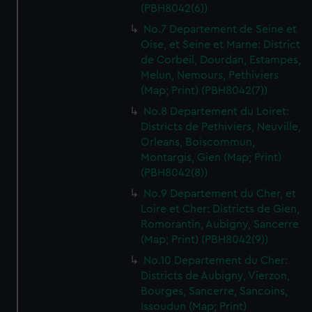
(PBH8042(6))
No.7 Departement de Seine et
Oise, et Seine et Marne: District
de Corbeil, Dourdan, Estampes,
Melun, Nemours, Pethiviers
(Map; Print) (PBH8042(7))
No.8 Departement du Loiret:
Districts de Pethiviers, Neuville,
Orleans, Boiscommun,
Montargis, Gien (Map; Print)
(PBH8042(8))
No.9 Departement du Cher, et
Loire et Cher: Districts de Gien,
Romorantin, Aubigny, Sancerre
(Map; Print) (PBH8042(9))
No.10 Departement du Cher:
Districts de Aubigny, Vierzon,
Bourges, Sancerre, Sancoins,
Issoudun (Map; Print)