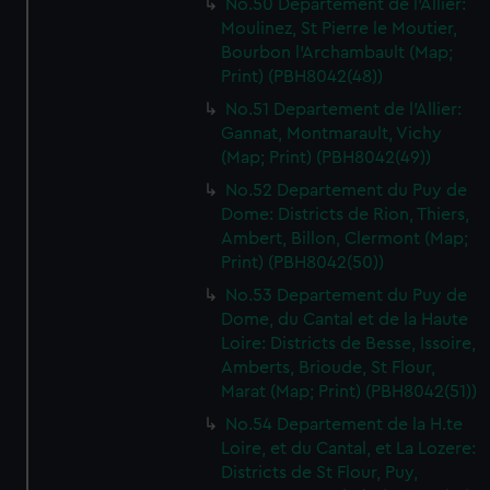
No.50 Departement de l'Allier:
Moulinez, St Pierre le Moutier,
Bourbon l'Archambault (Map;
Print) (PBH8042(48))
No.51 Departement de l'Allier:
Gannat, Montmarault, Vichy
(Map; Print) (PBH8042(49))
No.52 Departement du Puy de
Dome: Districts de Rion, Thiers,
Ambert, Billon, Clermont (Map;
Print) (PBH8042(50))
No.53 Departement du Puy de
Dome, du Cantal et de la Haute
Loire: Districts de Besse, Issoire,
Amberts, Brioude, St Flour,
Marat (Map; Print) (PBH8042(51))
No.54 Departement de la H.te
Loire, et du Cantal, et La Lozere:
Districts de St Flour, Puy,