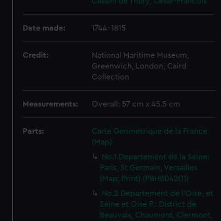
Cassini de Thury, Cesar-Francois
Date made:
1744-1815
Credit:
National Maritime Museum,
Greenwich, London, Caird
Collection
Measurements:
Overall: 57 cm x 45.5 cm
Parts:
Carte Geometrique de la France
(Map)
No.1 Departement de la Seine:
Paris, St Germain, Versailles
(Map; Print) (PBH8042(1))
No.2 Departement de l'Oise, et
Seine et Oise P.: District de
Beauvais, Chaumont, Clermont,