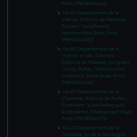
Print) (PBH8042(64))
No.67 Departement de la
Vienne: Districts de Partenay,
Poitiers, Castellerault,
Montmorillon (Map; Print)
(PBH8042(65))
No.68 Departement de la
Vienne, et des 2 Sevres:
Districts de Maixent, Lurignant,
Civray, Ruffec, Montmorillon,
Confolent, Melle (Map; Print)
(PBH8042(66))
No.69 Departement de la
Charente: Districts de Ruffec,
Confolent, la Rochefoucault,
Angouleme, Chateauneuf (Map;
Print) (PBH8042(67))
No.70 Departement de la
Charente, et de la Dordogne: