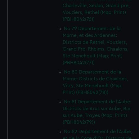
Charleville, Sedan, Grand pre,
Vouziers, Rethel (Map; Print)
(PBH8042(76))
No.79 Departement de la
Marne, et des Ardennes:
Districts de Rethel, Vouziers,
Grand Pre, Rheims, Chaalons,
Ste Menehoult (Map; Print)
(PBH8042(77))
No.80 Departement de la
Marne: Districts de Chaalons,
Vitry, Ste Menehoult (Map;
Print) (PBH8042(78))
No.81 Departement de l'Aube:
Districts de Arus sur Aube, Bar
sur Aube, Troyes (Map; Print)
(PBH8042(79))
No.82 Departement de l'Aube,
et de la Cote d'Or: Districts de