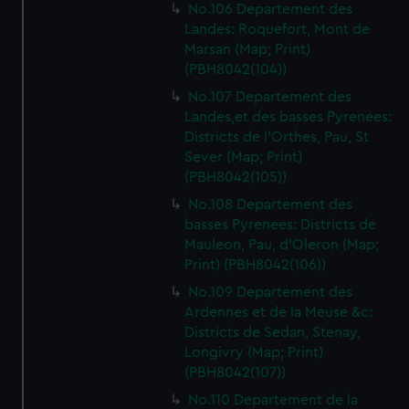
No.106 Departement des
Landes: Roquefort, Mont de
Marsan (Map; Print)
(PBH8042(104))
No.107 Departement des
Landes,et des basses Pyrenees:
Districts de l'Orthes, Pau, St
Sever (Map; Print)
(PBH8042(105))
No.108 Departement des
basses Pyrenees: Districts de
Mauleon, Pau, d'Oleron (Map;
Print) (PBH8042(106))
No.109 Departement des
Ardennes et de la Meuse &c:
Districts de Sedan, Stenay,
Longivry (Map; Print)
(PBH8042(107))
No.110 Departement de la