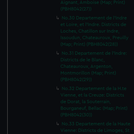
Aignant, Amboise (Map; Print)
(PBH8042(27))
No.30 Departement de l'Indre
et Loire, et l'Indre. Districts de
Loches, Chatillon sur Indre,
Issoudun, Chateauroux, Preuilly
(Map; Print) (PBH8042(28))
No.31 Departement de l'Indre:
Districts de le Blanc,
Chateauroux, Argenton,
Montmorillon (Map; Print)
(PBH8042(29))
No.32 Departement de la H.te
Vienne, et la Creuze: Districts
de Dorat, la Souterrain,
Bourganeuf, Bellac (Map; Print)
(PBH8042(30))
No.33 Departement de la Haute
Vienne: Districts de Limoges, St