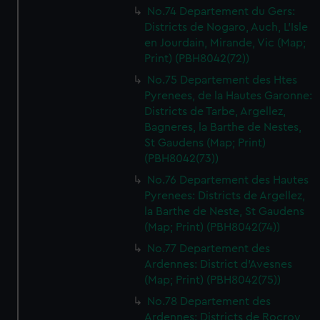
No.74 Departement du Gers:
Districts de Nogaro, Auch, L'Isle
en Jourdain, Mirande, Vic (Map;
Print) (PBH8042(72))
No.75 Departement des Htes
Pyrenees, de la Hautes Garonne:
Districts de Tarbe, Argellez,
Bagneres, la Barthe de Nestes,
St Gaudens (Map; Print)
(PBH8042(73))
No.76 Departement des Hautes
Pyrenees: Districts de Argellez,
la Barthe de Neste, St Gaudens
(Map; Print) (PBH8042(74))
No.77 Departement des
Ardennes: District d'Avesnes
(Map; Print) (PBH8042(75))
No.78 Departement des
Ardennes: Districts de Rocroy,