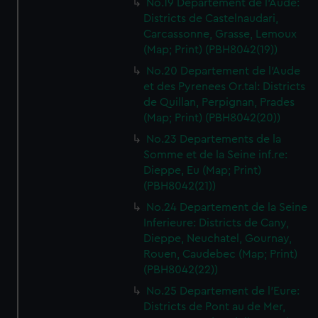
No.19 Departement de l'Aude:
Districts de Castelnaudari,
Carcassonne, Grasse, Lemoux
(Map; Print) (PBH8042(19))
No.20 Departement de l'Aude
et des Pyrenees Or.tal: Districts
de Quillan, Perpignan, Prades
(Map; Print) (PBH8042(20))
No.23 Departements de la
Somme et de la Seine inf.re:
Dieppe, Eu (Map; Print)
(PBH8042(21))
No.24 Departement de la Seine
Inferieure: Districts de Cany,
Dieppe, Neuchatel, Gournay,
Rouen, Caudebec (Map; Print)
(PBH8042(22))
No.25 Departement de l'Eure:
Districts de Pont au de Mer,