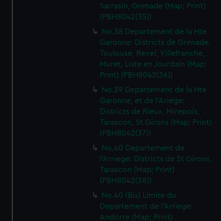
Sarrasin, Grenade (Map; Print)
(PBH8042(35))
No.38 Departement de la Hte
Garonne: Districts de Grenade,
Toulouse, Revel, Villefranche,
Muret, Liste en Jourdain (Map;
Print) (PBH8042(36))
No.39 Departement de la Hte
Garonne, et de l'Ariege:
Districts de Rieux, Mirepoix,
Tarascon, St Girons (Map; Print)
(PBH8042(37))
No.40 Departement de
l'Arriege: Districts de St Girons,
Tarascon (Map; Print)
(PBH8042(38))
No.40 (Bis) Limite du
Departement de l'Arriege:
Andorre (Map; Print)