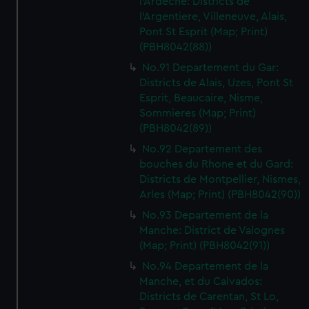
l'Ardeche: Districts de
l'Argentiere, Villeneuve, Alais,
Pont St Esprit (Map; Print)
(PBH8042(88))
No.91 Departement du Gar:
Districts de Alais, Uzes, Pont St
Esprit, Beaucaire, Nisme,
Sommieres (Map; Print)
(PBH8042(89))
No.92 Departement des
bouches du Rhone et du Gard:
Districts de Montpellier, Nismes,
Arles (Map; Print) (PBH8042(90))
No.93 Departement de la
Manche: District de Valognes
(Map; Print) (PBH8042(91))
No.94 Departement de la
Manche, et du Calvados:
Districts de Carentan, St Lo,