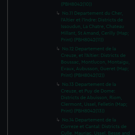
(PBH8042(10))
No.11 Departement du Cher,
l'Altier et l'Indre: Districts de
Issoudun, La Chatre, Chateau
Millant, St Amand, Cerilly (Map;
Print) (PBH8042(11))
No.12 Departement de la
Creuze, et l'Altier: Districts de
Boussac, Montlucon, Montaigu,
Evaux, Aubusson, Gueret (Map;
Print) (PBH8042(12))
No.13 Departement de la
Creuze, et Puy de Dome:
Districts de Abuisson, Riom,
Clermont, Ussel, Felletin (Map;
Print) (PBH8042(13))
No.14 Departement de la
Correze et Cantal: Districts de
Culle, Mauriac, Ussel, Besse and