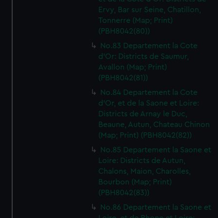
Ervy, Bar sur Seine, Chatillon,
Tonnerre (Map; Print)
(PBH8042(80))
No.83 Departement la Cote
d'Or: Districts de Saumur,
Avallon (Map; Print)
(PBH8042(81))
No.84 Departement la Cote
d'Or, et de la Saone et Loire:
Districts de Arnay le Duc,
Beaune, Autun, Chateau Chinon
(Map; Print) (PBH8042(82))
No.85 Departement la Saone et
Loire: Districts de Autun,
Chalons, Maion, Charolles,
Bourbon (Map; Print)
(PBH8042(83))
No.86 Departement la Saone et