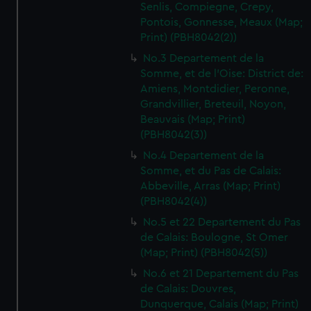
Senlis, Compiegne, Crepy,
Pontois, Gonnesse, Meaux (Map;
Print) (PBH8042(2))
No.3 Departement de la
Somme, et de l'Oise: District de:
Amiens, Montdidier, Peronne,
Grandvillier, Breteuil, Noyon,
Beauvais (Map; Print)
(PBH8042(3))
No.4 Departement de la
Somme, et du Pas de Calais:
Abbeville, Arras (Map; Print)
(PBH8042(4))
No.5 et 22 Departement du Pas
de Calais: Boulogne, St Omer
(Map; Print) (PBH8042(5))
No.6 et 21 Departement du Pas
de Calais: Douvres,
Dunquerque, Calais (Map; Print)