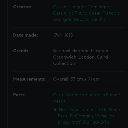
Creator:
Cassini, Jacques Dominique
;
Cassini de Thury, Cesar-Francois
Bourgoin
Dupain-Triel fils
Date made:
1744-1815
Credit:
National Maritime Museum,
Greenwich, London, Caird
Collection
Measurements:
Overall: 57 cm x 91 cm
Parts:
Carte Geometrique de la France
(Map)
No.1 Departement de la Seine:
Paris, St Germain, Versailles
(Map; Print) (PBH8042(1))