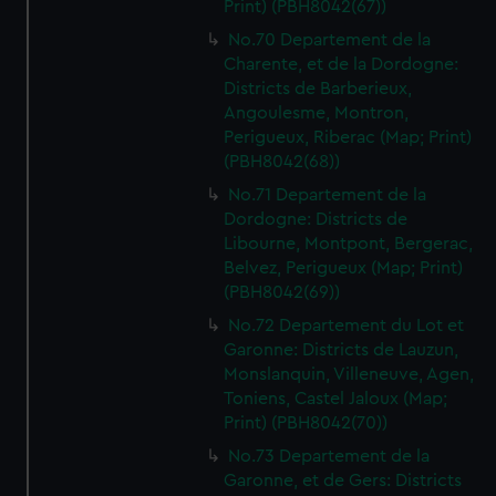
Print) (PBH8042(67))
No.70 Departement de la
Charente, et de la Dordogne:
Districts de Barberieux,
Angoulesme, Montron,
Perigueux, Riberac (Map; Print)
(PBH8042(68))
No.71 Departement de la
Dordogne: Districts de
Libourne, Montpont, Bergerac,
Belvez, Perigueux (Map; Print)
(PBH8042(69))
No.72 Departement du Lot et
Garonne: Districts de Lauzun,
Monslanquin, Villeneuve, Agen,
Toniens, Castel Jaloux (Map;
Print) (PBH8042(70))
No.73 Departement de la
Garonne, et de Gers: Districts