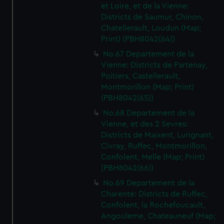
et Loire, et de la Vienne:
Districts de Saumur, Chinon,
Chatellerault, Loudun (Map;
Print) (PBH8042(64))
No.67 Departement de la
Vienne: Districts de Partenay,
Poitiers, Castellerault,
Montmorillon (Map; Print)
(PBH8042(65))
No.68 Departement de la
Vienne, et des 2 Sevres:
Districts de Maixent, Lurignant,
Civray, Ruffec, Montmorillon,
Confolent, Melle (Map; Print)
(PBH8042(66))
No.69 Departement de la
Charente: Districts de Ruffec,
Confolent, la Rochefoucault,
Angouleme, Chateauneuf (Map;