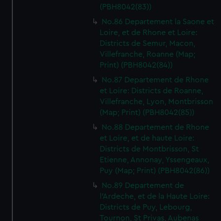
(PBH8042(83))
No.86 Departement la Saone et
Loire, et de Rhone et Loire:
Districts de Semur, Macon,
Villefranche, Roanne (Map;
Print) (PBH8042(84))
No.87 Departement de Rhone
et Loire: Districts de Roanne,
Villefranche, Lyon, Montbrisson
(Map; Print) (PBH8042(85))
No.88 Departement de Rhone
et Loire, et de haute Loire:
Districts de Montbrisson, St
Etienne, Annonay, Yssengeaux,
Puy (Map; Print) (PBH8042(86))
No.89 Departement de
l'Ardeche, et de la Haute Loire:
Districts de Puy, Lebourg,
Tournon, St Privas, Aubenas