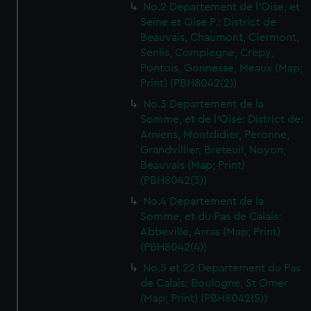
No.2 Departement de l'Oise, et
Seine et Oise P.: District de
Beauvais, Chaumont, Clermont,
Senlis, Compiegne, Crepy,
Pontois, Gonnesse, Meaux (Map;
Print) (PBH8042(2))
No.3 Departement de la
Somme, et de l'Oise: District de:
Amiens, Montdidier, Peronne,
Grandvillier, Breteuil, Noyon,
Beauvais (Map; Print)
(PBH8042(3))
No.4 Departement de la
Somme, et du Pas de Calais:
Abbeville, Arras (Map; Print)
(PBH8042(4))
No.5 et 22 Departement du Pas
de Calais: Boulogne, St Omer
(Map; Print) (PBH8042(5))