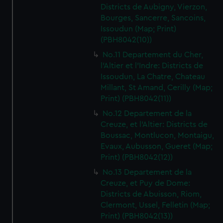
Districts de Aubigny, Vierzon,
Bourges, Sancerre, Sancoins,
Issoudun (Map; Print)
(PBH8042(10))
No.11 Departement du Cher,
l'Altier et l'Indre: Districts de
Issoudun, La Chatre, Chateau
Millant, St Amand, Cerilly (Map;
Print) (PBH8042(11))
No.12 Departement de la
Creuze, et l'Altier: Districts de
Boussac, Montlucon, Montaigu,
Evaux, Aubusson, Gueret (Map;
Print) (PBH8042(12))
No.13 Departement de la
Creuze, et Puy de Dome:
Districts de Abuisson, Riom,
Clermont, Ussel, Felletin (Map;
Print) (PBH8042(13))