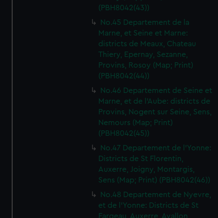
(PBH8042(43))
No.45 Departement de la
Marne, et Seine et Marne:
districts de Meaux, Chateau
Thiery, Epernay, Sezanne,
Provins, Rosoy (Map; Print)
(PBH8042(44))
No.46 Departement de Seine et
Marne, et de l'Aube: districts de
Provins, Nogent sur Seine, Sens,
Nemours (Map; Print)
(PBH8042(45))
No.47 Departement de l'Yonne:
Districts de St Florentin,
Auxerre, Joigny, Montargis,
Sens (Map; Print) (PBH8042(46))
No.48 Departement de Nyevre,
et de l'Yonne: Districts de St
Fargeau, Auxerre, Avallon,