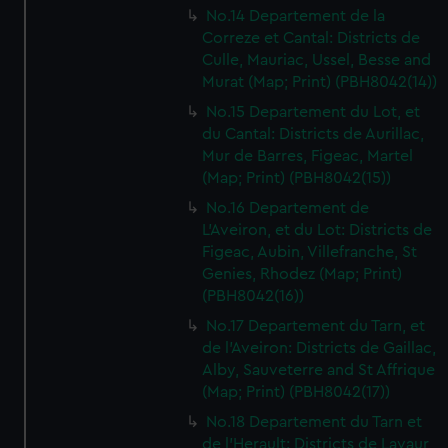
No.14 Departement de la
Correze et Cantal: Districts de
Culle, Mauriac, Ussel, Besse and
Murat (Map; Print) (PBH8042(14))
No.15 Departement du Lot, et
du Cantal: Districts de Aurillac,
Mur de Barres, Figeac, Martel
(Map; Print) (PBH8042(15))
No.16 Departement de
L'Aveiron, et du Lot: Districts de
Figeac, Aubin, Villefranche, St
Genies, Rhodez (Map; Print)
(PBH8042(16))
No.17 Departement du Tarn, et
de l'Aveiron: Districts de Gaillac,
Alby, Sauveterre and St Affrique
(Map; Print) (PBH8042(17))
No.18 Departement du Tarn et
de l'Herault: Districts de Lavaur,