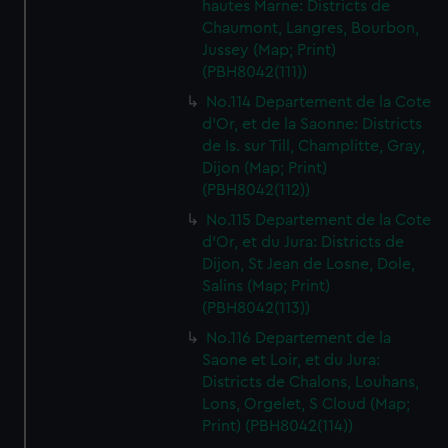
hautes Marne: Districts de
Chaumont, Langres, Bourbon,
Jussey (Map; Print)
(PBH8042(111))
No.114 Departement de la Cote
d'Or, et de la Saonne: Districts
de Is. sur Till, Champlitte, Gray,
Dijon (Map; Print)
(PBH8042(112))
No.115 Departement de la Cote
d'Or, et du Jura: Districts de
Dijon, St Jean de Losne, Dole,
Salins (Map; Print)
(PBH8042(113))
No.116 Departement de la
Saone et Loir, et du Jura:
Districts de Chalons, Louhans,
Lons, Orgelet, S Cloud (Map;
Print) (PBH8042(114))