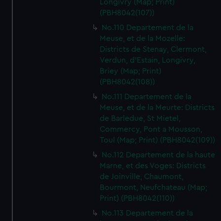
Longivry (Map; Print)
(PBH8042(107))
No.110 Departement de la
Meuse, et de la Mozelle:
Districts de Stenay, Clermont,
Verdun, d'Estain, Longivry,
Briey (Map; Print)
(PBH8042(108))
No.111 Departement de la
Meuse, et de la Meurte: Districts
de Barledue, St Mietel,
Commercy, Pont a Mousson,
Toul (Map; Print) (PBH8042(109))
No.112 Departement de la haute
Marne, et des Voges: Districts
de Joinville, Chaumont,
Bourmont, Neufchateau (Map;
Print) (PBH8042(110))
No.113 Departement de la