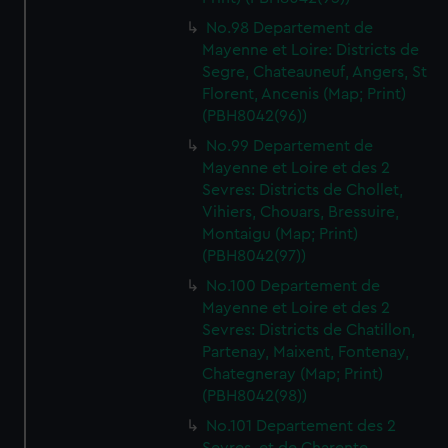
No.98 Departement de
Mayenne et Loire: Districts de
Segre, Chateauneuf, Angers, St
Florent, Ancenis (Map; Print)
(PBH8042(96))
No.99 Departement de
Mayenne et Loire et des 2
Sevres: Districts de Chollet,
Vihiers, Chouars, Bressuire,
Montaigu (Map; Print)
(PBH8042(97))
No.100 Departement de
Mayenne et Loire et des 2
Sevres: Districts de Chatillon,
Partenay, Maixent, Fontenay,
Chategneray (Map; Print)
(PBH8042(98))
No.101 Departement des 2