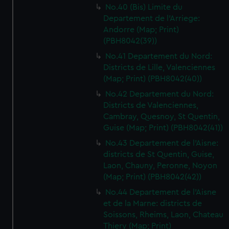
No.40 (Bis) Limite du
Departement de l'Arriege:
Andorre (Map; Print)
(PBH8042(39))
No.41 Departement du Nord:
Districts de Lille, Valenciennes
(Map; Print) (PBH8042(40))
No.42 Departement du Nord:
Districts de Valenciennes,
Cambray, Quesnoy, St Quentin,
Guise (Map; Print) (PBH8042(41))
No.43 Departement de l'Aisne:
districts de St Quentin, Guise,
Laon, Chauny, Peronne, Noyon
(Map; Print) (PBH8042(42))
No.44 Departement de l'Aisne
et de la Marne: districts de
Soissons, Rheims, Laon, Chateau
Thiery (Map; Print)