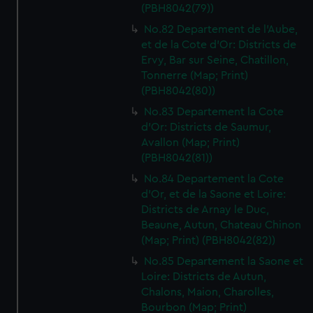
(PBH8042(79))
No.82 Departement de l'Aube,
et de la Cote d'Or: Districts de
Ervy, Bar sur Seine, Chatillon,
Tonnerre (Map; Print)
(PBH8042(80))
No.83 Departement la Cote
d'Or: Districts de Saumur,
Avallon (Map; Print)
(PBH8042(81))
No.84 Departement la Cote
d'Or, et de la Saone et Loire:
Districts de Arnay le Duc,
Beaune, Autun, Chateau Chinon
(Map; Print) (PBH8042(82))
No.85 Departement la Saone et
Loire: Districts de Autun,
Chalons, Maion, Charolles,
Bourbon (Map; Print)