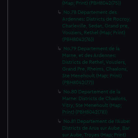
(Map; Print) (PBH8042(75))
No.78 Departement des
Ardennes: Districts de Rocroy,
Charleville, Sedan, Grand pre,
Vouziers, Rethel (Map; Print)
(PBH8042(76))
No.79 Departement de la
Marne, et des Ardennes:
Districts de Rethel, Vouziers,
Grand Pre, Rheims, Chaalons,
Ste Menehoult (Map; Print)
(PBH8042(77))
No.80 Departement de la
Marne: Districts de Chaalons,
Vitry, Ste Menehoult (Map;
Print) (PBH8042(78))
No.81 Departement de l'Aube:
Districts de Arus sur Aube, Bar
sur Aube, Troyes (Map; Print)