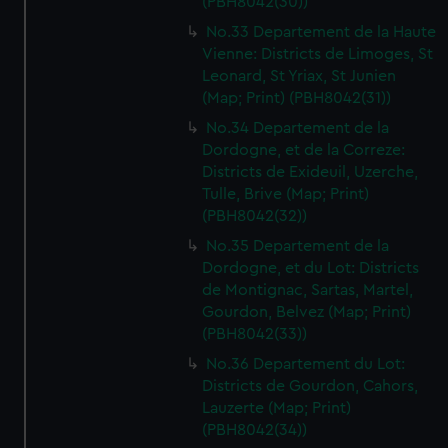
(PBH8042(30))
No.33 Departement de la Haute
Vienne: Districts de Limoges, St
Leonard, St Yriax, St Junien
(Map; Print) (PBH8042(31))
No.34 Departement de la
Dordogne, et de la Correze:
Districts de Exideuil, Uzerche,
Tulle, Brive (Map; Print)
(PBH8042(32))
No.35 Departement de la
Dordogne, et du Lot: Districts
de Montignac, Sartas, Martel,
Gourdon, Belvez (Map; Print)
(PBH8042(33))
No.36 Departement du Lot:
Districts de Gourdon, Cahors,
Lauzerte (Map; Print)
(PBH8042(34))