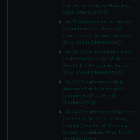
Castre, la Caune, St Pons (Map;
Print) (PBH8042(18))
No.19 Departement de l'Aude:
Districts de Castelnaudari,
Carcassonne, Grasse, Lemoux
(Map; Print) (PBH8042(19))
No.20 Departement de l'Aude
et des Pyrenees Or.tal: Districts
de Quillan, Perpignan, Prades
(Map; Print) (PBH8042(20))
No.23 Departements de la
Somme et de la Seine inf.re:
Dieppe, Eu (Map; Print)
(PBH8042(21))
No.24 Departement de la Seine
Inferieure: Districts de Cany,
Dieppe, Neuchatel, Gournay,
Rouen, Caudebec (Map; Print)
(PBH8042(22))