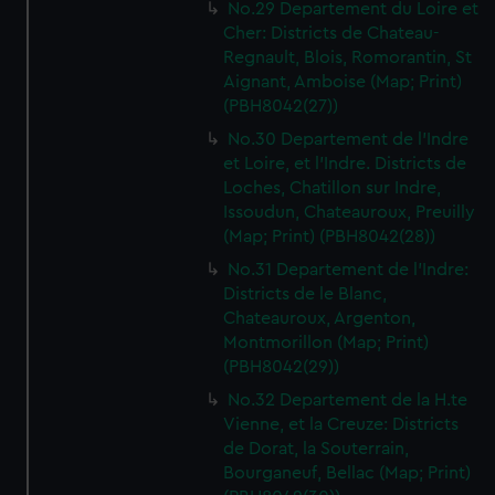
No.29 Departement du Loire et
Cher: Districts de Chateau-
Regnault, Blois, Romorantin, St
Aignant, Amboise (Map; Print)
(PBH8042(27))
No.30 Departement de l'Indre
et Loire, et l'Indre. Districts de
Loches, Chatillon sur Indre,
Issoudun, Chateauroux, Preuilly
(Map; Print) (PBH8042(28))
No.31 Departement de l'Indre:
Districts de le Blanc,
Chateauroux, Argenton,
Montmorillon (Map; Print)
(PBH8042(29))
No.32 Departement de la H.te
Vienne, et la Creuze: Districts
de Dorat, la Souterrain,
Bourganeuf, Bellac (Map; Print)