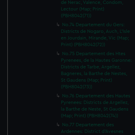
de Nerac, Valence, Condom,
Lectour (Map; Print)
(PBH8042(71))
No.74 Departement du Gers:
Districts de Nogaro, Auch, L'Isle
en Jourdain, Mirande, Vic (Map;
Print) (PBH8042(72))
No.75 Departement des Htes
Pyrenees, de la Hautes Garonne:
Districts de Tarbe, Argellez,
Bagneres, la Barthe de Nestes,
St Gaudens (Map; Print)
(PBH8042(73))
No.76 Departement des Hautes
Pyrenees: Districts de Argellez,
la Barthe de Neste, St Gaudens
(Map; Print) (PBH8042(74))
No.77 Departement des
Ardennes: District d'Avesnes