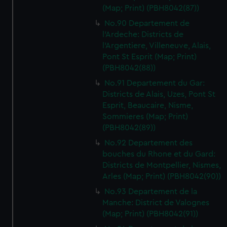
(Map; Print) (PBH8042(87))
No.90 Departement de
l'Ardeche: Districts de
l'Argentiere, Villeneuve, Alais,
Pont St Esprit (Map; Print)
(PBH8042(88))
No.91 Departement du Gar:
Districts de Alais, Uzes, Pont St
Esprit, Beaucaire, Nisme,
Sommieres (Map; Print)
(PBH8042(89))
No.92 Departement des
bouches du Rhone et du Gard:
Districts de Montpellier, Nismes,
Arles (Map; Print) (PBH8042(90))
No.93 Departement de la
Manche: District de Valognes
(Map; Print) (PBH8042(91))