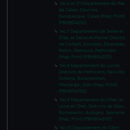
No.6 et 21 Departement du Pas
de Calais: Douvres,
Dunquerque, Calais (Map; Print)
(PBH8042(6))
No.7 Departement de Seine et
Oise, et Seine et Marne: District
de Corbeil, Dourdan, Estampes,
Melun, Nemours, Pethiviers
(Map; Print) (PBH8042(7))
No.8 Departement du Loiret:
Districts de Pethiviers, Neuville,
Orleans, Boiscommun,
Montargis, Gien (Map; Print)
(PBH8042(8))
No.9 Departement du Cher, et
Loire et Cher: Districts de Gien,
Romorantin, Aubigny, Sancerre
(Map; Print) (PBH8042(9))
No.10 Departement du Cher: