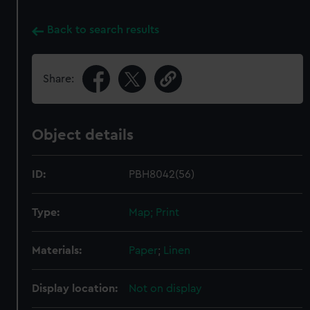
Back to search results
Share:
Object details
ID:
PBH8042(56)
Type:
Map; Print
Materials:
Paper
;
Linen
Display location:
Not on display