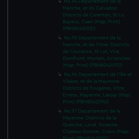
No.94 Departement de la
Manche, et du Calvados:
Districts de Carentan, St Lo,
Bayeux, Caen (Map; Print)
(PBH8042(92))
No.95 Departement de la
Manche, et de l'One: Districts
de Coutance, St Lot, Vire,
Domfront, Mortain, Avranches
(Map; Print) (PBH8042(93))
No.96 Departement de l'Ille et
Vilaine, et de la Mayenne:
Districts de Fougeres, Vitre,
Erness, Mayenne, Lassay (Map;
Print) (PBH8042(94))
No.97 Departement de la
Mayenne: Districts de la
Guerche, Laval, Suzanne,
Chateau Gontier, Craon (Map;
Print) (PBH8042(95))