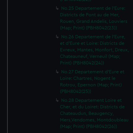
No.25 Departement de l'Eure:
Districts de Pont au de Mer,
Rouen, Grand Andelis, Louviers
(Map; Print) (PBH8042(23))
No.26 Departement de l'Eure,
et d'Eure et Loire: Districts de
Evreux, Mantes, Monfort, Dreux,
Chateauneuf, Verneuil (Map;
Print) (PBH8042(24))
No.27 Departement d'Eure et
Loire: Chartres, Nogent le
Rotrou, Epernon (Map; Print)
(PBH8042(25))
No.28 Departement Loire et
Cher, et du Loiret: Districts de
Chateaudun, Beaugency,
Mers,Vendomes, Montdoubleau
(Map; Print) (PBH8042(26))