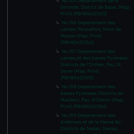
No.105 Departement de la
Gironde: District de Bazac (Map;
Print) (PBH8042(103))
No.106 Departement des
Landes: Roquefort, Mont de
Marsan (Map; Print)
(PBH8042(104))
No.107 Departement des
Landes,et des basses Pyrenees:
Districts de l'Orthes, Pau, St
Sever (Map; Print)
(PBH8042(105))
No.108 Departement des
basses Pyrenees: Districts de
Mauleon, Pau, d'Oleron (Map;
Print) (PBH8042(106))
No.109 Departement des
Ardennes et de la Meuse &c:
Districts de Sedan, Stenay,