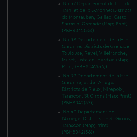
No.37 Departement du Lot, du
Tarn, et de la Garonne: Districts
de Montauban, Gaillac, Castel
Sarrasin, Grenade (Map; Print)
(PBH8042(35))
No.38 Departement de la Hte
Garonne: Districts de Grenade,
Toulouse, Revel, Villefranche,
Muret, Liste en Jourdain (Map;
Print) (PBH8042(36))
No.39 Departement de la Hte
Garonne, et de l'Ariege:
Districts de Rieux, Mirepoix,
Tarascon, St Girons (Map; Print)
(PBH8042(37))
No.40 Departement de
l'Arriege: Districts de St Girons,
Tarascon (Map; Print)
(PBH8042(38))