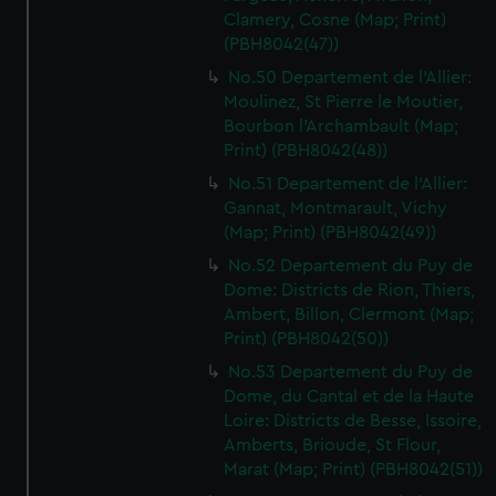
Clamery, Cosne (Map; Print)
(PBH8042(47))
No.50 Departement de l'Allier:
Moulinez, St Pierre le Moutier,
Bourbon l'Archambault (Map;
Print) (PBH8042(48))
No.51 Departement de l'Allier:
Gannat, Montmarault, Vichy
(Map; Print) (PBH8042(49))
No.52 Departement du Puy de
Dome: Districts de Rion, Thiers,
Ambert, Billon, Clermont (Map;
Print) (PBH8042(50))
No.53 Departement du Puy de
Dome, du Cantal et de la Haute
Loire: Districts de Besse, Issoire,
Amberts, Brioude, St Flour,
Marat (Map; Print) (PBH8042(51))