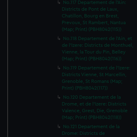
No.117 Departement de l'Ain:
Districts de Pont de Laux,
Chatillon, Bourg en Brest,
Prevoux, St Rambert, Nantua
(Map; Print) (PBH8042(115))
No.118 Departement de l'Ain, et
de l'Izere: Districts de Monthuel,
Vienne, la Tour du Pin, Belley
(Map; Print) (PBH8042(116))
No.119 Departement de l'Izere:
Districts Vienne, St Marcellin,
Grenoble, St Romans (Map;
Print) (PBH8042(117))
No.120 Departement de la
Drome, et de l'Izere: Districts
Valence, Grest, Die, Grenoble
(Map; Print) (PBH8042(118))
No.121 Departement de la
Drome: Districts de