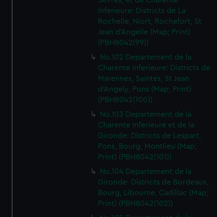
Sevres, et de Charente
Inferieure: Districts de La
Rochelle, Niort, Rochefort, St
Jean d'Angelie (Map; Print)
(PBH8042(99))
No.102 Departement de la
Charente Inferieure: Districts de
Marennes, Saintes, St Jean
d'Angely, Pons (Map; Print)
(PBH8042(100))
No.103 Departement de la
Charente Inferieure et de la
Gironde: Districts de Lespart,
Pons, Bourg, Montlieu (Map;
Print) (PBH8042(101))
No.104 Departement de la
Gironde: Districts de Bordeaux,
Bourg, Libourne, Cadillac (Map;
Print) (PBH8042(102))