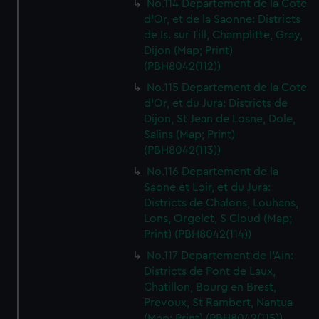
No.114 Departement de la Cote
d'Or, et de la Saonne: Districts
de Is. sur Till, Champlitte, Gray,
Dijon (Map; Print)
(PBH8042(112))
No.115 Departement de la Cote
d'Or, et du Jura: Districts de
Dijon, St Jean de Losne, Dole,
Salins (Map; Print)
(PBH8042(113))
No.116 Departement de la
Saone et Loir, et du Jura:
Districts de Chalons, Louhans,
Lons, Orgelet, S Cloud (Map;
Print) (PBH8042(114))
No.117 Departement de l'Ain:
Districts de Pont de Laux,
Chatillon, Bourg en Brest,
Prevoux, St Rambert, Nantua
(Map; Print) (PBH8042(115))