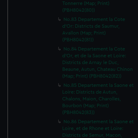
Tonnerre (Map; Print)
(PBH8042(80))
No.83 Departement la Cote
d'Or: Districts de Saumur,
Avallon (Map; Print)
(PBH8042(81))
No.84 Departement la Cote
d'Or, et de la Saone et Loire:
Districts de Arnay le Duc,
Beaune, Autun, Chateau Chinon
(Map; Print) (PBH8042(82))
No.85 Departement la Saone et
Loire: Districts de Autun,
Chalons, Maion, Charolles,
Bourbon (Map; Print)
(PBH8042(83))
No.86 Departement la Saone et
Loire, et de Rhone et Loire:
Districts de Semur, Macon,