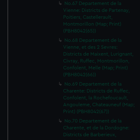
No.67 Departement de la
Vienne: Districts de Partenay,
Poitiers, Castellerault,
Montmorillon (Map; Print)
(PBH8042(65))
No.68 Departement de la
Vienne, et des 2 Sevres:
Districts de Maixent, Lurignant,
Civray, Ruffec, Montmorillon,
Confolent, Melle (Map; Print)
(PBH8042(66))
No.69 Departement de la
Charente: Districts de Ruffec,
Confolent, la Rochefoucault,
Angouleme, Chateauneuf (Map;
Print) (PBH8042(67))
No.70 Departement de la
Charente, et de la Dordogne:
Districts de Barberieux,