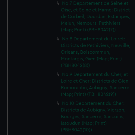
No.7 Departement de Seine et
Oise, et Seine et Marne: District
de Corbeil, Dourdan, Estampes,
Melun, Nemours, Pethiviers
(Map; Print) (PBH8042(7))
No.8 Departement du Loiret:
Districts de Pethiviers, Neuville,
Orleans, Boiscommun,
Montargis, Gien (Map; Print)
(PBH8042(8))
No.9 Departement du Cher, et
Loire et Cher: Districts de Gien,
Romorantin, Aubigny, Sancerre
(Map; Print) (PBH8042(9))
No.10 Departement du Cher:
Districts de Aubigny, Vierzon,
Bourges, Sancerre, Sancoins,
Issoudun (Map; Print)
(PBH8042(10))