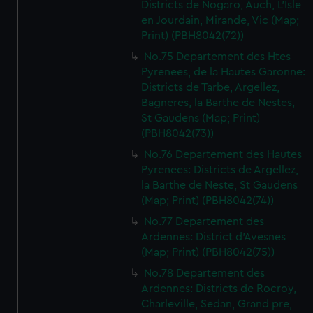
Districts de Nogaro, Auch, L'Isle
en Jourdain, Mirande, Vic (Map;
Print) (PBH8042(72))
No.75 Departement des Htes
Pyrenees, de la Hautes Garonne:
Districts de Tarbe, Argellez,
Bagneres, la Barthe de Nestes,
St Gaudens (Map; Print)
(PBH8042(73))
No.76 Departement des Hautes
Pyrenees: Districts de Argellez,
la Barthe de Neste, St Gaudens
(Map; Print) (PBH8042(74))
No.77 Departement des
Ardennes: District d'Avesnes
(Map; Print) (PBH8042(75))
No.78 Departement des
Ardennes: Districts de Rocroy,
Charleville, Sedan, Grand pre,