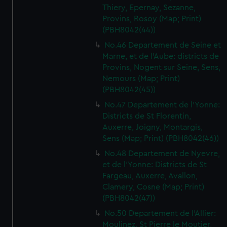
Thiery, Epernay, Sezanne,
Provins, Rosoy (Map; Print)
(PBH8042(44))
No.46 Departement de Seine et
Marne, et de l'Aube: districts de
Provins, Nogent sur Seine, Sens,
Nemours (Map; Print)
(PBH8042(45))
No.47 Departement de l'Yonne:
Districts de St Florentin,
Auxerre, Joigny, Montargis,
Sens (Map; Print) (PBH8042(46))
No.48 Departement de Nyevre,
et de l'Yonne: Districts de St
Fargeau, Auxerre, Avallon,
Clamery, Cosne (Map; Print)
(PBH8042(47))
No.50 Departement de l'Allier:
Moulinez, St Pierre le Moutier,