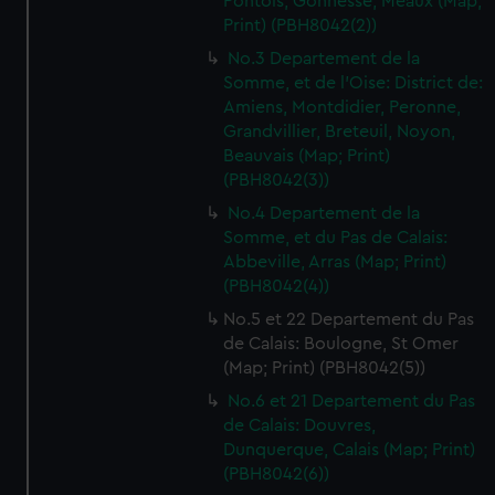
Pontois, Gonnesse, Meaux (Map;
Print) (PBH8042(2))
No.3 Departement de la
Somme, et de l'Oise: District de:
Amiens, Montdidier, Peronne,
Grandvillier, Breteuil, Noyon,
Beauvais (Map; Print)
(PBH8042(3))
No.4 Departement de la
Somme, et du Pas de Calais:
Abbeville, Arras (Map; Print)
(PBH8042(4))
No.5 et 22 Departement du Pas
de Calais: Boulogne, St Omer
(Map; Print) (PBH8042(5))
No.6 et 21 Departement du Pas
de Calais: Douvres,
Dunquerque, Calais (Map; Print)
(PBH8042(6))