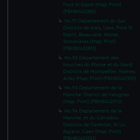
Pont St Esprit (Map; Print)
(PBH8042(88))
No.91 Departement du Gar:
Districts de Alais, Uzes, Pont St
Esprit, Beaucaire, Nisme,
Sommieres (Map; Print)
(PBH8042(89))
No.92 Departement des
bouches du Rhone et du Gard:
Districts de Montpellier, Nismes,
Arles (Map; Print) (PBH8042(90))
No.93 Departement de la
Manche: District de Valognes
(Map; Print) (PBH8042(91))
No.94 Departement de la
Manche, et du Calvados:
Districts de Carentan, St Lo,
Bayeux, Caen (Map; Print)
(PBH8042(92))