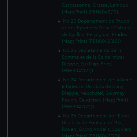
Carcassonne, Grasse, Lemoux
(Map; Print) (PBH8042(19))
No.20 Departement de l'Aude
et des Pyrenees Or.tal: Districts
de Quillan, Perpignan, Prades
(Map; Print) (PBH8042(20))
No.23 Departements de la
Somme et de la Seine inf.re:
Dieppe, Eu (Map; Print)
(PBH8042(21))
No.24 Departement de la Seine
Inferieure: Districts de Cany,
Dieppe, Neuchatel, Gournay,
Rouen, Caudebec (Map; Print)
(PBH8042(22))
No.25 Departement de l'Eure:
Districts de Pont au de Mer,
Rouen, Grand Andelis, Louviers
(Map; Print) (PBH8042(23))