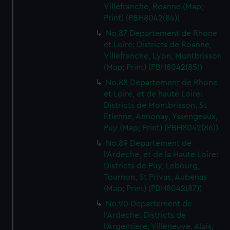
Villefranche, Roanne (Map;
Print) (PBH8042(84))
No.87 Departement de Rhone
et Loire: Districts de Roanne,
Villefranche, Lyon, Montbrisson
(Map; Print) (PBH8042(85))
No.88 Departement de Rhone
et Loire, et de haute Loire:
Districts de Montbrisson, St
Etienne, Annonay, Yssengeaux,
Puy (Map; Print) (PBH8042(86))
No.89 Departement de
l'Ardeche, et de la Haute Loire:
Districts de Puy, Lebourg,
Tournon, St Privas, Aubenas
(Map; Print) (PBH8042(87))
No.90 Departement de
l'Ardeche: Districts de
l'Argentiere, Villeneuve, Alais,