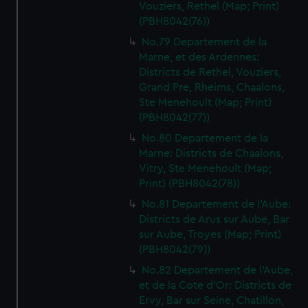
Vouziers, Rethel (Map; Print)
(PBH8042(76))
No.79 Departement de la
Marne, et des Ardennes:
Districts de Rethel, Vouziers,
Grand Pre, Rheims, Chaalons,
Ste Menehoult (Map; Print)
(PBH8042(77))
No.80 Departement de la
Marne: Districts de Chaalons,
Vitry, Ste Menehoult (Map;
Print) (PBH8042(78))
No.81 Departement de l'Aube:
Districts de Arus sur Aube, Bar
sur Aube, Troyes (Map; Print)
(PBH8042(79))
No.82 Departement de l'Aube,
et de la Cote d'Or: Districts de
Ervy, Bar sur Seine, Chatillon,