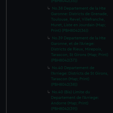
(PBH8042(35))
No.38 Departement de la Hte
Garonne: Districts de Grenade,
Toulouse, Revel, Villefranche,
Muret, Liste en Jourdain (Map;
Print) (PBH8042(36))
No.39 Departement de la Hte
Garonne, et de l'Ariege:
Districts de Rieux, Mirepoix,
Tarascon, St Girons (Map; Print)
(PBH8042(37))
No.40 Departement de
l'Arriege: Districts de St Girons,
Tarascon (Map; Print)
(PBH8042(38))
No.40 (Bis) Limite du
Departement de l'Arriege:
Andorre (Map; Print)
(PBH8042(39))