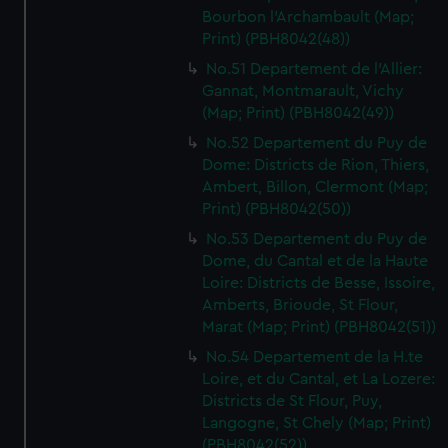
Bourbon l'Archambault (Map;
Print) (PBH8042(48))
No.51 Departement de l'Allier:
Gannat, Montmarault, Vichy
(Map; Print) (PBH8042(49))
No.52 Departement du Puy de
Dome: Districts de Rion, Thiers,
Ambert, Billon, Clermont (Map;
Print) (PBH8042(50))
No.53 Departement du Puy de
Dome, du Cantal et de la Haute
Loire: Districts de Besse, Issoire,
Amberts, Brioude, St Flour,
Marat (Map; Print) (PBH8042(51))
No.54 Departement de la H.te
Loire, et du Cantal, et La Lozere:
Districts de St Flour, Puy,
Langogne, St Chely (Map; Print)
(PBH8042(52))