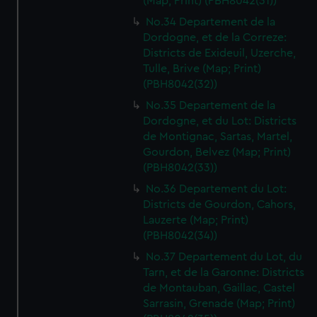
(Map; Print) (PBH8042(31))
No.34 Departement de la
Dordogne, et de la Correze:
Districts de Exideuil, Uzerche,
Tulle, Brive (Map; Print)
(PBH8042(32))
No.35 Departement de la
Dordogne, et du Lot: Districts
de Montignac, Sartas, Martel,
Gourdon, Belvez (Map; Print)
(PBH8042(33))
No.36 Departement du Lot:
Districts de Gourdon, Cahors,
Lauzerte (Map; Print)
(PBH8042(34))
No.37 Departement du Lot, du
Tarn, et de la Garonne: Districts
de Montauban, Gaillac, Castel
Sarrasin, Grenade (Map; Print)