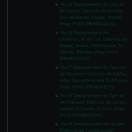
No.15 Departement du Lot, et
du Cantal: Districts de Aurillac,
Mur de Barres, Figeac, Martel
(Map; Print) (PBH8042(15))
No.16 Departement de
L'Aveiron, et du Lot: Districts de
Figeac, Aubin, Villefranche, St
Genies, Rhodez (Map; Print)
(PBH8042(16))
No.17 Departement du Tarn, et
de l'Aveiron: Districts de Gaillac,
Alby, Sauveterre and St Affrique
(Map; Print) (PBH8042(17))
No.18 Departement du Tarn et
de l'Herault: Districts de Lavaur,
Castre, la Caune, St Pons (Map;
Print) (PBH8042(18))
No.19 Departement de l'Aude:
Districts de Castelnaudari,