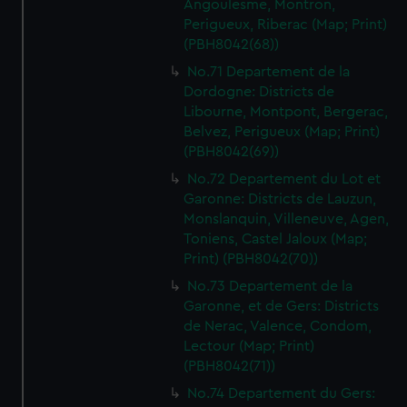
Angoulesme, Montron,
Perigueux, Riberac (Map; Print)
(PBH8042(68))
No.71 Departement de la
Dordogne: Districts de
Libourne, Montpont, Bergerac,
Belvez, Perigueux (Map; Print)
(PBH8042(69))
No.72 Departement du Lot et
Garonne: Districts de Lauzun,
Monslanquin, Villeneuve, Agen,
Toniens, Castel Jaloux (Map;
Print) (PBH8042(70))
No.73 Departement de la
Garonne, et de Gers: Districts
de Nerac, Valence, Condom,
Lectour (Map; Print)
(PBH8042(71))
No.74 Departement du Gers: