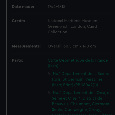
Date made:
1744-1815
Credit:
National Maritime Museum,
Greenwich, London, Caird
Collection
Measurements:
Overall: 60.5 cm x 140 cm
Parts:
Carte Geometrique de la France
(Map)
No.1 Departement de la Seine:
Paris, St Germain, Versailles
(Map; Print) (PBH8042(1))
No.2 Departement de l'Oise, et
Seine et Oise P.: District de
Beauvais, Chaumont, Clermont,
Senlis, Compiegne, Crepy,