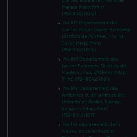
Landes: Roquefort, Mont de
Marsan (Map; Print)
(PBH8042(104))
No.107 Departement des
Landes,et des basses Pyrenees:
Districts de l'Orthes, Pau, St
Sever (Map; Print)
(PBH8042(105))
No.108 Departement des
basses Pyrenees: Districts de
Mauleon, Pau, d'Oleron (Map;
Print) (PBH8042(106))
No.109 Departement des
Ardennes et de la Meuse &c:
Districts de Sedan, Stenay,
Longivry (Map; Print)
(PBH8042(107))
No.110 Departement de la
Meuse, et de la Mozelle: