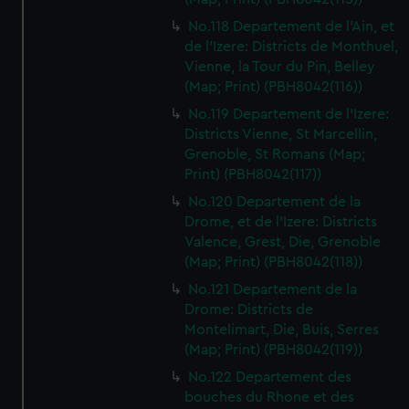
No.118 Departement de l'Ain, et
de l'Izere: Districts de Monthuel,
Vienne, la Tour du Pin, Belley
(Map; Print) (PBH8042(116))
No.119 Departement de l'Izere:
Districts Vienne, St Marcellin,
Grenoble, St Romans (Map;
Print) (PBH8042(117))
No.120 Departement de la
Drome, et de l'Izere: Districts
Valence, Grest, Die, Grenoble
(Map; Print) (PBH8042(118))
No.121 Departement de la
Drome: Districts de
Montelimart, Die, Buis, Serres
(Map; Print) (PBH8042(119))
No.122 Departement des
bouches du Rhone et des