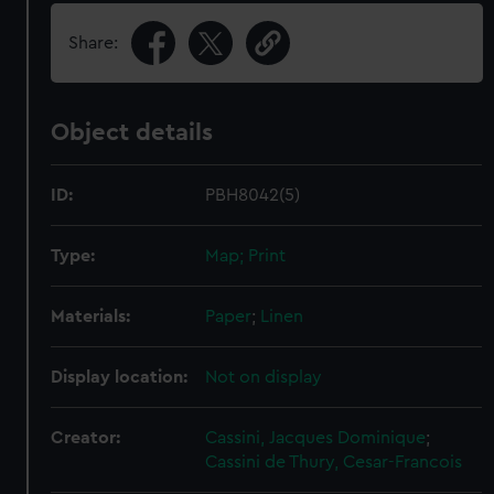
Share:
Object details
ID:
PBH8042(5)
Type:
Map; Print
Materials:
Paper
;
Linen
Display location:
Not on display
Creator:
Cassini, Jacques Dominique
;
Cassini de Thury, Cesar-Francois