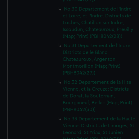
No.30 Departement de l'Indre
et Loire, et l'Indre. Districts de
Loches, Chatillon sur Indre,
Issoudun, Chateauroux, Preuilly
(Map; Print) (PBH8042(28))
No.31 Departement de l'Indre:
Districts de le Blanc,
Chateauroux, Argenton,
Montmorillon (Map; Print)
(PBH8042(29))
No.32 Departement de la H.te
Vienne, et la Creuze: Districts
de Dorat, la Souterrain,
Bourganeuf, Bellac (Map; Print)
(PBH8042(30))
No.33 Departement de la Haute
Vienne: Districts de Limoges, St
Leonard, St Yriax, St Junien