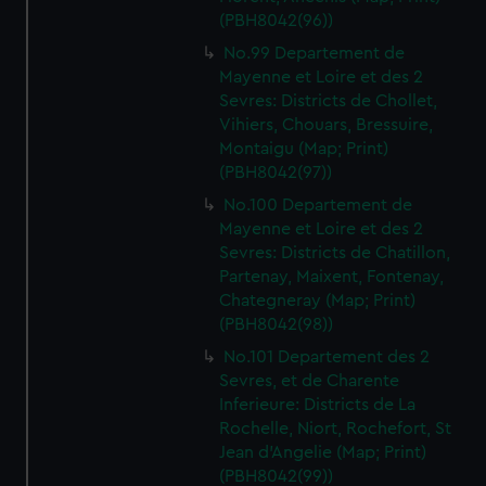
(PBH8042(96))
No.99 Departement de
Mayenne et Loire et des 2
Sevres: Districts de Chollet,
Vihiers, Chouars, Bressuire,
Montaigu (Map; Print)
(PBH8042(97))
No.100 Departement de
Mayenne et Loire et des 2
Sevres: Districts de Chatillon,
Partenay, Maixent, Fontenay,
Chategneray (Map; Print)
(PBH8042(98))
No.101 Departement des 2
Sevres, et de Charente
Inferieure: Districts de La
Rochelle, Niort, Rochefort, St
Jean d'Angelie (Map; Print)
(PBH8042(99))