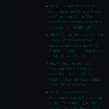
No.95 Departement de la
Manche, et de l'One: Districts
de Coutance, St Lot, Vire,
Domfront, Mortain, Avranches
(Map; Print) (PBH8042(93))
No.96 Departement de l'Ille et
Vilaine, et de la Mayenne:
Districts de Fougeres, Vitre,
Erness, Mayenne, Lassay (Map;
Print) (PBH8042(94))
No.97 Departement de la
Mayenne: Districts de la
Guerche, Laval, Suzanne,
Chateau Gontier, Craon (Map;
Print) (PBH8042(95))
No.98 Departement de
Mayenne et Loire: Districts de
Segre, Chateauneuf, Angers, St
Florent, Ancenis (Map; Print)