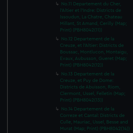
No.11 Departement du Cher,
l'Altier et l'Indre: Districts de
Issoudun, La Chatre, Chateau
Millant, St Amand, Cerilly (Map;
Print) (PBH8042(11))
No.12 Departement de la
Creuze, et l'Altier: Districts de
Boussac, Montlucon, Montaigu,
Evaux, Aubusson, Gueret (Map;
Print) (PBH8042(12))
No.13 Departement de la
Creuze, et Puy de Dome:
Districts de Abuisson, Riom,
Clermont, Ussel, Felletin (Map;
Print) (PBH8042(13))
No.14 Departement de la
Correze et Cantal: Districts de
Culle, Mauriac, Ussel, Besse and
Murat (Map; Print) (PBH8042(14))