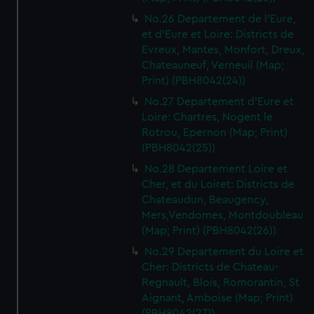
No.26 Departement de l'Eure,
et d'Eure et Loire: Districts de
Evreux, Mantes, Monfort, Dreux,
Chateauneuf, Verneuil (Map;
Print) (PBH8042(24))
No.27 Departement d'Eure et
Loire: Chartres, Nogent le
Rotrou, Epernon (Map; Print)
(PBH8042(25))
No.28 Departement Loire et
Cher, et du Loiret: Districts de
Chateaudun, Beaugency,
Mers,Vendomes, Montdoubleau
(Map; Print) (PBH8042(26))
No.29 Departement du Loire et
Cher: Districts de Chateau-
Regnault, Blois, Romorantin, St
Aignant, Amboise (Map; Print)
(PBH8042(27))