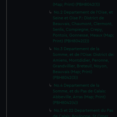
(Map; Print) (PBH8042(1))
No.2 Departement de l'Oise, et
Seine et Oise P.: District de
Beauvais, Chaumont, Clermont,
Senlis, Compiegne, Crepy,
Pontois, Gonnesse, Meaux (Map;
Print) (PBH8042(2))
No.3 Departement de la
Somme, et de l'Oise: District de:
Amiens, Montdidier, Peronne,
Grandvillier, Breteuil, Noyon,
Beauvais (Map; Print)
(PBH8042(3))
No.4 Departement de la
Somme, et du Pas de Calais:
Abbeville, Arras (Map; Print)
(PBH8042(4))
No.5 et 22 Departement du Pas
de Calais: Boulogne, St Omer