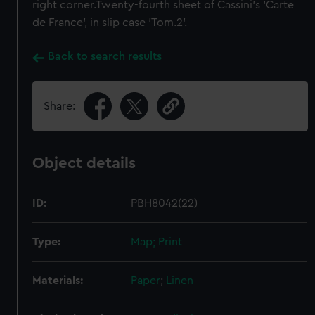
right corner.Twenty-fourth sheet of Cassini's 'Carte
de France', in slip case 'Tom.2'.
Back to search results
Share:
Object details
ID:
PBH8042(22)
Type:
Map; Print
Materials:
Paper
;
Linen