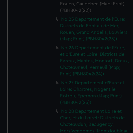
Rouen, Caudebec (Map; Print)
(PBH8042(22))
No.25 Departement de l'Eure:
Districts de Pont au de Mer,
Rouen, Grand Andelis, Louviers
(Map; Print) (PBH8042(23))
No.26 Departement de l'Eure,
et d'Eure et Loire: Districts de
Evreux, Mantes, Monfort, Dreux,
Chateauneuf, Verneuil (Map;
Print) (PBH8042(24))
No.27 Departement d'Eure et
Loire: Chartres, Nogent le
Rotrou, Epernon (Map; Print)
(PBH8042(25))
No.28 Departement Loire et
Cher, et du Loiret: Districts de
Chateaudun, Beaugency,
Mers,Vendomes, Montdoubleau