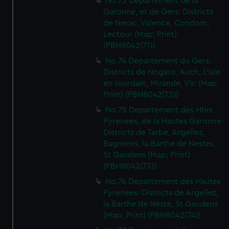
No.73 Departement de la
Garonne, et de Gers: Districts
de Nerac, Valence, Condom,
Lectour (Map; Print)
(PBH8042(71))
No.74 Departement du Gers:
Districts de Nogaro, Auch, L'Isle
en Jourdain, Mirande, Vic (Map;
Print) (PBH8042(72))
No.75 Departement des Htes
Pyrenees, de la Hautes Garonne:
Districts de Tarbe, Argellez,
Bagneres, la Barthe de Nestes,
St Gaudens (Map; Print)
(PBH8042(73))
No.76 Departement des Hautes
Pyrenees: Districts de Argellez,
la Barthe de Neste, St Gaudens
(Map; Print) (PBH8042(74))