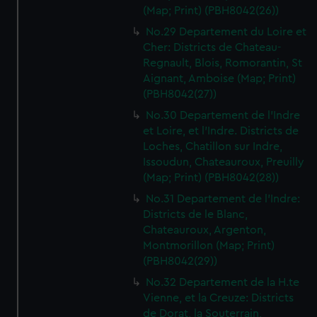
(Map; Print) (PBH8042(26))
No.29 Departement du Loire et
Cher: Districts de Chateau-
Regnault, Blois, Romorantin, St
Aignant, Amboise (Map; Print)
(PBH8042(27))
No.30 Departement de l'Indre
et Loire, et l'Indre. Districts de
Loches, Chatillon sur Indre,
Issoudun, Chateauroux, Preuilly
(Map; Print) (PBH8042(28))
No.31 Departement de l'Indre:
Districts de le Blanc,
Chateauroux, Argenton,
Montmorillon (Map; Print)
(PBH8042(29))
No.32 Departement de la H.te
Vienne, et la Creuze: Districts
de Dorat, la Souterrain,