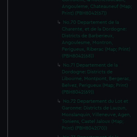
Angouleme, Chateauneuf (Map;
Print) (PBH8042(67))
No.70 Departement de la
Charente, et de la Dordogne:
Districts de Barberieux,
Angoulesme, Montron,
Perigueux, Riberac (Map; Print)
(PBH8042(68))
No.71 Departement de la
Dordogne: Districts de
Libourne, Montpont, Bergerac,
Belvez, Perigueux (Map; Print)
(PBH8042(69))
No.72 Departement du Lot et
Garonne: Districts de Lauzun,
Monslanquin, Villeneuve, Agen,
Toniens, Castel Jaloux (Map;
Print) (PBH8042(70))