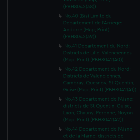
(PBH8042(38))
No.40 (Bis) Limite du
Departement de l'Arriege:
Andorre (Map; Print)
(PBH8042(39))
No.41 Departement du Nord:
Districts de Lille, Valenciennes
(Map; Print) (PBH8042(40))
No.42 Departement du Nord:
Districts de Valenciennes,
Cambray, Quesnoy, St Quentin,
Guise (Map; Print) (PBH8042(41))
No.43 Departement de l'Aisne:
districts de St Quentin, Guise,
Laon, Chauny, Peronne, Noyon
(Map; Print) (PBH8042(42))
No.44 Departement de l'Aisne
et de la Marne: districts de