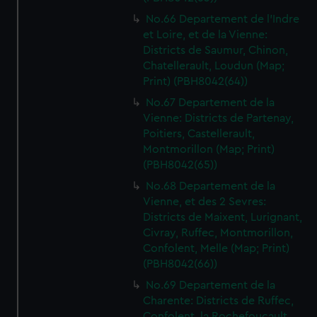
No.66 Departement de l'Indre
et Loire, et de la Vienne:
Districts de Saumur, Chinon,
Chatellerault, Loudun (Map;
Print) (PBH8042(64))
No.67 Departement de la
Vienne: Districts de Partenay,
Poitiers, Castellerault,
Montmorillon (Map; Print)
(PBH8042(65))
No.68 Departement de la
Vienne, et des 2 Sevres:
Districts de Maixent, Lurignant,
Civray, Ruffec, Montmorillon,
Confolent, Melle (Map; Print)
(PBH8042(66))
No.69 Departement de la
Charente: Districts de Ruffec,
Confolent, la Rochefoucault,