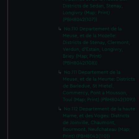
Districts de Sedan, Stenay,
Longivry (Map; Print)
(PBH8042(107))
No.110 Departement de la
Meuse, et de la Mozelle:
Districts de Stenay, Clermont,
Verdun, d'Estain, Longivry,
Briey (Map; Print)
(PBH8042(108))
No.111 Departement de la
Meuse, et de la Meurte: Districts
de Barledue, St Mietel,
Commercy, Pont a Mousson,
Toul (Map; Print) (PBH8042(109))
No.112 Departement de la haute
Marne, et des Voges: Districts
de Joinville, Chaumont,
Bourmont, Neufchateau (Map;
Print) (PBH8042(110))