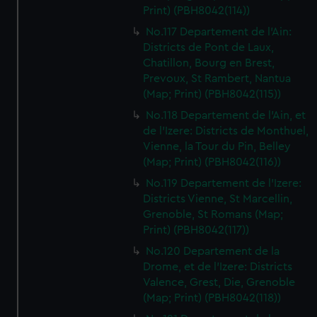
Print) (PBH8042(114))
No.117 Departement de l'Ain:
Districts de Pont de Laux,
Chatillon, Bourg en Brest,
Prevoux, St Rambert, Nantua
(Map; Print) (PBH8042(115))
No.118 Departement de l'Ain, et
de l'Izere: Districts de Monthuel,
Vienne, la Tour du Pin, Belley
(Map; Print) (PBH8042(116))
No.119 Departement de l'Izere:
Districts Vienne, St Marcellin,
Grenoble, St Romans (Map;
Print) (PBH8042(117))
No.120 Departement de la
Drome, et de l'Izere: Districts
Valence, Grest, Die, Grenoble
(Map; Print) (PBH8042(118))