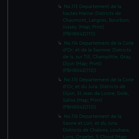
No.113 Departement de la
hautes Marne: Districts de
Chaumont, Langres, Bourbon,
Jussey (Map; Print)
(PBH8042(111))
No.114 Departement de la Cote
d'Or, et de la Saonne: Districts
de Is. sur Till, Champlitte, Gray,
Dijon (Map; Print)
(PBH8042(112))
No.115 Departement de la Cote
d'Or, et du Jura: Districts de
Dijon, St Jean de Losne, Dole,
Salins (Map; Print)
(PBH8042(113))
No.116 Departement de la
Saone et Loir, et du Jura:
Districts de Chalons, Louhans,
Lons, Orgelet, S Cloud (Map;