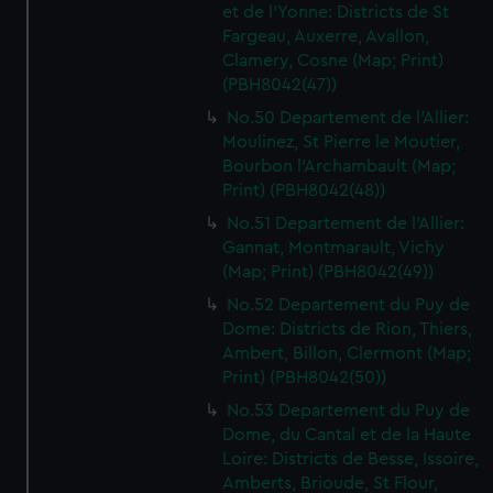
et de l'Yonne: Districts de St
Fargeau, Auxerre, Avallon,
Clamery, Cosne (Map; Print)
(PBH8042(47))
No.50 Departement de l'Allier:
Moulinez, St Pierre le Moutier,
Bourbon l'Archambault (Map;
Print) (PBH8042(48))
No.51 Departement de l'Allier:
Gannat, Montmarault, Vichy
(Map; Print) (PBH8042(49))
No.52 Departement du Puy de
Dome: Districts de Rion, Thiers,
Ambert, Billon, Clermont (Map;
Print) (PBH8042(50))
No.53 Departement du Puy de
Dome, du Cantal et de la Haute
Loire: Districts de Besse, Issoire,
Amberts, Brioude, St Flour,