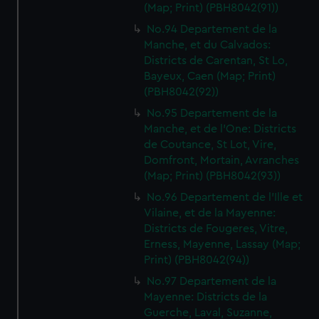
(Map; Print) (PBH8042(91))
No.94 Departement de la
Manche, et du Calvados:
Districts de Carentan, St Lo,
Bayeux, Caen (Map; Print)
(PBH8042(92))
No.95 Departement de la
Manche, et de l'One: Districts
de Coutance, St Lot, Vire,
Domfront, Mortain, Avranches
(Map; Print) (PBH8042(93))
No.96 Departement de l'Ille et
Vilaine, et de la Mayenne:
Districts de Fougeres, Vitre,
Erness, Mayenne, Lassay (Map;
Print) (PBH8042(94))
No.97 Departement de la
Mayenne: Districts de la
Guerche, Laval, Suzanne,