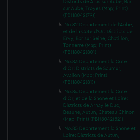
Districts de Arus sur Aube, Bar
sur Aube, Troyes (Map; Print)
(PBH8042(79))
No.82 Departement de l'Aube,
et de la Cote d'Or: Districts de
Ervy, Bar sur Seine, Chatillon,
Tonnerre (Map; Print)
(PBH8042(80))
No.83 Departement la Cote
d'Or: Districts de Saumur,
Avallon (Map; Print)
(PBH8042(81))
No.84 Departement la Cote
d'Or, et de la Saone et Loire:
Districts de Arnay le Duc,
Beaune, Autun, Chateau Chinon
(Map; Print) (PBH8042(82))
No.85 Departement la Saone et
Loire: Districts de Autun,