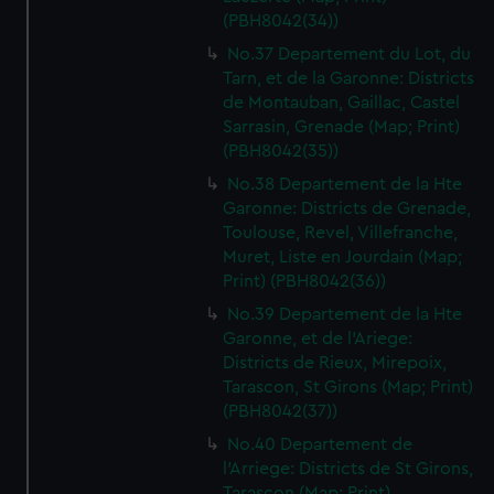
(PBH8042(34))
No.37 Departement du Lot, du
Tarn, et de la Garonne: Districts
de Montauban, Gaillac, Castel
Sarrasin, Grenade (Map; Print)
(PBH8042(35))
No.38 Departement de la Hte
Garonne: Districts de Grenade,
Toulouse, Revel, Villefranche,
Muret, Liste en Jourdain (Map;
Print) (PBH8042(36))
No.39 Departement de la Hte
Garonne, et de l'Ariege:
Districts de Rieux, Mirepoix,
Tarascon, St Girons (Map; Print)
(PBH8042(37))
No.40 Departement de
l'Arriege: Districts de St Girons,
Tarascon (Map; Print)