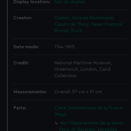
Display location:
Not on display
Creator:
Cassini, Jacques Dominique
;
Cassini de Thury, Cesar-Francois
Brunet, Roch
Date made:
1744-1815
Credit:
National Maritime Museum,
Greenwich, London, Caird
Collection
Measurements:
Overall: 57 cm x 91 cm
Parts:
Carte Geometrique de la France
(Map)
No.1 Departement de la Seine:
Paris, St Germain, Versailles