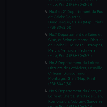
(Map; Print) (PBH8042(5))
No.6 et 21 Departement du Pas
de Calais: Douvres,
Dunquerque, Calais (Map; Print)
(PBH8042(6))
No.7 Departement de Seine et
Oise, et Seine et Marne: District
de Corbeil, Dourdan, Estampes,
Melun, Nemours, Pethiviers
(Map; Print) (PBH8042(7))
No.8 Departement du Loiret:
Districts de Pethiviers, Neuville,
Orleans, Boiscommun,
Montargis, Gien (Map; Print)
(PBH8042(8))
No.9 Departement du Cher, et
Loire et Cher: Districts de Gien,
Romorantin, Aubigny, Sancerre
(Map; Print) (PBH8042(9))