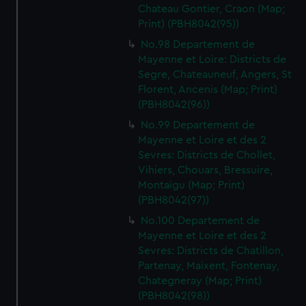
Chateau Gontier, Craon (Map;
Print) (PBH8042(95))
No.98 Departement de
Mayenne et Loire: Districts de
Segre, Chateauneuf, Angers, St
Florent, Ancenis (Map; Print)
(PBH8042(96))
No.99 Departement de
Mayenne et Loire et des 2
Sevres: Districts de Chollet,
Vihiers, Chouars, Bressuire,
Montaigu (Map; Print)
(PBH8042(97))
No.100 Departement de
Mayenne et Loire et des 2
Sevres: Districts de Chatillon,
Partenay, Maixent, Fontenay,
Chategneray (Map; Print)
(PBH8042(98))