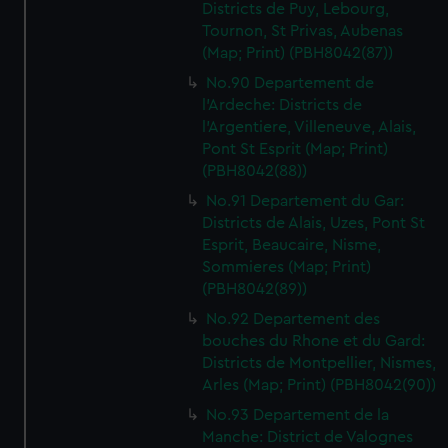
Districts de Puy, Lebourg,
Tournon, St Privas, Aubenas
(Map; Print) (PBH8042(87))
No.90 Departement de
l'Ardeche: Districts de
l'Argentiere, Villeneuve, Alais,
Pont St Esprit (Map; Print)
(PBH8042(88))
No.91 Departement du Gar:
Districts de Alais, Uzes, Pont St
Esprit, Beaucaire, Nisme,
Sommieres (Map; Print)
(PBH8042(89))
No.92 Departement des
bouches du Rhone et du Gard:
Districts de Montpellier, Nismes,
Arles (Map; Print) (PBH8042(90))
No.93 Departement de la
Manche: District de Valognes