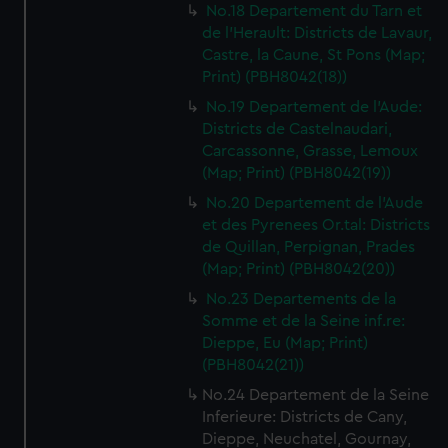
No.18 Departement du Tarn et
de l'Herault: Districts de Lavaur,
Castre, la Caune, St Pons (Map;
Print) (PBH8042(18))
No.19 Departement de l'Aude:
Districts de Castelnaudari,
Carcassonne, Grasse, Lemoux
(Map; Print) (PBH8042(19))
No.20 Departement de l'Aude
et des Pyrenees Or.tal: Districts
de Quillan, Perpignan, Prades
(Map; Print) (PBH8042(20))
No.23 Departements de la
Somme et de la Seine inf.re:
Dieppe, Eu (Map; Print)
(PBH8042(21))
No.24 Departement de la Seine
Inferieure: Districts de Cany,
Dieppe, Neuchatel, Gournay,