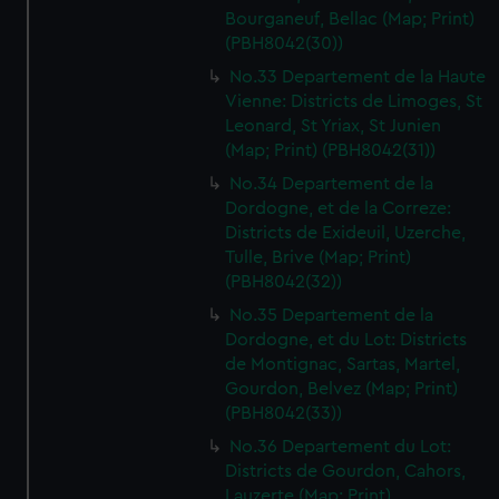
Bourganeuf, Bellac (Map; Print)
(PBH8042(30))
No.33 Departement de la Haute
Vienne: Districts de Limoges, St
Leonard, St Yriax, St Junien
(Map; Print) (PBH8042(31))
No.34 Departement de la
Dordogne, et de la Correze:
Districts de Exideuil, Uzerche,
Tulle, Brive (Map; Print)
(PBH8042(32))
No.35 Departement de la
Dordogne, et du Lot: Districts
de Montignac, Sartas, Martel,
Gourdon, Belvez (Map; Print)
(PBH8042(33))
No.36 Departement du Lot:
Districts de Gourdon, Cahors,
Lauzerte (Map; Print)