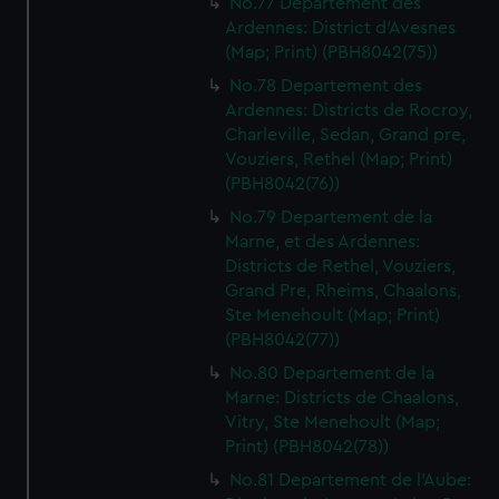
No.77 Departement des
Ardennes: District d'Avesnes
(Map; Print) (PBH8042(75))
No.78 Departement des
Ardennes: Districts de Rocroy,
Charleville, Sedan, Grand pre,
Vouziers, Rethel (Map; Print)
(PBH8042(76))
No.79 Departement de la
Marne, et des Ardennes:
Districts de Rethel, Vouziers,
Grand Pre, Rheims, Chaalons,
Ste Menehoult (Map; Print)
(PBH8042(77))
No.80 Departement de la
Marne: Districts de Chaalons,
Vitry, Ste Menehoult (Map;
Print) (PBH8042(78))
No.81 Departement de l'Aube: