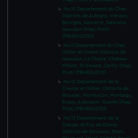
No.10 Departement du Cher:
Districts de Aubigny, Vierzon,
Bourges, Sancerre, Sancoins,
Issoudun (Map; Print)
(PBH8042(10))
No.11 Departement du Cher,
l'Altier et l'Indre: Districts de
Issoudun, La Chatre, Chateau
Millant, St Amand, Cerilly (Map;
Print) (PBH8042(11))
No.12 Departement de la
Creuze, et l'Altier: Districts de
Boussac, Montlucon, Montaigu,
Evaux, Aubusson, Gueret (Map;
Print) (PBH8042(12))
No.13 Departement de la
Creuze, et Puy de Dome:
Districts de Abuisson, Riom,