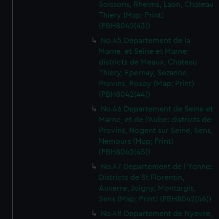
Soissons, Rheims, Laon, Chateau
Thiery (Map; Print)
(PBH8042(43))
No.45 Departement de la
Marne, et Seine et Marne:
districts de Meaux, Chateau
Thiery, Epernay, Sezanne,
Provins, Rosoy (Map; Print)
(PBH8042(44))
No.46 Departement de Seine et
Marne, et de l'Aube: districts de
Provins, Nogent sur Seine, Sens,
Nemours (Map; Print)
(PBH8042(45))
No.47 Departement de l'Yonne:
Districts de St Florentin,
Auxerre, Joigny, Montargis,
Sens (Map; Print) (PBH8042(46))
No.48 Departement de Nyevre,