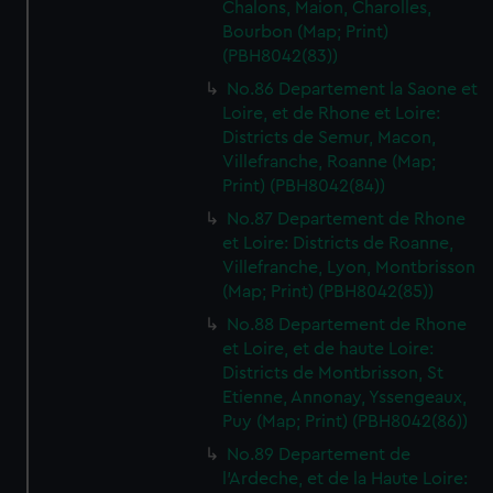
Chalons, Maion, Charolles,
Bourbon (Map; Print)
(PBH8042(83))
No.86 Departement la Saone et
Loire, et de Rhone et Loire:
Districts de Semur, Macon,
Villefranche, Roanne (Map;
Print) (PBH8042(84))
No.87 Departement de Rhone
et Loire: Districts de Roanne,
Villefranche, Lyon, Montbrisson
(Map; Print) (PBH8042(85))
No.88 Departement de Rhone
et Loire, et de haute Loire:
Districts de Montbrisson, St
Etienne, Annonay, Yssengeaux,
Puy (Map; Print) (PBH8042(86))
No.89 Departement de
l'Ardeche, et de la Haute Loire: