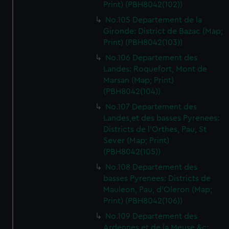
Print) (PBH8042(102))
No.105 Departement de la
Gironde: District de Bazac (Map;
Print) (PBH8042(103))
No.106 Departement des
Landes: Roquefort, Mont de
Marsan (Map; Print)
(PBH8042(104))
No.107 Departement des
Landes,et des basses Pyrenees:
Districts de l'Orthes, Pau, St
Sever (Map; Print)
(PBH8042(105))
No.108 Departement des
basses Pyrenees: Districts de
Mauleon, Pau, d'Oleron (Map;
Print) (PBH8042(106))
No.109 Departement des
Ardennes et de la Meuse &c: