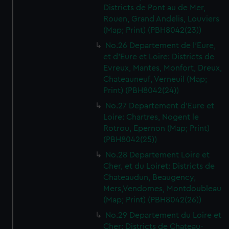
Districts de Pont au de Mer,
Rouen, Grand Andelis, Louviers
(Map; Print) (PBH8042(23))
No.26 Departement de l'Eure,
et d'Eure et Loire: Districts de
Evreux, Mantes, Monfort, Dreux,
Chateauneuf, Verneuil (Map;
Print) (PBH8042(24))
No.27 Departement d'Eure et
Loire: Chartres, Nogent le
Rotrou, Epernon (Map; Print)
(PBH8042(25))
No.28 Departement Loire et
Cher, et du Loiret: Districts de
Chateaudun, Beaugency,
Mers,Vendomes, Montdoubleau
(Map; Print) (PBH8042(26))
No.29 Departement du Loire et
Cher: Districts de Chateau-