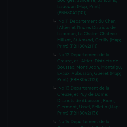
Bourges, Sancerre, Sancoins,
Issoudun (Map; Print)
(PBH8042(10))
No.11 Departement du Cher,
l'Altier et l'Indre: Districts de
Issoudun, La Chatre, Chateau
Millant, St Amand, Cerilly (Map;
Print) (PBH8042(11))
No.12 Departement de la
Creuze, et l'Altier: Districts de
Boussac, Montlucon, Montaigu,
Evaux, Aubusson, Gueret (Map;
Print) (PBH8042(12))
No.13 Departement de la
Creuze, et Puy de Dome:
Districts de Abuisson, Riom,
Clermont, Ussel, Felletin (Map;
Print) (PBH8042(13))
No.14 Departement de la