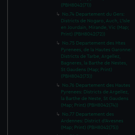
(PBH8042(71))
No.74 Departement du Gers:
Districts de Nogaro, Auch, L'Isle
en Jourdain, Mirande, Vic (Map;
Print) (PBH8042(72))
No.75 Departement des Htes
Pyrenees, de la Hautes Garonne:
Districts de Tarbe, Argellez,
Bagneres, la Barthe de Nestes,
St Gaudens (Map; Print)
(PBH8042(73))
No.76 Departement des Hautes
Pyrenees: Districts de Argellez,
la Barthe de Neste, St Gaudens
(Map; Print) (PBH8042(74))
No.77 Departement des
Ardennes: District d'Avesnes
(Map; Print) (PBH8042(75))