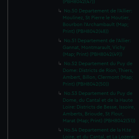
(PBH8042(47))
No.50 Departement de l'Allier:
Moulinez, St Pierre le Moutier,
Bourbon l'Archambault (Map;
Print) (PBH8042(48))
No.51 Departement de l'Allier:
Gannat, Montmarault, Vichy
(Map; Print) (PBH8042(49))
No.52 Departement du Puy de
Dome: Districts de Rion, Thiers,
Ambert, Billon, Clermont (Map;
Print) (PBH8042(50))
No.53 Departement du Puy de
Dome, du Cantal et de la Haute
Loire: Districts de Besse, Issoire,
Amberts, Brioude, St Flour,
Marat (Map; Print) (PBH8042(51))
No.54 Departement de la H.te
Loire, et du Cantal, et La Lozere: