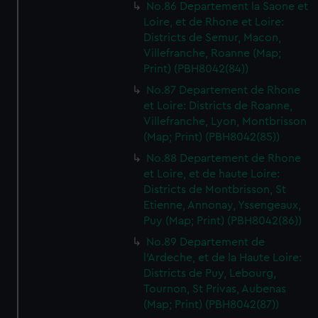
No.86 Departement la Saone et
Loire, et de Rhone et Loire:
Districts de Semur, Macon,
Villefranche, Roanne (Map;
Print) (PBH8042(84))
No.87 Departement de Rhone
et Loire: Districts de Roanne,
Villefranche, Lyon, Montbrisson
(Map; Print) (PBH8042(85))
No.88 Departement de Rhone
et Loire, et de haute Loire:
Districts de Montbrisson, St
Etienne, Annonay, Yssengeaux,
Puy (Map; Print) (PBH8042(86))
No.89 Departement de
l'Ardeche, et de la Haute Loire:
Districts de Puy, Lebourg,
Tournon, St Privas, Aubenas
(Map; Print) (PBH8042(87))