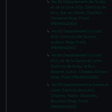
No.82 Departement de l'Aube,
et de la Cote d'Or: Districts de
Ervy, Bar sur Seine, Chatillon,
Tonnerre (Map; Print)
(PBH8042(80))
No.83 Departement la Cote
d'Or: Districts de Saumur,
Avallon (Map; Print)
(PBH8042(81))
No.84 Departement la Cote
d'Or, et de la Saone et Loire:
Districts de Arnay le Duc,
Beaune, Autun, Chateau Chinon
(Map; Print) (PBH8042(82))
No.85 Departement la Saone et
Loire: Districts de Autun,
Chalons, Maion, Charolles,
Bourbon (Map; Print)
(PBH8042(83))