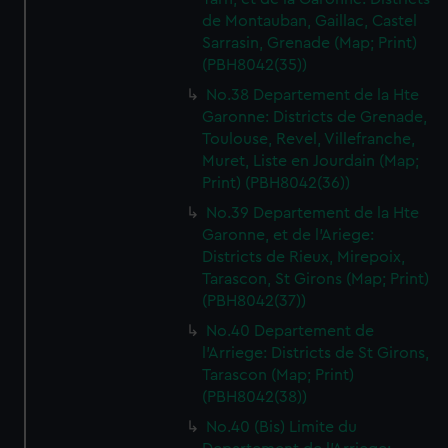
de Montauban, Gaillac, Castel
Sarrasin, Grenade (Map; Print)
(PBH8042(35))
No.38 Departement de la Hte
Garonne: Districts de Grenade,
Toulouse, Revel, Villefranche,
Muret, Liste en Jourdain (Map;
Print) (PBH8042(36))
No.39 Departement de la Hte
Garonne, et de l'Ariege:
Districts de Rieux, Mirepoix,
Tarascon, St Girons (Map; Print)
(PBH8042(37))
No.40 Departement de
l'Arriege: Districts de St Girons,
Tarascon (Map; Print)
(PBH8042(38))
No.40 (Bis) Limite du