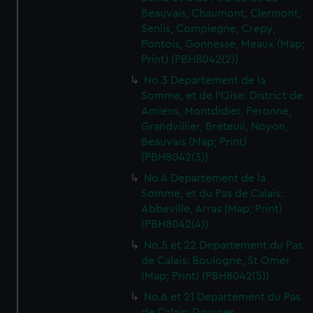
Beauvais, Chaumont, Clermont,
Senlis, Compiegne, Crepy,
Pontois, Gonnesse, Meaux (Map;
Print) (PBH8042(2))
No.3 Departement de la
Somme, et de l'Oise: District de:
Amiens, Montdidier, Peronne,
Grandvillier, Breteuil, Noyon,
Beauvais (Map; Print)
(PBH8042(3))
No.4 Departement de la
Somme, et du Pas de Calais:
Abbeville, Arras (Map; Print)
(PBH8042(4))
No.5 et 22 Departement du Pas
de Calais: Boulogne, St Omer
(Map; Print) (PBH8042(5))
No.6 et 21 Departement du Pas
de Calais: Douvres,