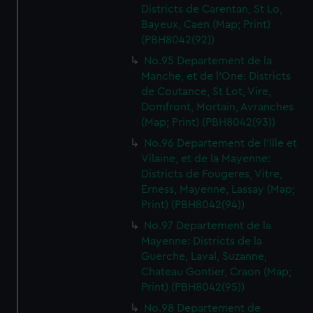
Districts de Carentan, St Lo,
Bayeux, Caen (Map; Print)
(PBH8042(92))
No.95 Departement de la
Manche, et de l'One: Districts
de Coutance, St Lot, Vire,
Domfront, Mortain, Avranches
(Map; Print) (PBH8042(93))
No.96 Departement de l'Ille et
Vilaine, et de la Mayenne:
Districts de Fougeres, Vitre,
Erness, Mayenne, Lassay (Map;
Print) (PBH8042(94))
No.97 Departement de la
Mayenne: Districts de la
Guerche, Laval, Suzanne,
Chateau Gontier, Craon (Map;
Print) (PBH8042(95))
No.98 Departement de