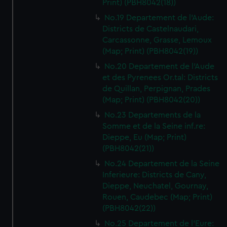
Print) (PBH8042(18))
No.19 Departement de l'Aude:
Districts de Castelnaudari,
Carcassonne, Grasse, Lemoux
(Map; Print) (PBH8042(19))
No.20 Departement de l'Aude
et des Pyrenees Or.tal: Districts
de Quillan, Perpignan, Prades
(Map; Print) (PBH8042(20))
No.23 Departements de la
Somme et de la Seine inf.re:
Dieppe, Eu (Map; Print)
(PBH8042(21))
No.24 Departement de la Seine
Inferieure: Districts de Cany,
Dieppe, Neuchatel, Gournay,
Rouen, Caudebec (Map; Print)
(PBH8042(22))
No.25 Departement de l'Eure: