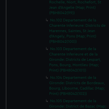
Rochelle, Niort, Rochefort, St
Jean d'Angelie (Map; Print)
(PBH8042(99))
No.102 Departement de la
Charente Inferieure: Districts de
Marennes, Saintes, St Jean
d'Angely, Pons (Map; Print)
(PBH8042(100))
No.103 Departement de la
Charente Inferieure et de la
Gironde: Districts de Lespart,
Pons, Bourg, Montlieu (Map;
Print) (PBH8042(101))
No.104 Departement de la
Gironde: Districts de Bordeaux,
Bourg, Libourne, Cadillac (Map;
Print) (PBH8042(102))
No.105 Departement de la
Gironde: District de Bazac (Map;