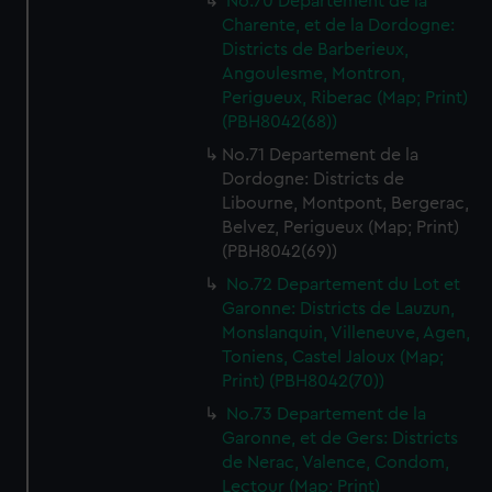
No.70 Departement de la
Charente, et de la Dordogne:
Districts de Barberieux,
Angoulesme, Montron,
Perigueux, Riberac (Map; Print)
(PBH8042(68))
No.71 Departement de la
Dordogne: Districts de
Libourne, Montpont, Bergerac,
Belvez, Perigueux (Map; Print)
(PBH8042(69))
No.72 Departement du Lot et
Garonne: Districts de Lauzun,
Monslanquin, Villeneuve, Agen,
Toniens, Castel Jaloux (Map;
Print) (PBH8042(70))
No.73 Departement de la
Garonne, et de Gers: Districts
de Nerac, Valence, Condom,
Lectour (Map; Print)