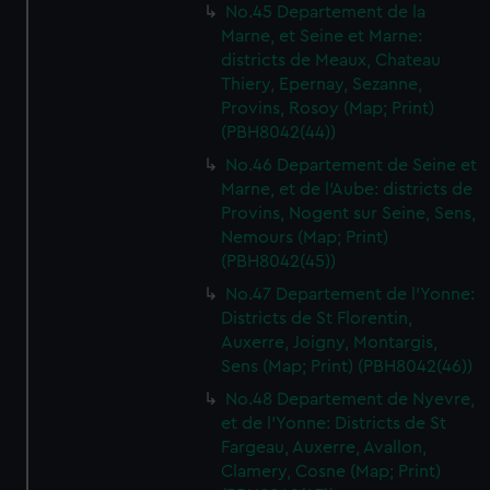
No.45 Departement de la
Marne, et Seine et Marne:
districts de Meaux, Chateau
Thiery, Epernay, Sezanne,
Provins, Rosoy (Map; Print)
(PBH8042(44))
No.46 Departement de Seine et
Marne, et de l'Aube: districts de
Provins, Nogent sur Seine, Sens,
Nemours (Map; Print)
(PBH8042(45))
No.47 Departement de l'Yonne:
Districts de St Florentin,
Auxerre, Joigny, Montargis,
Sens (Map; Print) (PBH8042(46))
No.48 Departement de Nyevre,
et de l'Yonne: Districts de St
Fargeau, Auxerre, Avallon,
Clamery, Cosne (Map; Print)