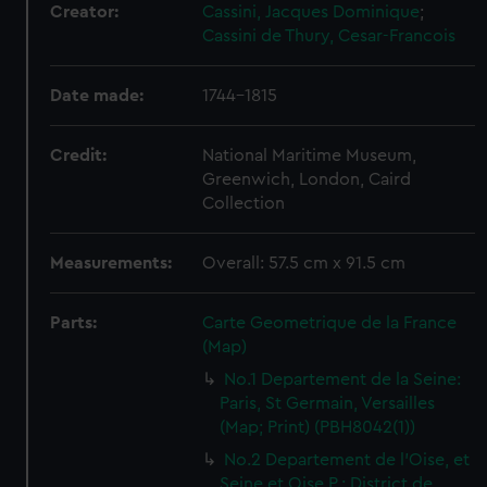
Creator:
Cassini, Jacques Dominique
;
Cassini de Thury, Cesar-Francois
Date made:
1744-1815
Credit:
National Maritime Museum,
Greenwich, London, Caird
Collection
Measurements:
Overall: 57.5 cm x 91.5 cm
Parts:
Carte Geometrique de la France
(Map)
No.1 Departement de la Seine:
Paris, St Germain, Versailles
(Map; Print) (PBH8042(1))
No.2 Departement de l'Oise, et
Seine et Oise P.: District de