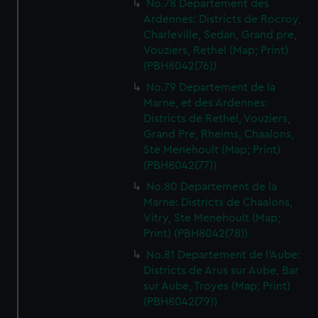
No.78 Departement des
Ardennes: Districts de Rocroy,
Charleville, Sedan, Grand pre,
Vouziers, Rethel (Map; Print)
(PBH8042(76))
No.79 Departement de la
Marne, et des Ardennes:
Districts de Rethel, Vouziers,
Grand Pre, Rheims, Chaalons,
Ste Menehoult (Map; Print)
(PBH8042(77))
No.80 Departement de la
Marne: Districts de Chaalons,
Vitry, Ste Menehoult (Map;
Print) (PBH8042(78))
No.81 Departement de l'Aube:
Districts de Arus sur Aube, Bar
sur Aube, Troyes (Map; Print)
(PBH8042(79))