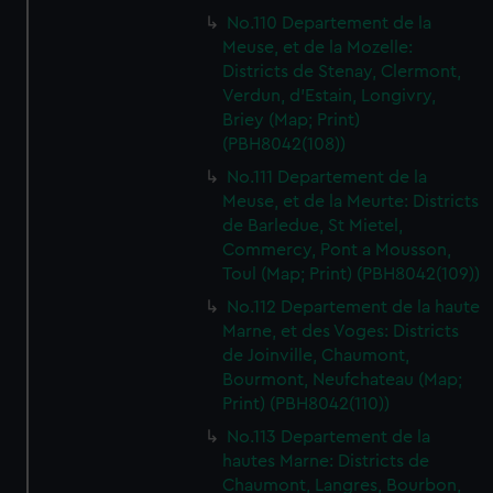
No.110 Departement de la
Meuse, et de la Mozelle:
Districts de Stenay, Clermont,
Verdun, d'Estain, Longivry,
Briey (Map; Print)
(PBH8042(108))
No.111 Departement de la
Meuse, et de la Meurte: Districts
de Barledue, St Mietel,
Commercy, Pont a Mousson,
Toul (Map; Print) (PBH8042(109))
No.112 Departement de la haute
Marne, et des Voges: Districts
de Joinville, Chaumont,
Bourmont, Neufchateau (Map;
Print) (PBH8042(110))
No.113 Departement de la
hautes Marne: Districts de
Chaumont, Langres, Bourbon,