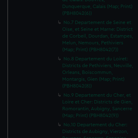
Dunquerque, Calais (Map; Print)
(PBH8042(6))
No.7 Departement de Seine et
Oise, et Seine et Marne: District
de Corbeil, Dourdan, Estampes,
Melun, Nemours, Pethiviers
(Map; Print) (PBH8042(7))
No.8 Departement du Loiret:
Districts de Pethiviers, Neuville,
Orleans, Boiscommun,
Montargis, Gien (Map; Print)
(PBH8042(8))
No.9 Departement du Cher, et
Loire et Cher: Districts de Gien,
Romorantin, Aubigny, Sancerre
(Map; Print) (PBH8042(9))
No.10 Departement du Cher:
Districts de Aubigny, Vierzon,