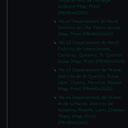
Departement de l'Arriege:
Andorre (Map; Print)
(PBH8042(39))
No.41 Departement du Nord:
Districts de Lille, Valenciennes
(Map; Print) (PBH8042(40))
No.42 Departement du Nord:
Districts de Valenciennes,
Cambray, Quesnoy, St Quentin,
Guise (Map; Print) (PBH8042(41))
No.43 Departement de l'Aisne:
districts de St Quentin, Guise,
Laon, Chauny, Peronne, Noyon
(Map; Print) (PBH8042(42))
No.44 Departement de l'Aisne
et de la Marne: districts de
Soissons, Rheims, Laon, Chateau
Thiery (Map; Print)
(PBH8042(43))