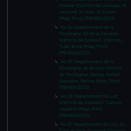
Vienne: Districts de Limoges, St
Leonard, St Yriax, St Junien
(Map; Print) (PBH8042(31))
No.34 Departement de la
Dordogne, et de la Correze:
Districts de Exideuil, Uzerche,
Tulle, Brive (Map; Print)
(PBH8042(32))
No.35 Departement de la
Dordogne, et du Lot: Districts
de Montignac, Sartas, Martel,
Gourdon, Belvez (Map; Print)
(PBH8042(33))
No.36 Departement du Lot:
Districts de Gourdon, Cahors,
Lauzerte (Map; Print)
(PBH8042(34))
No.37 Departement du Lot, du
Tarn, et de la Garonne: Districts