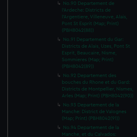
No.90 Departement de
l'Ardeche: Districts de
l'Argentiere, Villeneuve, Alais,
Pont St Esprit (Map; Print)
(PBH8042(88))
No.91 Departement du Gar:
Districts de Alais, Uzes, Pont St
Esprit, Beaucaire, Nisme,
Sommieres (Map; Print)
(PBH8042(89))
No.92 Departement des
bouches du Rhone et du Gard:
Districts de Montpellier, Nismes,
Arles (Map; Print) (PBH8042(90))
No.93 Departement de la
Manche: District de Valognes
(Map; Print) (PBH8042(91))
No.94 Departement de la
Manche, et du Calvados: