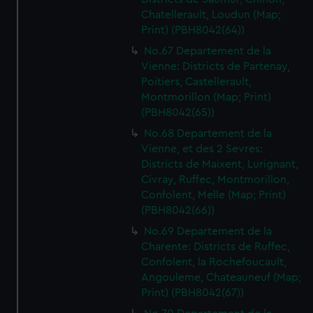
Chatellerault, Loudun (Map;
Print) (PBH8042(64))
No.67 Departement de la
Vienne: Districts de Partenay,
Poitiers, Castellerault,
Montmorillon (Map; Print)
(PBH8042(65))
No.68 Departement de la
Vienne, et des 2 Sevres:
Districts de Maixent, Lurignant,
Civray, Ruffec, Montmorillon,
Confolent, Melle (Map; Print)
(PBH8042(66))
No.69 Departement de la
Charente: Districts de Ruffec,
Confolent, la Rochefoucault,
Angouleme, Chateauneuf (Map;
Print) (PBH8042(67))