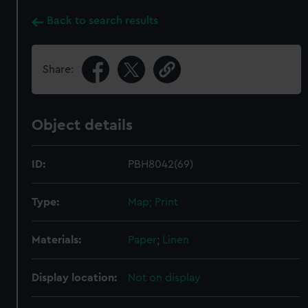
Back to search results
Share:
Object details
ID:
PBH8042(69)
Type:
Map; Print
Materials:
Paper
;
Linen
Display location:
Not on display