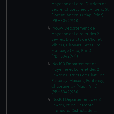
Mayenne et Loire: Districts de
Segre, Chateauneuf, Angers, St
Florent, Ancenis (Map; Print)
(PBH8042(96))
No.99 Departement de
Mayenne et Loire et des 2
Sevres: Districts de Chollet,
Vihiers, Chouars, Bressuire,
Montaigu (Map; Print)
(PBH8042(97))
No.100 Departement de
Mayenne et Loire et des 2
Sevres: Districts de Chatillon,
Partenay, Maixent, Fontenay,
Chategneray (Map; Print)
(PBH8042(98))
No.101 Departement des 2
Sevres, et de Charente
Inferieure: Districts de La