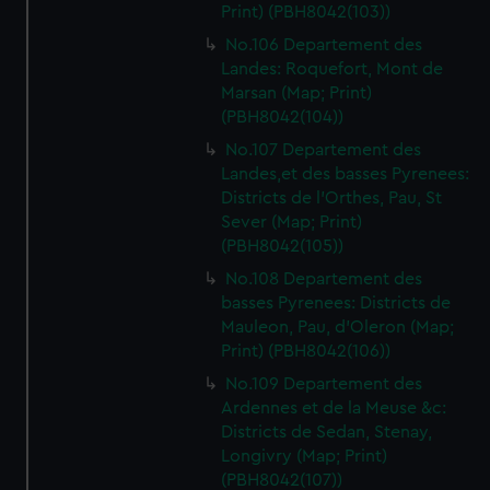
Print) (PBH8042(103))
No.106 Departement des
Landes: Roquefort, Mont de
Marsan (Map; Print)
(PBH8042(104))
No.107 Departement des
Landes,et des basses Pyrenees:
Districts de l'Orthes, Pau, St
Sever (Map; Print)
(PBH8042(105))
No.108 Departement des
basses Pyrenees: Districts de
Mauleon, Pau, d'Oleron (Map;
Print) (PBH8042(106))
No.109 Departement des
Ardennes et de la Meuse &c:
Districts de Sedan, Stenay,
Longivry (Map; Print)
(PBH8042(107))