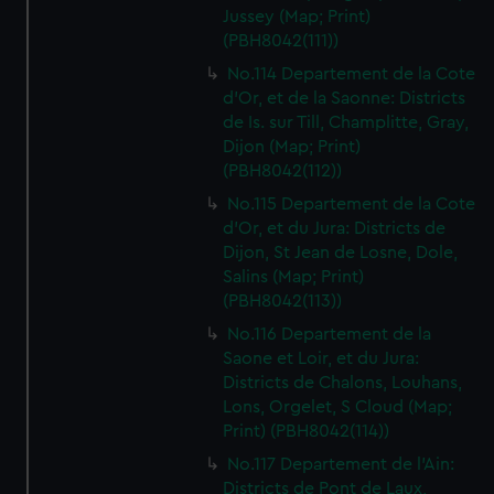
Jussey (Map; Print)
(PBH8042(111))
No.114 Departement de la Cote
d'Or, et de la Saonne: Districts
de Is. sur Till, Champlitte, Gray,
Dijon (Map; Print)
(PBH8042(112))
No.115 Departement de la Cote
d'Or, et du Jura: Districts de
Dijon, St Jean de Losne, Dole,
Salins (Map; Print)
(PBH8042(113))
No.116 Departement de la
Saone et Loir, et du Jura:
Districts de Chalons, Louhans,
Lons, Orgelet, S Cloud (Map;
Print) (PBH8042(114))
No.117 Departement de l'Ain:
Districts de Pont de Laux,