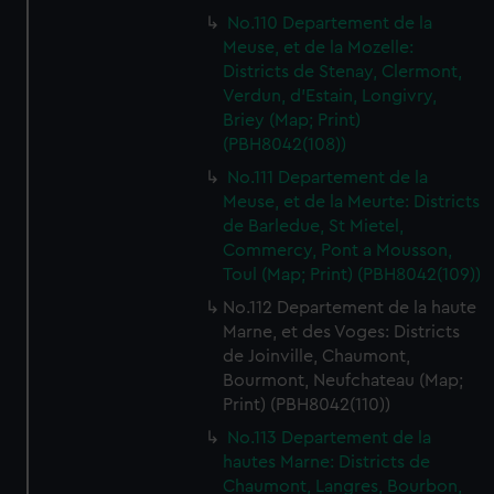
No.110 Departement de la
Meuse, et de la Mozelle:
Districts de Stenay, Clermont,
Verdun, d'Estain, Longivry,
Briey (Map; Print)
(PBH8042(108))
No.111 Departement de la
Meuse, et de la Meurte: Districts
de Barledue, St Mietel,
Commercy, Pont a Mousson,
Toul (Map; Print) (PBH8042(109))
No.112 Departement de la haute
Marne, et des Voges: Districts
de Joinville, Chaumont,
Bourmont, Neufchateau (Map;
Print) (PBH8042(110))
No.113 Departement de la
hautes Marne: Districts de
Chaumont, Langres, Bourbon,