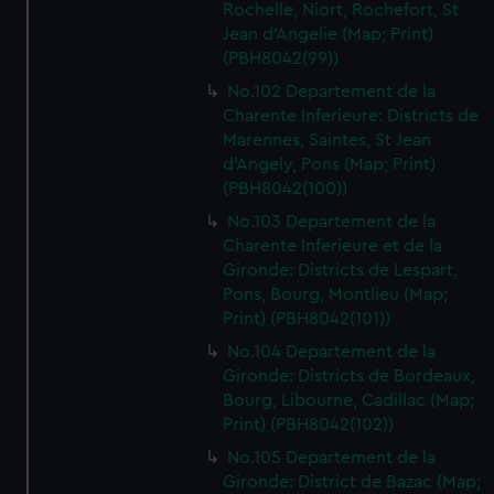
Rochelle, Niort, Rochefort, St
Jean d'Angelie (Map; Print)
(PBH8042(99))
No.102 Departement de la
Charente Inferieure: Districts de
Marennes, Saintes, St Jean
d'Angely, Pons (Map; Print)
(PBH8042(100))
No.103 Departement de la
Charente Inferieure et de la
Gironde: Districts de Lespart,
Pons, Bourg, Montlieu (Map;
Print) (PBH8042(101))
No.104 Departement de la
Gironde: Districts de Bordeaux,
Bourg, Libourne, Cadillac (Map;
Print) (PBH8042(102))
No.105 Departement de la
Gironde: District de Bazac (Map;