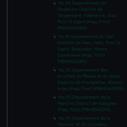
No.90 Departement de
l'Ardeche: Districts de
l'Argentiere, Villeneuve, Alais,
Pont St Esprit (Map; Print)
(PBH8042(88))
No.91 Departement du Gar:
Districts de Alais, Uzes, Pont St
Esprit, Beaucaire, Nisme,
Sommieres (Map; Print)
(PBH8042(89))
No.92 Departement des
bouches du Rhone et du Gard:
Districts de Montpellier, Nismes,
Arles (Map; Print) (PBH8042(90))
No.93 Departement de la
Manche: District de Valognes
(Map; Print) (PBH8042(91))
No.94 Departement de la
Manche, et du Calvados: