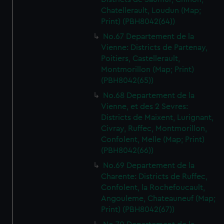
Chatellerault, Loudun (Map;
Print) (PBH8042(64))
No.67 Departement de la
Vienne: Districts de Partenay,
Poitiers, Castellerault,
Montmorillon (Map; Print)
(PBH8042(65))
No.68 Departement de la
Vienne, et des 2 Sevres:
Districts de Maixent, Lurignant,
Civray, Ruffec, Montmorillon,
Confolent, Melle (Map; Print)
(PBH8042(66))
No.69 Departement de la
Charente: Districts de Ruffec,
Confolent, la Rochefoucault,
Angouleme, Chateauneuf (Map;
Print) (PBH8042(67))