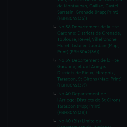
de Montauban, Gaillac, Castel
Sarrasin, Grenade (Map; Print)
(PBH8042(35))
No.38 Departement de la Hte
Garonne: Districts de Grenade,
Toulouse, Revel, Villefranche,
Muret, Liste en Jourdain (Map;
Print) (PBH8042(36))
No.39 Departement de la Hte
Garonne, et de l'Ariege:
Districts de Rieux, Mirepoix,
Tarascon, St Girons (Map; Print)
(PBH8042(37))
No.40 Departement de
l'Arriege: Districts de St Girons,
Tarascon (Map; Print)
(PBH8042(38))
No.40 (Bis) Limite du