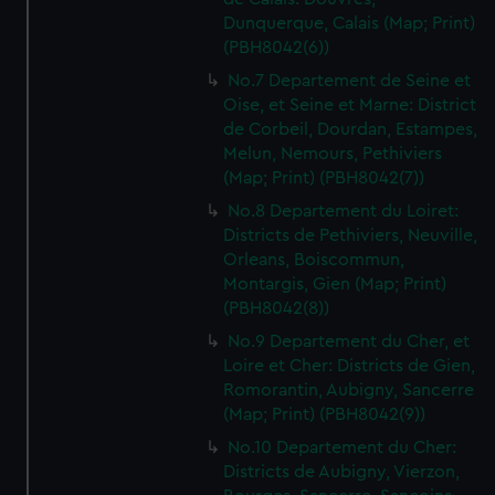
Dunquerque, Calais (Map; Print)
(PBH8042(6))
No.7 Departement de Seine et
Oise, et Seine et Marne: District
de Corbeil, Dourdan, Estampes,
Melun, Nemours, Pethiviers
(Map; Print) (PBH8042(7))
No.8 Departement du Loiret:
Districts de Pethiviers, Neuville,
Orleans, Boiscommun,
Montargis, Gien (Map; Print)
(PBH8042(8))
No.9 Departement du Cher, et
Loire et Cher: Districts de Gien,
Romorantin, Aubigny, Sancerre
(Map; Print) (PBH8042(9))
No.10 Departement du Cher:
Districts de Aubigny, Vierzon,