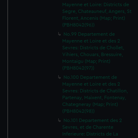
Mayenne et Loire: Districts de
Segre, Chateauneuf, Angers, St
Florent, Ancenis (Map; Print)
(PBH8042(96))
No.99 Departement de
Mayenne et Loire et des 2
Sevres: Districts de Chollet,
Vihiers, Chouars, Bressuire,
Montaigu (Map; Print)
(PBH8042(97))
No.100 Departement de
Mayenne et Loire et des 2
Sevres: Districts de Chatillon,
Partenay, Maixent, Fontenay,
Chategneray (Map; Print)
(PBH8042(98))
No.101 Departement des 2
Sevres, et de Charente
Inferieure: Districts de La