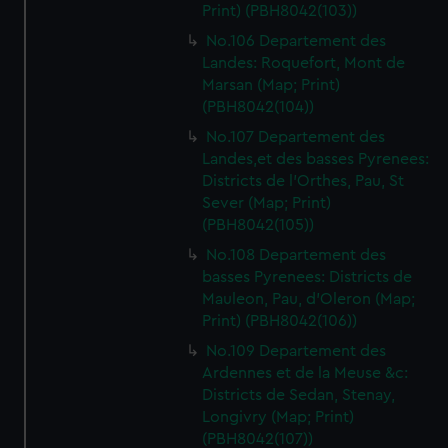
Print) (PBH8042(103))
No.106 Departement des
Landes: Roquefort, Mont de
Marsan (Map; Print)
(PBH8042(104))
No.107 Departement des
Landes,et des basses Pyrenees:
Districts de l'Orthes, Pau, St
Sever (Map; Print)
(PBH8042(105))
No.108 Departement des
basses Pyrenees: Districts de
Mauleon, Pau, d'Oleron (Map;
Print) (PBH8042(106))
No.109 Departement des
Ardennes et de la Meuse &c:
Districts de Sedan, Stenay,
Longivry (Map; Print)
(PBH8042(107))