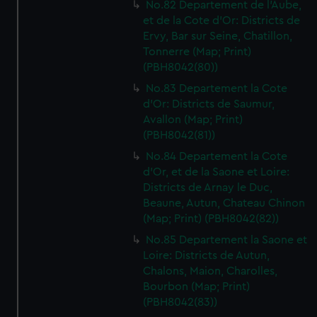
No.82 Departement de l'Aube,
et de la Cote d'Or: Districts de
Ervy, Bar sur Seine, Chatillon,
Tonnerre (Map; Print)
(PBH8042(80))
No.83 Departement la Cote
d'Or: Districts de Saumur,
Avallon (Map; Print)
(PBH8042(81))
No.84 Departement la Cote
d'Or, et de la Saone et Loire:
Districts de Arnay le Duc,
Beaune, Autun, Chateau Chinon
(Map; Print) (PBH8042(82))
No.85 Departement la Saone et
Loire: Districts de Autun,
Chalons, Maion, Charolles,
Bourbon (Map; Print)
(PBH8042(83))