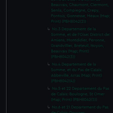
Beauvais, Chaumont, Clermont,
Senlis, Compiegne, Crepy,
Pontois, Gonnesse, Meaux (Map;
Print) (PBH8042(2))
No.3 Departement de la
Somme, et de l'Oise: District de:
Amiens, Montdidier, Peronne,
Grandvillier, Breteuil, Noyon,
Beauvais (Map; Print)
(PBH8042(3))
No.4 Departement de la
Somme, et du Pas de Calais:
Abbeville, Arras (Map; Print)
(PBH8042(4))
No.5 et 22 Departement du Pas
de Calais: Boulogne, St Omer
(Map; Print) (PBH8042(5))
No.6 et 21 Departement du Pas
de Calais: Douvres,