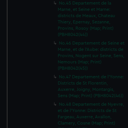
No.45 Departement de la
Marne, et Seine et Marne:
districts de Meaux, Chateau
Thiery, Epernay, Sezanne,
Provins, Rosoy (Map; Print)
(PBH8042(44))
No.46 Departement de Seine et
Marne, et de l'Aube: districts de
Provins, Nogent sur Seine, Sens,
Nemours (Map; Print)
(PBH8042(45))
No.47 Departement de l'Yonne:
Districts de St Florentin,
Auxerre, Joigny, Montargis,
Sens (Map; Print) (PBH8042(46))
No.48 Departement de Nyevre,
et de l'Yonne: Districts de St
Fargeau, Auxerre, Avallon,
Clamery, Cosne (Map; Print)