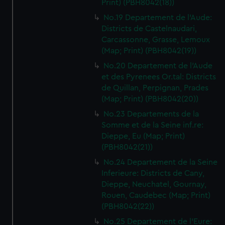
Print) (PBH8042(18))
No.19 Departement de l'Aude:
Districts de Castelnaudari,
Carcassonne, Grasse, Lemoux
(Map; Print) (PBH8042(19))
No.20 Departement de l'Aude
et des Pyrenees Or.tal: Districts
de Quillan, Perpignan, Prades
(Map; Print) (PBH8042(20))
No.23 Departements de la
Somme et de la Seine inf.re:
Dieppe, Eu (Map; Print)
(PBH8042(21))
No.24 Departement de la Seine
Inferieure: Districts de Cany,
Dieppe, Neuchatel, Gournay,
Rouen, Caudebec (Map; Print)
(PBH8042(22))
No.25 Departement de l'Eure: