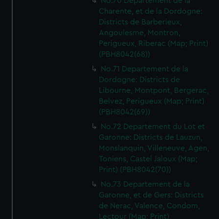
No.70 Departement de la
Charente, et de la Dordogne:
Districts de Barberieux,
Angoulesme, Montron,
Perigueux, Riberac (Map; Print)
(PBH8042(68))
No.71 Departement de la
Dordogne: Districts de
Libourne, Montpont, Bergerac,
Belvez, Perigueux (Map; Print)
(PBH8042(69))
No.72 Departement du Lot et
Garonne: Districts de Lauzun,
Monslanquin, Villeneuve, Agen,
Toniens, Castel Jaloux (Map;
Print) (PBH8042(70))
No.73 Departement de la
Garonne, et de Gers: Districts
de Nerac, Valence, Condom,
Lectour (Map; Print)