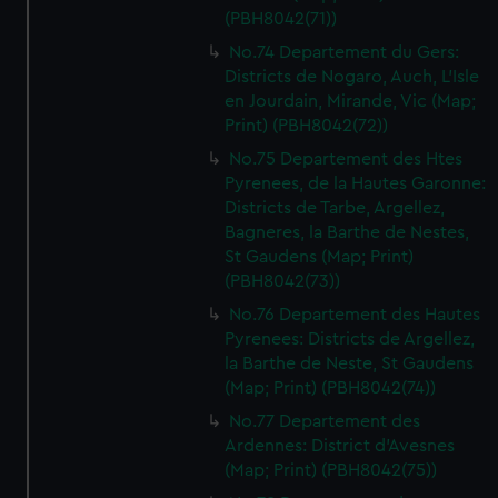
(PBH8042(71))
No.74 Departement du Gers:
Districts de Nogaro, Auch, L'Isle
en Jourdain, Mirande, Vic (Map;
Print) (PBH8042(72))
No.75 Departement des Htes
Pyrenees, de la Hautes Garonne:
Districts de Tarbe, Argellez,
Bagneres, la Barthe de Nestes,
St Gaudens (Map; Print)
(PBH8042(73))
No.76 Departement des Hautes
Pyrenees: Districts de Argellez,
la Barthe de Neste, St Gaudens
(Map; Print) (PBH8042(74))
No.77 Departement des
Ardennes: District d'Avesnes
(Map; Print) (PBH8042(75))