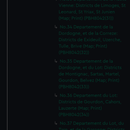
Vienne: Districts de Limoges, St
Leonard, St Yriax, St Junien
(Map; Print) (PBH8042(31))
No.34 Departement de la
Dordogne, et de la Correze:
Districts de Exideuil, Uzerche,
Tulle, Brive (Map; Print)
(PBH8042(32))
No.35 Departement de la
Dordogne, et du Lot: Districts
de Montignac, Sartas, Martel,
Gourdon, Belvez (Map; Print)
(PBH8042(33))
No.36 Departement du Lot:
Districts de Gourdon, Cahors,
Lauzerte (Map; Print)
(PBH8042(34))
No.37 Departement du Lot, du
Tarn, et de la Garonne: Districts