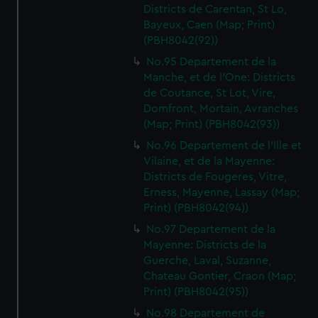
Districts de Carentan, St Lo,
Bayeux, Caen (Map; Print)
(PBH8042(92))
No.95 Departement de la
Manche, et de l'One: Districts
de Coutance, St Lot, Vire,
Domfront, Mortain, Avranches
(Map; Print) (PBH8042(93))
No.96 Departement de l'Ille et
Vilaine, et de la Mayenne:
Districts de Fougeres, Vitre,
Erness, Mayenne, Lassay (Map;
Print) (PBH8042(94))
No.97 Departement de la
Mayenne: Districts de la
Guerche, Laval, Suzanne,
Chateau Gontier, Craon (Map;
Print) (PBH8042(95))
No.98 Departement de