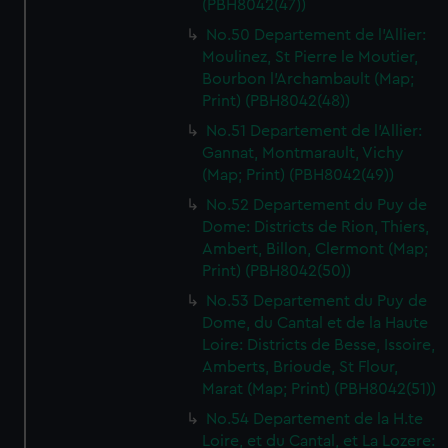
(PBH8042(47))
No.50 Departement de l'Allier:
Moulinez, St Pierre le Moutier,
Bourbon l'Archambault (Map;
Print) (PBH8042(48))
No.51 Departement de l'Allier:
Gannat, Montmarault, Vichy
(Map; Print) (PBH8042(49))
No.52 Departement du Puy de
Dome: Districts de Rion, Thiers,
Ambert, Billon, Clermont (Map;
Print) (PBH8042(50))
No.53 Departement du Puy de
Dome, du Cantal et de la Haute
Loire: Districts de Besse, Issoire,
Amberts, Brioude, St Flour,
Marat (Map; Print) (PBH8042(51))
No.54 Departement de la H.te
Loire, et du Cantal, et La Lozere: