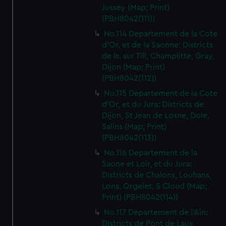
Jussey (Map; Print)
(PBH8042(111))
No.114 Departement de la Cote
d'Or, et de la Saonne: Districts
de Is. sur Till, Champlitte, Gray,
Dijon (Map; Print)
(PBH8042(112))
No.115 Departement de la Cote
d'Or, et du Jura: Districts de
Dijon, St Jean de Losne, Dole,
Salins (Map; Print)
(PBH8042(113))
No.116 Departement de la
Saone et Loir, et du Jura:
Districts de Chalons, Louhans,
Lons, Orgelet, S Cloud (Map;
Print) (PBH8042(114))
No.117 Departement de l'Ain:
Districts de Pont de Laux,