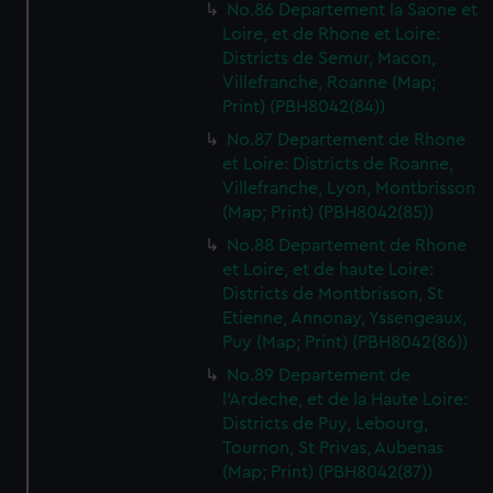
No.86 Departement la Saone et
Loire, et de Rhone et Loire:
Districts de Semur, Macon,
Villefranche, Roanne (Map;
Print) (PBH8042(84))
No.87 Departement de Rhone
et Loire: Districts de Roanne,
Villefranche, Lyon, Montbrisson
(Map; Print) (PBH8042(85))
No.88 Departement de Rhone
et Loire, et de haute Loire:
Districts de Montbrisson, St
Etienne, Annonay, Yssengeaux,
Puy (Map; Print) (PBH8042(86))
No.89 Departement de
l'Ardeche, et de la Haute Loire:
Districts de Puy, Lebourg,
Tournon, St Privas, Aubenas
(Map; Print) (PBH8042(87))