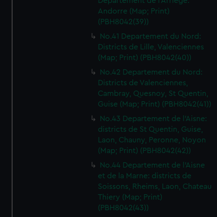
Departement de l'Arriege:
Andorre (Map; Print)
(PBH8042(39))
No.41 Departement du Nord:
Districts de Lille, Valenciennes
(Map; Print) (PBH8042(40))
No.42 Departement du Nord:
Districts de Valenciennes,
Cambray, Quesnoy, St Quentin,
Guise (Map; Print) (PBH8042(41))
No.43 Departement de l'Aisne:
districts de St Quentin, Guise,
Laon, Chauny, Peronne, Noyon
(Map; Print) (PBH8042(42))
No.44 Departement de l'Aisne
et de la Marne: districts de
Soissons, Rheims, Laon, Chateau
Thiery (Map; Print)
(PBH8042(43))