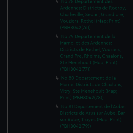
No.78 Departement des
Ardennes: Districts de Rocroy,
Charleville, Sedan, Grand pre,
Vouziers, Rethel (Map; Print)
(PBH8042(76))
No.79 Departement de la
Marne, et des Ardennes:
Districts de Rethel, Vouziers,
Grand Pre, Rheims, Chaalons,
Ste Menehoult (Map; Print)
(PBH8042(77))
No.80 Departement de la
Marne: Districts de Chaalons,
Vitry, Ste Menehoult (Map;
Print) (PBH8042(78))
No.81 Departement de l'Aube:
Districts de Arus sur Aube, Bar
sur Aube, Troyes (Map; Print)
(PBH8042(79))