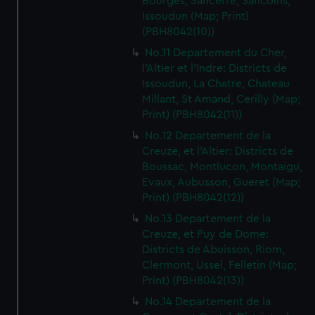
Bourges, Sancerre, Sancoins,
Issoudun (Map; Print)
(PBH8042(10))
No.11 Departement du Cher,
l'Altier et l'Indre: Districts de
Issoudun, La Chatre, Chateau
Millant, St Amand, Cerilly (Map;
Print) (PBH8042(11))
No.12 Departement de la
Creuze, et l'Altier: Districts de
Boussac, Montlucon, Montaigu,
Evaux, Aubusson, Gueret (Map;
Print) (PBH8042(12))
No.13 Departement de la
Creuze, et Puy de Dome:
Districts de Abuisson, Riom,
Clermont, Ussel, Felletin (Map;
Print) (PBH8042(13))
No.14 Departement de la