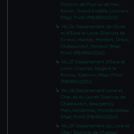
Districts de Pont au de Mer,
Rouen, Grand Andelis, Louviers
(Map; Print) (PBH8042(23))
No.26 Departement de l'Eure,
et d'Eure et Loire: Districts de
Evreux, Mantes, Monfort, Dreux,
Chateauneuf, Verneuil (Map;
Print) (PBH8042(24))
No.27 Departement d'Eure et
Loire: Chartres, Nogent le
Rotrou, Epernon (Map; Print)
(PBH8042(25))
No.28 Departement Loire et
Cher, et du Loiret: Districts de
Chateaudun, Beaugency,
Mers,Vendomes, Montdoubleau
(Map; Print) (PBH8042(26))
No.29 Departement du Loire et
Cher: Districts de Chateau-