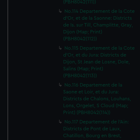
(PBH8042(111))
No.114 Departement de la Cote
d'Or, et de la Saonne: Districts
de Is. sur Till, Champlitte, Gray,
Dijon (Map; Print)
(PBH8042(112))
No.115 Departement de la Cote
d'Or, et du Jura: Districts de
Dijon, St Jean de Losne, Dole,
Salins (Map; Print)
(PBH8042(113))
No.116 Departement de la
Saone et Loir, et du Jura:
Districts de Chalons, Louhans,
Lons, Orgelet, S Cloud (Map;
Print) (PBH8042(114))
No.117 Departement de l'Ain:
Districts de Pont de Laux,
Chatillon, Bourg en Brest,