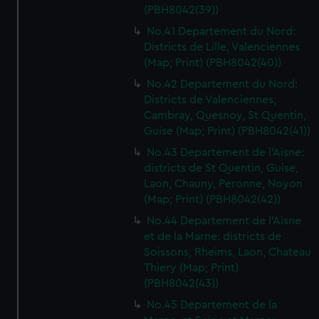
(PBH8042(39))
No.41 Departement du Nord:
Districts de Lille, Valenciennes
(Map; Print) (PBH8042(40))
No.42 Departement du Nord:
Districts de Valenciennes,
Cambray, Quesnoy, St Quentin,
Guise (Map; Print) (PBH8042(41))
No.43 Departement de l'Aisne:
districts de St Quentin, Guise,
Laon, Chauny, Peronne, Noyon
(Map; Print) (PBH8042(42))
No.44 Departement de l'Aisne
et de la Marne: districts de
Soissons, Rheims, Laon, Chateau
Thiery (Map; Print)
(PBH8042(43))
No.45 Departement de la