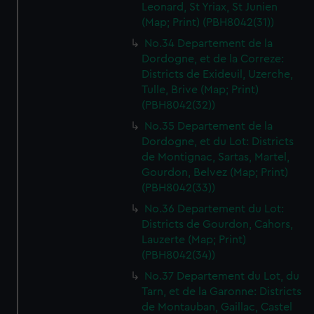
Leonard, St Yriax, St Junien
(Map; Print) (PBH8042(31))
No.34 Departement de la
Dordogne, et de la Correze:
Districts de Exideuil, Uzerche,
Tulle, Brive (Map; Print)
(PBH8042(32))
No.35 Departement de la
Dordogne, et du Lot: Districts
de Montignac, Sartas, Martel,
Gourdon, Belvez (Map; Print)
(PBH8042(33))
No.36 Departement du Lot:
Districts de Gourdon, Cahors,
Lauzerte (Map; Print)
(PBH8042(34))
No.37 Departement du Lot, du
Tarn, et de la Garonne: Districts
de Montauban, Gaillac, Castel