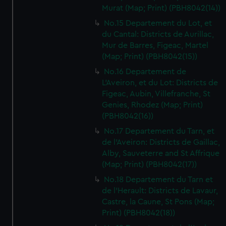
Murat (Map; Print) (PBH8042(14))
No.15 Departement du Lot, et
du Cantal: Districts de Aurillac,
Mur de Barres, Figeac, Martel
(Map; Print) (PBH8042(15))
No.16 Departement de
L'Aveiron, et du Lot: Districts de
Figeac, Aubin, Villefranche, St
Genies, Rhodez (Map; Print)
(PBH8042(16))
No.17 Departement du Tarn, et
de l'Aveiron: Districts de Gaillac,
Alby, Sauveterre and St Affrique
(Map; Print) (PBH8042(17))
No.18 Departement du Tarn et
de l'Herault: Districts de Lavaur,
Castre, la Caune, St Pons (Map;
Print) (PBH8042(18))