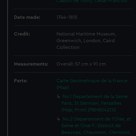
Cassini de Thury, Cesar-Francois
Date made:
1744-1815
Credit:
National Maritime Museum,
Greenwich, London, Caird
Collection
Measurements:
Overall: 57 cm x 91 cm
Parts:
Carte Geometrique de la France
(Map)
No.1 Departement de la Seine:
Paris, St Germain, Versailles
(Map; Print) (PBH8042(1))
No.2 Departement de l'Oise, et
Seine et Oise P.: District de
Beauvais, Chaumont, Clermont,