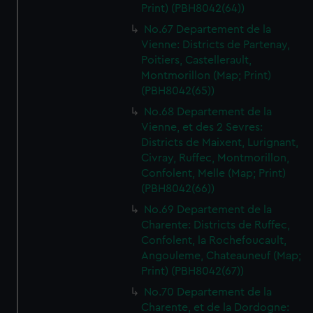
Print) (PBH8042(64))
No.67 Departement de la
Vienne: Districts de Partenay,
Poitiers, Castellerault,
Montmorillon (Map; Print)
(PBH8042(65))
No.68 Departement de la
Vienne, et des 2 Sevres:
Districts de Maixent, Lurignant,
Civray, Ruffec, Montmorillon,
Confolent, Melle (Map; Print)
(PBH8042(66))
No.69 Departement de la
Charente: Districts de Ruffec,
Confolent, la Rochefoucault,
Angouleme, Chateauneuf (Map;
Print) (PBH8042(67))
No.70 Departement de la
Charente, et de la Dordogne: