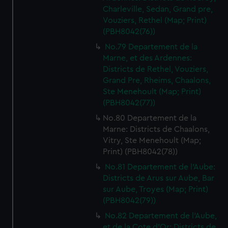
Charleville, Sedan, Grand pre,
Vouziers, Rethel (Map; Print)
(PBH8042(76))
No.79 Departement de la
Marne, et des Ardennes:
Districts de Rethel, Vouziers,
Grand Pre, Rheims, Chaalons,
Ste Menehoult (Map; Print)
(PBH8042(77))
No.80 Departement de la
Marne: Districts de Chaalons,
Vitry, Ste Menehoult (Map;
Print) (PBH8042(78))
No.81 Departement de l'Aube:
Districts de Arus sur Aube, Bar
sur Aube, Troyes (Map; Print)
(PBH8042(79))
No.82 Departement de l'Aube,
et de la Cote d'Or: Districts de