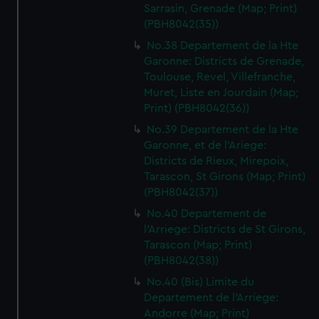
Sarrasin, Grenade (Map; Print)
(PBH8042(35))
No.38 Departement de la Hte
Garonne: Districts de Grenade,
Toulouse, Revel, Villefranche,
Muret, Liste en Jourdain (Map;
Print) (PBH8042(36))
No.39 Departement de la Hte
Garonne, et de l'Ariege:
Districts de Rieux, Mirepoix,
Tarascon, St Girons (Map; Print)
(PBH8042(37))
No.40 Departement de
l'Arriege: Districts de St Girons,
Tarascon (Map; Print)
(PBH8042(38))
No.40 (Bis) Limite du
Departement de l'Arriege:
Andorre (Map; Print)