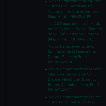
No.19 Departement de l'Aude:
Districts de Castelnaudari,
Carcassonne, Grasse, Lemoux
(Map; Print) (PBH8042(19))
No.20 Departement de l'Aude
et des Pyrenees Or.tal: Districts
de Quillan, Perpignan, Prades
(Map; Print) (PBH8042(20))
No.23 Departements de la
Somme et de la Seine inf.re:
Dieppe, Eu (Map; Print)
(PBH8042(21))
No.24 Departement de la Seine
Inferieure: Districts de Cany,
Dieppe, Neuchatel, Gournay,
Rouen, Caudebec (Map; Print)
(PBH8042(22))
No.25 Departement de l'Eure:
Districts de Pont au de Mer,