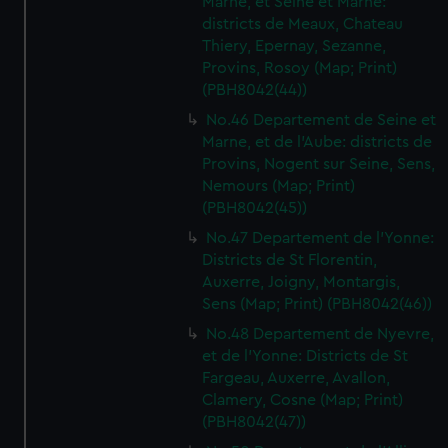
Marne, et Seine et Marne:
districts de Meaux, Chateau
Thiery, Epernay, Sezanne,
Provins, Rosoy (Map; Print)
(PBH8042(44))
No.46 Departement de Seine et
Marne, et de l'Aube: districts de
Provins, Nogent sur Seine, Sens,
Nemours (Map; Print)
(PBH8042(45))
No.47 Departement de l'Yonne:
Districts de St Florentin,
Auxerre, Joigny, Montargis,
Sens (Map; Print) (PBH8042(46))
No.48 Departement de Nyevre,
et de l'Yonne: Districts de St
Fargeau, Auxerre, Avallon,
Clamery, Cosne (Map; Print)
(PBH8042(47))