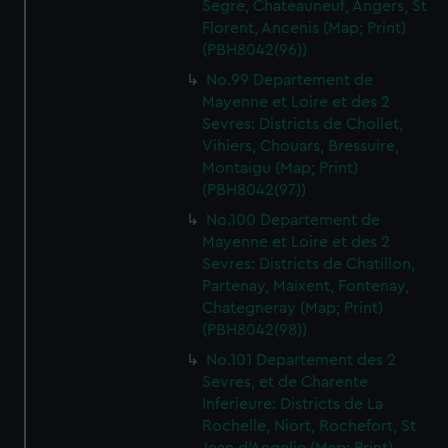
Segre, Chateauneuf, Angers, St
Florent, Ancenis (Map; Print)
(PBH8042(96))
No.99 Departement de
Mayenne et Loire et des 2
Sevres: Districts de Chollet,
Vihiers, Chouars, Bressuire,
Montaigu (Map; Print)
(PBH8042(97))
No.100 Departement de
Mayenne et Loire et des 2
Sevres: Districts de Chatillon,
Partenay, Maixent, Fontenay,
Chategneray (Map; Print)
(PBH8042(98))
No.101 Departement des 2
Sevres, et de Charente
Inferieure: Districts de La
Rochelle, Niort, Rochefort, St