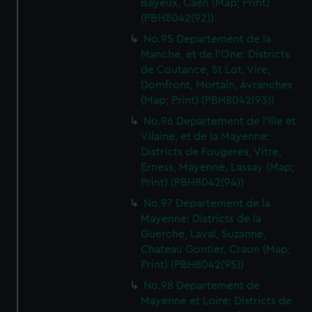
Bayeux, Caen (Map; Print)
(PBH8042(92))
No.95 Departement de la
Manche, et de l'One: Districts
de Coutance, St Lot, Vire,
Domfront, Mortain, Avranches
(Map; Print) (PBH8042(93))
No.96 Departement de l'Ille et
Vilaine, et de la Mayenne:
Districts de Fougeres, Vitre,
Erness, Mayenne, Lassay (Map;
Print) (PBH8042(94))
No.97 Departement de la
Mayenne: Districts de la
Guerche, Laval, Suzanne,
Chateau Gontier, Craon (Map;
Print) (PBH8042(95))
No.98 Departement de
Mayenne et Loire: Districts de