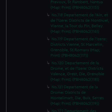
Prevoux, St Rambert, Nantua
(Map; Print) (PBH8042(115))
No.118 Departement de l'Ain, et
de l'Izere: Districts de Monthuel,
Vienne, la Tour du Pin, Belley
(Map; Print) (PBH8042(116))
No.119 Departement de l'Izere:
Districts Vienne, St Marcellin,
Grenoble, St Romans (Map;
Print) (PBH8042(117))
No.120 Departement de la
Drome, et de l'Izere: Districts
Valence, Grest, Die, Grenoble
(Map; Print) (PBH8042(118))
No.121 Departement de la
Drome: Districts de
Montelimart, Die, Buis, Serres
(Map; Print) (PBH8042(119))
No.122 Departement des