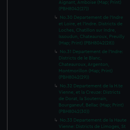
Aignant, Amboise (Map; Print)
(PBH8042(27))
No.30 Departement de l'Indre
et Loire, et l'Indre. Districts de
Loches, Chatillon sur Indre,
Issoudun, Chateauroux, Preuilly
(Map; Print) (PBH8042(28))
No.31 Departement de l'Indre:
Districts de le Blanc,
Chateauroux, Argenton,
Montmorillon (Map; Print)
(PBH8042(29))
No.32 Departement de la H.te
Vienne, et la Creuze: Districts
de Dorat, la Souterrain,
Bourganeuf, Bellac (Map; Print)
(PBH8042(30))
No.33 Departement de la Haute
Vienne: Districts de Limoges, St