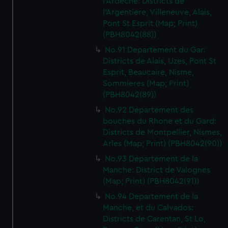
l'Ardeche: Districts de
l'Argentiere, Villeneuve, Alais,
Pont St Esprit (Map; Print)
(PBH8042(88))
No.91 Departement du Gar:
Districts de Alais, Uzes, Pont St
Esprit, Beaucaire, Nisme,
Sommieres (Map; Print)
(PBH8042(89))
No.92 Departement des
bouches du Rhone et du Gard:
Districts de Montpellier, Nismes,
Arles (Map; Print) (PBH8042(90))
No.93 Departement de la
Manche: District de Valognes
(Map; Print) (PBH8042(91))
No.94 Departement de la
Manche, et du Calvados:
Districts de Carentan, St Lo,