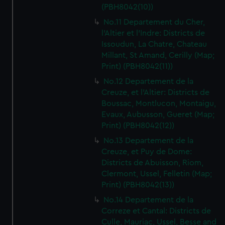
(PBH8042(10))
No.11 Departement du Cher,
l'Altier et l'Indre: Districts de
Issoudun, La Chatre, Chateau
Millant, St Amand, Cerilly (Map;
Print) (PBH8042(11))
No.12 Departement de la
Creuze, et l'Altier: Districts de
Boussac, Montlucon, Montaigu,
Evaux, Aubusson, Gueret (Map;
Print) (PBH8042(12))
No.13 Departement de la
Creuze, et Puy de Dome:
Districts de Abuisson, Riom,
Clermont, Ussel, Felletin (Map;
Print) (PBH8042(13))
No.14 Departement de la
Correze et Cantal: Districts de
Culle, Mauriac, Ussel, Besse and