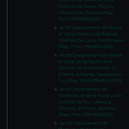
Loire, et de Rhone et Loire:
Districts de Semur, Macon,
Villefranche, Roanne (Map;
Print) (PBH8042(84))
No.87 Departement de Rhone
et Loire: Districts de Roanne,
Villefranche, Lyon, Montbrisson
(Map; Print) (PBH8042(85))
No.88 Departement de Rhone
et Loire, et de haute Loire:
Districts de Montbrisson, St
Etienne, Annonay, Yssengeaux,
Puy (Map; Print) (PBH8042(86))
No.89 Departement de
l'Ardeche, et de la Haute Loire:
Districts de Puy, Lebourg,
Tournon, St Privas, Aubenas
(Map; Print) (PBH8042(87))
No.90 Departement de