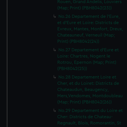
Rouen, Grand Andelis, Louviers
(Map; Print) (PBH8042(23))
No.26 Departement de l'Eure,
et d'Eure et Loire: Districts de
Evreux, Mantes, Monfort, Dreux,
Chateauneuf, Verneuil (Map;
Print) (PBH8042(24))
No.27 Departement d'Eure et
Loire: Chartres, Nogent le
Rotrou, Epernon (Map; Print)
(PBH8042(25))
No.28 Departement Loire et
Cher, et du Loiret: Districts de
Chateaudun, Beaugency,
Mers,Vendomes, Montdoubleau
(Map; Print) (PBH8042(26))
No.29 Departement du Loire et
Cher: Districts de Chateau-
Regnault, Blois, Romorantin, St