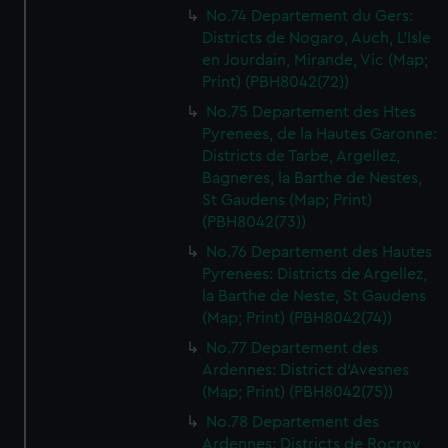
No.74 Departement du Gers:
Districts de Nogaro, Auch, L'Isle
en Jourdain, Mirande, Vic (Map;
Print) (PBH8042(72))
No.75 Departement des Htes
Pyrenees, de la Hautes Garonne:
Districts de Tarbe, Argellez,
Bagneres, la Barthe de Nestes,
St Gaudens (Map; Print)
(PBH8042(73))
No.76 Departement des Hautes
Pyrenees: Districts de Argellez,
la Barthe de Neste, St Gaudens
(Map; Print) (PBH8042(74))
No.77 Departement des
Ardennes: District d'Avesnes
(Map; Print) (PBH8042(75))
No.78 Departement des
Ardennes: Districts de Rocroy,