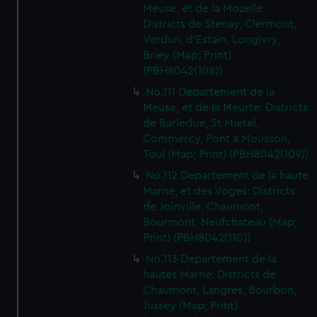
Meuse, et de la Mozelle:
Districts de Stenay, Clermont,
Verdun, d'Estain, Longivry,
Briey (Map; Print)
(PBH8042(108))
No.111 Departement de la
Meuse, et de la Meurte: Districts
de Barledue, St Mietel,
Commercy, Pont a Mousson,
Toul (Map; Print) (PBH8042(109))
No.112 Departement de la haute
Marne, et des Voges: Districts
de Joinville, Chaumont,
Bourmont, Neufchateau (Map;
Print) (PBH8042(110))
No.113 Departement de la
hautes Marne: Districts de
Chaumont, Langres, Bourbon,
Jussey (Map; Print)