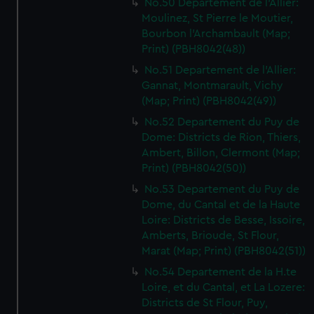
No.50 Departement de l'Allier:
Moulinez, St Pierre le Moutier,
Bourbon l'Archambault (Map;
Print) (PBH8042(48))
No.51 Departement de l'Allier:
Gannat, Montmarault, Vichy
(Map; Print) (PBH8042(49))
No.52 Departement du Puy de
Dome: Districts de Rion, Thiers,
Ambert, Billon, Clermont (Map;
Print) (PBH8042(50))
No.53 Departement du Puy de
Dome, du Cantal et de la Haute
Loire: Districts de Besse, Issoire,
Amberts, Brioude, St Flour,
Marat (Map; Print) (PBH8042(51))
No.54 Departement de la H.te
Loire, et du Cantal, et La Lozere:
Districts de St Flour, Puy,