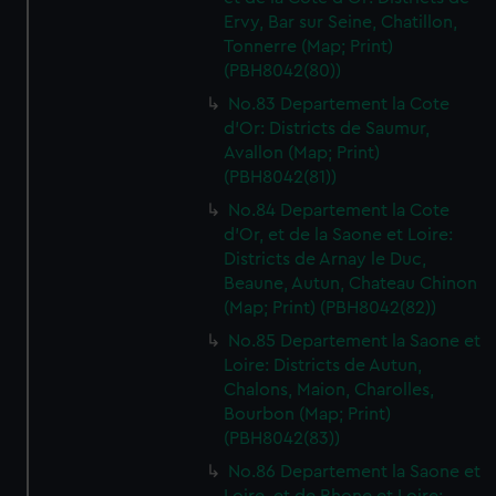
Ervy, Bar sur Seine, Chatillon,
Tonnerre (Map; Print)
(PBH8042(80))
No.83 Departement la Cote
d'Or: Districts de Saumur,
Avallon (Map; Print)
(PBH8042(81))
No.84 Departement la Cote
d'Or, et de la Saone et Loire:
Districts de Arnay le Duc,
Beaune, Autun, Chateau Chinon
(Map; Print) (PBH8042(82))
No.85 Departement la Saone et
Loire: Districts de Autun,
Chalons, Maion, Charolles,
Bourbon (Map; Print)
(PBH8042(83))
No.86 Departement la Saone et