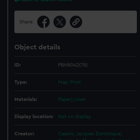
Share:
Object details
ID:
PBH8042(78)
Type:
Map; Print
Materials:
Paper
;
Linen
Display location:
Not on display
Creator:
Cassini, Jacques Dominique
;