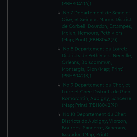
(PBH8042(6))
No.7 Departement de Seine et
Oise, et Seine et Marne: District
de Corbeil, Dourdan, Estampes,
Melun, Nemours, Pethiviers
(Map; Print) (PBH8042(7))
No.8 Departement du Loiret:
Districts de Pethiviers, Neuville,
Orleans, Boiscommun,
Montargis, Gien (Map; Print)
(PBH8042(8))
No.9 Departement du Cher, et
Loire et Cher: Districts de Gien,
Romorantin, Aubigny, Sancerre
(Map; Print) (PBH8042(9))
No.10 Departement du Cher:
Districts de Aubigny, Vierzon,
Bourges, Sancerre, Sancoins,
Issoudun (Map; Print)