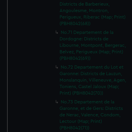
Districts de Barberieux,
Angoulesme, Montron,
Perigueux, Riberac (Map; Print)
(PBH8042(68))
No.71 Departement de la
Dordogne: Districts de
Libourne, Montpont, Bergerac,
Belvez, Perigueux (Map; Print)
(PBH8042(69))
No.72 Departement du Lot et
Garonne: Districts de Lauzun,
Monslanquin, Villeneuve, Agen,
Toniens, Castel Jaloux (Map;
Print) (PBH8042(70))
No.73 Departement de la
Garonne, et de Gers: Districts
de Nerac, Valence, Condom,
Lectour (Map; Print)
(PBH8042(71))