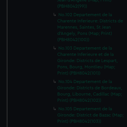
Jean d'Angelie (Map; Print)
(PBH8042(99))
No.102 Departement de la
Charente Inferieure: Districts de
Marennes, Saintes, St Jean
d'Angely, Pons (Map; Print)
(PBH8042(100))
No.103 Departement de la
Charente Inferieure et de la
Gironde: Districts de Lespart,
Pons, Bourg, Montlieu (Map;
Print) (PBH8042(101))
No.104 Departement de la
Gironde: Districts de Bordeaux,
Bourg, Libourne, Cadillac (Map;
Print) (PBH8042(102))
No.105 Departement de la
Gironde: District de Bazac (Map;
Print) (PBH8042(103))