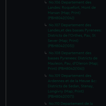
No.106 Departement des
Landes: Roquefort, Mont de
Marsan (Map; Print)
(PBH8042(104))
No.107 Departement des
Landes,et des basses Pyrenees:
Districts de l'Orthes, Pau, St
Sever (Map; Print)
(PBH8042(105))
No.108 Departement des
basses Pyrenees: Districts de
Mauleon, Pau, d'Oleron (Map;
Print) (PBH8042(106))
No.109 Departement des
Ardennes et de la Meuse &c:
Districts de Sedan, Stenay,
Longivry (Map; Print)
(PBH8042(107))
No.110 Departement de la