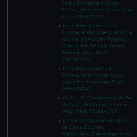
Senlis, Compiegne, Crepy,
Pontois, Gonnesse, Meaux (Map;
Print) (PBH8042(2))
No.3 Departement de la
Somme, et de l'Oise: District de:
Amiens, Montdidier, Peronne,
Grandvillier, Breteuil, Noyon,
Beauvais (Map; Print)
(PBH8042(3))
No.4 Departement de la
Somme, et du Pas de Calais:
Abbeville, Arras (Map; Print)
(PBH8042(4))
No.5 et 22 Departement du Pas
de Calais: Boulogne, St Omer
(Map; Print) (PBH8042(5))
No.6 et 21 Departement du Pas
de Calais: Douvres,
Dunquerque, Calais (Map; Print)