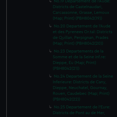
No.19 Departement de l'Aude:
Districts de Castelnaudari,
Carcassonne, Grasse, Lemoux
(Map; Print) (PBH8042(19))
No.20 Departement de l'Aude
et des Pyrenees Or.tal: Districts
de Quillan, Perpignan, Prades
(Map; Print) (PBH8042(20))
No.23 Departements de la
Somme et de la Seine inf.re:
Dieppe, Eu (Map; Print)
(PBH8042(21))
No.24 Departement de la Seine
Inferieure: Districts de Cany,
Dieppe, Neuchatel, Gournay,
Rouen, Caudebec (Map; Print)
(PBH8042(22))
No.25 Departement de l'Eure:
Districts de Pont au de Mer,