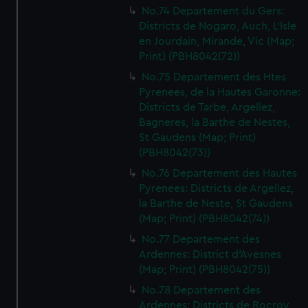
No.74 Departement du Gers:
Districts de Nogaro, Auch, L'Isle
en Jourdain, Mirande, Vic (Map;
Print) (PBH8042(72))
No.75 Departement des Htes
Pyrenees, de la Hautes Garonne:
Districts de Tarbe, Argellez,
Bagneres, la Barthe de Nestes,
St Gaudens (Map; Print)
(PBH8042(73))
No.76 Departement des Hautes
Pyrenees: Districts de Argellez,
la Barthe de Neste, St Gaudens
(Map; Print) (PBH8042(74))
No.77 Departement des
Ardennes: District d'Avesnes
(Map; Print) (PBH8042(75))
No.78 Departement des
Ardennes: Districts de Rocroy,