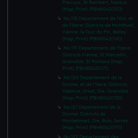
Prevoux, St Rambert, Nantua
(Map; Print) (PBH8042(115))
No.118 Departement de l'Ain, et
de l'Izere: Districts de Monthuel,
Vienne, la Tour du Pin, Belley
(Map; Print) (PBH8042(116))
No.119 Departement de l'Izere:
Districts Vienne, St Marcellin,
Grenoble, St Romans (Map;
Print) (PBH8042(117))
No.120 Departement de la
Drome, et de l'Izere: Districts
Valence, Grest, Die, Grenoble
(Map; Print) (PBH8042(118))
No.121 Departement de la
Drome: Districts de
Montelimart, Die, Buis, Serres
(Map; Print) (PBH8042(119))
No.122 Departement des