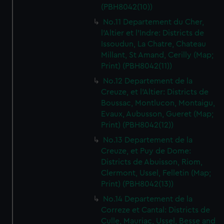
(PBH8042(10))
No.11 Departement du Cher,
l'Altier et l'Indre: Districts de
Issoudun, La Chatre, Chateau
Millant, St Amand, Cerilly (Map;
Print) (PBH8042(11))
No.12 Departement de la
Creuze, et l'Altier: Districts de
Boussac, Montlucon, Montaigu,
Evaux, Aubusson, Gueret (Map;
Print) (PBH8042(12))
No.13 Departement de la
Creuze, et Puy de Dome:
Districts de Abuisson, Riom,
Clermont, Ussel, Felletin (Map;
Print) (PBH8042(13))
No.14 Departement de la
Correze et Cantal: Districts de
Culle, Mauriac, Ussel, Besse and