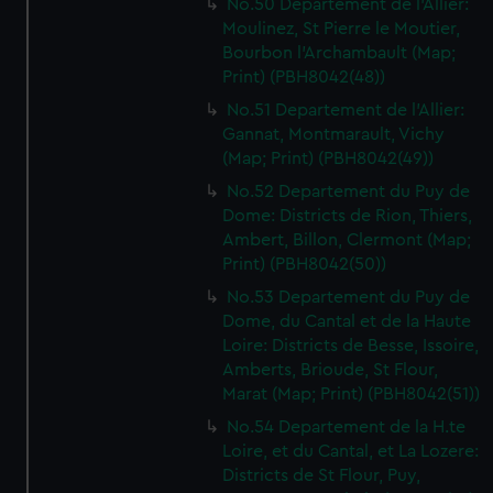
No.50 Departement de l'Allier:
Moulinez, St Pierre le Moutier,
Bourbon l'Archambault (Map;
Print) (PBH8042(48))
No.51 Departement de l'Allier:
Gannat, Montmarault, Vichy
(Map; Print) (PBH8042(49))
No.52 Departement du Puy de
Dome: Districts de Rion, Thiers,
Ambert, Billon, Clermont (Map;
Print) (PBH8042(50))
No.53 Departement du Puy de
Dome, du Cantal et de la Haute
Loire: Districts de Besse, Issoire,
Amberts, Brioude, St Flour,
Marat (Map; Print) (PBH8042(51))
No.54 Departement de la H.te
Loire, et du Cantal, et La Lozere:
Districts de St Flour, Puy,