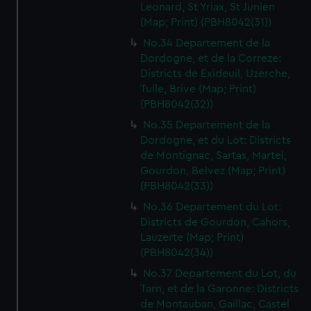
Leonard, St Yriax, St Junien
(Map; Print) (PBH8042(31))
No.34 Departement de la
Dordogne, et de la Correze:
Districts de Exideuil, Uzerche,
Tulle, Brive (Map; Print)
(PBH8042(32))
No.35 Departement de la
Dordogne, et du Lot: Districts
de Montignac, Sartas, Martel,
Gourdon, Belvez (Map; Print)
(PBH8042(33))
No.36 Departement du Lot:
Districts de Gourdon, Cahors,
Lauzerte (Map; Print)
(PBH8042(34))
No.37 Departement du Lot, du
Tarn, et de la Garonne: Districts
de Montauban, Gaillac, Castel