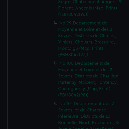
Segre, Chateauneuf, Angers, St
Florent, Ancenis (Map; Print)
(PBH8042(96))
No.99 Departement de
Mayenne et Loire et des 2
Sevres: Districts de Chollet,
Vihiers, Chouars, Bressuire,
Montaigu (Map; Print)
(PBH8042(97))
No.100 Departement de
Mayenne et Loire et des 2
Sevres: Districts de Chatillon,
Partenay, Maixent, Fontenay,
Chategneray (Map; Print)
(PBH8042(98))
No.101 Departement des 2
Sevres, et de Charente
Inferieure: Districts de La
Rochelle, Niort, Rochefort, St