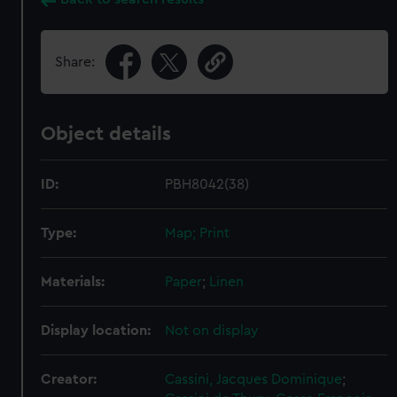
Share:
Object details
ID:
PBH8042(38)
Type:
Map; Print
Materials:
Paper
;
Linen
Display location:
Not on display
Creator:
Cassini, Jacques Dominique
;