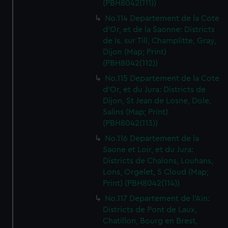
(PBH8042(111))
No.114 Departement de la Cote
d'Or, et de la Saonne: Districts
de Is. sur Till, Champlitte, Gray,
Dijon (Map; Print)
(PBH8042(112))
No.115 Departement de la Cote
d'Or, et du Jura: Districts de
Dijon, St Jean de Losne, Dole,
Salins (Map; Print)
(PBH8042(113))
No.116 Departement de la
Saone et Loir, et du Jura:
Districts de Chalons, Louhans,
Lons, Orgelet, S Cloud (Map;
Print) (PBH8042(114))
No.117 Departement de l'Ain:
Districts de Pont de Laux,
Chatillon, Bourg en Brest,