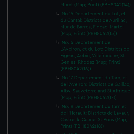
Murat (Map; Print) (PBH8042(14))
No.15 Departement du Lot, et
du Cantal: Districts de Aurillac,
Mur de Barres, Figeac, Martel
(Map; Print) (PBH8042(15))
No.16 Departement de
L'Aveiron, et du Lot: Districts de
Figeac, Aubin, Villefranche, St
Genies, Rhodez (Map; Print)
(PBH8042(16))
No.17 Departement du Tarn, et
de l'Aveiron: Districts de Gaillac,
Alby, Sauveterre and St Affrique
(Map; Print) (PBH8042(17))
No.18 Departement du Tarn et
de l'Herault: Districts de Lavaur,
Castre, la Caune, St Pons (Map;
Print) (PBH8042(18))