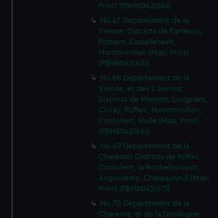
Print) (PBH8042(64))
No.67 Departement de la
Vienne: Districts de Partenay,
Poitiers, Castellerault,
Montmorillon (Map; Print)
(PBH8042(65))
No.68 Departement de la
Vienne, et des 2 Sevres:
Districts de Maixent, Lurignant,
Civray, Ruffec, Montmorillon,
Confolent, Melle (Map; Print)
(PBH8042(66))
No.69 Departement de la
Charente: Districts de Ruffec,
Confolent, la Rochefoucault,
Angouleme, Chateauneuf (Map;
Print) (PBH8042(67))
No.70 Departement de la
Charente, et de la Dordogne: