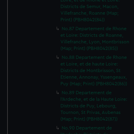
Loire, et de Rhone et Loire:
Districts de Semur, Macon,
Villefranche, Roanne (Map;
Print) (PBH8042(84))
No.87 Departement de Rhone
et Loire: Districts de Roanne,
Villefranche, Lyon, Montbrisson
(Map; Print) (PBH8042(85))
No.88 Departement de Rhone
et Loire, et de haute Loire:
Districts de Montbrisson, St
Etienne, Annonay, Yssengeaux,
Puy (Map; Print) (PBH8042(86))
No.89 Departement de
l'Ardeche, et de la Haute Loire:
Districts de Puy, Lebourg,
Tournon, St Privas, Aubenas
(Map; Print) (PBH8042(87))
No.90 Departement de