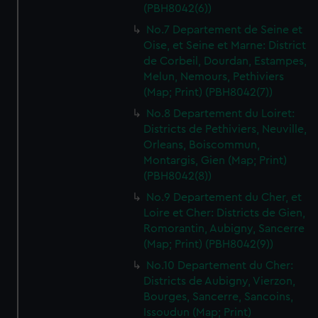
(PBH8042(6))
No.7 Departement de Seine et
Oise, et Seine et Marne: District
de Corbeil, Dourdan, Estampes,
Melun, Nemours, Pethiviers
(Map; Print) (PBH8042(7))
No.8 Departement du Loiret:
Districts de Pethiviers, Neuville,
Orleans, Boiscommun,
Montargis, Gien (Map; Print)
(PBH8042(8))
No.9 Departement du Cher, et
Loire et Cher: Districts de Gien,
Romorantin, Aubigny, Sancerre
(Map; Print) (PBH8042(9))
No.10 Departement du Cher:
Districts de Aubigny, Vierzon,
Bourges, Sancerre, Sancoins,
Issoudun (Map; Print)