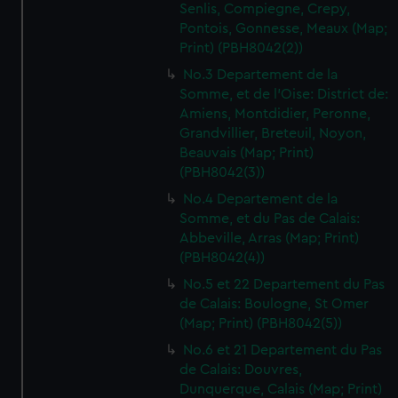
Senlis, Compiegne, Crepy,
Pontois, Gonnesse, Meaux (Map;
Print) (PBH8042(2))
No.3 Departement de la
Somme, et de l'Oise: District de:
Amiens, Montdidier, Peronne,
Grandvillier, Breteuil, Noyon,
Beauvais (Map; Print)
(PBH8042(3))
No.4 Departement de la
Somme, et du Pas de Calais:
Abbeville, Arras (Map; Print)
(PBH8042(4))
No.5 et 22 Departement du Pas
de Calais: Boulogne, St Omer
(Map; Print) (PBH8042(5))
No.6 et 21 Departement du Pas
de Calais: Douvres,
Dunquerque, Calais (Map; Print)