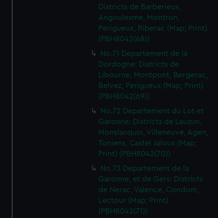
Districts de Barberieux,
Angoulesme, Montron,
Perigueux, Riberac (Map; Print)
(PBH8042(68))
No.71 Departement de la
Dordogne: Districts de
Libourne, Montpont, Bergerac,
Belvez, Perigueux (Map; Print)
(PBH8042(69))
No.72 Departement du Lot et
Garonne: Districts de Lauzun,
Monslanquin, Villeneuve, Agen,
Toniens, Castel Jaloux (Map;
Print) (PBH8042(70))
No.73 Departement de la
Garonne, et de Gers: Districts
de Nerac, Valence, Condom,
Lectour (Map; Print)
(PBH8042(71))