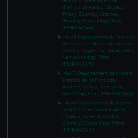
Marne, et Seine et Marne:
districts de Meaux, Chateau
Thiery, Epernay, Sezanne,
Provins, Rosoy (Map; Print)
(PBH8042(44))
No.46 Departement de Seine et
Marne, et de l'Aube: districts de
Provins, Nogent sur Seine, Sens,
Nemours (Map; Print)
(PBH8042(45))
No.47 Departement de l'Yonne:
Districts de St Florentin,
Auxerre, Joigny, Montargis,
Sens (Map; Print) (PBH8042(46))
No.48 Departement de Nyevre,
et de l'Yonne: Districts de St
Fargeau, Auxerre, Avallon,
Clamery, Cosne (Map; Print)
(PBH8042(47))