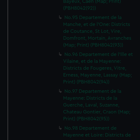
Bayeux, Caen (Map; Print)
(PBH8042(92))
No.95 Departement de la
Manche, et de l'One: Districts
de Coutance, St Lot, Vire,
Domfront, Mortain, Avranches
(Map; Print) (PBH8042(93))
No.96 Departement de l'Ille et
Vilaine, et de la Mayenne:
Districts de Fougeres, Vitre,
Erness, Mayenne, Lassay (Map;
Print) (PBH8042(94))
No.97 Departement de la
Mayenne: Districts de la
Guerche, Laval, Suzanne,
Chateau Gontier, Craon (Map;
Print) (PBH8042(95))
No.98 Departement de
Mayenne et Loire: Districts de