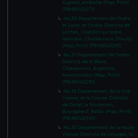
Aignant, Amboise (Map; Print)
(PBH8042(27))
No.30 Departement de l'Indre
et Loire, et l'Indre. Districts de
Loches, Chatillon sur Indre,
Issoudun, Chateauroux, Preuilly
(Map; Print) (PBH8042(28))
No.31 Departement de l'Indre:
Districts de le Blanc,
Chateauroux, Argenton,
Montmorillon (Map; Print)
(PBH8042(29))
No.32 Departement de la H.te
Vienne, et la Creuze: Districts
de Dorat, la Souterrain,
Bourganeuf, Bellac (Map; Print)
(PBH8042(30))
No.33 Departement de la Haute
Vienne: Districts de Limoges, St