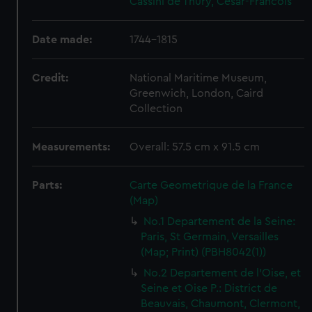
Cassini de Thury, Cesar-Francois
Date made:
1744-1815
Credit:
National Maritime Museum,
Greenwich, London, Caird
Collection
Measurements:
Overall: 57.5 cm x 91.5 cm
Parts:
Carte Geometrique de la France
(Map)
No.1 Departement de la Seine:
Paris, St Germain, Versailles
(Map; Print) (PBH8042(1))
No.2 Departement de l'Oise, et
Seine et Oise P.: District de
Beauvais, Chaumont, Clermont,