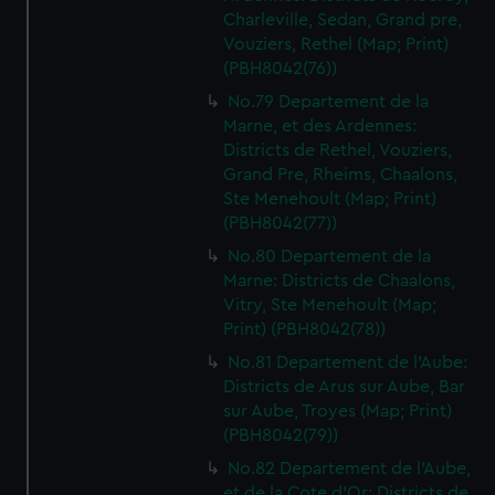
Charleville, Sedan, Grand pre,
Vouziers, Rethel (Map; Print)
(PBH8042(76))
No.79 Departement de la
Marne, et des Ardennes:
Districts de Rethel, Vouziers,
Grand Pre, Rheims, Chaalons,
Ste Menehoult (Map; Print)
(PBH8042(77))
No.80 Departement de la
Marne: Districts de Chaalons,
Vitry, Ste Menehoult (Map;
Print) (PBH8042(78))
No.81 Departement de l'Aube:
Districts de Arus sur Aube, Bar
sur Aube, Troyes (Map; Print)
(PBH8042(79))
No.82 Departement de l'Aube,
et de la Cote d'Or: Districts de