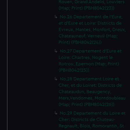
Rouen, Grand Andelis, Louviers
(Map; Print) (PBH8042(23))
No.26 Departement de l'Eure,
et d'Eure et Loire: Districts de
Evreux, Mantes, Monfort, Dreux,
Chateauneuf, Verneuil (Map;
Print) (PBH8042(24))
No.27 Departement d'Eure et
Loire: Chartres, Nogent le
Rotrou, Epernon (Map; Print)
(PBH8042(25))
No.28 Departement Loire et
Cher, et du Loiret: Districts de
Chateaudun, Beaugency,
Mers,Vendomes, Montdoubleau
(Map; Print) (PBH8042(26))
No.29 Departement du Loire et
Cher: Districts de Chateau-
Regnault, Blois, Romorantin, St