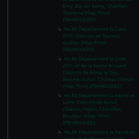
Ervy, Bar sur Seine, Chatillon,
Tonnerre (Map; Print)
(PBH8042(80))
No.83 Departement la Cote
d'Or: Districts de Saumur,
Avallon (Map; Print)
(PBH8042(81))
No.84 Departement la Cote
d'Or, et de la Saone et Loire:
Districts de Arnay le Duc,
Beaune, Autun, Chateau Chinon
(Map; Print) (PBH8042(82))
No.85 Departement la Saone et
Loire: Districts de Autun,
Chalons, Maion, Charolles,
Bourbon (Map; Print)
(PBH8042(83))
No.86 Departement la Saone et