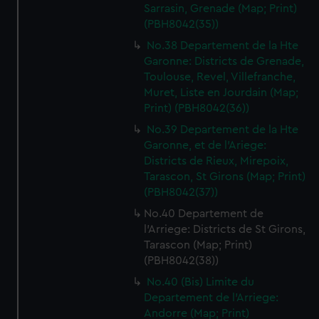
Sarrasin, Grenade (Map; Print)
(PBH8042(35))
No.38 Departement de la Hte
Garonne: Districts de Grenade,
Toulouse, Revel, Villefranche,
Muret, Liste en Jourdain (Map;
Print) (PBH8042(36))
No.39 Departement de la Hte
Garonne, et de l'Ariege:
Districts de Rieux, Mirepoix,
Tarascon, St Girons (Map; Print)
(PBH8042(37))
No.40 Departement de
l'Arriege: Districts de St Girons,
Tarascon (Map; Print)
(PBH8042(38))
No.40 (Bis) Limite du
Departement de l'Arriege:
Andorre (Map; Print)