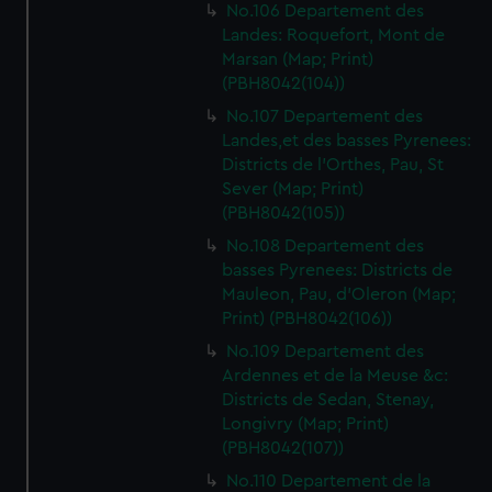
No.106 Departement des
Landes: Roquefort, Mont de
Marsan (Map; Print)
(PBH8042(104))
No.107 Departement des
Landes,et des basses Pyrenees:
Districts de l'Orthes, Pau, St
Sever (Map; Print)
(PBH8042(105))
No.108 Departement des
basses Pyrenees: Districts de
Mauleon, Pau, d'Oleron (Map;
Print) (PBH8042(106))
No.109 Departement des
Ardennes et de la Meuse &c:
Districts de Sedan, Stenay,
Longivry (Map; Print)
(PBH8042(107))
No.110 Departement de la