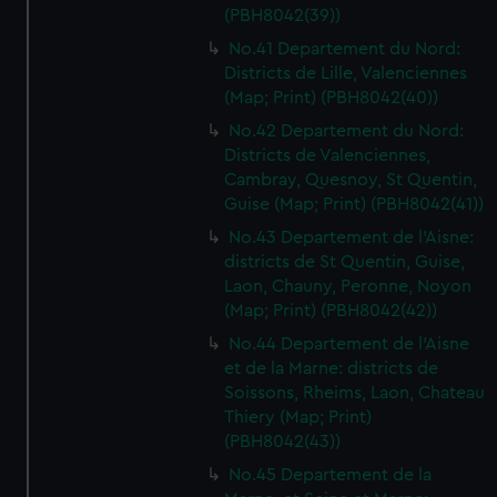
(PBH8042(39))
No.41 Departement du Nord:
Districts de Lille, Valenciennes
(Map; Print) (PBH8042(40))
No.42 Departement du Nord:
Districts de Valenciennes,
Cambray, Quesnoy, St Quentin,
Guise (Map; Print) (PBH8042(41))
No.43 Departement de l'Aisne:
districts de St Quentin, Guise,
Laon, Chauny, Peronne, Noyon
(Map; Print) (PBH8042(42))
No.44 Departement de l'Aisne
et de la Marne: districts de
Soissons, Rheims, Laon, Chateau
Thiery (Map; Print)
(PBH8042(43))
No.45 Departement de la