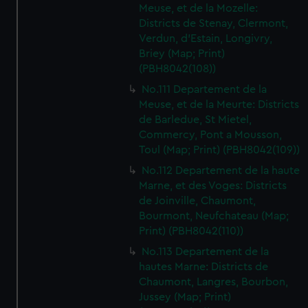
Meuse, et de la Mozelle:
Districts de Stenay, Clermont,
Verdun, d'Estain, Longivry,
Briey (Map; Print)
(PBH8042(108))
No.111 Departement de la
Meuse, et de la Meurte: Districts
de Barledue, St Mietel,
Commercy, Pont a Mousson,
Toul (Map; Print) (PBH8042(109))
No.112 Departement de la haute
Marne, et des Voges: Districts
de Joinville, Chaumont,
Bourmont, Neufchateau (Map;
Print) (PBH8042(110))
No.113 Departement de la
hautes Marne: Districts de
Chaumont, Langres, Bourbon,
Jussey (Map; Print)