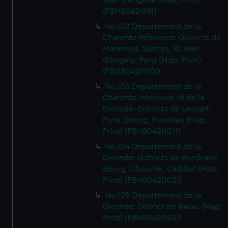
Jean d'Angelie (Map; Print)
(PBH8042(99))
No.102 Departement de la
Charente Inferieure: Districts de
Marennes, Saintes, St Jean
d'Angely, Pons (Map; Print)
(PBH8042(100))
No.103 Departement de la
Charente Inferieure et de la
Gironde: Districts de Lespart,
Pons, Bourg, Montlieu (Map;
Print) (PBH8042(101))
No.104 Departement de la
Gironde: Districts de Bordeaux,
Bourg, Libourne, Cadillac (Map;
Print) (PBH8042(102))
No.105 Departement de la
Gironde: District de Bazac (Map;
Print) (PBH8042(103))