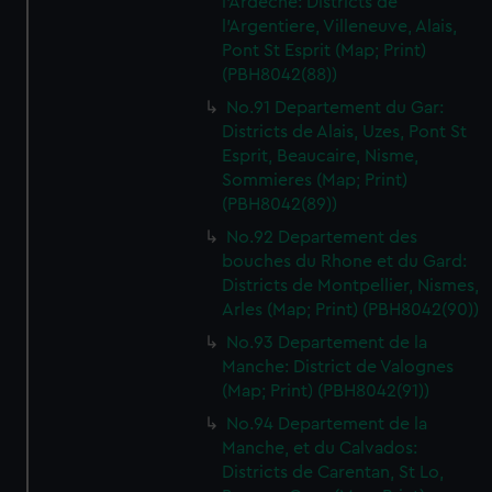
l'Ardeche: Districts de
l'Argentiere, Villeneuve, Alais,
Pont St Esprit (Map; Print)
(PBH8042(88))
No.91 Departement du Gar:
Districts de Alais, Uzes, Pont St
Esprit, Beaucaire, Nisme,
Sommieres (Map; Print)
(PBH8042(89))
No.92 Departement des
bouches du Rhone et du Gard:
Districts de Montpellier, Nismes,
Arles (Map; Print) (PBH8042(90))
No.93 Departement de la
Manche: District de Valognes
(Map; Print) (PBH8042(91))
No.94 Departement de la
Manche, et du Calvados:
Districts de Carentan, St Lo,