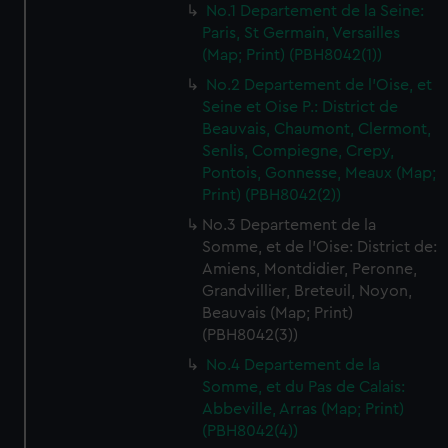
No.1 Departement de la Seine:
Paris, St Germain, Versailles
(Map; Print) (PBH8042(1))
No.2 Departement de l'Oise, et
Seine et Oise P.: District de
Beauvais, Chaumont, Clermont,
Senlis, Compiegne, Crepy,
Pontois, Gonnesse, Meaux (Map;
Print) (PBH8042(2))
No.3 Departement de la
Somme, et de l'Oise: District de:
Amiens, Montdidier, Peronne,
Grandvillier, Breteuil, Noyon,
Beauvais (Map; Print)
(PBH8042(3))
No.4 Departement de la
Somme, et du Pas de Calais:
Abbeville, Arras (Map; Print)
(PBH8042(4))