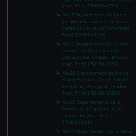
(Map; Print) (PBH8042(17))
No.18 Departement du Tarn et
de l'Herault: Districts de Lavaur,
Castre, la Caune, St Pons (Map;
Print) (PBH8042(18))
No.19 Departement de l'Aude:
Districts de Castelnaudari,
Carcassonne, Grasse, Lemoux
(Map; Print) (PBH8042(19))
No.20 Departement de l'Aude
et des Pyrenees Or.tal: Districts
de Quillan, Perpignan, Prades
(Map; Print) (PBH8042(20))
No.23 Departements de la
Somme et de la Seine inf.re:
Dieppe, Eu (Map; Print)
(PBH8042(21))
No.24 Departement de la Seine