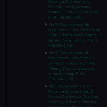
Mayenne: Districts de la
Guerche, Laval, Suzanne,
Chateau Gontier, Craon (Map;
Print) (PBH8042(95))
No.98 Departement de
Mayenne et Loire: Districts de
Segre, Chateauneuf, Angers, St
Florent, Ancenis (Map; Print)
(PBH8042(96))
No.99 Departement de
Mayenne et Loire et des 2
Sevres: Districts de Chollet,
Vihiers, Chouars, Bressuire,
Montaigu (Map; Print)
(PBH8042(97))
No.100 Departement de
Mayenne et Loire et des 2
Sevres: Districts de Chatillon,
Partenay, Maixent, Fontenay,