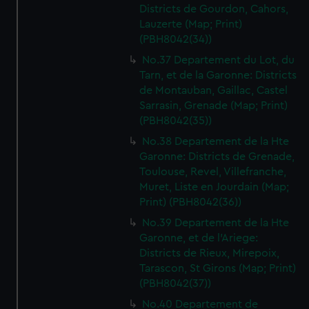
Districts de Gourdon, Cahors,
Lauzerte (Map; Print)
(PBH8042(34))
No.37 Departement du Lot, du
Tarn, et de la Garonne: Districts
de Montauban, Gaillac, Castel
Sarrasin, Grenade (Map; Print)
(PBH8042(35))
No.38 Departement de la Hte
Garonne: Districts de Grenade,
Toulouse, Revel, Villefranche,
Muret, Liste en Jourdain (Map;
Print) (PBH8042(36))
No.39 Departement de la Hte
Garonne, et de l'Ariege:
Districts de Rieux, Mirepoix,
Tarascon, St Girons (Map; Print)
(PBH8042(37))
No.40 Departement de