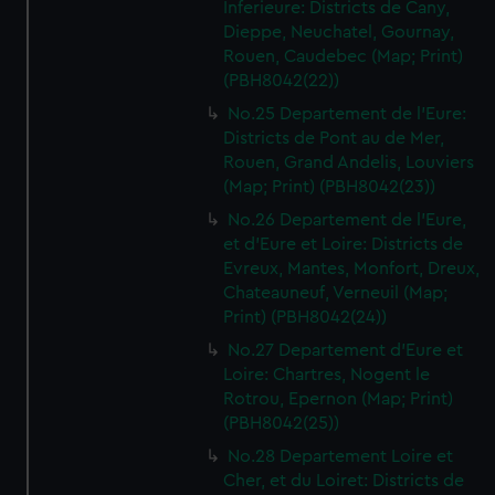
Inferieure: Districts de Cany,
Dieppe, Neuchatel, Gournay,
Rouen, Caudebec (Map; Print)
(PBH8042(22))
No.25 Departement de l'Eure:
Districts de Pont au de Mer,
Rouen, Grand Andelis, Louviers
(Map; Print) (PBH8042(23))
No.26 Departement de l'Eure,
et d'Eure et Loire: Districts de
Evreux, Mantes, Monfort, Dreux,
Chateauneuf, Verneuil (Map;
Print) (PBH8042(24))
No.27 Departement d'Eure et
Loire: Chartres, Nogent le
Rotrou, Epernon (Map; Print)
(PBH8042(25))
No.28 Departement Loire et
Cher, et du Loiret: Districts de