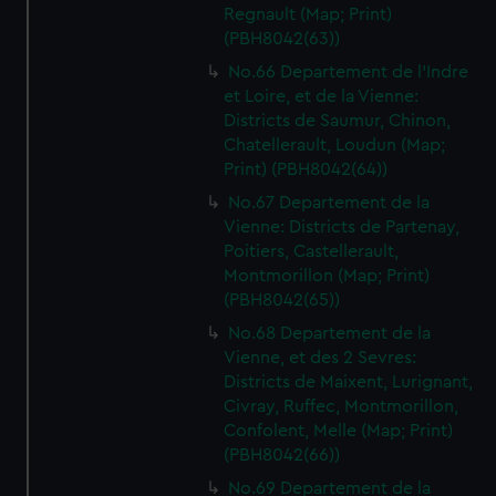
Regnault (Map; Print)
(PBH8042(63))
No.66 Departement de l'Indre
et Loire, et de la Vienne:
Districts de Saumur, Chinon,
Chatellerault, Loudun (Map;
Print) (PBH8042(64))
No.67 Departement de la
Vienne: Districts de Partenay,
Poitiers, Castellerault,
Montmorillon (Map; Print)
(PBH8042(65))
No.68 Departement de la
Vienne, et des 2 Sevres:
Districts de Maixent, Lurignant,
Civray, Ruffec, Montmorillon,
Confolent, Melle (Map; Print)
(PBH8042(66))
No.69 Departement de la