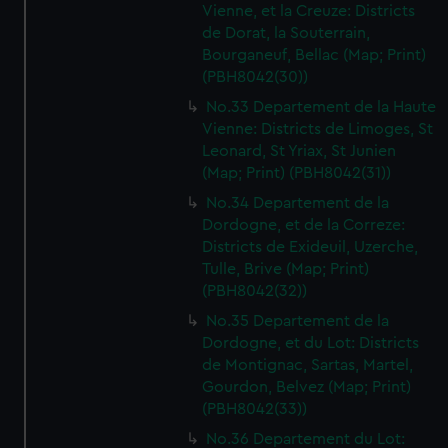
Vienne, et la Creuze: Districts
de Dorat, la Souterrain,
Bourganeuf, Bellac (Map; Print)
(PBH8042(30))
No.33 Departement de la Haute
Vienne: Districts de Limoges, St
Leonard, St Yriax, St Junien
(Map; Print) (PBH8042(31))
No.34 Departement de la
Dordogne, et de la Correze:
Districts de Exideuil, Uzerche,
Tulle, Brive (Map; Print)
(PBH8042(32))
No.35 Departement de la
Dordogne, et du Lot: Districts
de Montignac, Sartas, Martel,
Gourdon, Belvez (Map; Print)
(PBH8042(33))
No.36 Departement du Lot: