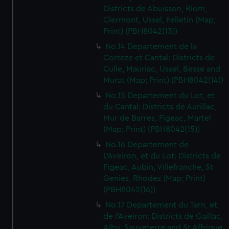
Districts de Abuisson, Riom,
Clermont, Ussel, Felletin (Map;
Print) (PBH8042(13))
No.14 Departement de la
Correze et Cantal: Districts de
Culle, Mauriac, Ussel, Besse and
Murat (Map; Print) (PBH8042(14))
No.15 Departement du Lot, et
du Cantal: Districts de Aurillac,
Mur de Barres, Figeac, Martel
(Map; Print) (PBH8042(15))
No.16 Departement de
L'Aveiron, et du Lot: Districts de
Figeac, Aubin, Villefranche, St
Genies, Rhodez (Map; Print)
(PBH8042(16))
No.17 Departement du Tarn, et
de l'Aveiron: Districts de Gaillac,
Alby, Sauveterre and St Affrique