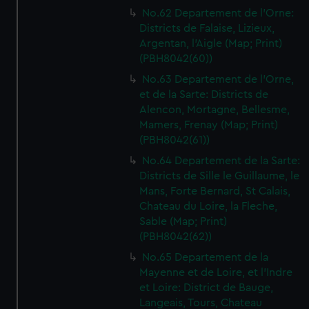
No.62 Departement de l'Orne:
Districts de Falaise, Lizieux,
Argentan, l'Aigle (Map; Print)
(PBH8042(60))
No.63 Departement de l'Orne,
et de la Sarte: Districts de
Alencon, Mortagne, Bellesme,
Mamers, Frenay (Map; Print)
(PBH8042(61))
No.64 Departement de la Sarte:
Districts de Sille le Guillaume, le
Mans, Forte Bernard, St Calais,
Chateau du Loire, la Fleche,
Sable (Map; Print)
(PBH8042(62))
No.65 Departement de la
Mayenne et de Loire, et l'Indre
et Loire: District de Bauge,
Langeais, Tours, Chateau