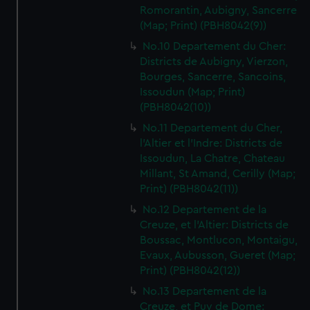
Romorantin, Aubigny, Sancerre
(Map; Print) (PBH8042(9))
No.10 Departement du Cher:
Districts de Aubigny, Vierzon,
Bourges, Sancerre, Sancoins,
Issoudun (Map; Print)
(PBH8042(10))
No.11 Departement du Cher,
l'Altier et l'Indre: Districts de
Issoudun, La Chatre, Chateau
Millant, St Amand, Cerilly (Map;
Print) (PBH8042(11))
No.12 Departement de la
Creuze, et l'Altier: Districts de
Boussac, Montlucon, Montaigu,
Evaux, Aubusson, Gueret (Map;
Print) (PBH8042(12))
No.13 Departement de la
Creuze, et Puy de Dome: