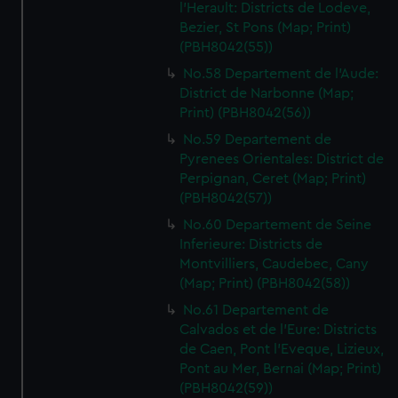
We’d like to use additional cookies to remember your
l'Herault: Districts de Lodeve,
Bezier, St Pons (Map; Print)
preferences, understand how our website is used, and to
(PBH8042(55))
help us improve it. We may also use cookies to tailor our
marketing to your interests and deliver embedded content
No.58 Departement de l'Aude:
from third-party sources. You can choose to allow all
District de Narbonne (Map;
Print) (PBH8042(56))
cookies, change your preferences or opt-out at any time.
No.59 Departement de
Pyrenees Orientales: District de
Perpignan, Ceret (Map; Print)
(PBH8042(57))
No.60 Departement de Seine
Inferieure: Districts de
Montvilliers, Caudebec, Cany
(Map; Print) (PBH8042(58))
No.61 Departement de
Calvados et de l'Eure: Districts
de Caen, Pont l'Eveque, Lizieux,
Pont au Mer, Bernai (Map; Print)
(PBH8042(59))