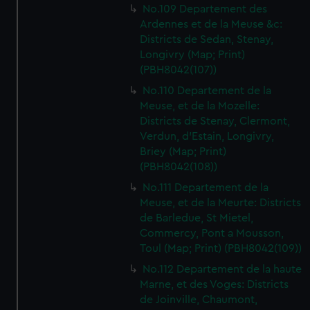
No.109 Departement des
Ardennes et de la Meuse &c:
Districts de Sedan, Stenay,
Longivry (Map; Print)
(PBH8042(107))
No.110 Departement de la
Meuse, et de la Mozelle:
Districts de Stenay, Clermont,
Verdun, d'Estain, Longivry,
Briey (Map; Print)
(PBH8042(108))
No.111 Departement de la
Meuse, et de la Meurte: Districts
de Barledue, St Mietel,
Commercy, Pont a Mousson,
Toul (Map; Print) (PBH8042(109))
No.112 Departement de la haute
Marne, et des Voges: Districts
de Joinville, Chaumont,