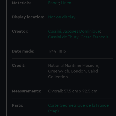
Materials:
Paper
;
Linen
Display location:
Not on display
Creator:
Cassini, Jacques Dominique
;
Cassini de Thury, Cesar-Francois
Date made:
1744-1815
Credit:
National Maritime Museum,
Greenwich, London, Caird
Collection
Measurements:
Overall: 57.5 cm x 92.5 cm
Parts:
Carte Geometrique de la France
(Map)