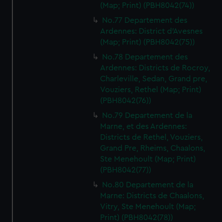
(Map; Print) (PBH8042(74))
No.77 Departement des
Ardennes: District d'Avesnes
(Map; Print) (PBH8042(75))
No.78 Departement des
Ardennes: Districts de Rocroy,
Charleville, Sedan, Grand pre,
Vouziers, Rethel (Map; Print)
(PBH8042(76))
No.79 Departement de la
Marne, et des Ardennes:
Districts de Rethel, Vouziers,
Grand Pre, Rheims, Chaalons,
Ste Menehoult (Map; Print)
(PBH8042(77))
No.80 Departement de la
Marne: Districts de Chaalons,
Vitry, Ste Menehoult (Map;
Print) (PBH8042(78))