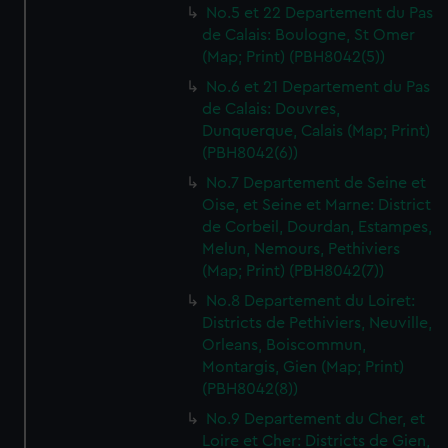
No.5 et 22 Departement du Pas
de Calais: Boulogne, St Omer
(Map; Print) (PBH8042(5))
No.6 et 21 Departement du Pas
de Calais: Douvres,
Dunquerque, Calais (Map; Print)
(PBH8042(6))
No.7 Departement de Seine et
Oise, et Seine et Marne: District
de Corbeil, Dourdan, Estampes,
Melun, Nemours, Pethiviers
(Map; Print) (PBH8042(7))
No.8 Departement du Loiret:
Districts de Pethiviers, Neuville,
Orleans, Boiscommun,
Montargis, Gien (Map; Print)
(PBH8042(8))
No.9 Departement du Cher, et
Loire et Cher: Districts de Gien,