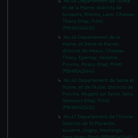
No.44 Departement de l'Aisne
et de la Marne: districts de
Soissons, Rheims, Laon, Chateau
Thiery (Map; Print)
(PBH8042(43))
No.45 Departement de la
Marne, et Seine et Marne:
districts de Meaux, Chateau
Thiery, Epernay, Sezanne,
Provins, Rosoy (Map; Print)
(PBH8042(44))
No.46 Departement de Seine et
Marne, et de l'Aube: districts de
Provins, Nogent sur Seine, Sens,
Nemours (Map; Print)
(PBH8042(45))
No.47 Departement de l'Yonne:
Districts de St Florentin,
Auxerre, Joigny, Montargis,
Sens (Map; Print) (PBH8042(46))