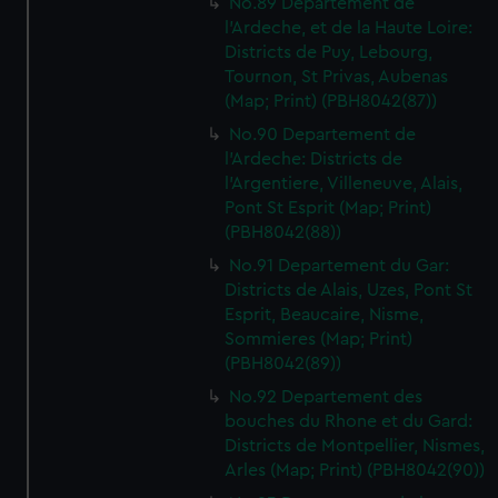
No.89 Departement de
l'Ardeche, et de la Haute Loire:
Districts de Puy, Lebourg,
Tournon, St Privas, Aubenas
(Map; Print) (PBH8042(87))
No.90 Departement de
l'Ardeche: Districts de
l'Argentiere, Villeneuve, Alais,
Pont St Esprit (Map; Print)
(PBH8042(88))
No.91 Departement du Gar:
Districts de Alais, Uzes, Pont St
Esprit, Beaucaire, Nisme,
Sommieres (Map; Print)
(PBH8042(89))
No.92 Departement des
bouches du Rhone et du Gard:
Districts de Montpellier, Nismes,
Arles (Map; Print) (PBH8042(90))