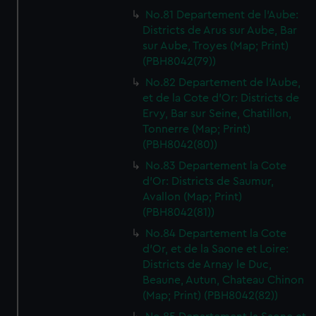
No.81 Departement de l'Aube:
Districts de Arus sur Aube, Bar
sur Aube, Troyes (Map; Print)
(PBH8042(79))
No.82 Departement de l'Aube,
et de la Cote d'Or: Districts de
Ervy, Bar sur Seine, Chatillon,
Tonnerre (Map; Print)
(PBH8042(80))
No.83 Departement la Cote
d'Or: Districts de Saumur,
Avallon (Map; Print)
(PBH8042(81))
No.84 Departement la Cote
d'Or, et de la Saone et Loire:
Districts de Arnay le Duc,
Beaune, Autun, Chateau Chinon
(Map; Print) (PBH8042(82))