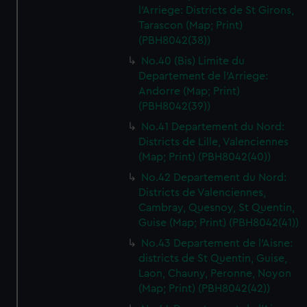
l'Arriege: Districts de St Girons,
Tarascon (Map; Print)
(PBH8042(38))
No.40 (Bis) Limite du
Departement de l'Arriege:
Andorre (Map; Print)
(PBH8042(39))
No.41 Departement du Nord:
Districts de Lille, Valenciennes
(Map; Print) (PBH8042(40))
No.42 Departement du Nord:
Districts de Valenciennes,
Cambray, Quesnoy, St Quentin,
Guise (Map; Print) (PBH8042(41))
No.43 Departement de l'Aisne:
districts de St Quentin, Guise,
Laon, Chauny, Peronne, Noyon
(Map; Print) (PBH8042(42))