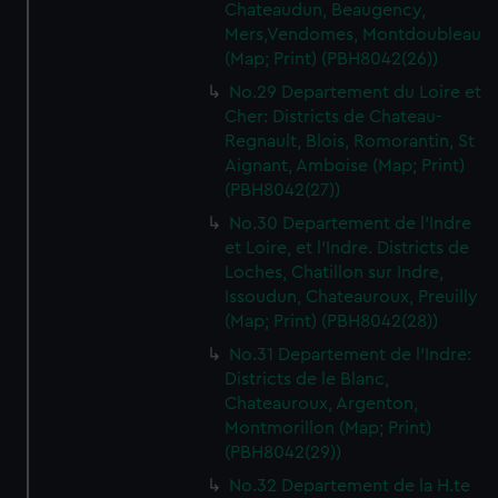
Chateaudun, Beaugency,
Mers,Vendomes, Montdoubleau
(Map; Print) (PBH8042(26))
No.29 Departement du Loire et
Cher: Districts de Chateau-
Regnault, Blois, Romorantin, St
Aignant, Amboise (Map; Print)
(PBH8042(27))
No.30 Departement de l'Indre
et Loire, et l'Indre. Districts de
Loches, Chatillon sur Indre,
Issoudun, Chateauroux, Preuilly
(Map; Print) (PBH8042(28))
No.31 Departement de l'Indre:
Districts de le Blanc,
Chateauroux, Argenton,
Montmorillon (Map; Print)
(PBH8042(29))
No.32 Departement de la H.te