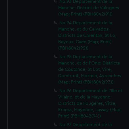
No.93 Departement de la
Manche: District de Valognes
(Map; Print) (PBH8042(91))
No.94 Departement de la
Manche, et du Calvados:
Districts de Carentan, St Lo,
Bayeux, Caen (Map; Print)
(PBH8042(92))
No.95 Departement de la
Manche, et de l'One: Districts
de Coutance, St Lot, Vire,
Domfront, Mortain, Avranches
(Map; Print) (PBH8042(93))
No.96 Departement de l'Ille et
Vilaine, et de la Mayenne:
Districts de Fougeres, Vitre,
Erness, Mayenne, Lassay (Map;
Print) (PBH8042(94))
No.97 Departement de la