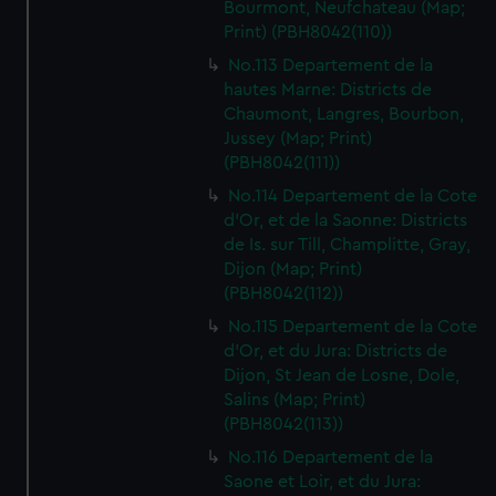
Bourmont, Neufchateau (Map;
Print) (PBH8042(110))
No.113 Departement de la
hautes Marne: Districts de
Chaumont, Langres, Bourbon,
Jussey (Map; Print)
(PBH8042(111))
No.114 Departement de la Cote
d'Or, et de la Saonne: Districts
de Is. sur Till, Champlitte, Gray,
Dijon (Map; Print)
(PBH8042(112))
No.115 Departement de la Cote
d'Or, et du Jura: Districts de
Dijon, St Jean de Losne, Dole,
Salins (Map; Print)
(PBH8042(113))
No.116 Departement de la
Saone et Loir, et du Jura: