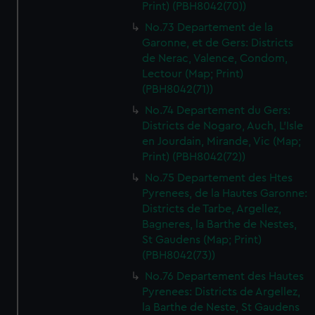
Print) (PBH8042(70))
No.73 Departement de la
Garonne, et de Gers: Districts
de Nerac, Valence, Condom,
Lectour (Map; Print)
(PBH8042(71))
No.74 Departement du Gers:
Districts de Nogaro, Auch, L'Isle
en Jourdain, Mirande, Vic (Map;
Print) (PBH8042(72))
No.75 Departement des Htes
Pyrenees, de la Hautes Garonne:
Districts de Tarbe, Argellez,
Bagneres, la Barthe de Nestes,
St Gaudens (Map; Print)
(PBH8042(73))
No.76 Departement des Hautes
Pyrenees: Districts de Argellez,
la Barthe de Neste, St Gaudens