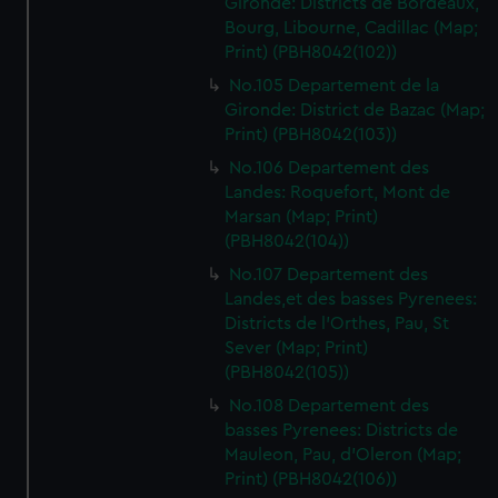
Gironde: Districts de Bordeaux,
Bourg, Libourne, Cadillac (Map;
Print) (PBH8042(102))
No.105 Departement de la
Gironde: District de Bazac (Map;
Print) (PBH8042(103))
No.106 Departement des
Landes: Roquefort, Mont de
Marsan (Map; Print)
(PBH8042(104))
No.107 Departement des
Landes,et des basses Pyrenees:
Districts de l'Orthes, Pau, St
Sever (Map; Print)
(PBH8042(105))
No.108 Departement des
basses Pyrenees: Districts de
Mauleon, Pau, d'Oleron (Map;
Print) (PBH8042(106))