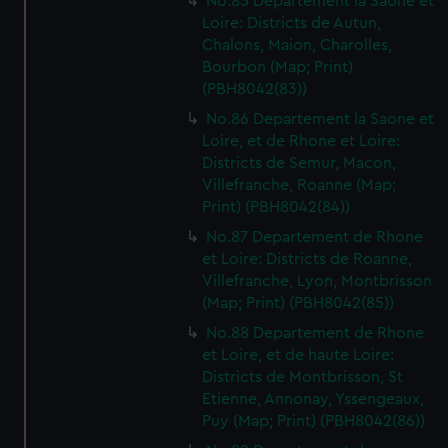
No.85 Departement la Saone et
Loire: Districts de Autun,
Chalons, Maion, Charolles,
Bourbon (Map; Print)
(PBH8042(83))
No.86 Departement la Saone et
Loire, et de Rhone et Loire:
Districts de Semur, Macon,
Villefranche, Roanne (Map;
Print) (PBH8042(84))
No.87 Departement de Rhone
et Loire: Districts de Roanne,
Villefranche, Lyon, Montbrisson
(Map; Print) (PBH8042(85))
No.88 Departement de Rhone
et Loire, et de haute Loire:
Districts de Montbrisson, St
Etienne, Annonay, Yssengeaux,
Puy (Map; Print) (PBH8042(86))