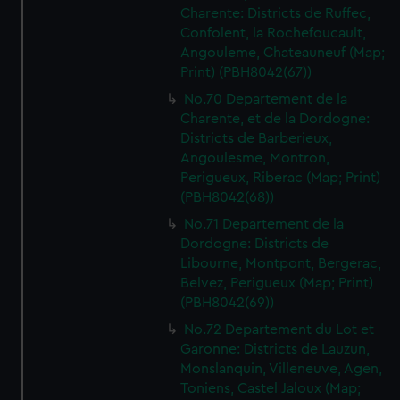
Charente: Districts de Ruffec,
Confolent, la Rochefoucault,
Angouleme, Chateauneuf (Map;
Print) (PBH8042(67))
No.70 Departement de la
Charente, et de la Dordogne:
Districts de Barberieux,
Angoulesme, Montron,
Perigueux, Riberac (Map; Print)
(PBH8042(68))
No.71 Departement de la
Dordogne: Districts de
Libourne, Montpont, Bergerac,
Belvez, Perigueux (Map; Print)
(PBH8042(69))
No.72 Departement du Lot et
Garonne: Districts de Lauzun,
Monslanquin, Villeneuve, Agen,
Toniens, Castel Jaloux (Map;