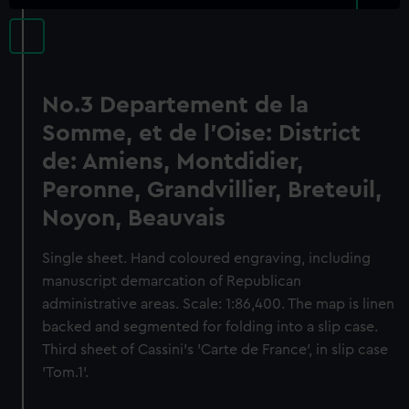
No.3 Departement de la
Somme, et de l'Oise: District
de: Amiens, Montdidier,
Peronne, Grandvillier, Breteuil,
Noyon, Beauvais
Single sheet. Hand coloured engraving, including
manuscript demarcation of Republican
administrative areas. Scale: 1:86,400. The map is linen
backed and segmented for folding into a slip case.
Third sheet of Cassini's 'Carte de France', in slip case
'Tom.1'.