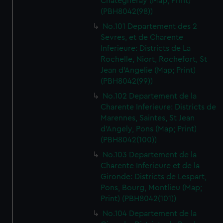
Chategneray (Map; Print)
(PBH8042(98))
No.101 Departement des 2
Sevres, et de Charente
Inferieure: Districts de La
Rochelle, Niort, Rochefort, St
Jean d'Angelie (Map; Print)
(PBH8042(99))
No.102 Departement de la
Charente Inferieure: Districts de
Marennes, Saintes, St Jean
d'Angely, Pons (Map; Print)
(PBH8042(100))
No.103 Departement de la
Charente Inferieure et de la
Gironde: Districts de Lespart,
Pons, Bourg, Montlieu (Map;
Print) (PBH8042(101))
No.104 Departement de la