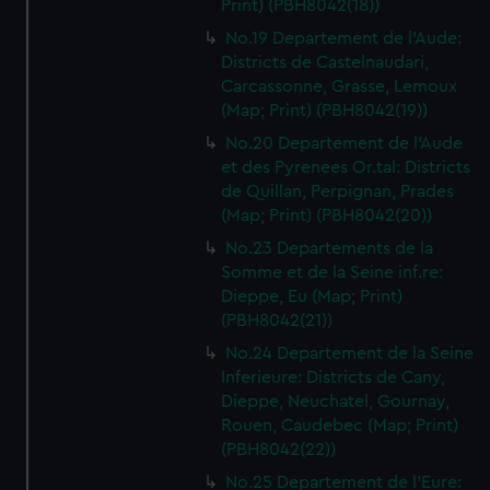
Print) (PBH8042(18))
No.19 Departement de l'Aude:
Districts de Castelnaudari,
Carcassonne, Grasse, Lemoux
(Map; Print) (PBH8042(19))
No.20 Departement de l'Aude
et des Pyrenees Or.tal: Districts
de Quillan, Perpignan, Prades
(Map; Print) (PBH8042(20))
No.23 Departements de la
Somme et de la Seine inf.re:
Dieppe, Eu (Map; Print)
(PBH8042(21))
No.24 Departement de la Seine
Inferieure: Districts de Cany,
Dieppe, Neuchatel, Gournay,
Rouen, Caudebec (Map; Print)
(PBH8042(22))
No.25 Departement de l'Eure: