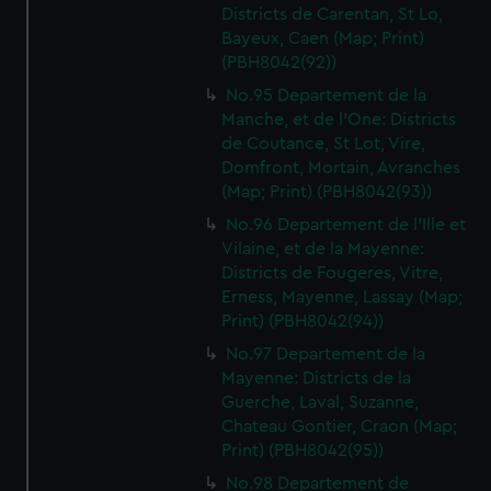
Districts de Carentan, St Lo,
Bayeux, Caen (Map; Print)
(PBH8042(92))
No.95 Departement de la
Manche, et de l'One: Districts
de Coutance, St Lot, Vire,
Domfront, Mortain, Avranches
(Map; Print) (PBH8042(93))
No.96 Departement de l'Ille et
Vilaine, et de la Mayenne:
Districts de Fougeres, Vitre,
Erness, Mayenne, Lassay (Map;
Print) (PBH8042(94))
No.97 Departement de la
Mayenne: Districts de la
Guerche, Laval, Suzanne,
Chateau Gontier, Craon (Map;
Print) (PBH8042(95))
No.98 Departement de