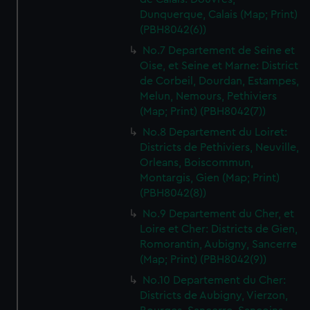
Dunquerque, Calais (Map; Print)
(PBH8042(6))
No.7 Departement de Seine et
Oise, et Seine et Marne: District
de Corbeil, Dourdan, Estampes,
Melun, Nemours, Pethiviers
(Map; Print) (PBH8042(7))
No.8 Departement du Loiret:
Districts de Pethiviers, Neuville,
Orleans, Boiscommun,
Montargis, Gien (Map; Print)
(PBH8042(8))
No.9 Departement du Cher, et
Loire et Cher: Districts de Gien,
Romorantin, Aubigny, Sancerre
(Map; Print) (PBH8042(9))
No.10 Departement du Cher:
Districts de Aubigny, Vierzon,