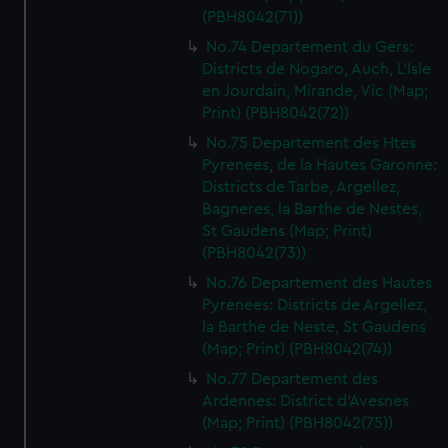
(PBH8042(71))
No.74 Departement du Gers:
Districts de Nogaro, Auch, L'Isle
en Jourdain, Mirande, Vic (Map;
Print) (PBH8042(72))
No.75 Departement des Htes
Pyrenees, de la Hautes Garonne:
Districts de Tarbe, Argellez,
Bagneres, la Barthe de Nestes,
St Gaudens (Map; Print)
(PBH8042(73))
No.76 Departement des Hautes
Pyrenees: Districts de Argellez,
la Barthe de Neste, St Gaudens
(Map; Print) (PBH8042(74))
No.77 Departement des
Ardennes: District d'Avesnes
(Map; Print) (PBH8042(75))