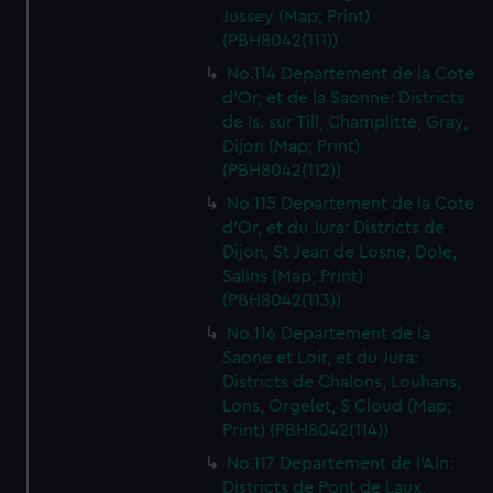
Jussey (Map; Print)
(PBH8042(111))
No.114 Departement de la Cote
d'Or, et de la Saonne: Districts
de Is. sur Till, Champlitte, Gray,
Dijon (Map; Print)
(PBH8042(112))
No.115 Departement de la Cote
d'Or, et du Jura: Districts de
Dijon, St Jean de Losne, Dole,
Salins (Map; Print)
(PBH8042(113))
No.116 Departement de la
Saone et Loir, et du Jura:
Districts de Chalons, Louhans,
Lons, Orgelet, S Cloud (Map;
Print) (PBH8042(114))
No.117 Departement de l'Ain:
Districts de Pont de Laux,