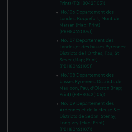
Print) (PBH8042(103))
No.106 Departement des
Landes: Roquefort, Mont de
Marsan (Map; Print)
(PBH8042(104))
No.107 Departement des
Landes,et des basses Pyrenees:
Districts de l'Orthes, Pau, St
Sever (Map; Print)
(PBH8042(105))
No.108 Departement des
basses Pyrenees: Districts de
Mauleon, Pau, d'Oleron (Map;
Print) (PBH8042(106))
No.109 Departement des
Ardennes et de la Meuse &c:
Districts de Sedan, Stenay,
Longivry (Map; Print)
(PBH8042(107))