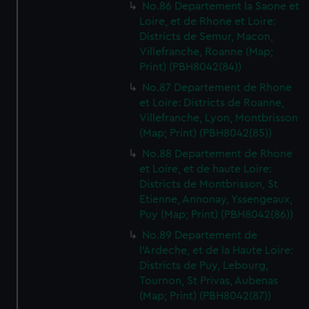
No.86 Departement la Saone et
Loire, et de Rhone et Loire:
Districts de Semur, Macon,
Villefranche, Roanne (Map;
Print) (PBH8042(84))
No.87 Departement de Rhone
et Loire: Districts de Roanne,
Villefranche, Lyon, Montbrisson
(Map; Print) (PBH8042(85))
No.88 Departement de Rhone
et Loire, et de haute Loire:
Districts de Montbrisson, St
Etienne, Annonay, Yssengeaux,
Puy (Map; Print) (PBH8042(86))
No.89 Departement de
l'Ardeche, et de la Haute Loire:
Districts de Puy, Lebourg,
Tournon, St Privas, Aubenas
(Map; Print) (PBH8042(87))