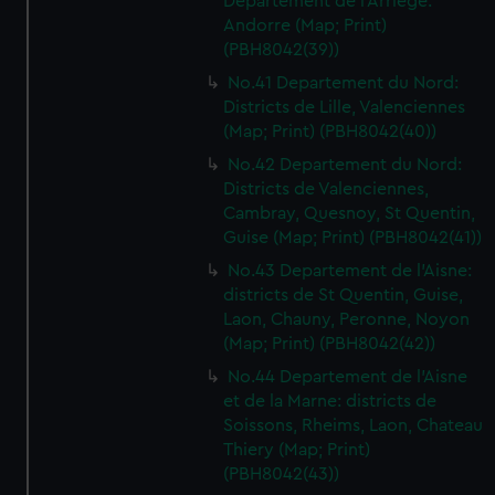
Departement de l'Arriege:
Andorre (Map; Print)
(PBH8042(39))
No.41 Departement du Nord:
Districts de Lille, Valenciennes
(Map; Print) (PBH8042(40))
No.42 Departement du Nord:
Districts de Valenciennes,
Cambray, Quesnoy, St Quentin,
Guise (Map; Print) (PBH8042(41))
No.43 Departement de l'Aisne:
districts de St Quentin, Guise,
Laon, Chauny, Peronne, Noyon
(Map; Print) (PBH8042(42))
No.44 Departement de l'Aisne
et de la Marne: districts de
Soissons, Rheims, Laon, Chateau
Thiery (Map; Print)
(PBH8042(43))