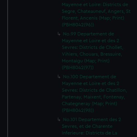
Mayenne et Loire: Districts de
Segre, Chateauneuf, Angers, St
Florent, Ancenis (Map; Print)
(PBH8042(96))
No.99 Departement de
Mayenne et Loire et des 2
Sevres: Districts de Chollet,
Vihiers, Chouars, Bressuire,
Montaigu (Map; Print)
(PBH8042(97))
No.100 Departement de
Mayenne et Loire et des 2
Sevres: Districts de Chatillon,
Partenay, Maixent, Fontenay,
Chategneray (Map; Print)
(PBH8042(98))
No.101 Departement des 2
Sevres, et de Charente
Inferieure: Districts de La