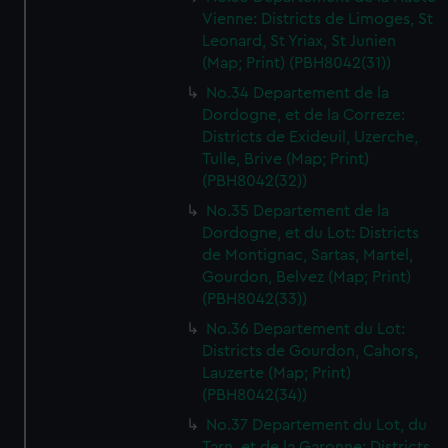
Vienne: Districts de Limoges, St
Leonard, St Yriax, St Junien
(Map; Print) (PBH8042(31))
No.34 Departement de la
Dordogne, et de la Correze:
Districts de Exideuil, Uzerche,
Tulle, Brive (Map; Print)
(PBH8042(32))
No.35 Departement de la
Dordogne, et du Lot: Districts
de Montignac, Sartas, Martel,
Gourdon, Belvez (Map; Print)
(PBH8042(33))
No.36 Departement du Lot:
Districts de Gourdon, Cahors,
Lauzerte (Map; Print)
(PBH8042(34))
No.37 Departement du Lot, du
Tarn, et de la Garonne: Districts