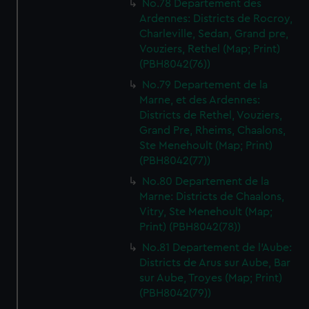
No.78 Departement des
Ardennes: Districts de Rocroy,
Charleville, Sedan, Grand pre,
Vouziers, Rethel (Map; Print)
(PBH8042(76))
No.79 Departement de la
Marne, et des Ardennes:
Districts de Rethel, Vouziers,
Grand Pre, Rheims, Chaalons,
Ste Menehoult (Map; Print)
(PBH8042(77))
No.80 Departement de la
Marne: Districts de Chaalons,
Vitry, Ste Menehoult (Map;
Print) (PBH8042(78))
No.81 Departement de l'Aube:
Districts de Arus sur Aube, Bar
sur Aube, Troyes (Map; Print)
(PBH8042(79))