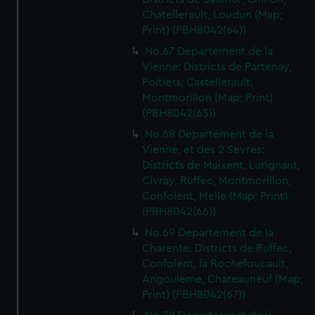
Chatellerault, Loudun (Map;
Print) (PBH8042(64))
No.67 Departement de la
Vienne: Districts de Partenay,
Poitiers, Castellerault,
Montmorillon (Map; Print)
(PBH8042(65))
No.68 Departement de la
Vienne, et des 2 Sevres:
Districts de Maixent, Lurignant,
Civray, Ruffec, Montmorillon,
Confolent, Melle (Map; Print)
(PBH8042(66))
No.69 Departement de la
Charente: Districts de Ruffec,
Confolent, la Rochefoucault,
Angouleme, Chateauneuf (Map;
Print) (PBH8042(67))