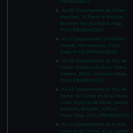
(PBH8042(47))
No.50 Departement de l'Allier:
Moulinez, St Pierre le Moutier,
Bourbon l'Archambault (Map;
Print) (PBH8042(48))
No.51 Departement de l'Allier:
Gannat, Montmarault, Vichy
(Map; Print) (PBH8042(49))
No.52 Departement du Puy de
Dome: Districts de Rion, Thiers,
Ambert, Billon, Clermont (Map;
Print) (PBH8042(50))
No.53 Departement du Puy de
Dome, du Cantal et de la Haute
Loire: Districts de Besse, Issoire,
Amberts, Brioude, St Flour,
Marat (Map; Print) (PBH8042(51))
No.54 Departement de la H.te
Loire, et du Cantal, et La Lozere: