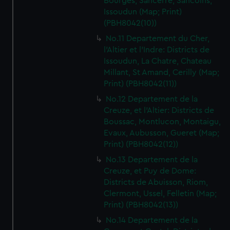
Bourges, Sancerre, Sancoins,
Issoudun (Map; Print)
(PBH8042(10))
No.11 Departement du Cher,
l'Altier et l'Indre: Districts de
Issoudun, La Chatre, Chateau
Millant, St Amand, Cerilly (Map;
Print) (PBH8042(11))
No.12 Departement de la
Creuze, et l'Altier: Districts de
Boussac, Montlucon, Montaigu,
Evaux, Aubusson, Gueret (Map;
Print) (PBH8042(12))
No.13 Departement de la
Creuze, et Puy de Dome:
Districts de Abuisson, Riom,
Clermont, Ussel, Felletin (Map;
Print) (PBH8042(13))
No.14 Departement de la