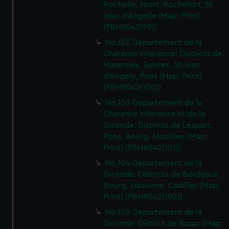
Rochelle, Niort, Rochefort, St
Jean d'Angelie (Map; Print)
(PBH8042(99))
No.102 Departement de la
Charente Inferieure: Districts de
Marennes, Saintes, St Jean
d'Angely, Pons (Map; Print)
(PBH8042(100))
No.103 Departement de la
Charente Inferieure et de la
Gironde: Districts de Lespart,
Pons, Bourg, Montlieu (Map;
Print) (PBH8042(101))
No.104 Departement de la
Gironde: Districts de Bordeaux,
Bourg, Libourne, Cadillac (Map;
Print) (PBH8042(102))
No.105 Departement de la
Gironde: District de Bazac (Map;