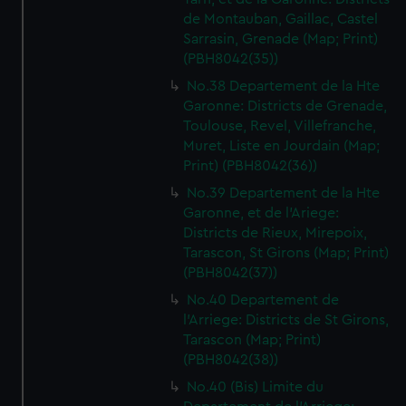
de Montauban, Gaillac, Castel
Sarrasin, Grenade (Map; Print)
(PBH8042(35))
No.38 Departement de la Hte
Garonne: Districts de Grenade,
Toulouse, Revel, Villefranche,
Muret, Liste en Jourdain (Map;
Print) (PBH8042(36))
No.39 Departement de la Hte
Garonne, et de l'Ariege:
Districts de Rieux, Mirepoix,
Tarascon, St Girons (Map; Print)
(PBH8042(37))
No.40 Departement de
l'Arriege: Districts de St Girons,
Tarascon (Map; Print)
(PBH8042(38))
No.40 (Bis) Limite du