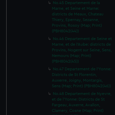
No.45 Departement de la
Marne, et Seine et Marne:
districts de Meaux, Chateau
Thiery, Epernay, Sezanne,
Provins, Rosoy (Map; Print)
(PBH8042(44))
No.46 Departement de Seine et
Marne, et de l'Aube: districts de
Provins, Nogent sur Seine, Sens,
Nemours (Map; Print)
(PBH8042(45))
No.47 Departement de l'Yonne:
Districts de St Florentin,
Auxerre, Joigny, Montargis,
Sens (Map; Print) (PBH8042(46))
No.48 Departement de Nyevre,
et de l'Yonne: Districts de St
Fargeau, Auxerre, Avallon,
Clamery, Cosne (Map; Print)