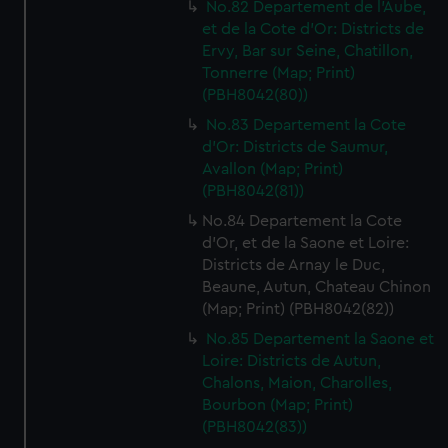
No.82 Departement de l'Aube,
et de la Cote d'Or: Districts de
Ervy, Bar sur Seine, Chatillon,
Tonnerre (Map; Print)
(PBH8042(80))
No.83 Departement la Cote
d'Or: Districts de Saumur,
Avallon (Map; Print)
(PBH8042(81))
No.84 Departement la Cote
d'Or, et de la Saone et Loire:
Districts de Arnay le Duc,
Beaune, Autun, Chateau Chinon
(Map; Print) (PBH8042(82))
No.85 Departement la Saone et
Loire: Districts de Autun,
Chalons, Maion, Charolles,
Bourbon (Map; Print)
(PBH8042(83))