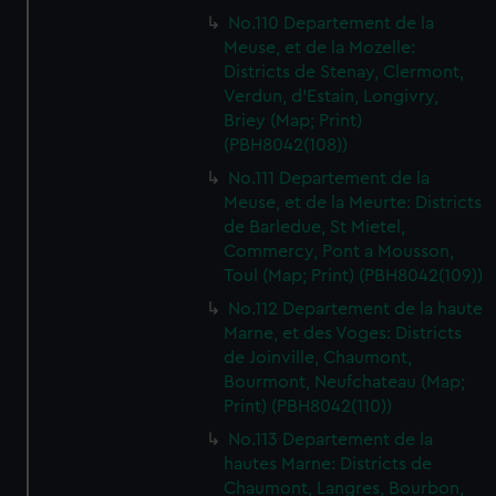
No.110 Departement de la
Meuse, et de la Mozelle:
Districts de Stenay, Clermont,
Verdun, d'Estain, Longivry,
Briey (Map; Print)
(PBH8042(108))
No.111 Departement de la
Meuse, et de la Meurte: Districts
de Barledue, St Mietel,
Commercy, Pont a Mousson,
Toul (Map; Print) (PBH8042(109))
No.112 Departement de la haute
Marne, et des Voges: Districts
de Joinville, Chaumont,
Bourmont, Neufchateau (Map;
Print) (PBH8042(110))
No.113 Departement de la
hautes Marne: Districts de
Chaumont, Langres, Bourbon,