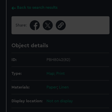
Back to search results
Share:
Object details
ID:
PBH8042(82)
Type:
Map; Print
Materials:
Paper
;
Linen
Display location:
Not on display