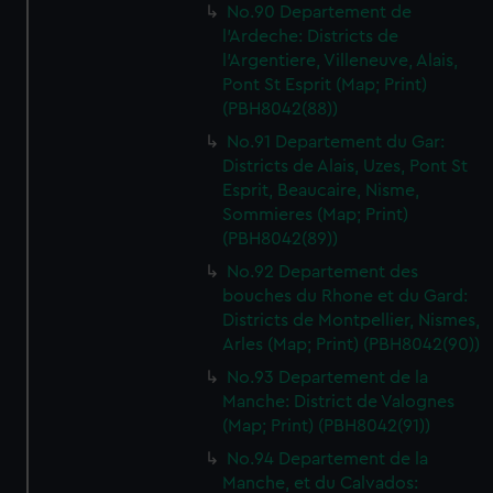
No.90 Departement de
l'Ardeche: Districts de
l'Argentiere, Villeneuve, Alais,
Pont St Esprit (Map; Print)
(PBH8042(88))
No.91 Departement du Gar:
Districts de Alais, Uzes, Pont St
Esprit, Beaucaire, Nisme,
Sommieres (Map; Print)
(PBH8042(89))
No.92 Departement des
bouches du Rhone et du Gard:
Districts de Montpellier, Nismes,
Arles (Map; Print) (PBH8042(90))
No.93 Departement de la
Manche: District de Valognes
(Map; Print) (PBH8042(91))
No.94 Departement de la
Manche, et du Calvados: