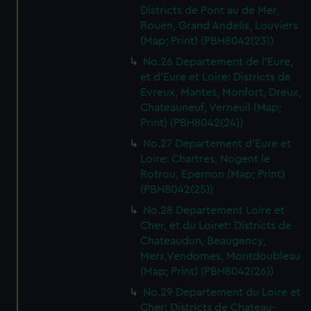
Districts de Pont au de Mer,
Rouen, Grand Andelis, Louviers
(Map; Print) (PBH8042(23))
No.26 Departement de l'Eure,
et d'Eure et Loire: Districts de
Evreux, Mantes, Monfort, Dreux,
Chateauneuf, Verneuil (Map;
Print) (PBH8042(24))
No.27 Departement d'Eure et
Loire: Chartres, Nogent le
Rotrou, Epernon (Map; Print)
(PBH8042(25))
No.28 Departement Loire et
Cher, et du Loiret: Districts de
Chateaudun, Beaugency,
Mers,Vendomes, Montdoubleau
(Map; Print) (PBH8042(26))
No.29 Departement du Loire et
Cher: Districts de Chateau-