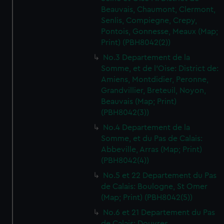
Beauvais, Chaumont, Clermont,
Senlis, Compiegne, Crepy,
Pontois, Gonnesse, Meaux (Map;
Print) (PBH8042(2))
No.3 Departement de la
Somme, et de l'Oise: District de:
Amiens, Montdidier, Peronne,
Grandvillier, Breteuil, Noyon,
Beauvais (Map; Print)
(PBH8042(3))
No.4 Departement de la
Somme, et du Pas de Calais:
Abbeville, Arras (Map; Print)
(PBH8042(4))
No.5 et 22 Departement du Pas
de Calais: Boulogne, St Omer
(Map; Print) (PBH8042(5))
No.6 et 21 Departement du Pas
de Calais: Douvres,