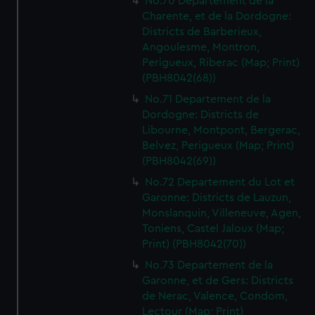
No.70 Departement de la
Charente, et de la Dordogne:
Districts de Barberieux,
Angoulesme, Montron,
Perigueux, Riberac (Map; Print)
(PBH8042(68))
No.71 Departement de la
Dordogne: Districts de
Libourne, Montpont, Bergerac,
Belvez, Perigueux (Map; Print)
(PBH8042(69))
No.72 Departement du Lot et
Garonne: Districts de Lauzun,
Monslanquin, Villeneuve, Agen,
Toniens, Castel Jaloux (Map;
Print) (PBH8042(70))
No.73 Departement de la
Garonne, et de Gers: Districts
de Nerac, Valence, Condom,
Lectour (Map; Print)