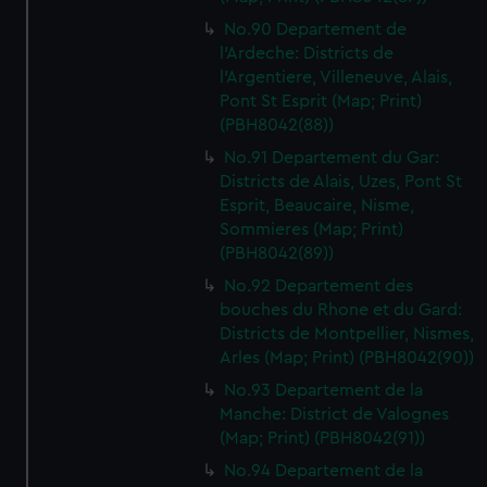
No.90 Departement de
l'Ardeche: Districts de
l'Argentiere, Villeneuve, Alais,
Pont St Esprit (Map; Print)
(PBH8042(88))
No.91 Departement du Gar:
Districts de Alais, Uzes, Pont St
Esprit, Beaucaire, Nisme,
Sommieres (Map; Print)
(PBH8042(89))
No.92 Departement des
bouches du Rhone et du Gard:
Districts de Montpellier, Nismes,
Arles (Map; Print) (PBH8042(90))
No.93 Departement de la
Manche: District de Valognes
(Map; Print) (PBH8042(91))
No.94 Departement de la