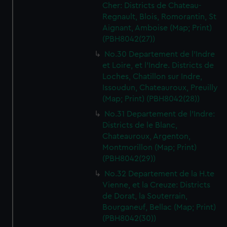
Cher: Districts de Chateau-
Regnault, Blois, Romorantin, St
Aignant, Amboise (Map; Print)
(PBH8042(27))
No.30 Departement de l'Indre
et Loire, et l'Indre. Districts de
Loches, Chatillon sur Indre,
Issoudun, Chateauroux, Preuilly
(Map; Print) (PBH8042(28))
No.31 Departement de l'Indre:
Districts de le Blanc,
Chateauroux, Argenton,
Montmorillon (Map; Print)
(PBH8042(29))
No.32 Departement de la H.te
Vienne, et la Creuze: Districts
de Dorat, la Souterrain,
Bourganeuf, Bellac (Map; Print)
(PBH8042(30))