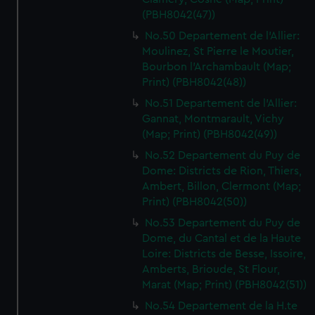
(PBH8042(47))
No.50 Departement de l'Allier:
Moulinez, St Pierre le Moutier,
Bourbon l'Archambault (Map;
Print) (PBH8042(48))
No.51 Departement de l'Allier:
Gannat, Montmarault, Vichy
(Map; Print) (PBH8042(49))
No.52 Departement du Puy de
Dome: Districts de Rion, Thiers,
Ambert, Billon, Clermont (Map;
Print) (PBH8042(50))
No.53 Departement du Puy de
Dome, du Cantal et de la Haute
Loire: Districts de Besse, Issoire,
Amberts, Brioude, St Flour,
Marat (Map; Print) (PBH8042(51))
No.54 Departement de la H.te