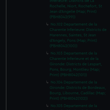
Inferieure: Districts de La
Rochelle, Niort, Rochefort, St
Jean d'Angelie (Map; Print)
(PBH8042(99))
No.102 Departement de la
Charente Inferieure: Districts de
Marennes, Saintes, St Jean
d'Angely, Pons (Map; Print)
(PBH8042(100))
No.103 Departement de la
Charente Inferieure et de la
Gironde: Districts de Lespart,
Pons, Bourg, Montlieu (Map;
Print) (PBH8042(101))
No.104 Departement de la
Gironde: Districts de Bordeaux,
Bourg, Libourne, Cadillac (Map;
Print) (PBH8042(102))
No.105 Departement de la