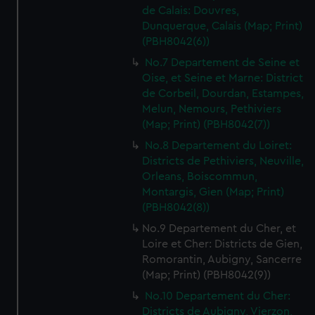
de Calais: Douvres,
Dunquerque, Calais (Map; Print)
(PBH8042(6))
No.7 Departement de Seine et
Oise, et Seine et Marne: District
de Corbeil, Dourdan, Estampes,
Melun, Nemours, Pethiviers
(Map; Print) (PBH8042(7))
No.8 Departement du Loiret:
Districts de Pethiviers, Neuville,
Orleans, Boiscommun,
Montargis, Gien (Map; Print)
(PBH8042(8))
No.9 Departement du Cher, et
Loire et Cher: Districts de Gien,
Romorantin, Aubigny, Sancerre
(Map; Print) (PBH8042(9))
No.10 Departement du Cher:
Districts de Aubigny, Vierzon,