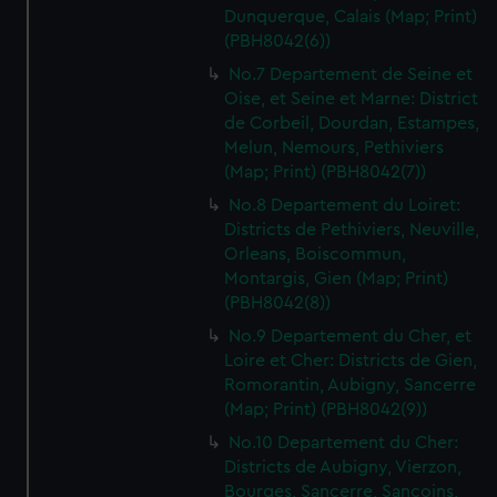
Dunquerque, Calais (Map; Print)
(PBH8042(6))
No.7 Departement de Seine et
Oise, et Seine et Marne: District
de Corbeil, Dourdan, Estampes,
Melun, Nemours, Pethiviers
(Map; Print) (PBH8042(7))
No.8 Departement du Loiret:
Districts de Pethiviers, Neuville,
Orleans, Boiscommun,
Montargis, Gien (Map; Print)
(PBH8042(8))
No.9 Departement du Cher, et
Loire et Cher: Districts de Gien,
Romorantin, Aubigny, Sancerre
(Map; Print) (PBH8042(9))
No.10 Departement du Cher:
Districts de Aubigny, Vierzon,
Bourges, Sancerre, Sancoins,