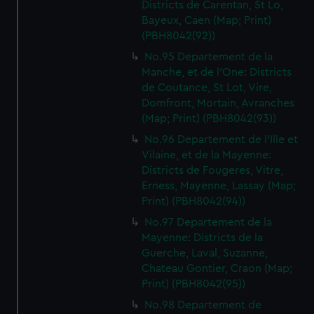
Districts de Carentan, St Lo,
Bayeux, Caen (Map; Print)
(PBH8042(92))
No.95 Departement de la
Manche, et de l'One: Districts
de Coutance, St Lot, Vire,
Domfront, Mortain, Avranches
(Map; Print) (PBH8042(93))
No.96 Departement de l'Ille et
Vilaine, et de la Mayenne:
Districts de Fougeres, Vitre,
Erness, Mayenne, Lassay (Map;
Print) (PBH8042(94))
No.97 Departement de la
Mayenne: Districts de la
Guerche, Laval, Suzanne,
Chateau Gontier, Craon (Map;
Print) (PBH8042(95))
No.98 Departement de