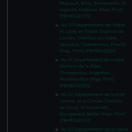
Regnault, Blois, Romorantin, St
Aignant, Amboise (Map; Print)
(PBH8042(27))
No.30 Departement de l'Indre
et Loire, et l'Indre. Districts de
Loches, Chatillon sur Indre,
Issoudun, Chateauroux, Preuilly
(Map; Print) (PBH8042(28))
No.31 Departement de l'Indre:
Districts de le Blanc,
Chateauroux, Argenton,
Montmorillon (Map; Print)
(PBH8042(29))
No.32 Departement de la H.te
Vienne, et la Creuze: Districts
de Dorat, la Souterrain,
Bourganeuf, Bellac (Map; Print)
(PBH8042(30))
No.33 Departement de la Haute