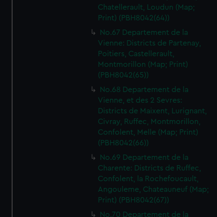
Chatellerault, Loudun (Map;
Print) (PBH8042(64))
No.67 Departement de la
Vienne: Districts de Partenay,
Poitiers, Castellerault,
Montmorillon (Map; Print)
(PBH8042(65))
No.68 Departement de la
Vienne, et des 2 Sevres:
Districts de Maixent, Lurignant,
Civray, Ruffec, Montmorillon,
Confolent, Melle (Map; Print)
(PBH8042(66))
No.69 Departement de la
Charente: Districts de Ruffec,
Confolent, la Rochefoucault,
Angouleme, Chateauneuf (Map;
Print) (PBH8042(67))
No.70 Departement de la