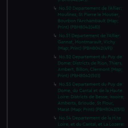
No.50 Departement de l'Allier:
Moulinez, St Pierre le Moutier,
Bourbon l'Archambault (Map;
Print) (PBH8042(48))
No.51 Departement de l'Allier:
Gannat, Montmarault, Vichy
(Map; Print) (PBH8042(49))
No.52 Departement du Puy de
Dome: Districts de Rion, Thiers,
Ambert, Billon, Clermont (Map;
Print) (PBH8042(50))
No.53 Departement du Puy de
Dome, du Cantal et de la Haute
Loire: Districts de Besse, Issoire,
Amberts, Brioude, St Flour,
Marat (Map; Print) (PBH8042(51))
No.54 Departement de la H.te
Loire, et du Cantal, et La Lozere: