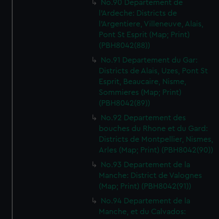
No.90 Departement de
l'Ardeche: Districts de
l'Argentiere, Villeneuve, Alais,
Pont St Esprit (Map; Print)
(PBH8042(88))
No.91 Departement du Gar:
Districts de Alais, Uzes, Pont St
Esprit, Beaucaire, Nisme,
Sommieres (Map; Print)
(PBH8042(89))
No.92 Departement des
bouches du Rhone et du Gard:
Districts de Montpellier, Nismes,
Arles (Map; Print) (PBH8042(90))
No.93 Departement de la
Manche: District de Valognes
(Map; Print) (PBH8042(91))
No.94 Departement de la
Manche, et du Calvados: