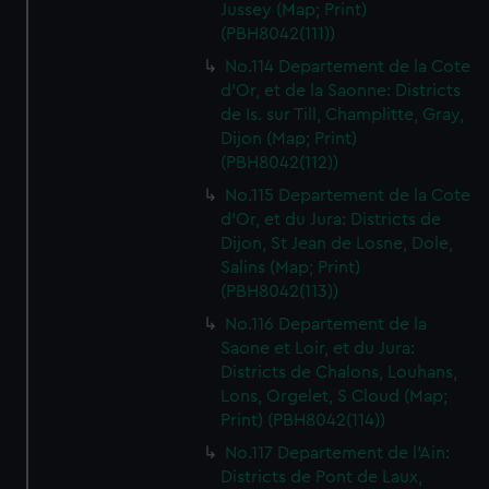
Jussey (Map; Print)
(PBH8042(111))
No.114 Departement de la Cote
d'Or, et de la Saonne: Districts
de Is. sur Till, Champlitte, Gray,
Dijon (Map; Print)
(PBH8042(112))
No.115 Departement de la Cote
d'Or, et du Jura: Districts de
Dijon, St Jean de Losne, Dole,
Salins (Map; Print)
(PBH8042(113))
No.116 Departement de la
Saone et Loir, et du Jura:
Districts de Chalons, Louhans,
Lons, Orgelet, S Cloud (Map;
Print) (PBH8042(114))
No.117 Departement de l'Ain:
Districts de Pont de Laux,