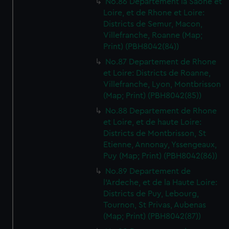
No.86 Departement la Saone et
Loire, et de Rhone et Loire:
Districts de Semur, Macon,
Villefranche, Roanne (Map;
Print) (PBH8042(84))
No.87 Departement de Rhone
et Loire: Districts de Roanne,
Villefranche, Lyon, Montbrisson
(Map; Print) (PBH8042(85))
No.88 Departement de Rhone
et Loire, et de haute Loire:
Districts de Montbrisson, St
Etienne, Annonay, Yssengeaux,
Puy (Map; Print) (PBH8042(86))
No.89 Departement de
l'Ardeche, et de la Haute Loire:
Districts de Puy, Lebourg,
Tournon, St Privas, Aubenas
(Map; Print) (PBH8042(87))