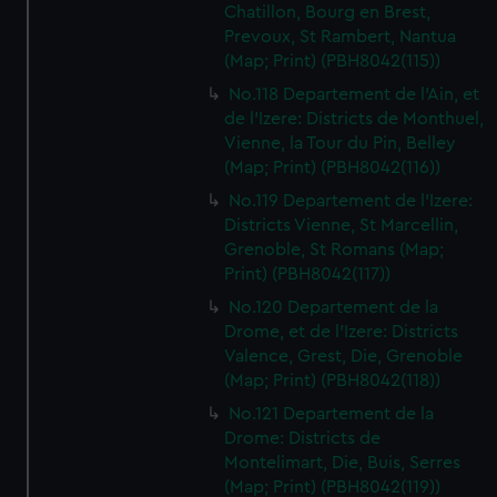
Chatillon, Bourg en Brest,
Prevoux, St Rambert, Nantua
(Map; Print) (PBH8042(115))
No.118 Departement de l'Ain, et
de l'Izere: Districts de Monthuel,
Vienne, la Tour du Pin, Belley
(Map; Print) (PBH8042(116))
No.119 Departement de l'Izere:
Districts Vienne, St Marcellin,
Grenoble, St Romans (Map;
Print) (PBH8042(117))
No.120 Departement de la
Drome, et de l'Izere: Districts
Valence, Grest, Die, Grenoble
(Map; Print) (PBH8042(118))
No.121 Departement de la
Drome: Districts de
Montelimart, Die, Buis, Serres
(Map; Print) (PBH8042(119))