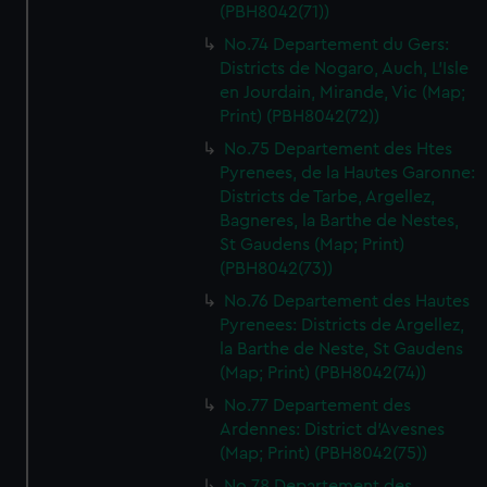
(PBH8042(71))
No.74 Departement du Gers:
Districts de Nogaro, Auch, L'Isle
en Jourdain, Mirande, Vic (Map;
Print) (PBH8042(72))
No.75 Departement des Htes
Pyrenees, de la Hautes Garonne:
Districts de Tarbe, Argellez,
Bagneres, la Barthe de Nestes,
St Gaudens (Map; Print)
(PBH8042(73))
No.76 Departement des Hautes
Pyrenees: Districts de Argellez,
la Barthe de Neste, St Gaudens
(Map; Print) (PBH8042(74))
No.77 Departement des
Ardennes: District d'Avesnes
(Map; Print) (PBH8042(75))
No.78 Departement des