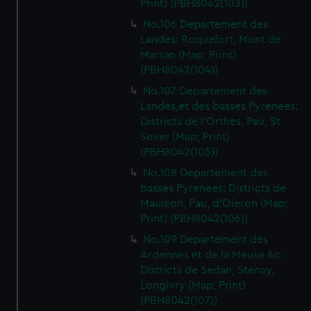
Print) (PBH8042(103))
No.106 Departement des
Landes: Roquefort, Mont de
Marsan (Map; Print)
(PBH8042(104))
No.107 Departement des
Landes,et des basses Pyrenees:
Districts de l'Orthes, Pau, St
Sever (Map; Print)
(PBH8042(105))
No.108 Departement des
basses Pyrenees: Districts de
Mauleon, Pau, d'Oleron (Map;
Print) (PBH8042(106))
No.109 Departement des
Ardennes et de la Meuse &c:
Districts de Sedan, Stenay,
Longivry (Map; Print)
(PBH8042(107))