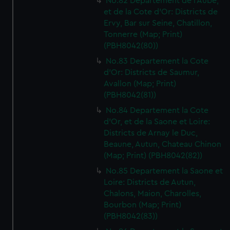
No.82 Departement de l'Aube,
et de la Cote d'Or: Districts de
Ervy, Bar sur Seine, Chatillon,
Tonnerre (Map; Print)
(PBH8042(80))
No.83 Departement la Cote
d'Or: Districts de Saumur,
Avallon (Map; Print)
(PBH8042(81))
No.84 Departement la Cote
d'Or, et de la Saone et Loire:
Districts de Arnay le Duc,
Beaune, Autun, Chateau Chinon
(Map; Print) (PBH8042(82))
No.85 Departement la Saone et
Loire: Districts de Autun,
Chalons, Maion, Charolles,
Bourbon (Map; Print)
(PBH8042(83))