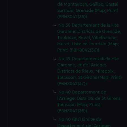
de Montauban, Gaillac, Castel
Sarrasin, Grenade (Map; Print)
(PBH8042(35))
No.38 Departement de la Hte
Garonne: Districts de Grenade,
Toulouse, Revel, Villefranche,
Muret, Liste en Jourdain (Map;
Print) (PBH8042(36))
No.39 Departement de la Hte
Garonne, et de l'Ariege:
Districts de Rieux, Mirepoix,
Tarascon, St Girons (Map; Print)
(PBH8042(37))
No.40 Departement de
l'Arriege: Districts de St Girons,
Tarascon (Map; Print)
(PBH8042(38))
No.40 (Bis) Limite du
Departement de l'Arriege: