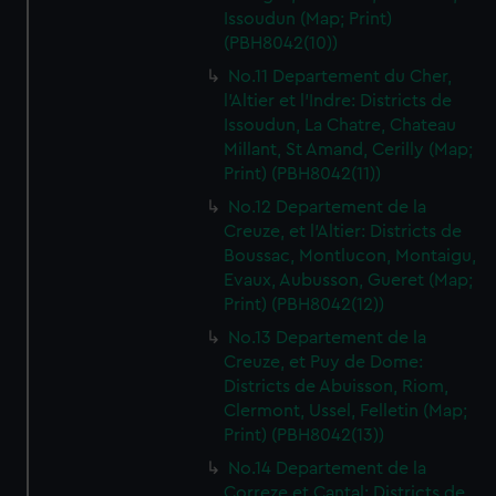
Issoudun (Map; Print)
(PBH8042(10))
No.11 Departement du Cher,
l'Altier et l'Indre: Districts de
Issoudun, La Chatre, Chateau
Millant, St Amand, Cerilly (Map;
Print) (PBH8042(11))
No.12 Departement de la
Creuze, et l'Altier: Districts de
Boussac, Montlucon, Montaigu,
Evaux, Aubusson, Gueret (Map;
Print) (PBH8042(12))
No.13 Departement de la
Creuze, et Puy de Dome:
Districts de Abuisson, Riom,
Clermont, Ussel, Felletin (Map;
Print) (PBH8042(13))
No.14 Departement de la
Correze et Cantal: Districts de