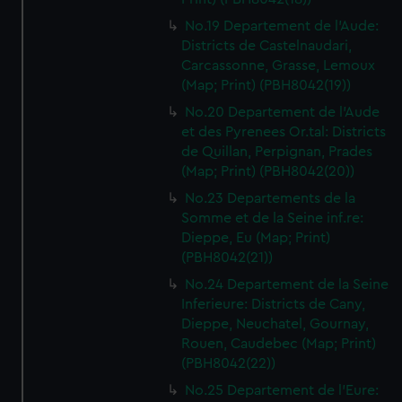
No.19 Departement de l'Aude:
Districts de Castelnaudari,
Carcassonne, Grasse, Lemoux
(Map; Print) (PBH8042(19))
No.20 Departement de l'Aude
et des Pyrenees Or.tal: Districts
de Quillan, Perpignan, Prades
(Map; Print) (PBH8042(20))
No.23 Departements de la
Somme et de la Seine inf.re:
Dieppe, Eu (Map; Print)
(PBH8042(21))
No.24 Departement de la Seine
Inferieure: Districts de Cany,
Dieppe, Neuchatel, Gournay,
Rouen, Caudebec (Map; Print)
(PBH8042(22))
No.25 Departement de l'Eure: