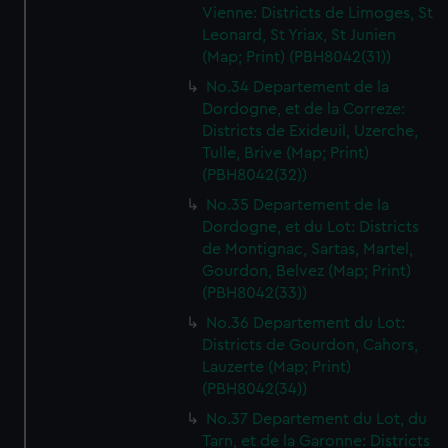
Vienne: Districts de Limoges, St
Leonard, St Yriax, St Junien
(Map; Print) (PBH8042(31))
No.34 Departement de la
Dordogne, et de la Correze:
Districts de Exideuil, Uzerche,
Tulle, Brive (Map; Print)
(PBH8042(32))
No.35 Departement de la
Dordogne, et du Lot: Districts
de Montignac, Sartas, Martel,
Gourdon, Belvez (Map; Print)
(PBH8042(33))
No.36 Departement du Lot:
Districts de Gourdon, Cahors,
Lauzerte (Map; Print)
(PBH8042(34))
No.37 Departement du Lot, du
Tarn, et de la Garonne: Districts