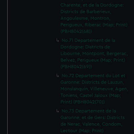
Charente, et de la Dordogne:
Districts de Barberieux,
Angoulesme, Montron,
Perigueux, Riberac (Map; Print)
(PBH8042(68))
No.71 Departement de la
Dordogne: Districts de
Libourne, Montpont, Bergerac,
Belvez, Perigueux (Map; Print)
(PBH8042(69))
No.72 Departement du Lot et
Garonne: Districts de Lauzun,
Monslanquin, Villeneuve, Agen,
Toniens, Castel Jaloux (Map;
Print) (PBH8042(70))
No.73 Departement de la
Garonne, et de Gers: Districts
de Nerac, Valence, Condom,
Lectour (Map; Print)