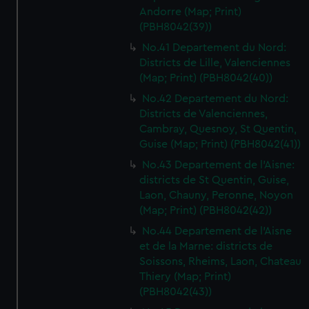
Andorre (Map; Print)
(PBH8042(39))
No.41 Departement du Nord:
Districts de Lille, Valenciennes
(Map; Print) (PBH8042(40))
No.42 Departement du Nord:
Districts de Valenciennes,
Cambray, Quesnoy, St Quentin,
Guise (Map; Print) (PBH8042(41))
No.43 Departement de l'Aisne:
districts de St Quentin, Guise,
Laon, Chauny, Peronne, Noyon
(Map; Print) (PBH8042(42))
No.44 Departement de l'Aisne
et de la Marne: districts de
Soissons, Rheims, Laon, Chateau
Thiery (Map; Print)
(PBH8042(43))