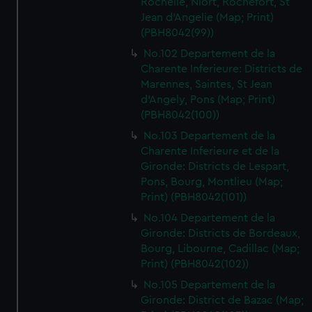
Rochelle, Niort, Rochefort, St
Jean d'Angelie (Map; Print)
(PBH8042(99))
No.102 Departement de la
Charente Inferieure: Districts de
Marennes, Saintes, St Jean
d'Angely, Pons (Map; Print)
(PBH8042(100))
No.103 Departement de la
Charente Inferieure et de la
Gironde: Districts de Lespart,
Pons, Bourg, Montlieu (Map;
Print) (PBH8042(101))
No.104 Departement de la
Gironde: Districts de Bordeaux,
Bourg, Libourne, Cadillac (Map;
Print) (PBH8042(102))
No.105 Departement de la
Gironde: District de Bazac (Map;