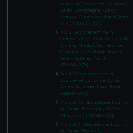
Beauvais, Chaumont, Clermont,
Senlis, Compiegne, Crepy,
Pontois, Gonnesse, Meaux (Map;
Print) (PBH8042(2))
No.3 Departement de la
Somme, et de l'Oise: District de:
Amiens, Montdidier, Peronne,
Grandvillier, Breteuil, Noyon,
Beauvais (Map; Print)
(PBH8042(3))
No.4 Departement de la
Somme, et du Pas de Calais:
Abbeville, Arras (Map; Print)
(PBH8042(4))
No.5 et 22 Departement du Pas
de Calais: Boulogne, St Omer
(Map; Print) (PBH8042(5))
No.6 et 21 Departement du Pas
de Calais: Douvres,