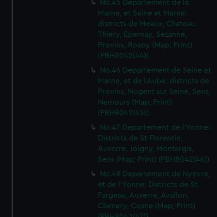
No.45 Departement de la
Marne, et Seine et Marne:
districts de Meaux, Chateau
Thiery, Epernay, Sezanne,
Provins, Rosoy (Map; Print)
(PBH8042(44))
No.46 Departement de Seine et
Marne, et de l'Aube: districts de
Provins, Nogent sur Seine, Sens,
Nemours (Map; Print)
(PBH8042(45))
No.47 Departement de l'Yonne:
Districts de St Florentin,
Auxerre, Joigny, Montargis,
Sens (Map; Print) (PBH8042(46))
No.48 Departement de Nyevre,
et de l'Yonne: Districts de St
Fargeau, Auxerre, Avallon,
Clamery, Cosne (Map; Print)
(PBH8042(47))