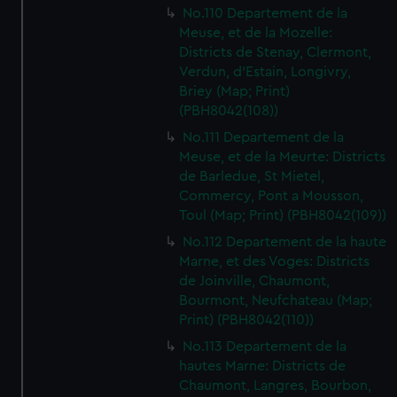
No.110 Departement de la
Meuse, et de la Mozelle:
Districts de Stenay, Clermont,
Verdun, d'Estain, Longivry,
Briey (Map; Print)
(PBH8042(108))
No.111 Departement de la
Meuse, et de la Meurte: Districts
de Barledue, St Mietel,
Commercy, Pont a Mousson,
Toul (Map; Print) (PBH8042(109))
No.112 Departement de la haute
Marne, et des Voges: Districts
de Joinville, Chaumont,
Bourmont, Neufchateau (Map;
Print) (PBH8042(110))
No.113 Departement de la
hautes Marne: Districts de
Chaumont, Langres, Bourbon,