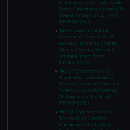
Mayenne et Loire: Districts de
Segre, Chateauneuf, Angers, St
Florent, Ancenis (Map; Print)
(PBH8042(96))
No.99 Departement de
Mayenne et Loire et des 2
Sevres: Districts de Chollet,
Vihiers, Chouars, Bressuire,
Montaigu (Map; Print)
(PBH8042(97))
No.100 Departement de
Mayenne et Loire et des 2
Sevres: Districts de Chatillon,
Partenay, Maixent, Fontenay,
Chategneray (Map; Print)
(PBH8042(98))
No.101 Departement des 2
Sevres, et de Charente
Inferieure: Districts de La