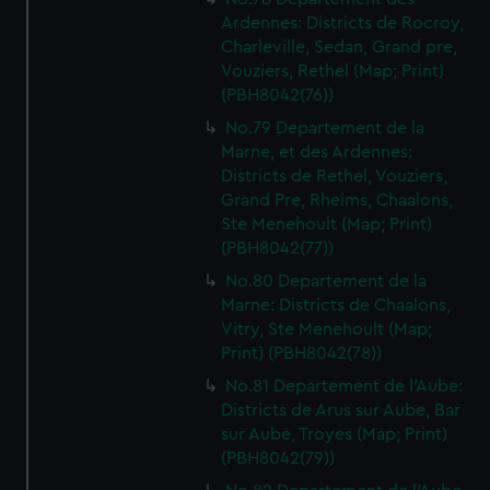
Ardennes: Districts de Rocroy,
Charleville, Sedan, Grand pre,
Vouziers, Rethel (Map; Print)
(PBH8042(76))
No.79 Departement de la
Marne, et des Ardennes:
Districts de Rethel, Vouziers,
Grand Pre, Rheims, Chaalons,
Ste Menehoult (Map; Print)
(PBH8042(77))
No.80 Departement de la
Marne: Districts de Chaalons,
Vitry, Ste Menehoult (Map;
Print) (PBH8042(78))
No.81 Departement de l'Aube:
Districts de Arus sur Aube, Bar
sur Aube, Troyes (Map; Print)
(PBH8042(79))