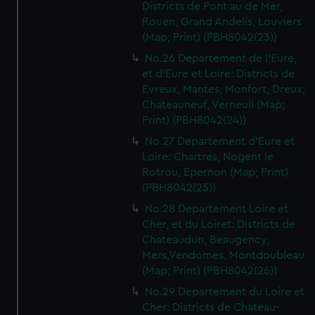
Districts de Pont au de Mer,
Rouen, Grand Andelis, Louviers
(Map; Print) (PBH8042(23))
No.26 Departement de l'Eure,
et d'Eure et Loire: Districts de
Evreux, Mantes, Monfort, Dreux,
Chateauneuf, Verneuil (Map;
Print) (PBH8042(24))
No.27 Departement d'Eure et
Loire: Chartres, Nogent le
Rotrou, Epernon (Map; Print)
(PBH8042(25))
No.28 Departement Loire et
Cher, et du Loiret: Districts de
Chateaudun, Beaugency,
Mers,Vendomes, Montdoubleau
(Map; Print) (PBH8042(26))
No.29 Departement du Loire et
Cher: Districts de Chateau-