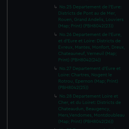
No.25 Departement de l'Eure:
Districts de Pont au de Mer,
Rouen, Grand Andelis, Louviers
(Map; Print) (PBH8042(23))
No.26 Departement de l'Eure,
et d'Eure et Loire: Districts de
Evreux, Mantes, Monfort, Dreux,
Chateauneuf, Verneuil (Map;
Print) (PBH8042(24))
No.27 Departement d'Eure et
Loire: Chartres, Nogent le
Rotrou, Epernon (Map; Print)
(PBH8042(25))
No.28 Departement Loire et
Cher, et du Loiret: Districts de
Chateaudun, Beaugency,
Mers,Vendomes, Montdoubleau
(Map; Print) (PBH8042(26))