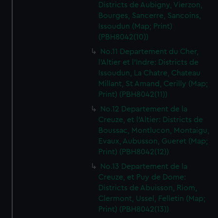
Districts de Aubigny, Vierzon,
Bourges, Sancerre, Sancoins,
Issoudun (Map; Print)
(PBH8042(10))
No.11 Departement du Cher,
l'Altier et l'Indre: Districts de
Issoudun, La Chatre, Chateau
Millant, St Amand, Cerilly (Map;
Print) (PBH8042(11))
No.12 Departement de la
Creuze, et l'Altier: Districts de
Boussac, Montlucon, Montaigu,
Evaux, Aubusson, Gueret (Map;
Print) (PBH8042(12))
No.13 Departement de la
Creuze, et Puy de Dome:
Districts de Abuisson, Riom,
Clermont, Ussel, Felletin (Map;
Print) (PBH8042(13))