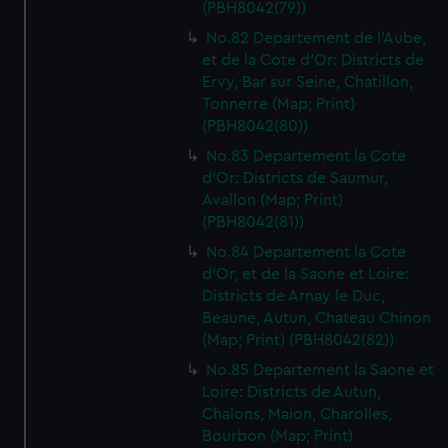
(PBH8042(79))
No.82 Departement de l'Aube,
et de la Cote d'Or: Districts de
Ervy, Bar sur Seine, Chatillon,
Tonnerre (Map; Print)
(PBH8042(80))
No.83 Departement la Cote
d'Or: Districts de Saumur,
Avallon (Map; Print)
(PBH8042(81))
No.84 Departement la Cote
d'Or, et de la Saone et Loire:
Districts de Arnay le Duc,
Beaune, Autun, Chateau Chinon
(Map; Print) (PBH8042(82))
No.85 Departement la Saone et
Loire: Districts de Autun,
Chalons, Maion, Charolles,
Bourbon (Map; Print)