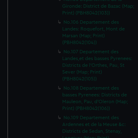
Gironde: District de Bazac (Map;
Print) (PBH8042(103))
No.106 Departement des
Landes: Roquefort, Mont de
Marsan (Map; Print)
(PBH8042(104))
No.107 Departement des
Landes,et des basses Pyrenees:
Districts de l'Orthes, Pau, St
Sever (Map; Print)
(PBH8042(105))
No.108 Departement des
basses Pyrenees: Districts de
Mauleon, Pau, d'Oleron (Map;
Print) (PBH8042(106))
No.109 Departement des
Ardennes et de la Meuse &c:
Districts de Sedan, Stenay,