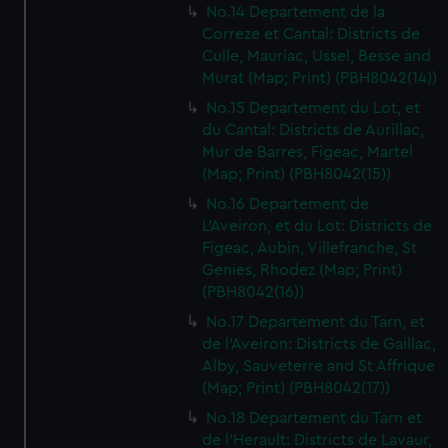
No.14 Departement de la
Correze et Cantal: Districts de
Culle, Mauriac, Ussel, Besse and
Murat (Map; Print) (PBH8042(14))
No.15 Departement du Lot, et
du Cantal: Districts de Aurillac,
Mur de Barres, Figeac, Martel
(Map; Print) (PBH8042(15))
No.16 Departement de
L'Aveiron, et du Lot: Districts de
Figeac, Aubin, Villefranche, St
Genies, Rhodez (Map; Print)
(PBH8042(16))
No.17 Departement du Tarn, et
de l'Aveiron: Districts de Gaillac,
Alby, Sauveterre and St Affrique
(Map; Print) (PBH8042(17))
No.18 Departement du Tarn et
de l'Herault: Districts de Lavaur,