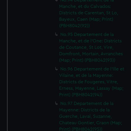
No.94 Departement de la
Manche, et du Calvados:
Districts de Carentan, St Lo,
Bayeux, Caen (Map; Print)
(PBH8042(92))
No.95 Departement de la
Manche, et de l'One: Districts
de Coutance, St Lot, Vire,
Domfront, Mortain, Avranches
(Map; Print) (PBH8042(93))
No.96 Departement de l'Ille et
Vilaine, et de la Mayenne:
Districts de Fougeres, Vitre,
Erness, Mayenne, Lassay (Map;
Print) (PBH8042(94))
No.97 Departement de la
Mayenne: Districts de la
Guerche, Laval, Suzanne,
Chateau Gontier, Craon (Map;
Print) (PBH8042(95))