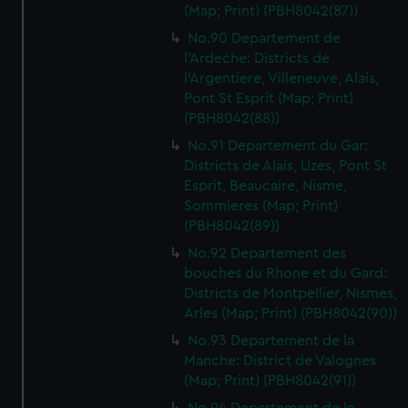
(Map; Print) (PBH8042(87))
No.90 Departement de
l'Ardeche: Districts de
l'Argentiere, Villeneuve, Alais,
Pont St Esprit (Map; Print)
(PBH8042(88))
No.91 Departement du Gar:
Districts de Alais, Uzes, Pont St
Esprit, Beaucaire, Nisme,
Sommieres (Map; Print)
(PBH8042(89))
No.92 Departement des
bouches du Rhone et du Gard:
Districts de Montpellier, Nismes,
Arles (Map; Print) (PBH8042(90))
No.93 Departement de la
Manche: District de Valognes
(Map; Print) (PBH8042(91))