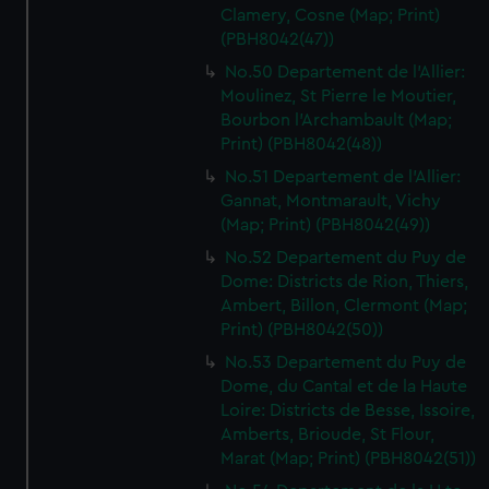
Clamery, Cosne (Map; Print)
(PBH8042(47))
No.50 Departement de l'Allier:
Moulinez, St Pierre le Moutier,
Bourbon l'Archambault (Map;
Print) (PBH8042(48))
No.51 Departement de l'Allier:
Gannat, Montmarault, Vichy
(Map; Print) (PBH8042(49))
No.52 Departement du Puy de
Dome: Districts de Rion, Thiers,
Ambert, Billon, Clermont (Map;
Print) (PBH8042(50))
No.53 Departement du Puy de
Dome, du Cantal et de la Haute
Loire: Districts de Besse, Issoire,
Amberts, Brioude, St Flour,
Marat (Map; Print) (PBH8042(51))