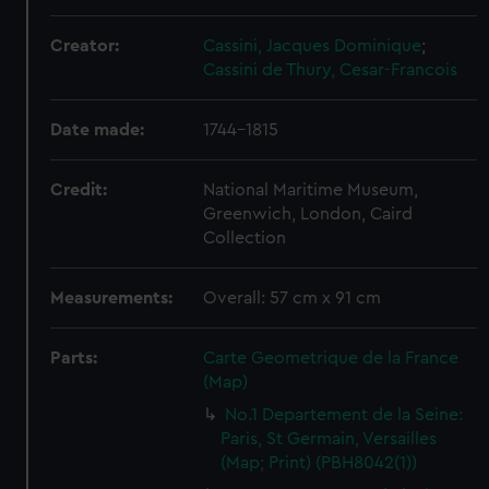
Creator:
Cassini, Jacques Dominique
;
Cassini de Thury, Cesar-Francois
Date made:
1744-1815
Credit:
National Maritime Museum,
Greenwich, London, Caird
Collection
Measurements:
Overall: 57 cm x 91 cm
Parts:
Carte Geometrique de la France
(Map)
No.1 Departement de la Seine:
Paris, St Germain, Versailles
(Map; Print) (PBH8042(1))