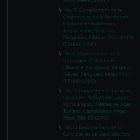
Print) (PBH8042(67))
No.70 Departement de la
Charente, et de la Dordogne:
Districts de Barberieux,
Angoulesme, Montron,
Perigueux, Riberac (Map; Print)
(PBH8042(68))
No.71 Departement de la
Dordogne: Districts de
Libourne, Montpont, Bergerac,
Belvez, Perigueux (Map; Print)
(PBH8042(69))
No.72 Departement du Lot et
Garonne: Districts de Lauzun,
Monslanquin, Villeneuve, Agen,
Toniens, Castel Jaloux (Map;
Print) (PBH8042(70))
No.73 Departement de la
Garonne, et de Gers: Districts