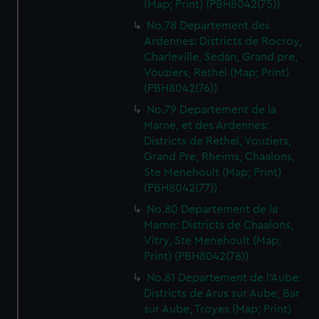
(Map; Print) (PBH8042(75))
No.78 Departement des
Ardennes: Districts de Rocroy,
Charleville, Sedan, Grand pre,
Vouziers, Rethel (Map; Print)
(PBH8042(76))
No.79 Departement de la
Marne, et des Ardennes:
Districts de Rethel, Vouziers,
Grand Pre, Rheims, Chaalons,
Ste Menehoult (Map; Print)
(PBH8042(77))
No.80 Departement de la
Marne: Districts de Chaalons,
Vitry, Ste Menehoult (Map;
Print) (PBH8042(78))
No.81 Departement de l'Aube:
Districts de Arus sur Aube, Bar
sur Aube, Troyes (Map; Print)