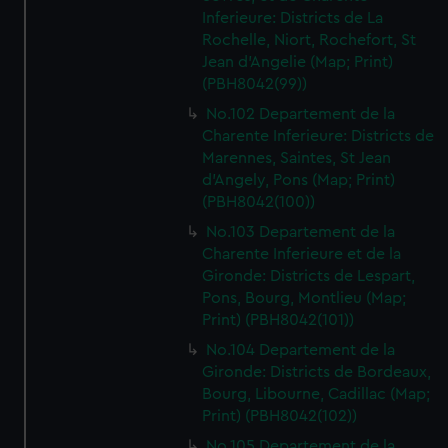
Inferieure: Districts de La
Rochelle, Niort, Rochefort, St
Jean d'Angelie (Map; Print)
(PBH8042(99))
No.102 Departement de la
Charente Inferieure: Districts de
Marennes, Saintes, St Jean
d'Angely, Pons (Map; Print)
(PBH8042(100))
No.103 Departement de la
Charente Inferieure et de la
Gironde: Districts de Lespart,
Pons, Bourg, Montlieu (Map;
Print) (PBH8042(101))
No.104 Departement de la
Gironde: Districts de Bordeaux,
Bourg, Libourne, Cadillac (Map;
Print) (PBH8042(102))
No.105 Departement de la