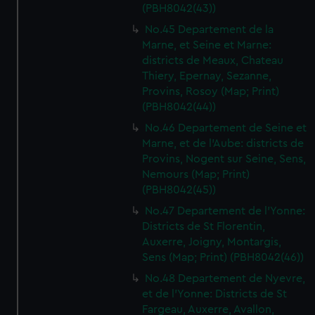
(PBH8042(43))
No.45 Departement de la
Marne, et Seine et Marne:
districts de Meaux, Chateau
Thiery, Epernay, Sezanne,
Provins, Rosoy (Map; Print)
(PBH8042(44))
No.46 Departement de Seine et
Marne, et de l'Aube: districts de
Provins, Nogent sur Seine, Sens,
Nemours (Map; Print)
(PBH8042(45))
No.47 Departement de l'Yonne:
Districts de St Florentin,
Auxerre, Joigny, Montargis,
Sens (Map; Print) (PBH8042(46))
No.48 Departement de Nyevre,
et de l'Yonne: Districts de St
Fargeau, Auxerre, Avallon,