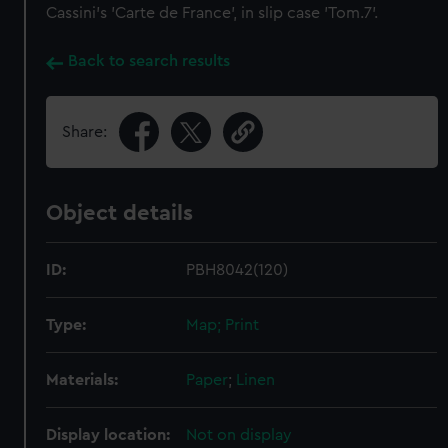
Cassini's 'Carte de France', in slip case 'Tom.7'.
Back to search results
Share:
Object details
ID:
PBH8042(120)
Type:
Map; Print
Materials:
Paper
;
Linen
Display location:
Not on display