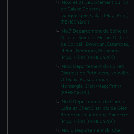
No.6 et 21 Departement du Pas
de Calais: Douvres,
Dunquerque, Calais (Map; Print)
(PBH8042(6))
No.7 Departement de Seine et
Oise, et Seine et Marne: District
de Corbeil, Dourdan, Estampes,
Melun, Nemours, Pethiviers
(Map; Print) (PBH8042(7))
No.8 Departement du Loiret:
Districts de Pethiviers, Neuville,
Orleans, Boiscommun,
Montargis, Gien (Map; Print)
(PBH8042(8))
No.9 Departement du Cher, et
Loire et Cher: Districts de Gien,
Romorantin, Aubigny, Sancerre
(Map; Print) (PBH8042(9))
No.10 Departement du Cher: