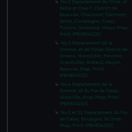
No.2 Departement de l'Oise, et
Seine et Oise P.: District de
Beauvais, Chaumont, Clermont,
Senlis, Compiegne, Crepy,
Pontois, Gonnesse, Meaux (Map;
Print) (PBH8042(2))
No.3 Departement de la
Somme, et de l'Oise: District de:
Amiens, Montdidier, Peronne,
Grandvillier, Breteuil, Noyon,
Beauvais (Map; Print)
(PBH8042(3))
No.4 Departement de la
Somme, et du Pas de Calais:
Abbeville, Arras (Map; Print)
(PBH8042(4))
No.5 et 22 Departement du Pas
de Calais: Boulogne, St Omer
(Map; Print) (PBH8042(5))