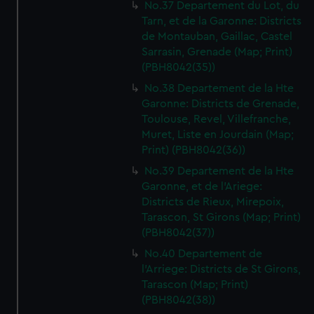
No.37 Departement du Lot, du
Tarn, et de la Garonne: Districts
de Montauban, Gaillac, Castel
Sarrasin, Grenade (Map; Print)
(PBH8042(35))
No.38 Departement de la Hte
Garonne: Districts de Grenade,
Toulouse, Revel, Villefranche,
Muret, Liste en Jourdain (Map;
Print) (PBH8042(36))
No.39 Departement de la Hte
Garonne, et de l'Ariege:
Districts de Rieux, Mirepoix,
Tarascon, St Girons (Map; Print)
(PBH8042(37))
No.40 Departement de
l'Arriege: Districts de St Girons,
Tarascon (Map; Print)
(PBH8042(38))