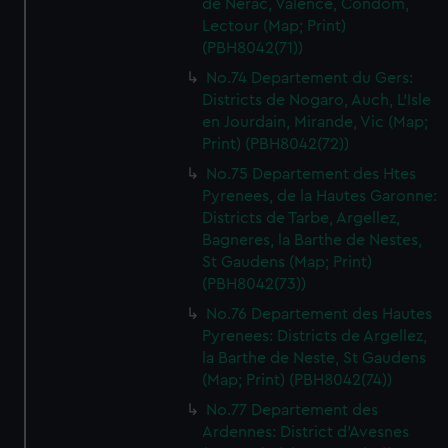
de Nerac, Valence, Condom,
Lectour (Map; Print)
(PBH8042(71))
No.74 Departement du Gers:
Districts de Nogaro, Auch, L'Isle
en Jourdain, Mirande, Vic (Map;
Print) (PBH8042(72))
No.75 Departement des Htes
Pyrenees, de la Hautes Garonne:
Districts de Tarbe, Argellez,
Bagneres, la Barthe de Nestes,
St Gaudens (Map; Print)
(PBH8042(73))
No.76 Departement des Hautes
Pyrenees: Districts de Argellez,
la Barthe de Neste, St Gaudens
(Map; Print) (PBH8042(74))
No.77 Departement des
Ardennes: District d'Avesnes