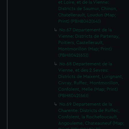
et Loire, et de la Vienne:
Districts de Saumur, Chinon,
Chatellerault, Loudun (Map;
Print) (PBH8042(64))
No.67 Departement de la
Vienne: Districts de Partenay,
Poitiers, Castellerault,
Montmorillon (Map; Print)
(PBH8042(65))
No.68 Departement de la
Vienne, et des 2 Sevres:
Districts de Maixent, Lurignant,
Civray, Ruffec, Montmorillon,
Confolent, Melle (Map; Print)
(PBH8042(66))
No.69 Departement de la
Charente: Districts de Ruffec,
Confolent, la Rochefoucault,
Angouleme, Chateauneuf (Map;