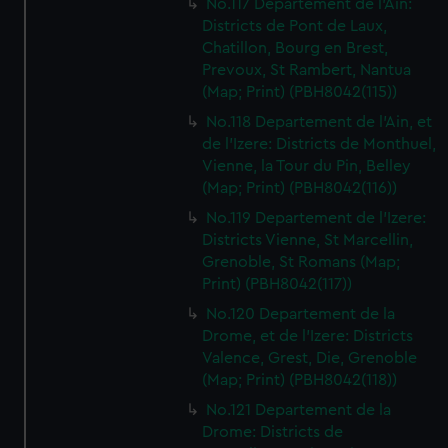
No.117 Departement de l'Ain:
Districts de Pont de Laux,
Chatillon, Bourg en Brest,
Prevoux, St Rambert, Nantua
(Map; Print) (PBH8042(115))
No.118 Departement de l'Ain, et
de l'Izere: Districts de Monthuel,
Vienne, la Tour du Pin, Belley
(Map; Print) (PBH8042(116))
No.119 Departement de l'Izere:
Districts Vienne, St Marcellin,
Grenoble, St Romans (Map;
Print) (PBH8042(117))
No.120 Departement de la
Drome, et de l'Izere: Districts
Valence, Grest, Die, Grenoble
(Map; Print) (PBH8042(118))
No.121 Departement de la
Drome: Districts de