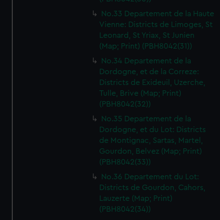
No.33 Departement de la Haute
Vienne: Districts de Limoges, St
Leonard, St Yriax, St Junien
(Map; Print) (PBH8042(31))
No.34 Departement de la
Dordogne, et de la Correze:
Districts de Exideuil, Uzerche,
Tulle, Brive (Map; Print)
(PBH8042(32))
No.35 Departement de la
Dordogne, et du Lot: Districts
de Montignac, Sartas, Martel,
Gourdon, Belvez (Map; Print)
(PBH8042(33))
No.36 Departement du Lot:
Districts de Gourdon, Cahors,
Lauzerte (Map; Print)
(PBH8042(34))