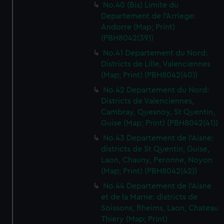
No.40 (Bis) Limite du
Departement de l'Arriege:
Andorre (Map; Print)
(PBH8042(39))
No.41 Departement du Nord:
Districts de Lille, Valenciennes
(Map; Print) (PBH8042(40))
No.42 Departement du Nord:
Districts de Valenciennes,
Cambray, Quesnoy, St Quentin,
Guise (Map; Print) (PBH8042(41))
No.43 Departement de l'Aisne:
districts de St Quentin, Guise,
Laon, Chauny, Peronne, Noyon
(Map; Print) (PBH8042(42))
No.44 Departement de l'Aisne
et de la Marne: districts de
Soissons, Rheims, Laon, Chateau
Thiery (Map; Print)