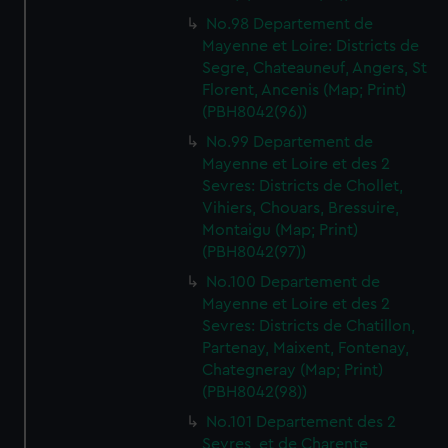
No.98 Departement de
Mayenne et Loire: Districts de
Segre, Chateauneuf, Angers, St
Florent, Ancenis (Map; Print)
(PBH8042(96))
No.99 Departement de
Mayenne et Loire et des 2
Sevres: Districts de Chollet,
Vihiers, Chouars, Bressuire,
Montaigu (Map; Print)
(PBH8042(97))
No.100 Departement de
Mayenne et Loire et des 2
Sevres: Districts de Chatillon,
Partenay, Maixent, Fontenay,
Chategneray (Map; Print)
(PBH8042(98))
No.101 Departement des 2
Sevres, et de Charente