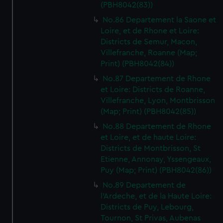
(PBH8042(83))
No.86 Departement la Saone et
Loire, et de Rhone et Loire:
Districts de Semur, Macon,
Villefranche, Roanne (Map;
Print) (PBH8042(84))
No.87 Departement de Rhone
et Loire: Districts de Roanne,
Villefranche, Lyon, Montbrisson
(Map; Print) (PBH8042(85))
No.88 Departement de Rhone
et Loire, et de haute Loire:
Districts de Montbrisson, St
Etienne, Annonay, Yssengeaux,
Puy (Map; Print) (PBH8042(86))
No.89 Departement de
l'Ardeche, et de la Haute Loire:
Districts de Puy, Lebourg,
Tournon, St Privas, Aubenas