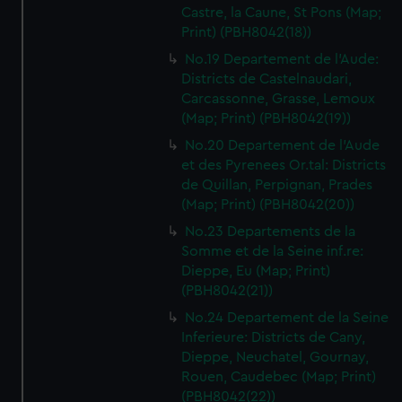
Castre, la Caune, St Pons (Map;
Print) (PBH8042(18))
No.19 Departement de l'Aude:
Districts de Castelnaudari,
Carcassonne, Grasse, Lemoux
(Map; Print) (PBH8042(19))
No.20 Departement de l'Aude
et des Pyrenees Or.tal: Districts
de Quillan, Perpignan, Prades
(Map; Print) (PBH8042(20))
No.23 Departements de la
Somme et de la Seine inf.re:
Dieppe, Eu (Map; Print)
(PBH8042(21))
No.24 Departement de la Seine
Inferieure: Districts de Cany,
Dieppe, Neuchatel, Gournay,
Rouen, Caudebec (Map; Print)
(PBH8042(22))