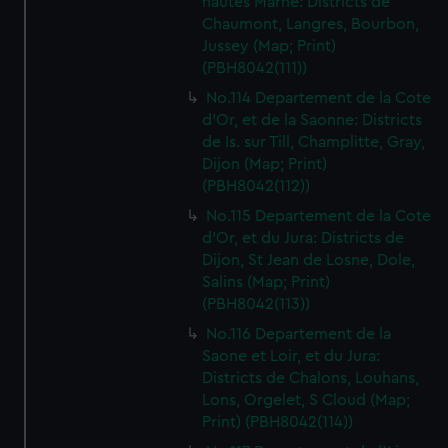
hautes Marne: Districts de
Chaumont, Langres, Bourbon,
Jussey (Map; Print)
(PBH8042(111))
No.114 Departement de la Cote
d'Or, et de la Saonne: Districts
de Is. sur Till, Champlitte, Gray,
Dijon (Map; Print)
(PBH8042(112))
No.115 Departement de la Cote
d'Or, et du Jura: Districts de
Dijon, St Jean de Losne, Dole,
Salins (Map; Print)
(PBH8042(113))
No.116 Departement de la
Saone et Loir, et du Jura:
Districts de Chalons, Louhans,
Lons, Orgelet, S Cloud (Map;
Print) (PBH8042(114))