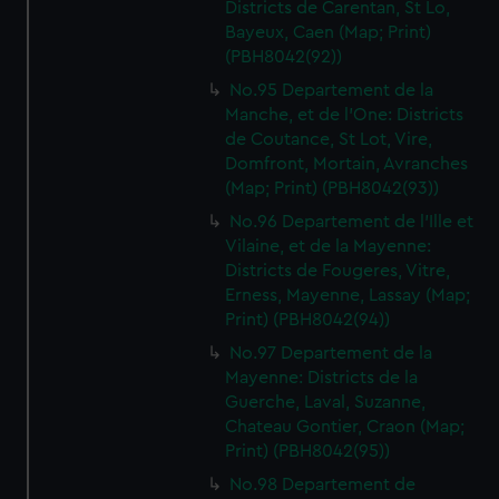
Districts de Carentan, St Lo,
Bayeux, Caen (Map; Print)
(PBH8042(92))
No.95 Departement de la
Manche, et de l'One: Districts
de Coutance, St Lot, Vire,
Domfront, Mortain, Avranches
(Map; Print) (PBH8042(93))
No.96 Departement de l'Ille et
Vilaine, et de la Mayenne:
Districts de Fougeres, Vitre,
Erness, Mayenne, Lassay (Map;
Print) (PBH8042(94))
No.97 Departement de la
Mayenne: Districts de la
Guerche, Laval, Suzanne,
Chateau Gontier, Craon (Map;
Print) (PBH8042(95))
No.98 Departement de