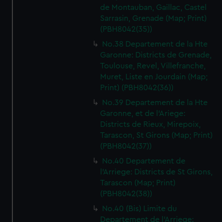
de Montauban, Gaillac, Castel
Sarrasin, Grenade (Map; Print)
(PBH8042(35))
No.38 Departement de la Hte
Garonne: Districts de Grenade,
Toulouse, Revel, Villefranche,
Muret, Liste en Jourdain (Map;
Print) (PBH8042(36))
No.39 Departement de la Hte
Garonne, et de l'Ariege:
Districts de Rieux, Mirepoix,
Tarascon, St Girons (Map; Print)
(PBH8042(37))
No.40 Departement de
l'Arriege: Districts de St Girons,
Tarascon (Map; Print)
(PBH8042(38))
No.40 (Bis) Limite du
Departement de l'Arriege: