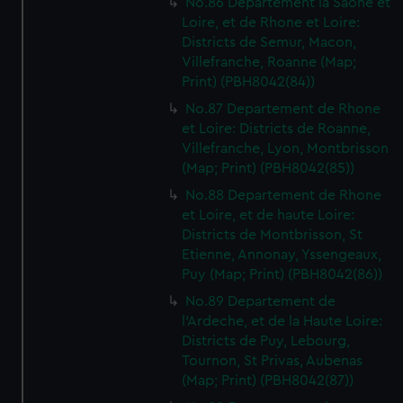
No.86 Departement la Saone et
Loire, et de Rhone et Loire:
Districts de Semur, Macon,
Villefranche, Roanne (Map;
Print) (PBH8042(84))
No.87 Departement de Rhone
et Loire: Districts de Roanne,
Villefranche, Lyon, Montbrisson
(Map; Print) (PBH8042(85))
No.88 Departement de Rhone
et Loire, et de haute Loire:
Districts de Montbrisson, St
Etienne, Annonay, Yssengeaux,
Puy (Map; Print) (PBH8042(86))
No.89 Departement de
l'Ardeche, et de la Haute Loire:
Districts de Puy, Lebourg,
Tournon, St Privas, Aubenas
(Map; Print) (PBH8042(87))