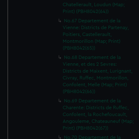
Chatellerault, Loudun (Map;
Print) (PBH8042(64))
No.67 Departement de la
Vienne: Districts de Partenay,
Poitiers, Castellerault,
Montmorillon (Map; Print)
(PBH8042(65))
No.68 Departement de la
Vienne, et des 2 Sevres:
Districts de Maixent, Lurignant,
Civray, Ruffec, Montmorillon,
Confolent, Melle (Map; Print)
(PBH8042(66))
No.69 Departement de la
Charente: Districts de Ruffec,
Confolent, la Rochefoucault,
Angouleme, Chateauneuf (Map;
Print) (PBH8042(67))
No.70 Departement de la