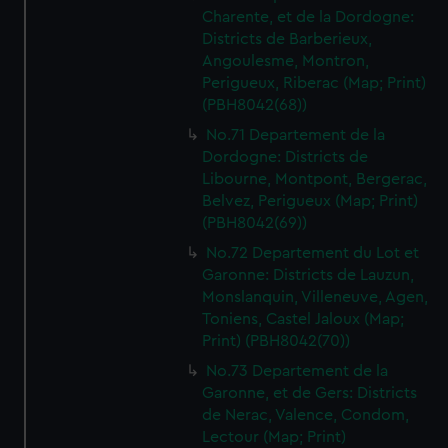
Charente, et de la Dordogne:
Districts de Barberieux,
Angoulesme, Montron,
Perigueux, Riberac (Map; Print)
(PBH8042(68))
No.71 Departement de la
Dordogne: Districts de
Libourne, Montpont, Bergerac,
Belvez, Perigueux (Map; Print)
(PBH8042(69))
No.72 Departement du Lot et
Garonne: Districts de Lauzun,
Monslanquin, Villeneuve, Agen,
Toniens, Castel Jaloux (Map;
Print) (PBH8042(70))
No.73 Departement de la
Garonne, et de Gers: Districts
de Nerac, Valence, Condom,
Lectour (Map; Print)