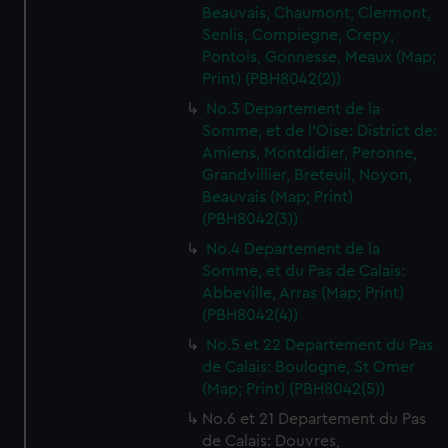
Beauvais, Chaumont, Clermont,
Senlis, Compiegne, Crepy,
Pontois, Gonnesse, Meaux (Map;
Print) (PBH8042(2))
No.3 Departement de la
Somme, et de l'Oise: District de:
Amiens, Montdidier, Peronne,
Grandvillier, Breteuil, Noyon,
Beauvais (Map; Print)
(PBH8042(3))
No.4 Departement de la
Somme, et du Pas de Calais:
Abbeville, Arras (Map; Print)
(PBH8042(4))
No.5 et 22 Departement du Pas
de Calais: Boulogne, St Omer
(Map; Print) (PBH8042(5))
No.6 et 21 Departement du Pas
de Calais: Douvres,