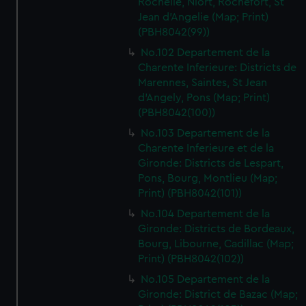
Rochelle, Niort, Rochefort, St
Jean d'Angelie (Map; Print)
(PBH8042(99))
No.102 Departement de la
Charente Inferieure: Districts de
Marennes, Saintes, St Jean
d'Angely, Pons (Map; Print)
(PBH8042(100))
No.103 Departement de la
Charente Inferieure et de la
Gironde: Districts de Lespart,
Pons, Bourg, Montlieu (Map;
Print) (PBH8042(101))
No.104 Departement de la
Gironde: Districts de Bordeaux,
Bourg, Libourne, Cadillac (Map;
Print) (PBH8042(102))
No.105 Departement de la
Gironde: District de Bazac (Map;