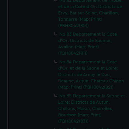
No.82 Departement de l'Aube,
et de la Cote d'Or: Districts de
Ervy, Bar sur Seine, Chatillon,
Tonnerre (Map; Print)
(PBH8042(80))
No.83 Departement la Cote
d'Or: Districts de Saumur,
Avallon (Map; Print)
(PBH8042(81))
No.84 Departement la Cote
d'Or, et de la Saone et Loire:
Districts de Arnay le Duc,
Beaune, Autun, Chateau Chinon
(Map; Print) (PBH8042(82))
No.85 Departement la Saone et
Loire: Districts de Autun,
Chalons, Maion, Charolles,
Bourbon (Map; Print)
(PBH8042(83))