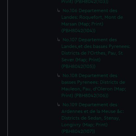
Print) (PBH8042(103))
No.106 Departement des
Landes: Roquefort, Mont de
Marsan (Map; Print)
(PBH8042(104))
No.107 Departement des
Landes,et des basses Pyrenees:
Districts de l'Orthes, Pau, St
Sever (Map; Print)
(PBH8042(105))
No.108 Departement des
basses Pyrenees: Districts de
Mauleon, Pau, d'Oleron (Map;
Print) (PBH8042(106))
No.109 Departement des
Ardennes et de la Meuse &c:
Districts de Sedan, Stenay,
Longivry (Map; Print)
(PBH8042(107))