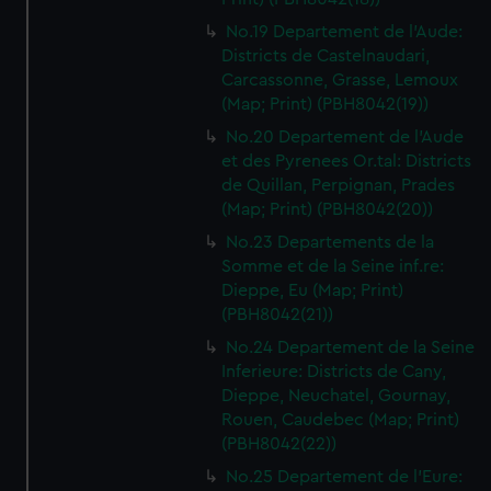
No.19 Departement de l'Aude:
Districts de Castelnaudari,
Carcassonne, Grasse, Lemoux
(Map; Print) (PBH8042(19))
No.20 Departement de l'Aude
et des Pyrenees Or.tal: Districts
de Quillan, Perpignan, Prades
(Map; Print) (PBH8042(20))
No.23 Departements de la
Somme et de la Seine inf.re:
Dieppe, Eu (Map; Print)
(PBH8042(21))
No.24 Departement de la Seine
Inferieure: Districts de Cany,
Dieppe, Neuchatel, Gournay,
Rouen, Caudebec (Map; Print)
(PBH8042(22))
No.25 Departement de l'Eure: