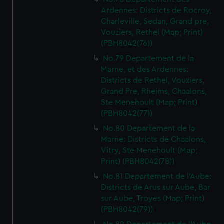
Ardennes: Districts de Rocroy,
Charleville, Sedan, Grand pre,
Vouziers, Rethel (Map; Print)
(PBH8042(76))
No.79 Departement de la
Marne, et des Ardennes:
Districts de Rethel, Vouziers,
Grand Pre, Rheims, Chaalons,
Ste Menehoult (Map; Print)
(PBH8042(77))
No.80 Departement de la
Marne: Districts de Chaalons,
Vitry, Ste Menehoult (Map;
Print) (PBH8042(78))
No.81 Departement de l'Aube:
Districts de Arus sur Aube, Bar
sur Aube, Troyes (Map; Print)
(PBH8042(79))