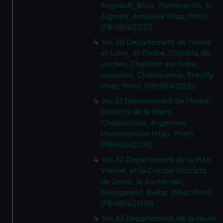
Regnault, Blois, Romorantin, St
Aignant, Amboise (Map; Print)
(PBH8042(27))
No.30 Departement de l'Indre
et Loire, et l'Indre. Districts de
Loches, Chatillon sur Indre,
Issoudun, Chateauroux, Preuilly
(Map; Print) (PBH8042(28))
No.31 Departement de l'Indre:
Districts de le Blanc,
Chateauroux, Argenton,
Montmorillon (Map; Print)
(PBH8042(29))
No.32 Departement de la H.te
Vienne, et la Creuze: Districts
de Dorat, la Souterrain,
Bourganeuf, Bellac (Map; Print)
(PBH8042(30))
No.33 Departement de la Haute