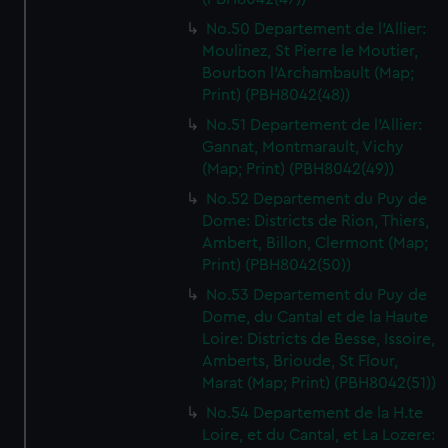
No.50 Departement de l'Allier:
Moulinez, St Pierre le Moutier,
Bourbon l'Archambault (Map;
Print) (PBH8042(48))
No.51 Departement de l'Allier:
Gannat, Montmarault, Vichy
(Map; Print) (PBH8042(49))
No.52 Departement du Puy de
Dome: Districts de Rion, Thiers,
Ambert, Billon, Clermont (Map;
Print) (PBH8042(50))
No.53 Departement du Puy de
Dome, du Cantal et de la Haute
Loire: Districts de Besse, Issoire,
Amberts, Brioude, St Flour,
Marat (Map; Print) (PBH8042(51))
No.54 Departement de la H.te
Loire, et du Cantal, et La Lozere: