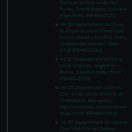
Districts de Pont au de Mer,
Rouen, Grand Andelis, Louviers
(Map; Print) (PBH8042(23))
No.26 Departement de l'Eure,
et d'Eure et Loire: Districts de
Evreux, Mantes, Monfort, Dreux,
Chateauneuf, Verneuil (Map;
Print) (PBH8042(24))
No.27 Departement d'Eure et
Loire: Chartres, Nogent le
Rotrou, Epernon (Map; Print)
(PBH8042(25))
No.28 Departement Loire et
Cher, et du Loiret: Districts de
Chateaudun, Beaugency,
Mers,Vendomes, Montdoubleau
(Map; Print) (PBH8042(26))
No.29 Departement du Loire et
Cher: Districts de Chateau-