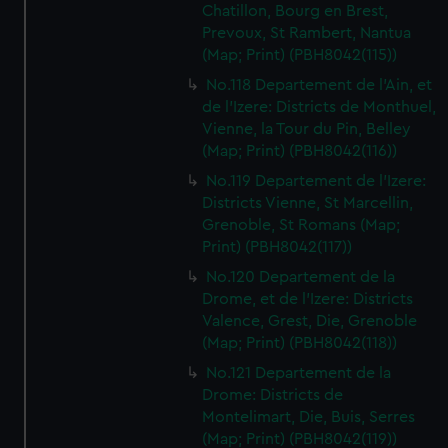
Chatillon, Bourg en Brest,
Prevoux, St Rambert, Nantua
(Map; Print) (PBH8042(115))
No.118 Departement de l'Ain, et
de l'Izere: Districts de Monthuel,
Vienne, la Tour du Pin, Belley
(Map; Print) (PBH8042(116))
No.119 Departement de l'Izere:
Districts Vienne, St Marcellin,
Grenoble, St Romans (Map;
Print) (PBH8042(117))
No.120 Departement de la
Drome, et de l'Izere: Districts
Valence, Grest, Die, Grenoble
(Map; Print) (PBH8042(118))
No.121 Departement de la
Drome: Districts de
Montelimart, Die, Buis, Serres
(Map; Print) (PBH8042(119))