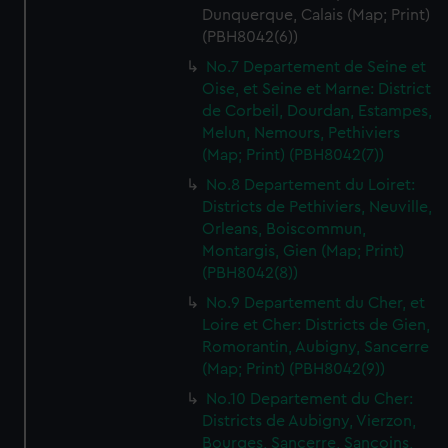
Dunquerque, Calais (Map; Print)
(PBH8042(6))
No.7 Departement de Seine et
Oise, et Seine et Marne: District
de Corbeil, Dourdan, Estampes,
Melun, Nemours, Pethiviers
(Map; Print) (PBH8042(7))
No.8 Departement du Loiret:
Districts de Pethiviers, Neuville,
Orleans, Boiscommun,
Montargis, Gien (Map; Print)
(PBH8042(8))
No.9 Departement du Cher, et
Loire et Cher: Districts de Gien,
Romorantin, Aubigny, Sancerre
(Map; Print) (PBH8042(9))
No.10 Departement du Cher:
Districts de Aubigny, Vierzon,
Bourges, Sancerre, Sancoins,