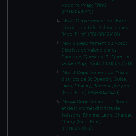
Andorre (Map; Print)
(PBH8042(39))
No.41 Departement du Nord:
Districts de Lille, Valenciennes
(Map; Print) (PBH8042(40))
No.42 Departement du Nord:
Districts de Valenciennes,
Cambray, Quesnoy, St Quentin,
Guise (Map; Print) (PBH8042(41))
No.43 Departement de l'Aisne:
districts de St Quentin, Guise,
Laon, Chauny, Peronne, Noyon
(Map; Print) (PBH8042(42))
No.44 Departement de l'Aisne
et de la Marne: districts de
Soissons, Rheims, Laon, Chateau
Thiery (Map; Print)
(PBH8042(43))