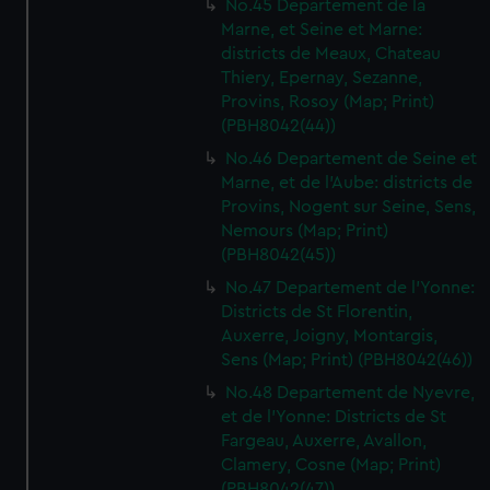
No.45 Departement de la
Marne, et Seine et Marne:
districts de Meaux, Chateau
Thiery, Epernay, Sezanne,
Provins, Rosoy (Map; Print)
(PBH8042(44))
No.46 Departement de Seine et
Marne, et de l'Aube: districts de
Provins, Nogent sur Seine, Sens,
Nemours (Map; Print)
(PBH8042(45))
No.47 Departement de l'Yonne:
Districts de St Florentin,
Auxerre, Joigny, Montargis,
Sens (Map; Print) (PBH8042(46))
No.48 Departement de Nyevre,
et de l'Yonne: Districts de St
Fargeau, Auxerre, Avallon,
Clamery, Cosne (Map; Print)
(PBH8042(47))