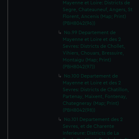
Mayenne et Loire: Districts de
Segre, Chateauneuf, Angers, St
Florent, Ancenis (Map; Print)
(PBH8042(96))
No.99 Departement de
Mayenne et Loire et des 2
Sevres: Districts de Chollet,
Vihiers, Chouars, Bressuire,
Montaigu (Map; Print)
(PBH8042(97))
No.100 Departement de
Mayenne et Loire et des 2
Sevres: Districts de Chatillon,
Partenay, Maixent, Fontenay,
Chategneray (Map; Print)
(PBH8042(98))
No.101 Departement des 2
Sevres, et de Charente
Inferieure: Districts de La