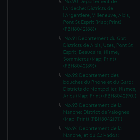
No.90 Departement de
l'Ardeche: Districts de
l'Argentiere, Villeneuve, Alais,
Pont St Esprit (Map; Print)
(PBH8042(88))
No.91 Departement du Gar:
Districts de Alais, Uzes, Pont St
Esprit, Beaucaire, Nisme,
Sommieres (Map; Print)
(PBH8042(89))
No.92 Departement des
bouches du Rhone et du Gard:
Districts de Montpellier, Nismes,
Arles (Map; Print) (PBH8042(90))
No.93 Departement de la
Manche: District de Valognes
(Map; Print) (PBH8042(91))
No.94 Departement de la
Manche, et du Calvados: