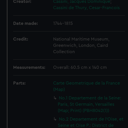
Creator:
Cassini, Jacques Dominique
;
Cassini de Thury, Cesar-Francois
Date made:
1744-1815
Credit:
National Maritime Museum,
Greenwich, London, Caird
Collection
Measurements:
Overall: 60.5 cm x 140 cm
Parts:
Carte Geometrique de la France
(Map)
No.1 Departement de la Seine:
Paris, St Germain, Versailles
(Map; Print) (PBH8042(1))
No.2 Departement de l'Oise, et
Seine et Oise P.: District de