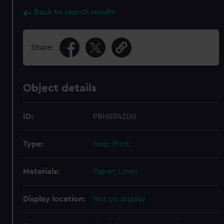
Back to search results
Share:
Object details
ID:
PBH8042(6)
Type:
Map; Print
Materials:
Paper
;
Linen
Display location:
Not on display