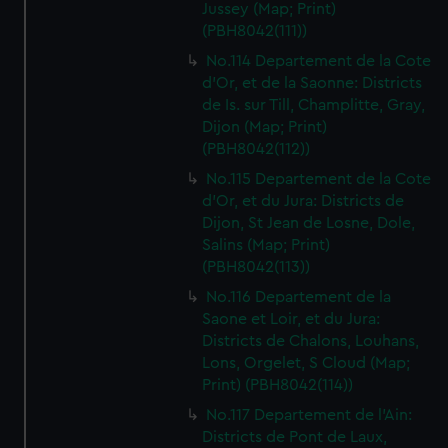
Jussey (Map; Print)
(PBH8042(111))
No.114 Departement de la Cote
d'Or, et de la Saonne: Districts
de Is. sur Till, Champlitte, Gray,
Dijon (Map; Print)
(PBH8042(112))
No.115 Departement de la Cote
d'Or, et du Jura: Districts de
Dijon, St Jean de Losne, Dole,
Salins (Map; Print)
(PBH8042(113))
No.116 Departement de la
Saone et Loir, et du Jura:
Districts de Chalons, Louhans,
Lons, Orgelet, S Cloud (Map;
Print) (PBH8042(114))
No.117 Departement de l'Ain:
Districts de Pont de Laux,