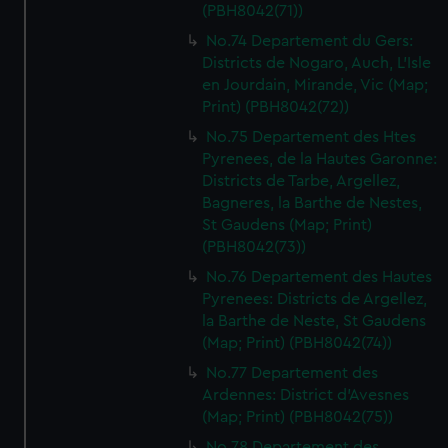
(PBH8042(71))
No.74 Departement du Gers:
Districts de Nogaro, Auch, L'Isle
en Jourdain, Mirande, Vic (Map;
Print) (PBH8042(72))
No.75 Departement des Htes
Pyrenees, de la Hautes Garonne:
Districts de Tarbe, Argellez,
Bagneres, la Barthe de Nestes,
St Gaudens (Map; Print)
(PBH8042(73))
No.76 Departement des Hautes
Pyrenees: Districts de Argellez,
la Barthe de Neste, St Gaudens
(Map; Print) (PBH8042(74))
No.77 Departement des
Ardennes: District d'Avesnes
(Map; Print) (PBH8042(75))
No.78 Departement des