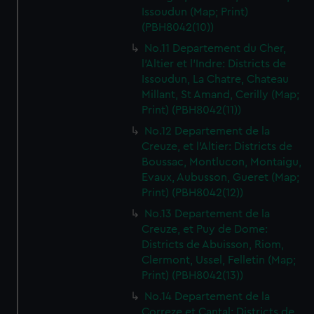
Issoudun (Map; Print)
(PBH8042(10))
No.11 Departement du Cher,
l'Altier et l'Indre: Districts de
Issoudun, La Chatre, Chateau
Millant, St Amand, Cerilly (Map;
Print) (PBH8042(11))
No.12 Departement de la
Creuze, et l'Altier: Districts de
Boussac, Montlucon, Montaigu,
Evaux, Aubusson, Gueret (Map;
Print) (PBH8042(12))
No.13 Departement de la
Creuze, et Puy de Dome:
Districts de Abuisson, Riom,
Clermont, Ussel, Felletin (Map;
Print) (PBH8042(13))
No.14 Departement de la
Correze et Cantal: Districts de