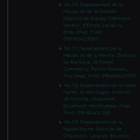
No.110 Departement de la
Meuse, et de la Mozelle:
Districts de Stenay, Clermont,
Verdun, d'Estain, Longivry,
Briey (Map; Print)
(PBH8042(108))
No.111 Departement de la
Meuse, et de la Meurte: Districts
de Barledue, St Mietel,
Commercy, Pont a Mousson,
Toul (Map; Print) (PBH8042(109))
No.112 Departement de la haute
Marne, et des Voges: Districts
de Joinville, Chaumont,
Bourmont, Neufchateau (Map;
Print) (PBH8042(110))
No.113 Departement de la
hautes Marne: Districts de
Chaumont, Langres, Bourbon,