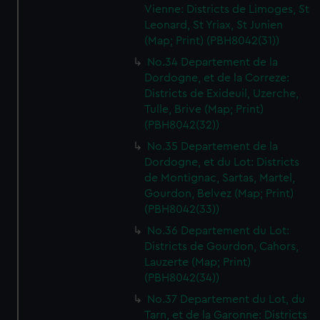
Vienne: Districts de Limoges, St
Leonard, St Yriax, St Junien
(Map; Print) (PBH8042(31))
No.34 Departement de la
Dordogne, et de la Correze:
Districts de Exideuil, Uzerche,
Tulle, Brive (Map; Print)
(PBH8042(32))
No.35 Departement de la
Dordogne, et du Lot: Districts
de Montignac, Sartas, Martel,
Gourdon, Belvez (Map; Print)
(PBH8042(33))
No.36 Departement du Lot:
Districts de Gourdon, Cahors,
Lauzerte (Map; Print)
(PBH8042(34))
No.37 Departement du Lot, du
Tarn, et de la Garonne: Districts