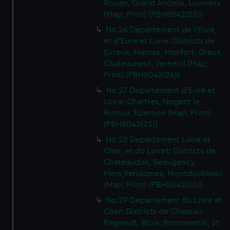
Rouen, Grand Andelis, Louviers
(Map; Print) (PBH8042(23))
No.26 Departement de l'Eure,
et d'Eure et Loire: Districts de
Evreux, Mantes, Monfort, Dreux,
Chateauneuf, Verneuil (Map;
Print) (PBH8042(24))
No.27 Departement d'Eure et
Loire: Chartres, Nogent le
Rotrou, Epernon (Map; Print)
(PBH8042(25))
No.28 Departement Loire et
Cher, et du Loiret: Districts de
Chateaudun, Beaugency,
Mers,Vendomes, Montdoubleau
(Map; Print) (PBH8042(26))
No.29 Departement du Loire et
Cher: Districts de Chateau-
Regnault, Blois, Romorantin, St