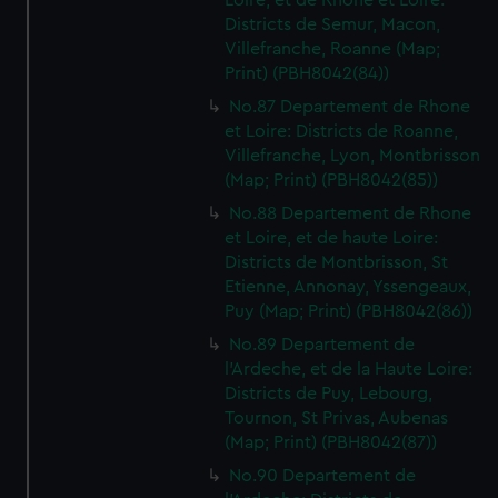
Loire, et de Rhone et Loire:
Districts de Semur, Macon,
Villefranche, Roanne (Map;
Print) (PBH8042(84))
No.87 Departement de Rhone
et Loire: Districts de Roanne,
Villefranche, Lyon, Montbrisson
(Map; Print) (PBH8042(85))
No.88 Departement de Rhone
et Loire, et de haute Loire:
Districts de Montbrisson, St
Etienne, Annonay, Yssengeaux,
Puy (Map; Print) (PBH8042(86))
No.89 Departement de
l'Ardeche, et de la Haute Loire:
Districts de Puy, Lebourg,
Tournon, St Privas, Aubenas
(Map; Print) (PBH8042(87))
No.90 Departement de