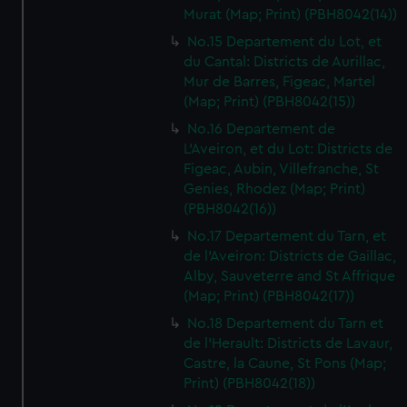
Murat (Map; Print) (PBH8042(14))
No.15 Departement du Lot, et
du Cantal: Districts de Aurillac,
Mur de Barres, Figeac, Martel
(Map; Print) (PBH8042(15))
No.16 Departement de
L'Aveiron, et du Lot: Districts de
Figeac, Aubin, Villefranche, St
Genies, Rhodez (Map; Print)
(PBH8042(16))
No.17 Departement du Tarn, et
de l'Aveiron: Districts de Gaillac,
Alby, Sauveterre and St Affrique
(Map; Print) (PBH8042(17))
No.18 Departement du Tarn et
de l'Herault: Districts de Lavaur,
Castre, la Caune, St Pons (Map;
Print) (PBH8042(18))