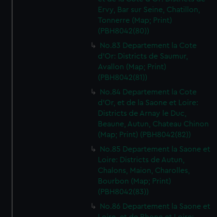
Ervy, Bar sur Seine, Chatillon,
Tonnerre (Map; Print)
(PBH8042(80))
No.83 Departement la Cote
d'Or: Districts de Saumur,
Avallon (Map; Print)
(PBH8042(81))
No.84 Departement la Cote
d'Or, et de la Saone et Loire:
Districts de Arnay le Duc,
Beaune, Autun, Chateau Chinon
(Map; Print) (PBH8042(82))
No.85 Departement la Saone et
Loire: Districts de Autun,
Chalons, Maion, Charolles,
Bourbon (Map; Print)
(PBH8042(83))
No.86 Departement la Saone et