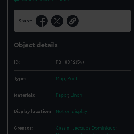
Share:
Object details
ID:
PBH8042(54)
Type:
Map; Print
Materials:
Paper
;
Linen
Display location:
Not on display
Creator:
Cassini, Jacques Dominique
;