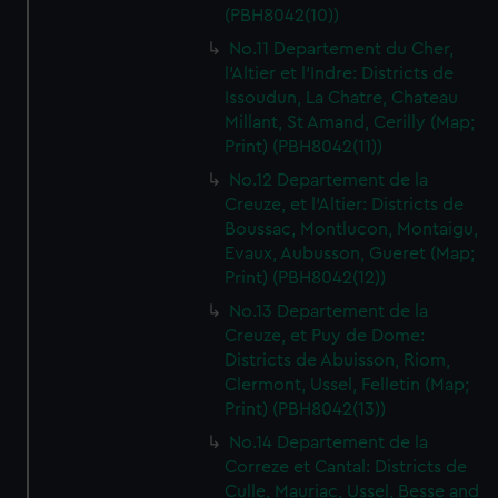
(PBH8042(10))
No.11 Departement du Cher,
l'Altier et l'Indre: Districts de
Issoudun, La Chatre, Chateau
Millant, St Amand, Cerilly (Map;
Print) (PBH8042(11))
No.12 Departement de la
Creuze, et l'Altier: Districts de
Boussac, Montlucon, Montaigu,
Evaux, Aubusson, Gueret (Map;
Print) (PBH8042(12))
No.13 Departement de la
Creuze, et Puy de Dome:
Districts de Abuisson, Riom,
Clermont, Ussel, Felletin (Map;
Print) (PBH8042(13))
No.14 Departement de la
Correze et Cantal: Districts de
Culle, Mauriac, Ussel, Besse and