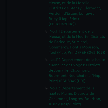
Meuse, et de la Mozelle:
Districts de Stenay, Clermont,
Verdun, d'Estain, Longivry,
Briey (Map; Print)
(PBH8042(108))
No.111 Departement de la
Meuse, et de la Meurte: Districts
de Barledue, St Mietel,
Commercy, Pont a Mousson,
Toul (Map; Print) (PBH8042(109))
No.112 Departement de la haute
Marne, et des Voges: Districts
de Joinville, Chaumont,
Bourmont, Neufchateau (Map;
Print) (PBH8042(110))
No.113 Departement de la
hautes Marne: Districts de
Chaumont, Langres, Bourbon,
Jussey (Map; Print)