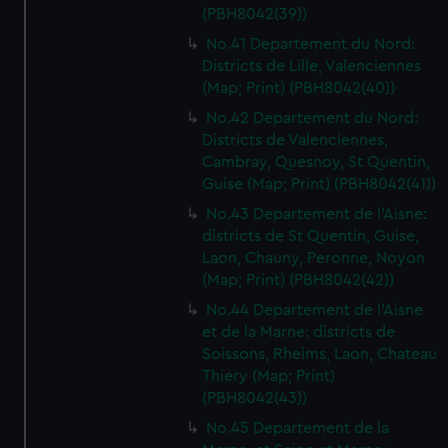
(PBH8042(39))
No.41 Departement du Nord:
Districts de Lille, Valenciennes
(Map; Print) (PBH8042(40))
No.42 Departement du Nord:
Districts de Valenciennes,
Cambray, Quesnoy, St Quentin,
Guise (Map; Print) (PBH8042(41))
No.43 Departement de l'Aisne:
districts de St Quentin, Guise,
Laon, Chauny, Peronne, Noyon
(Map; Print) (PBH8042(42))
No.44 Departement de l'Aisne
et de la Marne: districts de
Soissons, Rheims, Laon, Chateau
Thiery (Map; Print)
(PBH8042(43))
No.45 Departement de la