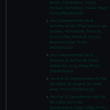
Senlis, Compiegne, Crepy,
Pontois, Gonnesse, Meaux (Map;
Print) (PBH8042(2))
No.3 Departement de la
Somme, et de l'Oise: District de:
Amiens, Montdidier, Peronne,
Grandvillier, Breteuil, Noyon,
Beauvais (Map; Print)
(PBH8042(3))
No.4 Departement de la
Somme, et du Pas de Calais:
Abbeville, Arras (Map; Print)
(PBH8042(4))
No.5 et 22 Departement du Pas
de Calais: Boulogne, St Omer
(Map; Print) (PBH8042(5))
No.6 et 21 Departement du Pas
de Calais: Douvres,
Dunquerque, Calais (Map; Print)