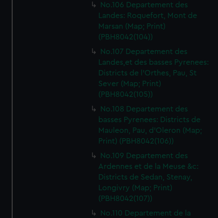
No.106 Departement des
Landes: Roquefort, Mont de
Marsan (Map; Print)
(PBH8042(104))
No.107 Departement des
Landes,et des basses Pyrenees:
Districts de l'Orthes, Pau, St
Sever (Map; Print)
(PBH8042(105))
No.108 Departement des
basses Pyrenees: Districts de
Mauleon, Pau, d'Oleron (Map;
Print) (PBH8042(106))
No.109 Departement des
Ardennes et de la Meuse &c:
Districts de Sedan, Stenay,
Longivry (Map; Print)
(PBH8042(107))
No.110 Departement de la