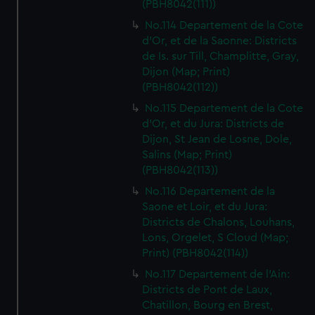
(PBH8042(111))
No.114 Departement de la Cote
d'Or, et de la Saonne: Districts
de Is. sur Till, Champlitte, Gray,
Dijon (Map; Print)
(PBH8042(112))
No.115 Departement de la Cote
d'Or, et du Jura: Districts de
Dijon, St Jean de Losne, Dole,
Salins (Map; Print)
(PBH8042(113))
No.116 Departement de la
Saone et Loir, et du Jura:
Districts de Chalons, Louhans,
Lons, Orgelet, S Cloud (Map;
Print) (PBH8042(114))
No.117 Departement de l'Ain:
Districts de Pont de Laux,
Chatillon, Bourg en Brest,