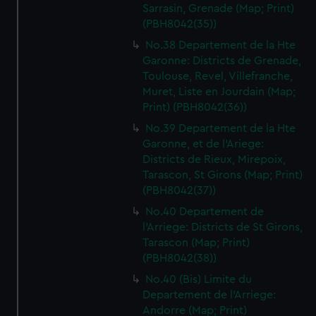
Sarrasin, Grenade (Map; Print)
(PBH8042(35))
No.38 Departement de la Hte
Garonne: Districts de Grenade,
Toulouse, Revel, Villefranche,
Muret, Liste en Jourdain (Map;
Print) (PBH8042(36))
No.39 Departement de la Hte
Garonne, et de l'Ariege:
Districts de Rieux, Mirepoix,
Tarascon, St Girons (Map; Print)
(PBH8042(37))
No.40 Departement de
l'Arriege: Districts de St Girons,
Tarascon (Map; Print)
(PBH8042(38))
No.40 (Bis) Limite du
Departement de l'Arriege:
Andorre (Map; Print)