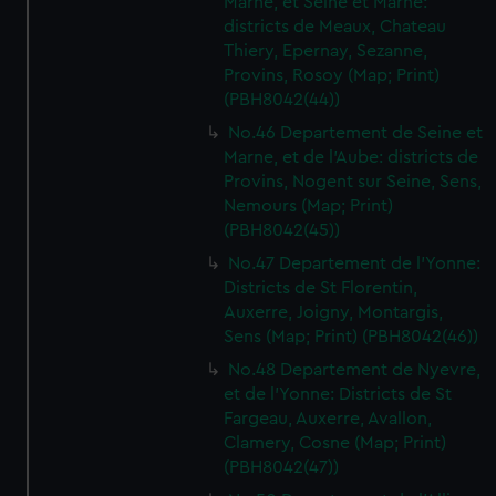
Marne, et Seine et Marne:
districts de Meaux, Chateau
Thiery, Epernay, Sezanne,
Provins, Rosoy (Map; Print)
(PBH8042(44))
No.46 Departement de Seine et
Marne, et de l'Aube: districts de
Provins, Nogent sur Seine, Sens,
Nemours (Map; Print)
(PBH8042(45))
No.47 Departement de l'Yonne:
Districts de St Florentin,
Auxerre, Joigny, Montargis,
Sens (Map; Print) (PBH8042(46))
No.48 Departement de Nyevre,
et de l'Yonne: Districts de St
Fargeau, Auxerre, Avallon,
Clamery, Cosne (Map; Print)
(PBH8042(47))