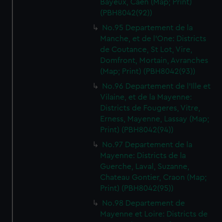
Bayeux, Caen (Map; Print)
(PBH8042(92))
No.95 Departement de la
Manche, et de l'One: Districts
de Coutance, St Lot, Vire,
Domfront, Mortain, Avranches
(Map; Print) (PBH8042(93))
No.96 Departement de l'Ille et
Vilaine, et de la Mayenne:
Districts de Fougeres, Vitre,
Erness, Mayenne, Lassay (Map;
Print) (PBH8042(94))
No.97 Departement de la
Mayenne: Districts de la
Guerche, Laval, Suzanne,
Chateau Gontier, Craon (Map;
Print) (PBH8042(95))
No.98 Departement de
Mayenne et Loire: Districts de