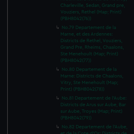
Charleville, Sedan, Grand pre,
Vouziers, Rethel (Map; Print)
(PBH8042(76))
No.79 Departement de la
Marne, et des Ardennes:
Districts de Rethel, Vouziers,
Grand Pre, Rheims, Chaalons,
Ste Menehoult (Map; Print)
(PBH8042(77))
No.80 Departement de la
Marne: Districts de Chaalons,
Vitry, Ste Menehoult (Map;
Print) (PBH8042(78))
No.81 Departement de l'Aube:
Districts de Arus sur Aube, Bar
sur Aube, Troyes (Map; Print)
(PBH8042(79))
No.82 Departement de l'Aube,
et de la Cote d'Or: Districts de