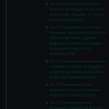
No.74 Departement du Gers:
Districts de Nogaro, Auch, L'Isle
en Jourdain, Mirande, Vic (Map;
Print) (PBH8042(72))
No.75 Departement des Htes
Pyrenees, de la Hautes Garonne:
Districts de Tarbe, Argellez,
Bagneres, la Barthe de Nestes,
St Gaudens (Map; Print)
(PBH8042(73))
No.76 Departement des Hautes
Pyrenees: Districts de Argellez,
la Barthe de Neste, St Gaudens
(Map; Print) (PBH8042(74))
No.77 Departement des
Ardennes: District d'Avesnes
(Map; Print) (PBH8042(75))
No.78 Departement des
Ardennes: Districts de Rocroy,