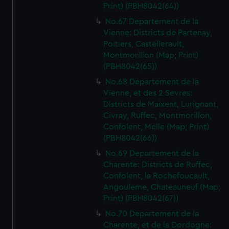
Print) (PBH8042(64))
No.67 Departement de la
Vienne: Districts de Partenay,
Poitiers, Castellerault,
Montmorillon (Map; Print)
(PBH8042(65))
No.68 Departement de la
Vienne, et des 2 Sevres:
Districts de Maixent, Lurignant,
Civray, Ruffec, Montmorillon,
Confolent, Melle (Map; Print)
(PBH8042(66))
No.69 Departement de la
Charente: Districts de Ruffec,
Confolent, la Rochefoucault,
Angouleme, Chateauneuf (Map;
Print) (PBH8042(67))
No.70 Departement de la
Charente, et de la Dordogne: