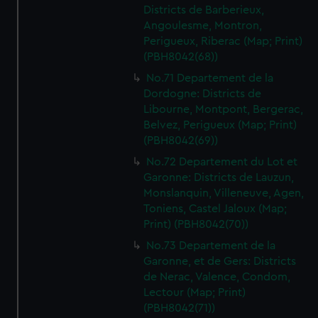
Districts de Barberieux,
Angoulesme, Montron,
Perigueux, Riberac (Map; Print)
(PBH8042(68))
No.71 Departement de la
Dordogne: Districts de
Libourne, Montpont, Bergerac,
Belvez, Perigueux (Map; Print)
(PBH8042(69))
No.72 Departement du Lot et
Garonne: Districts de Lauzun,
Monslanquin, Villeneuve, Agen,
Toniens, Castel Jaloux (Map;
Print) (PBH8042(70))
No.73 Departement de la
Garonne, et de Gers: Districts
de Nerac, Valence, Condom,
Lectour (Map; Print)
(PBH8042(71))