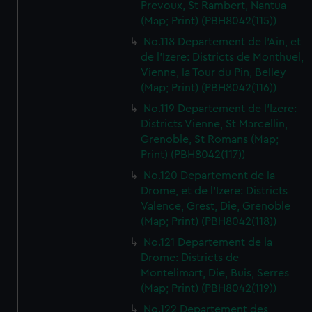
Prevoux, St Rambert, Nantua
(Map; Print) (PBH8042(115))
No.118 Departement de l'Ain, et
de l'Izere: Districts de Monthuel,
Vienne, la Tour du Pin, Belley
(Map; Print) (PBH8042(116))
No.119 Departement de l'Izere:
Districts Vienne, St Marcellin,
Grenoble, St Romans (Map;
Print) (PBH8042(117))
No.120 Departement de la
Drome, et de l'Izere: Districts
Valence, Grest, Die, Grenoble
(Map; Print) (PBH8042(118))
No.121 Departement de la
Drome: Districts de
Montelimart, Die, Buis, Serres
(Map; Print) (PBH8042(119))
No.122 Departement des