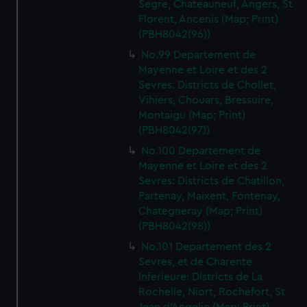
Segre, Chateauneuf, Angers, St
Florent, Ancenis (Map; Print)
(PBH8042(96))
No.99 Departement de
Mayenne et Loire et des 2
Sevres: Districts de Chollet,
Vihiers, Chouars, Bressuire,
Montaigu (Map; Print)
(PBH8042(97))
No.100 Departement de
Mayenne et Loire et des 2
Sevres: Districts de Chatillon,
Partenay, Maixent, Fontenay,
Chategneray (Map; Print)
(PBH8042(98))
No.101 Departement des 2
Sevres, et de Charente
Inferieure: Districts de La
Rochelle, Niort, Rochefort, St