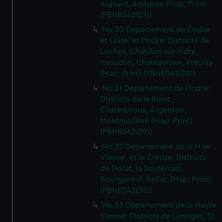
Aignant, Amboise (Map; Print)
(PBH8042(27))
No.30 Departement de l'Indre
et Loire, et l'Indre. Districts de
Loches, Chatillon sur Indre,
Issoudun, Chateauroux, Preuilly
(Map; Print) (PBH8042(28))
No.31 Departement de l'Indre:
Districts de le Blanc,
Chateauroux, Argenton,
Montmorillon (Map; Print)
(PBH8042(29))
No.32 Departement de la H.te
Vienne, et la Creuze: Districts
de Dorat, la Souterrain,
Bourganeuf, Bellac (Map; Print)
(PBH8042(30))
No.33 Departement de la Haute
Vienne: Districts de Limoges, St