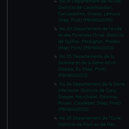
No.19 Departement de l'Aude:
Districts de Castelnaudari,
Carcassonne, Grasse, Lemoux
(Map; Print) (PBH8042(19))
No.20 Departement de l'Aude
et des Pyrenees Or.tal: Districts
de Quillan, Perpignan, Prades
(Map; Print) (PBH8042(20))
No.23 Departements de la
Somme et de la Seine inf.re:
Dieppe, Eu (Map; Print)
(PBH8042(21))
No.24 Departement de la Seine
Inferieure: Districts de Cany,
Dieppe, Neuchatel, Gournay,
Rouen, Caudebec (Map; Print)
(PBH8042(22))
No.25 Departement de l'Eure:
Districts de Pont au de Mer,