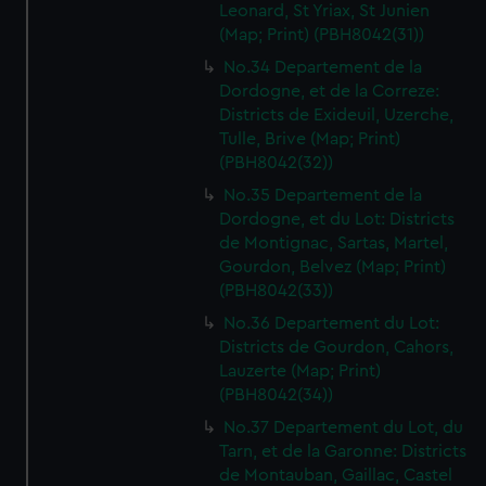
Leonard, St Yriax, St Junien
(Map; Print) (PBH8042(31))
No.34 Departement de la
Dordogne, et de la Correze:
Districts de Exideuil, Uzerche,
Tulle, Brive (Map; Print)
(PBH8042(32))
No.35 Departement de la
Dordogne, et du Lot: Districts
de Montignac, Sartas, Martel,
Gourdon, Belvez (Map; Print)
(PBH8042(33))
No.36 Departement du Lot:
Districts de Gourdon, Cahors,
Lauzerte (Map; Print)
(PBH8042(34))
No.37 Departement du Lot, du
Tarn, et de la Garonne: Districts
de Montauban, Gaillac, Castel