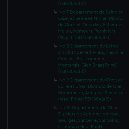
(PBH8042(6))
No.7 Departement de Seine et
Oise, et Seine et Marne: District
de Corbeil, Dourdan, Estampes,
Melun, Nemours, Pethiviers
(Map; Print) (PBH8042(7))
No.8 Departement du Loiret:
Districts de Pethiviers, Neuville,
Orleans, Boiscommun,
Montargis, Gien (Map; Print)
(PBH8042(8))
No.9 Departement du Cher, et
Loire et Cher: Districts de Gien,
Romorantin, Aubigny, Sancerre
(Map; Print) (PBH8042(9))
No.10 Departement du Cher:
Districts de Aubigny, Vierzon,
Bourges, Sancerre, Sancoins,
Issoudun (Map; Print)