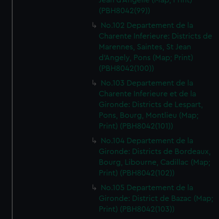
Jean d'Angelie (Map; Print)
(PBH8042(99))
No.102 Departement de la
Charente Inferieure: Districts de
Marennes, Saintes, St Jean
d'Angely, Pons (Map; Print)
(PBH8042(100))
No.103 Departement de la
Charente Inferieure et de la
Gironde: Districts de Lespart,
Pons, Bourg, Montlieu (Map;
Print) (PBH8042(101))
No.104 Departement de la
Gironde: Districts de Bordeaux,
Bourg, Libourne, Cadillac (Map;
Print) (PBH8042(102))
No.105 Departement de la
Gironde: District de Bazac (Map;
Print) (PBH8042(103))