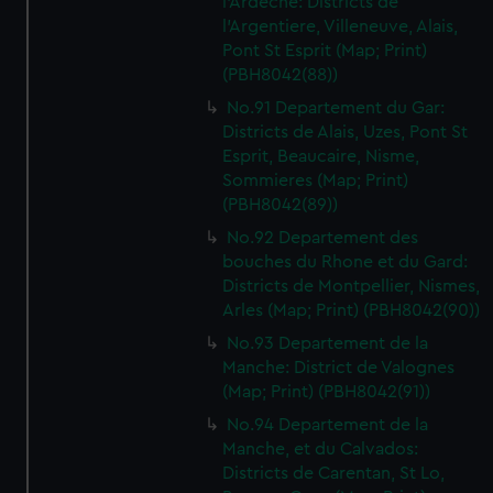
l'Ardeche: Districts de
l'Argentiere, Villeneuve, Alais,
Pont St Esprit (Map; Print)
(PBH8042(88))
No.91 Departement du Gar:
Districts de Alais, Uzes, Pont St
Esprit, Beaucaire, Nisme,
Sommieres (Map; Print)
(PBH8042(89))
No.92 Departement des
bouches du Rhone et du Gard:
Districts de Montpellier, Nismes,
Arles (Map; Print) (PBH8042(90))
No.93 Departement de la
Manche: District de Valognes
(Map; Print) (PBH8042(91))
No.94 Departement de la
Manche, et du Calvados:
Districts de Carentan, St Lo,