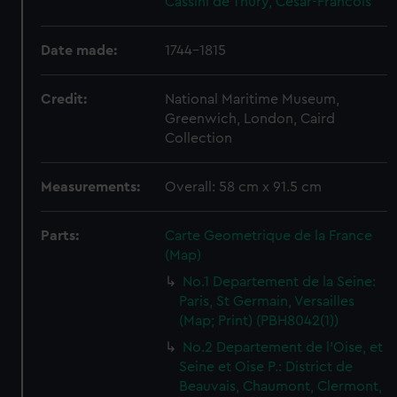
Cassini de Thury, Cesar-Francois
Date made:
1744-1815
Credit:
National Maritime Museum,
Greenwich, London, Caird
Collection
Measurements:
Overall: 58 cm x 91.5 cm
Parts:
Carte Geometrique de la France
(Map)
No.1 Departement de la Seine:
Paris, St Germain, Versailles
(Map; Print) (PBH8042(1))
No.2 Departement de l'Oise, et
Seine et Oise P.: District de
Beauvais, Chaumont, Clermont,