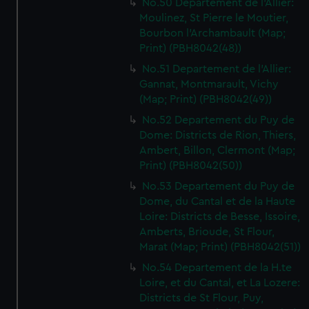
No.50 Departement de l'Allier:
Moulinez, St Pierre le Moutier,
Bourbon l'Archambault (Map;
Print) (PBH8042(48))
No.51 Departement de l'Allier:
Gannat, Montmarault, Vichy
(Map; Print) (PBH8042(49))
No.52 Departement du Puy de
Dome: Districts de Rion, Thiers,
Ambert, Billon, Clermont (Map;
Print) (PBH8042(50))
No.53 Departement du Puy de
Dome, du Cantal et de la Haute
Loire: Districts de Besse, Issoire,
Amberts, Brioude, St Flour,
Marat (Map; Print) (PBH8042(51))
No.54 Departement de la H.te
Loire, et du Cantal, et La Lozere:
Districts de St Flour, Puy,