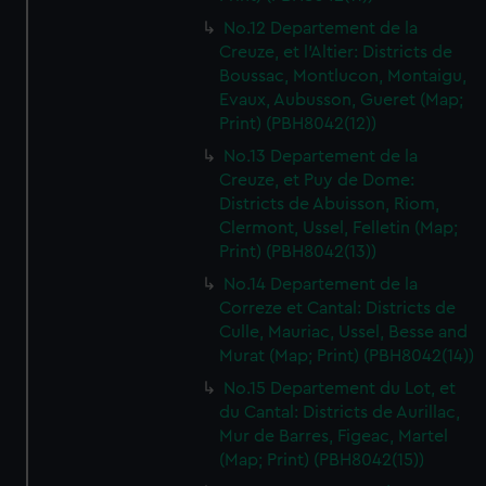
No.12 Departement de la
Creuze, et l'Altier: Districts de
Boussac, Montlucon, Montaigu,
Evaux, Aubusson, Gueret (Map;
Print) (PBH8042(12))
No.13 Departement de la
Creuze, et Puy de Dome:
Districts de Abuisson, Riom,
Clermont, Ussel, Felletin (Map;
Print) (PBH8042(13))
No.14 Departement de la
Correze et Cantal: Districts de
Culle, Mauriac, Ussel, Besse and
Murat (Map; Print) (PBH8042(14))
No.15 Departement du Lot, et
du Cantal: Districts de Aurillac,
Mur de Barres, Figeac, Martel
(Map; Print) (PBH8042(15))