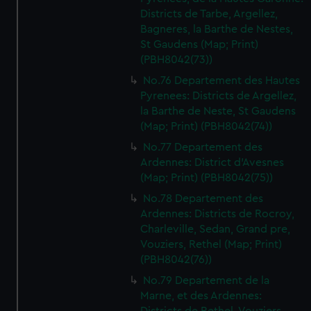
Districts de Tarbe, Argellez,
Bagneres, la Barthe de Nestes,
St Gaudens (Map; Print)
(PBH8042(73))
No.76 Departement des Hautes
Pyrenees: Districts de Argellez,
la Barthe de Neste, St Gaudens
(Map; Print) (PBH8042(74))
No.77 Departement des
Ardennes: District d'Avesnes
(Map; Print) (PBH8042(75))
No.78 Departement des
Ardennes: Districts de Rocroy,
Charleville, Sedan, Grand pre,
Vouziers, Rethel (Map; Print)
(PBH8042(76))
No.79 Departement de la
Marne, et des Ardennes: