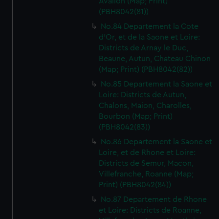
Avallon (Map; Print)
(PBH8042(81))
No.84 Departement la Cote
d'Or, et de la Saone et Loire:
Districts de Arnay le Duc,
Beaune, Autun, Chateau Chinon
(Map; Print) (PBH8042(82))
No.85 Departement la Saone et
Loire: Districts de Autun,
Chalons, Maion, Charolles,
Bourbon (Map; Print)
(PBH8042(83))
No.86 Departement la Saone et
Loire, et de Rhone et Loire:
Districts de Semur, Macon,
Villefranche, Roanne (Map;
Print) (PBH8042(84))
No.87 Departement de Rhone
et Loire: Districts de Roanne,