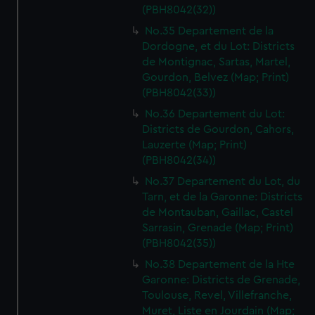
(PBH8042(32))
No.35 Departement de la
Dordogne, et du Lot: Districts
de Montignac, Sartas, Martel,
Gourdon, Belvez (Map; Print)
(PBH8042(33))
No.36 Departement du Lot:
Districts de Gourdon, Cahors,
Lauzerte (Map; Print)
(PBH8042(34))
No.37 Departement du Lot, du
Tarn, et de la Garonne: Districts
de Montauban, Gaillac, Castel
Sarrasin, Grenade (Map; Print)
(PBH8042(35))
No.38 Departement de la Hte
Garonne: Districts de Grenade,
Toulouse, Revel, Villefranche,
Muret, Liste en Jourdain (Map;