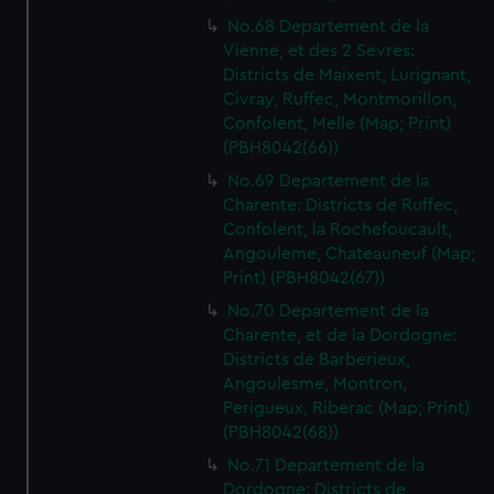
No.68 Departement de la
Vienne, et des 2 Sevres:
Districts de Maixent, Lurignant,
Civray, Ruffec, Montmorillon,
Confolent, Melle (Map; Print)
(PBH8042(66))
No.69 Departement de la
Charente: Districts de Ruffec,
Confolent, la Rochefoucault,
Angouleme, Chateauneuf (Map;
Print) (PBH8042(67))
No.70 Departement de la
Charente, et de la Dordogne:
Districts de Barberieux,
Angoulesme, Montron,
Perigueux, Riberac (Map; Print)
(PBH8042(68))
No.71 Departement de la
Dordogne: Districts de