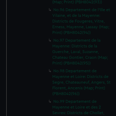
(Map; Print) (PBH8042(93))
No.96 Departement de l'Ille et
Vilaine, et de la Mayenne:
Districts de Fougeres, Vitre,
Erness, Mayenne, Lassay (Map;
Print) (PBH8042(94))
No.97 Departement de la
Mayenne: Districts de la
Guerche, Laval, Suzanne,
Chateau Gontier, Craon (Map;
Print) (PBH8042(95))
No.98 Departement de
Mayenne et Loire: Districts de
Segre, Chateauneuf, Angers, St
Florent, Ancenis (Map; Print)
(PBH8042(96))
No.99 Departement de
Mayenne et Loire et des 2
Sevres: Districts de Chollet,