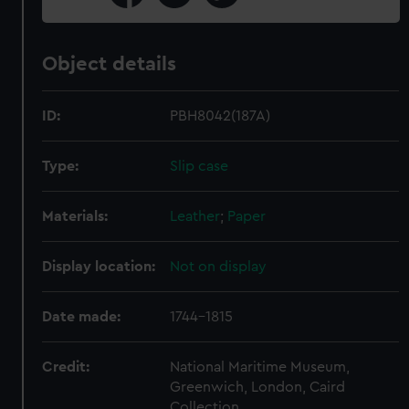
Object details
ID:
PBH8042(187A)
Type:
Slip case
Materials:
Leather
;
Paper
Display location:
Not on display
Date made:
1744-1815
Credit:
National Maritime Museum,
Greenwich, London, Caird
Collection