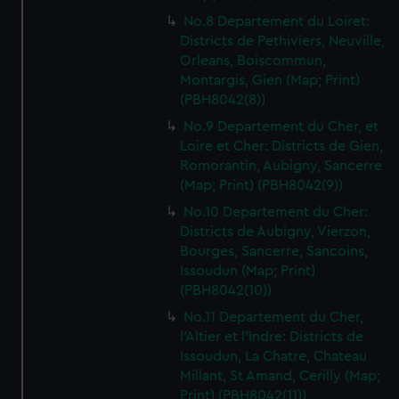
No.8 Departement du Loiret:
Districts de Pethiviers, Neuville,
Orleans, Boiscommun,
Montargis, Gien (Map; Print)
(PBH8042(8))
No.9 Departement du Cher, et
Loire et Cher: Districts de Gien,
Romorantin, Aubigny, Sancerre
(Map; Print) (PBH8042(9))
No.10 Departement du Cher:
Districts de Aubigny, Vierzon,
Bourges, Sancerre, Sancoins,
Issoudun (Map; Print)
(PBH8042(10))
No.11 Departement du Cher,
l'Altier et l'Indre: Districts de
Issoudun, La Chatre, Chateau
Millant, St Amand, Cerilly (Map;
Print) (PBH8042(11))