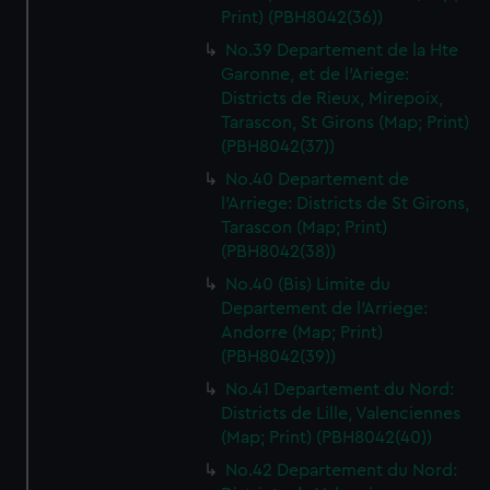
Print) (PBH8042(36))
No.39 Departement de la Hte
Garonne, et de l'Ariege:
Districts de Rieux, Mirepoix,
Tarascon, St Girons (Map; Print)
(PBH8042(37))
No.40 Departement de
l'Arriege: Districts de St Girons,
Tarascon (Map; Print)
(PBH8042(38))
No.40 (Bis) Limite du
Departement de l'Arriege:
Andorre (Map; Print)
(PBH8042(39))
No.41 Departement du Nord:
Districts de Lille, Valenciennes
(Map; Print) (PBH8042(40))
No.42 Departement du Nord: