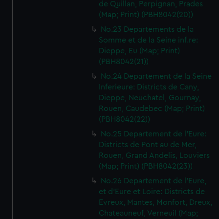
de Quillan, Perpignan, Prades
(Map; Print) (PBH8042(20))
No.23 Departements de la
Somme et de la Seine inf.re:
Dieppe, Eu (Map; Print)
(PBH8042(21))
No.24 Departement de la Seine
Inferieure: Districts de Cany,
Dieppe, Neuchatel, Gournay,
Rouen, Caudebec (Map; Print)
(PBH8042(22))
No.25 Departement de l'Eure:
Districts de Pont au de Mer,
Rouen, Grand Andelis, Louviers
(Map; Print) (PBH8042(23))
No.26 Departement de l'Eure,
et d'Eure et Loire: Districts de
Evreux, Mantes, Monfort, Dreux,
Chateauneuf, Verneuil (Map;