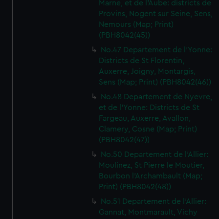
Marne, et de l'Aube: districts de
Provins, Nogent sur Seine, Sens,
Nemours (Map; Print)
(PBH8042(45))
No.47 Departement de l'Yonne:
Districts de St Florentin,
Auxerre, Joigny, Montargis,
Sens (Map; Print) (PBH8042(46))
No.48 Departement de Nyevre,
et de l'Yonne: Districts de St
Fargeau, Auxerre, Avallon,
Clamery, Cosne (Map; Print)
(PBH8042(47))
No.50 Departement de l'Allier:
Moulinez, St Pierre le Moutier,
Bourbon l'Archambault (Map;
Print) (PBH8042(48))
No.51 Departement de l'Allier:
Gannat, Montmarault, Vichy