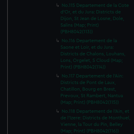
No.115 Departement de la Cote
d'Or, et du Jura: Districts de
Dijon, St Jean de Losne, Dole,
Salins (Map; Print)
(PBH8042(113))
No.116 Departement de la
Saone et Loir, et du Jura:
Districts de Chalons, Louhans,
Lons, Orgelet, S Cloud (Map;
Print) (PBH8042(114))
No.117 Departement de l'Ain:
Districts de Pont de Laux,
Chatillon, Bourg en Brest,
Prevoux, St Rambert, Nantua
(Map; Print) (PBH8042(115))
No.118 Departement de l'Ain, et
de l'Izere: Districts de Monthuel,
Vienne, la Tour du Pin, Belley
(Map; Print) (PBH8042(116))