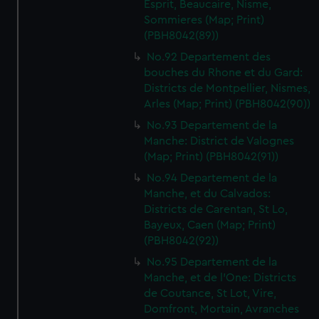
Esprit, Beaucaire, Nisme,
Sommieres (Map; Print)
(PBH8042(89))
No.92 Departement des
bouches du Rhone et du Gard:
Districts de Montpellier, Nismes,
Arles (Map; Print) (PBH8042(90))
No.93 Departement de la
Manche: District de Valognes
(Map; Print) (PBH8042(91))
No.94 Departement de la
Manche, et du Calvados:
Districts de Carentan, St Lo,
Bayeux, Caen (Map; Print)
(PBH8042(92))
No.95 Departement de la
Manche, et de l'One: Districts
de Coutance, St Lot, Vire,
Domfront, Mortain, Avranches