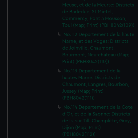
Meuse, et de la Meurte: Districts
de Barledue, St Mietel,
Commercy, Pont a Mousson,
Toul (Map; Print) (PBH8042(109))
No.112 Departement de la haute
Marne, et des Voges: Districts
de Joinville, Chaumont,
Bourmont, Neufchateau (Map;
Print) (PBH8042(110))
No.113 Departement de la
hautes Marne: Districts de
Chaumont, Langres, Bourbon,
Jussey (Map; Print)
(PBH8042(111))
No.114 Departement de la Cote
d'Or, et de la Saonne: Districts
de Is. sur Till, Champlitte, Gray,
Dijon (Map; Print)
(PBH8042(112))