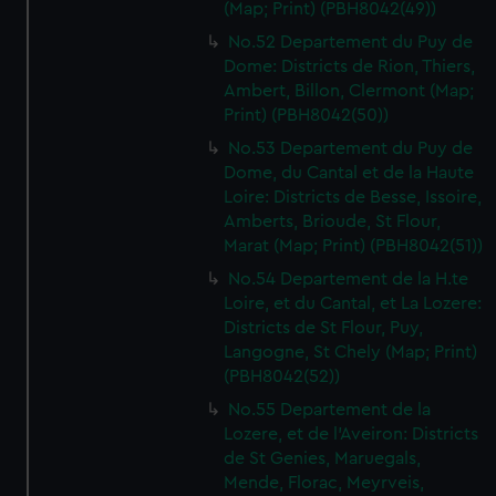
(Map; Print) (PBH8042(49))
No.52 Departement du Puy de
Dome: Districts de Rion, Thiers,
Ambert, Billon, Clermont (Map;
Print) (PBH8042(50))
No.53 Departement du Puy de
Dome, du Cantal et de la Haute
Loire: Districts de Besse, Issoire,
Amberts, Brioude, St Flour,
Marat (Map; Print) (PBH8042(51))
No.54 Departement de la H.te
Loire, et du Cantal, et La Lozere:
Districts de St Flour, Puy,
Langogne, St Chely (Map; Print)
(PBH8042(52))
No.55 Departement de la
Lozere, et de l'Aveiron: Districts
de St Genies, Maruegals,
Mende, Florac, Meyrveis,