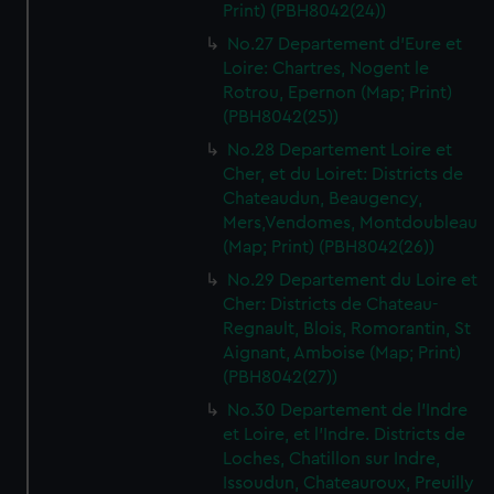
Print) (PBH8042(24))
No.27 Departement d'Eure et
Loire: Chartres, Nogent le
Rotrou, Epernon (Map; Print)
(PBH8042(25))
No.28 Departement Loire et
Cher, et du Loiret: Districts de
Chateaudun, Beaugency,
Mers,Vendomes, Montdoubleau
(Map; Print) (PBH8042(26))
No.29 Departement du Loire et
Cher: Districts de Chateau-
Regnault, Blois, Romorantin, St
Aignant, Amboise (Map; Print)
(PBH8042(27))
No.30 Departement de l'Indre
et Loire, et l'Indre. Districts de
Loches, Chatillon sur Indre,
Issoudun, Chateauroux, Preuilly