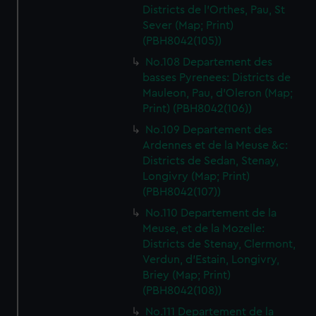
Districts de l'Orthes, Pau, St
Sever (Map; Print)
(PBH8042(105))
No.108 Departement des
basses Pyrenees: Districts de
Mauleon, Pau, d'Oleron (Map;
Print) (PBH8042(106))
No.109 Departement des
Ardennes et de la Meuse &c:
Districts de Sedan, Stenay,
Longivry (Map; Print)
(PBH8042(107))
No.110 Departement de la
Meuse, et de la Mozelle:
Districts de Stenay, Clermont,
Verdun, d'Estain, Longivry,
Briey (Map; Print)
(PBH8042(108))
No.111 Departement de la