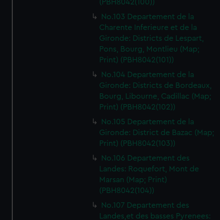
(PBH8042(100))
No.103 Departement de la
Charente Inferieure et de la
Gironde: Districts de Lespart,
Pons, Bourg, Montlieu (Map;
Print) (PBH8042(101))
No.104 Departement de la
Gironde: Districts de Bordeaux,
Bourg, Libourne, Cadillac (Map;
Print) (PBH8042(102))
No.105 Departement de la
Gironde: District de Bazac (Map;
Print) (PBH8042(103))
No.106 Departement des
Landes: Roquefort, Mont de
Marsan (Map; Print)
(PBH8042(104))
No.107 Departement des
Landes,et des basses Pyrenees: