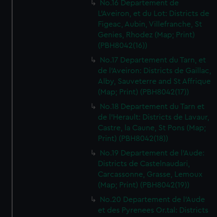
No.16 Departement de
L'Aveiron, et du Lot: Districts de
Figeac, Aubin, Villefranche, St
Genies, Rhodez (Map; Print)
(PBH8042(16))
No.17 Departement du Tarn, et
de l'Aveiron: Districts de Gaillac,
Alby, Sauveterre and St Affrique
(Map; Print) (PBH8042(17))
No.18 Departement du Tarn et
de l'Herault: Districts de Lavaur,
Castre, la Caune, St Pons (Map;
Print) (PBH8042(18))
No.19 Departement de l'Aude:
Districts de Castelnaudari,
Carcassonne, Grasse, Lemoux
(Map; Print) (PBH8042(19))
No.20 Departement de l'Aude
et des Pyrenees Or.tal: Districts