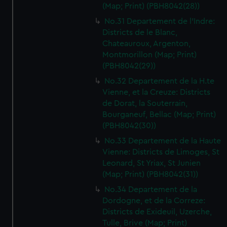
(Map; Print) (PBH8042(28))
No.31 Departement de l'Indre:
Districts de le Blanc,
Chateauroux, Argenton,
Montmorillon (Map; Print)
(PBH8042(29))
No.32 Departement de la H.te
Vienne, et la Creuze: Districts
de Dorat, la Souterrain,
Bourganeuf, Bellac (Map; Print)
(PBH8042(30))
No.33 Departement de la Haute
Vienne: Districts de Limoges, St
Leonard, St Yriax, St Junien
(Map; Print) (PBH8042(31))
No.34 Departement de la
Dordogne, et de la Correze:
Districts de Exideuil, Uzerche,
Tulle, Brive (Map; Print)