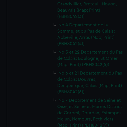
Grandvillier, Breteuil, Noyon,
Beauvais (Map; Print)
(PBH8042(3))
No.4 Departement de la
Somme, et du Pas de Calais:
Abbeville, Arras (Map; Print)
(PBH8042(4))
No.5 et 22 Departement du Pas
de Calais: Boulogne, St Omer
(Map; Print) (PBH8042(5))
No.6 et 21 Departement du Pas
de Calais: Douvres,
Dunquerque, Calais (Map; Print)
(PBH8042(6))
No.7 Departement de Seine et
Oise, et Seine et Marne: District
de Corbeil, Dourdan, Estampes,
Melun, Nemours, Pethiviers
(Map; Print) (PBH8042(7))