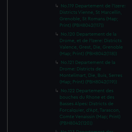
No.119 Departement de l'Izere:
Districts Vienne, St Marcellin,
Grenoble, St Romans (Map;
Print) (PBH8042(117))
No.120 Departement de la
Drome, et de l'Izere: Districts
Valence, Grest, Die, Grenoble
(Map; Print) (PBH8042(118))
No.121 Departement de la
Drome: Districts de
Montelimart, Die, Buis, Serres
(Map; Print) (PBH8042(119))
No.122 Departement des
bouches du Rhone et des
Basses Alpes: Districts de
Forcalquier, d'Apt, Tarascon,
Comte Venaissin (Map; Print)
(PBH8042(120))