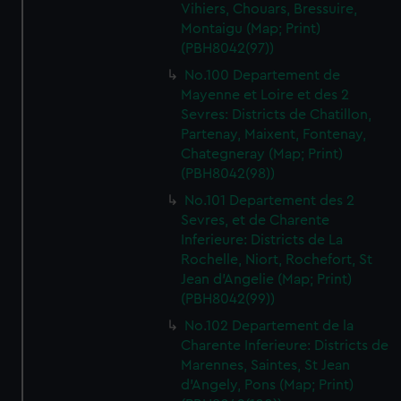
Vihiers, Chouars, Bressuire,
Montaigu (Map; Print)
(PBH8042(97))
No.100 Departement de
Mayenne et Loire et des 2
Sevres: Districts de Chatillon,
Partenay, Maixent, Fontenay,
Chategneray (Map; Print)
(PBH8042(98))
No.101 Departement des 2
Sevres, et de Charente
Inferieure: Districts de La
Rochelle, Niort, Rochefort, St
Jean d'Angelie (Map; Print)
(PBH8042(99))
No.102 Departement de la
Charente Inferieure: Districts de
Marennes, Saintes, St Jean
d'Angely, Pons (Map; Print)