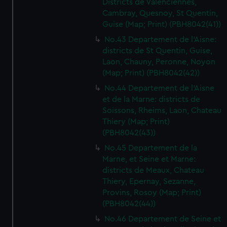
Districts de Valenciennes,
Cambray, Quesnoy, St Quentin,
Guise (Map; Print) (PBH8042(41))
No.43 Departement de l'Aisne:
districts de St Quentin, Guise,
Laon, Chauny, Peronne, Noyon
(Map; Print) (PBH8042(42))
No.44 Departement de l'Aisne
et de la Marne: districts de
Soissons, Rheims, Laon, Chateau
Thiery (Map; Print)
(PBH8042(43))
No.45 Departement de la
Marne, et Seine et Marne:
districts de Meaux, Chateau
Thiery, Epernay, Sezanne,
Provins, Rosoy (Map; Print)
(PBH8042(44))
No.46 Departement de Seine et