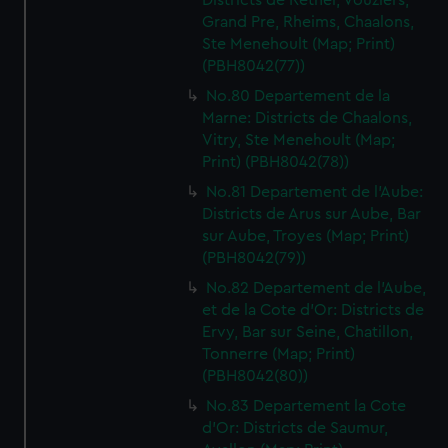
Districts de Rethel, Vouziers,
Grand Pre, Rheims, Chaalons,
Ste Menehoult (Map; Print)
(PBH8042(77))
No.80 Departement de la
Marne: Districts de Chaalons,
Vitry, Ste Menehoult (Map;
Print) (PBH8042(78))
No.81 Departement de l'Aube:
Districts de Arus sur Aube, Bar
sur Aube, Troyes (Map; Print)
(PBH8042(79))
No.82 Departement de l'Aube,
et de la Cote d'Or: Districts de
Ervy, Bar sur Seine, Chatillon,
Tonnerre (Map; Print)
(PBH8042(80))
No.83 Departement la Cote
d'Or: Districts de Saumur,