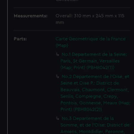
Measurements:
Overall: 310 mm x 245 mm x 115
mm
Parts:
Carte Geometrique de la France
(Map)
No.1 Departement de la Seine:
Paris, St Germain, Versailles
(Map; Print) (PBH8042(1))
No.2 Departement de l'Oise, et
Seine et Oise P.: District de
Beauvais, Chaumont, Clermont,
Senlis, Compiegne, Crepy,
Pontois, Gonnesse, Meaux (Map;
Print) (PBH8042(2))
No.3 Departement de la
Somme, et de l'Oise: District de:
Amiens, Montdidier, Peronne,