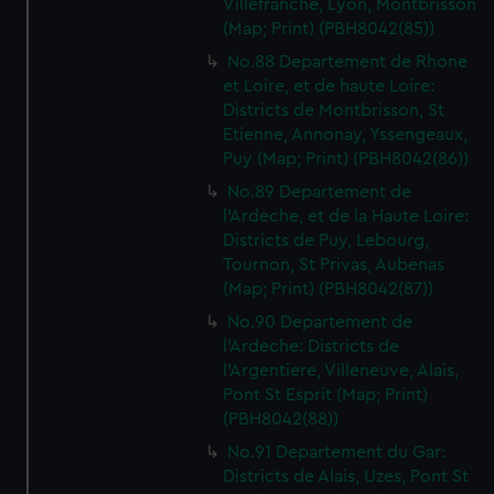
Villefranche, Lyon, Montbrisson
(Map; Print) (PBH8042(85))
No.88 Departement de Rhone
et Loire, et de haute Loire:
Districts de Montbrisson, St
Etienne, Annonay, Yssengeaux,
Puy (Map; Print) (PBH8042(86))
No.89 Departement de
l'Ardeche, et de la Haute Loire:
Districts de Puy, Lebourg,
Tournon, St Privas, Aubenas
(Map; Print) (PBH8042(87))
No.90 Departement de
l'Ardeche: Districts de
l'Argentiere, Villeneuve, Alais,
Pont St Esprit (Map; Print)
(PBH8042(88))
No.91 Departement du Gar:
Districts de Alais, Uzes, Pont St