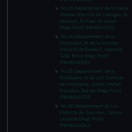
No.33 Departement de la Haute
Vienne: Districts de Limoges, St
Leonard, St Yriax, St Junien
(Map; Print) (PBH8042(31))
No.34 Departement de la
Dordogne, et de la Correze:
Districts de Exideuil, Uzerche,
Tulle, Brive (Map; Print)
(PBH8042(32))
No.35 Departement de la
Dordogne, et du Lot: Districts
de Montignac, Sartas, Martel,
Gourdon, Belvez (Map; Print)
(PBH8042(33))
No.36 Departement du Lot:
Districts de Gourdon, Cahors,
Lauzerte (Map; Print)
(PBH8042(34))