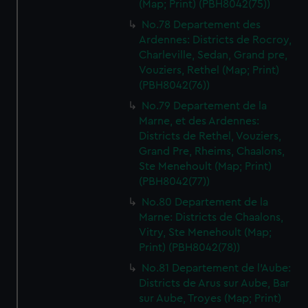
(Map; Print) (PBH8042(75))
No.78 Departement des
Ardennes: Districts de Rocroy,
Charleville, Sedan, Grand pre,
Vouziers, Rethel (Map; Print)
(PBH8042(76))
No.79 Departement de la
Marne, et des Ardennes:
Districts de Rethel, Vouziers,
Grand Pre, Rheims, Chaalons,
Ste Menehoult (Map; Print)
(PBH8042(77))
No.80 Departement de la
Marne: Districts de Chaalons,
Vitry, Ste Menehoult (Map;
Print) (PBH8042(78))
No.81 Departement de l'Aube:
Districts de Arus sur Aube, Bar
sur Aube, Troyes (Map; Print)