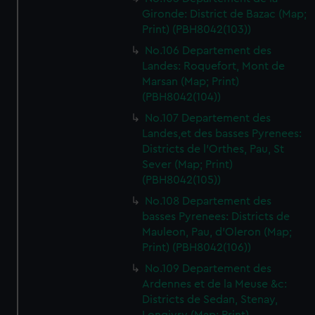
Gironde: District de Bazac (Map;
Print) (PBH8042(103))
No.106 Departement des
Landes: Roquefort, Mont de
Marsan (Map; Print)
(PBH8042(104))
No.107 Departement des
Landes,et des basses Pyrenees:
Districts de l'Orthes, Pau, St
Sever (Map; Print)
(PBH8042(105))
No.108 Departement des
basses Pyrenees: Districts de
Mauleon, Pau, d'Oleron (Map;
Print) (PBH8042(106))
No.109 Departement des
Ardennes et de la Meuse &c:
Districts de Sedan, Stenay,