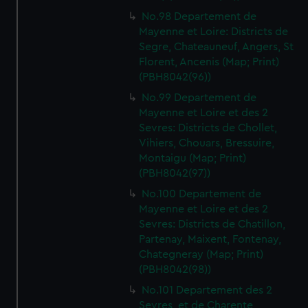
No.98 Departement de
Mayenne et Loire: Districts de
Segre, Chateauneuf, Angers, St
Florent, Ancenis (Map; Print)
(PBH8042(96))
No.99 Departement de
Mayenne et Loire et des 2
Sevres: Districts de Chollet,
Vihiers, Chouars, Bressuire,
Montaigu (Map; Print)
(PBH8042(97))
No.100 Departement de
Mayenne et Loire et des 2
Sevres: Districts de Chatillon,
Partenay, Maixent, Fontenay,
Chategneray (Map; Print)
(PBH8042(98))
No.101 Departement des 2
Sevres, et de Charente