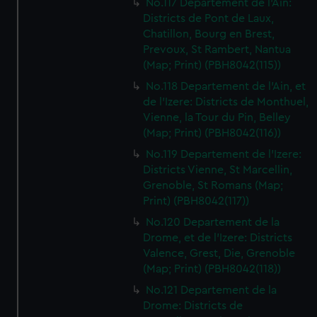
No.117 Departement de l'Ain:
Districts de Pont de Laux,
Chatillon, Bourg en Brest,
Prevoux, St Rambert, Nantua
(Map; Print) (PBH8042(115))
No.118 Departement de l'Ain, et
de l'Izere: Districts de Monthuel,
Vienne, la Tour du Pin, Belley
(Map; Print) (PBH8042(116))
No.119 Departement de l'Izere:
Districts Vienne, St Marcellin,
Grenoble, St Romans (Map;
Print) (PBH8042(117))
No.120 Departement de la
Drome, et de l'Izere: Districts
Valence, Grest, Die, Grenoble
(Map; Print) (PBH8042(118))
No.121 Departement de la
Drome: Districts de