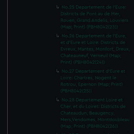
No.25 Departement de l'Eure:
Districts de Pont au de Mer,
Rouen, Grand Andelis, Louviers
(Map; Print) (PBH8042(23))
No.26 Departement de l'Eure,
et d'Eure et Loire: Districts de
Evreux, Mantes, Monfort, Dreux,
Chateauneuf, Verneuil (Map;
Print) (PBH8042(24))
No.27 Departement d'Eure et
Loire: Chartres, Nogent le
Rotrou, Epernon (Map; Print)
(PBH8042(25))
No.28 Departement Loire et
Cher, et du Loiret: Districts de
Chateaudun, Beaugency,
Mers,Vendomes, Montdoubleau
(Map; Print) (PBH8042(26))