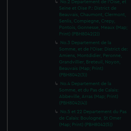
No.2 Departement de l'Oise, et
Seine et Oise P.: District de
Beauvais, Chaumont, Clermont,
Senlis, Compiegne, Crepy,
Pontois, Gonnesse, Meaux (Map;
Print) (PBH8042(2))
No.3 Departement de la
Somme, et de l'Oise: District de:
Amiens, Montdidier, Peronne,
Grandvillier, Breteuil, Noyon,
Beauvais (Map; Print)
(PBH8042(3))
No.4 Departement de la
Somme, et du Pas de Calais:
Abbeville, Arras (Map; Print)
(PBH8042(4))
No.5 et 22 Departement du Pas
de Calais: Boulogne, St Omer
(Map; Print) (PBH8042(5))