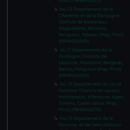
Print) (PBH8042(67))
No.70 Departement de la
Charente, et de la Dordogne:
Districts de Barberieux,
Angoulesme, Montron,
Perigueux, Riberac (Map; Print)
(PBH8042(68))
No.71 Departement de la
Dordogne: Districts de
Libourne, Montpont, Bergerac,
Belvez, Perigueux (Map; Print)
(PBH8042(69))
No.72 Departement du Lot et
Garonne: Districts de Lauzun,
Monslanquin, Villeneuve, Agen,
Toniens, Castel Jaloux (Map;
Print) (PBH8042(70))
No.73 Departement de la
Garonne, et de Gers: Districts