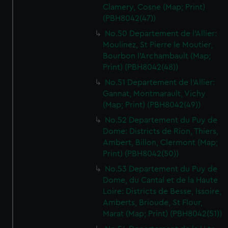
Clamery, Cosne (Map; Print)
(PBH8042(47))
No.50 Departement de l'Allier:
Moulinez, St Pierre le Moutier,
Bourbon l'Archambault (Map;
Print) (PBH8042(48))
No.51 Departement de l'Allier:
Gannat, Montmarault, Vichy
(Map; Print) (PBH8042(49))
No.52 Departement du Puy de
Dome: Districts de Rion, Thiers,
Ambert, Billon, Clermont (Map;
Print) (PBH8042(50))
No.53 Departement du Puy de
Dome, du Cantal et de la Haute
Loire: Districts de Besse, Issoire,
Amberts, Brioude, St Flour,
Marat (Map; Print) (PBH8042(51))