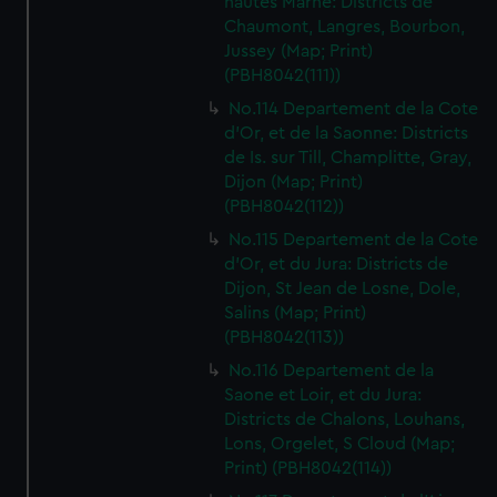
hautes Marne: Districts de
Chaumont, Langres, Bourbon,
Jussey (Map; Print)
(PBH8042(111))
No.114 Departement de la Cote
d'Or, et de la Saonne: Districts
de Is. sur Till, Champlitte, Gray,
Dijon (Map; Print)
(PBH8042(112))
No.115 Departement de la Cote
d'Or, et du Jura: Districts de
Dijon, St Jean de Losne, Dole,
Salins (Map; Print)
(PBH8042(113))
No.116 Departement de la
Saone et Loir, et du Jura:
Districts de Chalons, Louhans,
Lons, Orgelet, S Cloud (Map;
Print) (PBH8042(114))