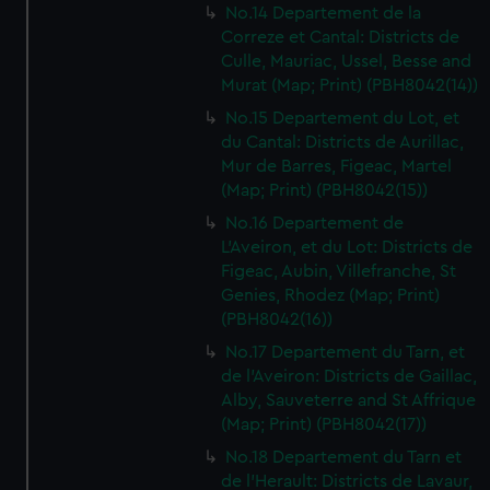
No.14 Departement de la
Correze et Cantal: Districts de
Culle, Mauriac, Ussel, Besse and
Murat (Map; Print) (PBH8042(14))
No.15 Departement du Lot, et
du Cantal: Districts de Aurillac,
Mur de Barres, Figeac, Martel
(Map; Print) (PBH8042(15))
No.16 Departement de
L'Aveiron, et du Lot: Districts de
Figeac, Aubin, Villefranche, St
Genies, Rhodez (Map; Print)
(PBH8042(16))
No.17 Departement du Tarn, et
de l'Aveiron: Districts de Gaillac,
Alby, Sauveterre and St Affrique
(Map; Print) (PBH8042(17))
No.18 Departement du Tarn et
de l'Herault: Districts de Lavaur,