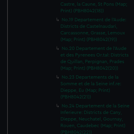
Castre, la Caune, St Pons (Map;
Print) (PBH8042(18))
No.19 Departement de l'Aude:
Districts de Castelnaudari,
Carcassonne, Grasse, Lemoux
(Map; Print) (PBH8042(19))
No.20 Departement de l'Aude
et des Pyrenees Or.tal: Districts
de Quillan, Perpignan, Prades
(Map; Print) (PBH8042(20))
No.23 Departements de la
Somme et de la Seine inf.re:
Dieppe, Eu (Map; Print)
(PBH8042(21))
No.24 Departement de la Seine
Inferieure: Districts de Cany,
Dieppe, Neuchatel, Gournay,
Rouen, Caudebec (Map; Print)
(PBH8042(22))