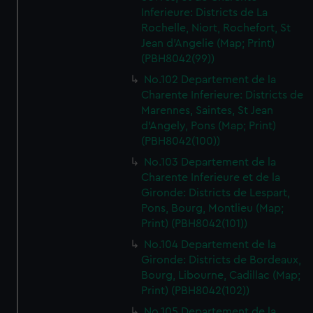
Inferieure: Districts de La
Rochelle, Niort, Rochefort, St
Jean d'Angelie (Map; Print)
(PBH8042(99))
No.102 Departement de la
Charente Inferieure: Districts de
Marennes, Saintes, St Jean
d'Angely, Pons (Map; Print)
(PBH8042(100))
No.103 Departement de la
Charente Inferieure et de la
Gironde: Districts de Lespart,
Pons, Bourg, Montlieu (Map;
Print) (PBH8042(101))
No.104 Departement de la
Gironde: Districts de Bordeaux,
Bourg, Libourne, Cadillac (Map;
Print) (PBH8042(102))
No.105 Departement de la