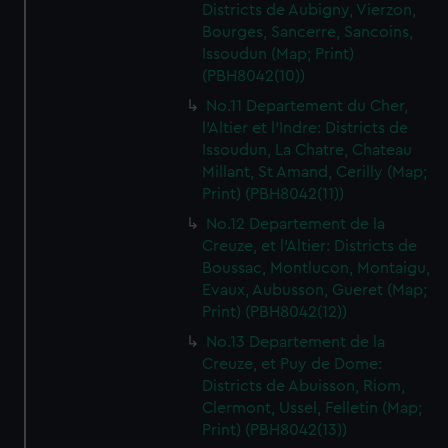
Districts de Aubigny, Vierzon,
Bourges, Sancerre, Sancoins,
Issoudun (Map; Print)
(PBH8042(10))
No.11 Departement du Cher,
l'Altier et l'Indre: Districts de
Issoudun, La Chatre, Chateau
Millant, St Amand, Cerilly (Map;
Print) (PBH8042(11))
No.12 Departement de la
Creuze, et l'Altier: Districts de
Boussac, Montlucon, Montaigu,
Evaux, Aubusson, Gueret (Map;
Print) (PBH8042(12))
No.13 Departement de la
Creuze, et Puy de Dome:
Districts de Abuisson, Riom,
Clermont, Ussel, Felletin (Map;
Print) (PBH8042(13))