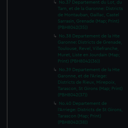
No.37 Departement du Lot, du
Tarn, et de la Garonne: Districts
de Montauban, Gaillac, Castel
Sarrasin, Grenade (Map; Print)
(PBH8042(35))
No.38 Departement de la Hte
Garonne: Districts de Grenade,
Toulouse, Revel, Villefranche,
Muret, Liste en Jourdain (Map;
Print) (PBH8042(36))
No.39 Departement de la Hte
Garonne, et de l'Ariege:
Districts de Rieux, Mirepoix,
Tarascon, St Girons (Map; Print)
(PBH8042(37))
No.40 Departement de
l'Arriege: Districts de St Girons,
Tarascon (Map; Print)
(PBH8042(38))