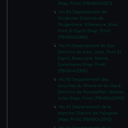
(Map; Print) (PBH8042(87))
No.90 Departement de
l'Ardeche: Districts de
l'Argentiere, Villeneuve, Alais,
Pont St Esprit (Map; Print)
(PBH8042(88))
No.91 Departement du Gar:
Districts de Alais, Uzes, Pont St
Esprit, Beaucaire, Nisme,
Sommieres (Map; Print)
(PBH8042(89))
No.92 Departement des
bouches du Rhone et du Gard:
Districts de Montpellier, Nismes,
Arles (Map; Print) (PBH8042(90))
No.93 Departement de la
Manche: District de Valognes
(Map; Print) (PBH8042(91))