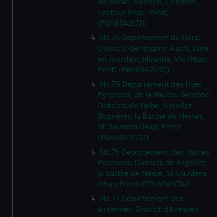
de Nerac, Valence, Condom,
Lectour (Map; Print)
(PBH8042(71))
No.74 Departement du Gers:
Districts de Nogaro, Auch, L'Isle
en Jourdain, Mirande, Vic (Map;
Print) (PBH8042(72))
No.75 Departement des Htes
Pyrenees, de la Hautes Garonne:
Districts de Tarbe, Argellez,
Bagneres, la Barthe de Nestes,
St Gaudens (Map; Print)
(PBH8042(73))
No.76 Departement des Hautes
Pyrenees: Districts de Argellez,
la Barthe de Neste, St Gaudens
(Map; Print) (PBH8042(74))
No.77 Departement des
Ardennes: District d'Avesnes