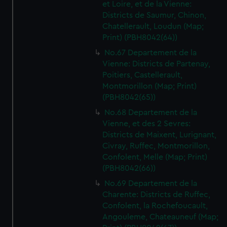
et Loire, et de la Vienne:
Districts de Saumur, Chinon,
Chatellerault, Loudun (Map;
Print) (PBH8042(64))
No.67 Departement de la
Vienne: Districts de Partenay,
Poitiers, Castellerault,
Montmorillon (Map; Print)
(PBH8042(65))
No.68 Departement de la
Vienne, et des 2 Sevres:
Districts de Maixent, Lurignant,
Civray, Ruffec, Montmorillon,
Confolent, Melle (Map; Print)
(PBH8042(66))
No.69 Departement de la
Charente: Districts de Ruffec,
Confolent, la Rochefoucault,
Angouleme, Chateauneuf (Map;