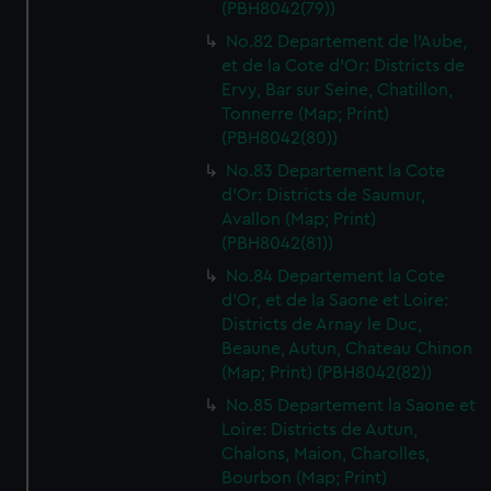
(PBH8042(79))
No.82 Departement de l'Aube,
et de la Cote d'Or: Districts de
Ervy, Bar sur Seine, Chatillon,
Tonnerre (Map; Print)
(PBH8042(80))
No.83 Departement la Cote
d'Or: Districts de Saumur,
Avallon (Map; Print)
(PBH8042(81))
No.84 Departement la Cote
d'Or, et de la Saone et Loire:
Districts de Arnay le Duc,
Beaune, Autun, Chateau Chinon
(Map; Print) (PBH8042(82))
No.85 Departement la Saone et
Loire: Districts de Autun,
Chalons, Maion, Charolles,
Bourbon (Map; Print)