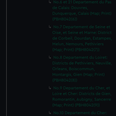
No.6 et 21 Departement du Pas
de Calais: Douvres,
Dunquerque, Calais (Map; Print)
(PBH8042(6))
No.7 Departement de Seine et
Oise, et Seine et Marne: District
de Corbeil, Dourdan, Estampes,
Melun, Nemours, Pethiviers
(Map; Print) (PBH8042(7))
No.8 Departement du Loiret:
Districts de Pethiviers, Neuville,
Orleans, Boiscommun,
Montargis, Gien (Map; Print)
(PBH8042(8))
No.9 Departement du Cher, et
Loire et Cher: Districts de Gien,
Romorantin, Aubigny, Sancerre
(Map; Print) (PBH8042(9))
No.10 Departement du Cher: