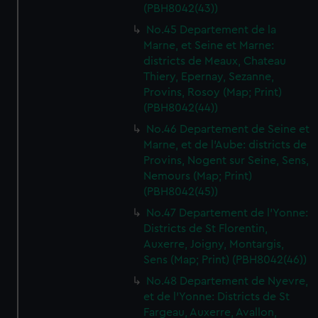
(PBH8042(43))
No.45 Departement de la
Marne, et Seine et Marne:
districts de Meaux, Chateau
Thiery, Epernay, Sezanne,
Provins, Rosoy (Map; Print)
(PBH8042(44))
No.46 Departement de Seine et
Marne, et de l'Aube: districts de
Provins, Nogent sur Seine, Sens,
Nemours (Map; Print)
(PBH8042(45))
No.47 Departement de l'Yonne:
Districts de St Florentin,
Auxerre, Joigny, Montargis,
Sens (Map; Print) (PBH8042(46))
No.48 Departement de Nyevre,
et de l'Yonne: Districts de St
Fargeau, Auxerre, Avallon,