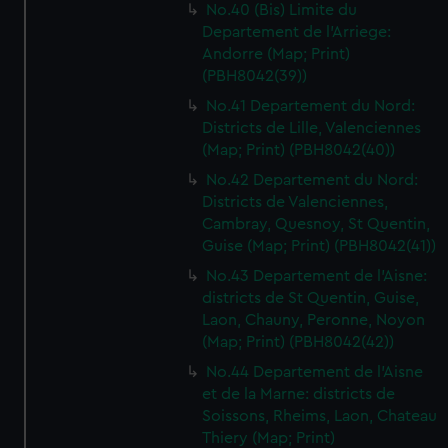
No.40 (Bis) Limite du
Departement de l'Arriege:
Andorre (Map; Print)
(PBH8042(39))
No.41 Departement du Nord:
Districts de Lille, Valenciennes
(Map; Print) (PBH8042(40))
No.42 Departement du Nord:
Districts de Valenciennes,
Cambray, Quesnoy, St Quentin,
Guise (Map; Print) (PBH8042(41))
No.43 Departement de l'Aisne:
districts de St Quentin, Guise,
Laon, Chauny, Peronne, Noyon
(Map; Print) (PBH8042(42))
No.44 Departement de l'Aisne
et de la Marne: districts de
Soissons, Rheims, Laon, Chateau
Thiery (Map; Print)