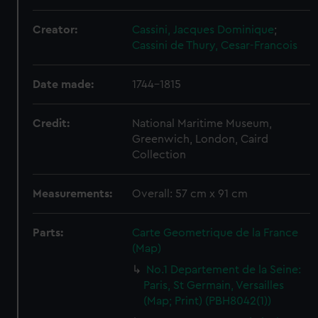
Creator:
Cassini, Jacques Dominique
;
Cassini de Thury, Cesar-Francois
Date made:
1744-1815
Credit:
National Maritime Museum,
Greenwich, London, Caird
Collection
Measurements:
Overall: 57 cm x 91 cm
Parts:
Carte Geometrique de la France
(Map)
No.1 Departement de la Seine:
Paris, St Germain, Versailles
(Map; Print) (PBH8042(1))