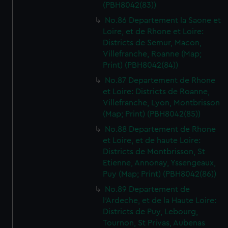
(PBH8042(83))
No.86 Departement la Saone et
Loire, et de Rhone et Loire:
Districts de Semur, Macon,
Villefranche, Roanne (Map;
Print) (PBH8042(84))
No.87 Departement de Rhone
et Loire: Districts de Roanne,
Villefranche, Lyon, Montbrisson
(Map; Print) (PBH8042(85))
No.88 Departement de Rhone
et Loire, et de haute Loire:
Districts de Montbrisson, St
Etienne, Annonay, Yssengeaux,
Puy (Map; Print) (PBH8042(86))
No.89 Departement de
l'Ardeche, et de la Haute Loire:
Districts de Puy, Lebourg,
Tournon, St Privas, Aubenas