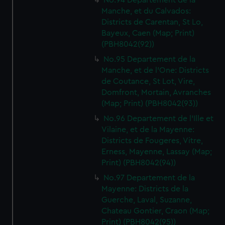
No.94 Departement de la
Manche, et du Calvados:
Districts de Carentan, St Lo,
Bayeux, Caen (Map; Print)
(PBH8042(92))
No.95 Departement de la
Manche, et de l'One: Districts
de Coutance, St Lot, Vire,
Domfront, Mortain, Avranches
(Map; Print) (PBH8042(93))
No.96 Departement de l'Ille et
Vilaine, et de la Mayenne:
Districts de Fougeres, Vitre,
Erness, Mayenne, Lassay (Map;
Print) (PBH8042(94))
No.97 Departement de la
Mayenne: Districts de la
Guerche, Laval, Suzanne,
Chateau Gontier, Craon (Map;
Print) (PBH8042(95))