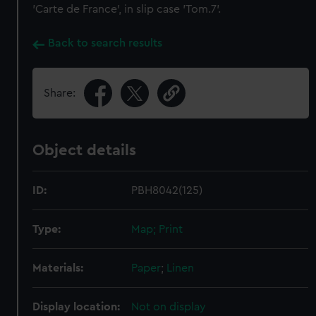
'Carte de France', in slip case 'Tom.7'.
Back to search results
Share:
Object details
ID:
PBH8042(125)
Type:
Map; Print
Materials:
Paper
;
Linen
Display location:
Not on display