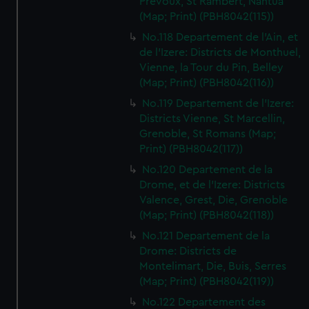
Prevoux, St Rambert, Nantua
(Map; Print) (PBH8042(115))
No.118 Departement de l'Ain, et
de l'Izere: Districts de Monthuel,
Vienne, la Tour du Pin, Belley
(Map; Print) (PBH8042(116))
No.119 Departement de l'Izere:
Districts Vienne, St Marcellin,
Grenoble, St Romans (Map;
Print) (PBH8042(117))
No.120 Departement de la
Drome, et de l'Izere: Districts
Valence, Grest, Die, Grenoble
(Map; Print) (PBH8042(118))
No.121 Departement de la
Drome: Districts de
Montelimart, Die, Buis, Serres
(Map; Print) (PBH8042(119))
No.122 Departement des