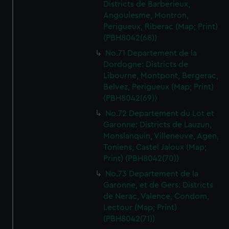
Districts de Barberieux,
Angoulesme, Montron,
Perigueux, Riberac (Map; Print)
(PBH8042(68))
No.71 Departement de la
Dordogne: Districts de
Libourne, Montpont, Bergerac,
Belvez, Perigueux (Map; Print)
(PBH8042(69))
No.72 Departement du Lot et
Garonne: Districts de Lauzun,
Monslanquin, Villeneuve, Agen,
Toniens, Castel Jaloux (Map;
Print) (PBH8042(70))
No.73 Departement de la
Garonne, et de Gers: Districts
de Nerac, Valence, Condom,
Lectour (Map; Print)
(PBH8042(71))