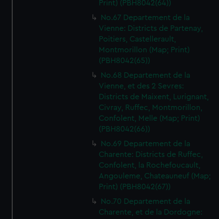
Print) (PBH8042(64))
No.67 Departement de la
Vienne: Districts de Partenay,
Poitiers, Castellerault,
Montmorillon (Map; Print)
(PBH8042(65))
No.68 Departement de la
Vienne, et des 2 Sevres:
Districts de Maixent, Lurignant,
Civray, Ruffec, Montmorillon,
Confolent, Melle (Map; Print)
(PBH8042(66))
No.69 Departement de la
Charente: Districts de Ruffec,
Confolent, la Rochefoucault,
Angouleme, Chateauneuf (Map;
Print) (PBH8042(67))
No.70 Departement de la
Charente, et de la Dordogne: