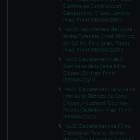
Districts de Castelnaudari,
Carcassonne, Grasse, Lemoux
(Map; Print) (PBH8042(19))
No.20 Departement de l'Aude
et des Pyrenees Or.tal: Districts
de Quillan, Perpignan, Prades
(Map; Print) (PBH8042(20))
No.23 Departements de la
Somme et de la Seine inf.re:
Dieppe, Eu (Map; Print)
(PBH8042(21))
No.24 Departement de la Seine
Inferieure: Districts de Cany,
Dieppe, Neuchatel, Gournay,
Rouen, Caudebec (Map; Print)
(PBH8042(22))
No.25 Departement de l'Eure:
Districts de Pont au de Mer,