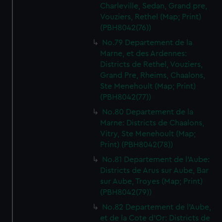
Charleville, Sedan, Grand pre,
Vouziers, Rethel (Map; Print)
(PBH8042(76))
No.79 Departement de la
Marne, et des Ardennes:
Districts de Rethel, Vouziers,
Grand Pre, Rheims, Chaalons,
Ste Menehoult (Map; Print)
(PBH8042(77))
No.80 Departement de la
Marne: Districts de Chaalons,
Vitry, Ste Menehoult (Map;
Print) (PBH8042(78))
No.81 Departement de l'Aube:
Districts de Arus sur Aube, Bar
sur Aube, Troyes (Map; Print)
(PBH8042(79))
No.82 Departement de l'Aube,
et de la Cote d'Or: Districts de