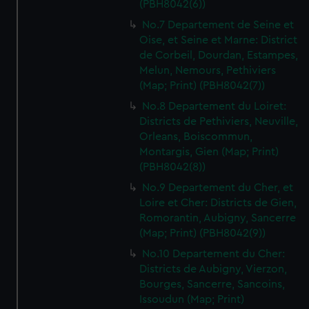
(PBH8042(6))
No.7 Departement de Seine et
Oise, et Seine et Marne: District
de Corbeil, Dourdan, Estampes,
Melun, Nemours, Pethiviers
(Map; Print) (PBH8042(7))
No.8 Departement du Loiret:
Districts de Pethiviers, Neuville,
Orleans, Boiscommun,
Montargis, Gien (Map; Print)
(PBH8042(8))
No.9 Departement du Cher, et
Loire et Cher: Districts de Gien,
Romorantin, Aubigny, Sancerre
(Map; Print) (PBH8042(9))
No.10 Departement du Cher:
Districts de Aubigny, Vierzon,
Bourges, Sancerre, Sancoins,
Issoudun (Map; Print)