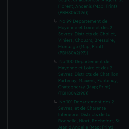
Segre, Chateauneuf, Angers, St
Florent, Ancenis (Map; Print)
(PBH8042(96))
No.99 Departement de
Mayenne et Loire et des 2
Sevres: Districts de Chollet,
Vihiers, Chouars, Bressuire,
Montaigu (Map; Print)
(PBH8042(97))
No.100 Departement de
Mayenne et Loire et des 2
Sevres: Districts de Chatillon,
Partenay, Maixent, Fontenay,
Chategneray (Map; Print)
(PBH8042(98))
No.101 Departement des 2
Sevres, et de Charente
Inferieure: Districts de La
Rochelle, Niort, Rochefort, St
Jean d'Angelie (Map; Print)