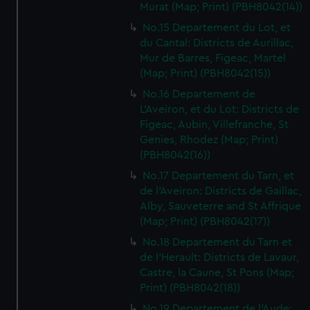
Murat (Map; Print) (PBH8042(14))
No.15 Departement du Lot, et
du Cantal: Districts de Aurillac,
Mur de Barres, Figeac, Martel
(Map; Print) (PBH8042(15))
No.16 Departement de
L'Aveiron, et du Lot: Districts de
Figeac, Aubin, Villefranche, St
Genies, Rhodez (Map; Print)
(PBH8042(16))
No.17 Departement du Tarn, et
de l'Aveiron: Districts de Gaillac,
Alby, Sauveterre and St Affrique
(Map; Print) (PBH8042(17))
No.18 Departement du Tarn et
de l'Herault: Districts de Lavaur,
Castre, la Caune, St Pons (Map;
Print) (PBH8042(18))
No.19 Departement de l'Aude: