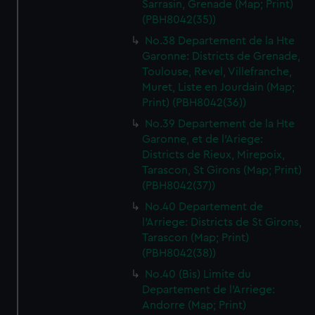
Sarrasin, Grenade (Map; Print)
(PBH8042(35))
No.38 Departement de la Hte
Garonne: Districts de Grenade,
Toulouse, Revel, Villefranche,
Muret, Liste en Jourdain (Map;
Print) (PBH8042(36))
No.39 Departement de la Hte
Garonne, et de l'Ariege:
Districts de Rieux, Mirepoix,
Tarascon, St Girons (Map; Print)
(PBH8042(37))
No.40 Departement de
l'Arriege: Districts de St Girons,
Tarascon (Map; Print)
(PBH8042(38))
No.40 (Bis) Limite du
Departement de l'Arriege:
Andorre (Map; Print)