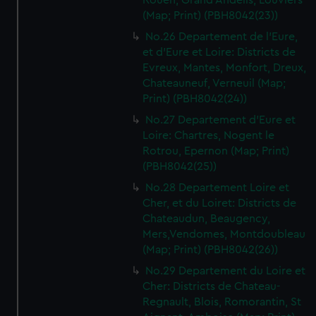
Rouen, Grand Andelis, Louviers
(Map; Print) (PBH8042(23))
No.26 Departement de l'Eure,
et d'Eure et Loire: Districts de
Evreux, Mantes, Monfort, Dreux,
Chateauneuf, Verneuil (Map;
Print) (PBH8042(24))
No.27 Departement d'Eure et
Loire: Chartres, Nogent le
Rotrou, Epernon (Map; Print)
(PBH8042(25))
No.28 Departement Loire et
Cher, et du Loiret: Districts de
Chateaudun, Beaugency,
Mers,Vendomes, Montdoubleau
(Map; Print) (PBH8042(26))
No.29 Departement du Loire et
Cher: Districts de Chateau-
Regnault, Blois, Romorantin, St