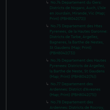
No.74 Departement du Gers:
Districts de Nogaro, Auch, L'Isle
en Jourdain, Mirande, Vic (Map;
Print) (PBH8042(72))
No.75 Departement des Htes
Pyrenees, de la Hautes Garonne:
Districts de Tarbe, Argellez,
Bagneres, la Barthe de Nestes,
St Gaudens (Map; Print)
(PBH8042(73))
No.76 Departement des Hautes
Pyrenees: Districts de Argellez,
la Barthe de Neste, St Gaudens
(Map; Print) (PBH8042(74))
No.77 Departement des
Ardennes: District d'Avesnes
(Map; Print) (PBH8042(75))
No.78 Departement des
Ardennes: Districts de Rocroy,