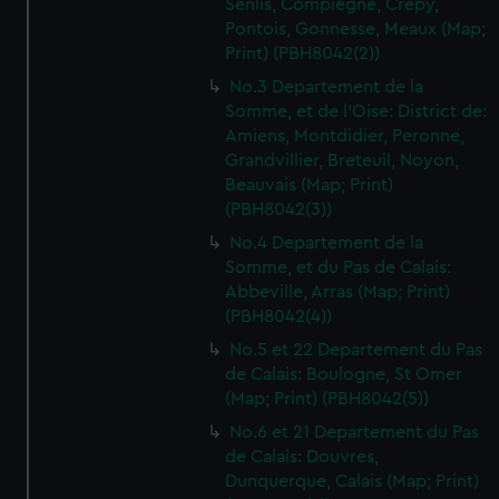
Senlis, Compiegne, Crepy,
Pontois, Gonnesse, Meaux (Map;
Print) (PBH8042(2))
No.3 Departement de la
Somme, et de l'Oise: District de:
Amiens, Montdidier, Peronne,
Grandvillier, Breteuil, Noyon,
Beauvais (Map; Print)
(PBH8042(3))
No.4 Departement de la
Somme, et du Pas de Calais:
Abbeville, Arras (Map; Print)
(PBH8042(4))
No.5 et 22 Departement du Pas
de Calais: Boulogne, St Omer
(Map; Print) (PBH8042(5))
No.6 et 21 Departement du Pas
de Calais: Douvres,
Dunquerque, Calais (Map; Print)