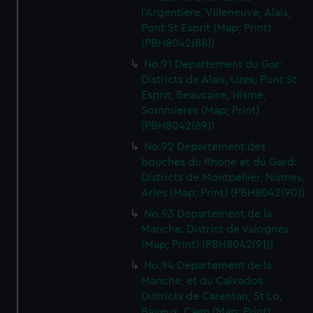
l'Argentiere, Villeneuve, Alais,
Pont St Esprit (Map; Print)
(PBH8042(88))
No.91 Departement du Gar:
Districts de Alais, Uzes, Pont St
Esprit, Beaucaire, Nisme,
Sommieres (Map; Print)
(PBH8042(89))
No.92 Departement des
bouches du Rhone et du Gard:
Districts de Montpellier, Nismes,
Arles (Map; Print) (PBH8042(90))
No.93 Departement de la
Manche: District de Valognes
(Map; Print) (PBH8042(91))
No.94 Departement de la
Manche, et du Calvados:
Districts de Carentan, St Lo,
Bayeux, Caen (Map; Print)