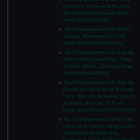
Moulinez, St Pierre le Moutier,
Bourbon l'Archambault (Map;
Print) (PBH8042(48))
No.51 Departement de l'Allier:
Gannat, Montmarault, Vichy
(Map; Print) (PBH8042(49))
No.52 Departement du Puy de
Dome: Districts de Rion, Thiers,
Ambert, Billon, Clermont (Map;
Print) (PBH8042(50))
No.53 Departement du Puy de
Dome, du Cantal et de la Haute
Loire: Districts de Besse, Issoire,
Amberts, Brioude, St Flour,
Marat (Map; Print) (PBH8042(51))
No.54 Departement de la H.te
Loire, et du Cantal, et La Lozere:
Districts de St Flour, Puy,