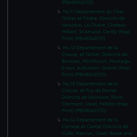
(PBH8042(10))
No.11 Departement du Cher,
l'Altier et l'Indre: Districts de
Issoudun, La Chatre, Chateau
Millant, St Amand, Cerilly (Map;
Print) (PBH8042(11))
No.12 Departement de la
Creuze, et l'Altier: Districts de
Boussac, Montlucon, Montaigu,
Evaux, Aubusson, Gueret (Map;
Print) (PBH8042(12))
No.13 Departement de la
Creuze, et Puy de Dome:
Districts de Abuisson, Riom,
Clermont, Ussel, Felletin (Map;
Print) (PBH8042(13))
No.14 Departement de la
Correze et Cantal: Districts de
Culle, Mauriac, Ussel, Besse and