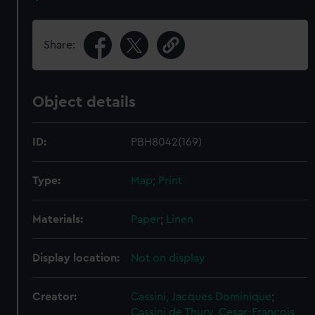
Share:
Object details
ID:
PBH8042(169)
Type:
Map; Print
Materials:
Paper
;
Linen
Display location:
Not on display
Creator:
Cassini, Jacques Dominique
;
Cassini de Thury, Cesar-Francois