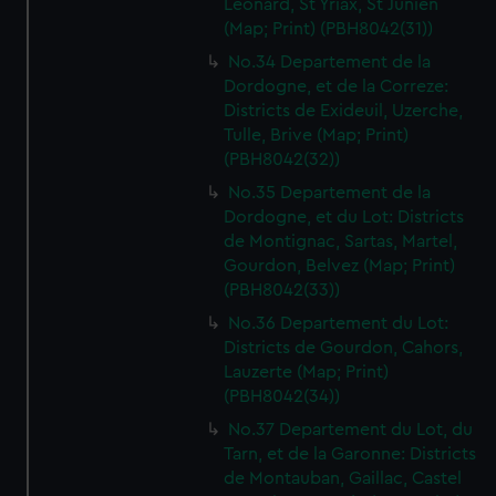
Leonard, St Yriax, St Junien
(Map; Print) (PBH8042(31))
No.34 Departement de la
Dordogne, et de la Correze:
Districts de Exideuil, Uzerche,
Tulle, Brive (Map; Print)
(PBH8042(32))
No.35 Departement de la
Dordogne, et du Lot: Districts
de Montignac, Sartas, Martel,
Gourdon, Belvez (Map; Print)
(PBH8042(33))
No.36 Departement du Lot:
Districts de Gourdon, Cahors,
Lauzerte (Map; Print)
(PBH8042(34))
No.37 Departement du Lot, du
Tarn, et de la Garonne: Districts
de Montauban, Gaillac, Castel