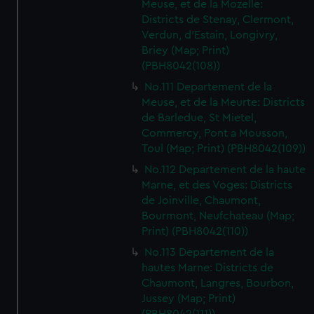
Meuse, et de la Mozelle:
Districts de Stenay, Clermont,
Verdun, d'Estain, Longivry,
Briey (Map; Print)
(PBH8042(108))
No.111 Departement de la
Meuse, et de la Meurte: Districts
de Barledue, St Mietel,
Commercy, Pont a Mousson,
Toul (Map; Print) (PBH8042(109))
No.112 Departement de la haute
Marne, et des Voges: Districts
de Joinville, Chaumont,
Bourmont, Neufchateau (Map;
Print) (PBH8042(110))
No.113 Departement de la
hautes Marne: Districts de
Chaumont, Langres, Bourbon,
Jussey (Map; Print)