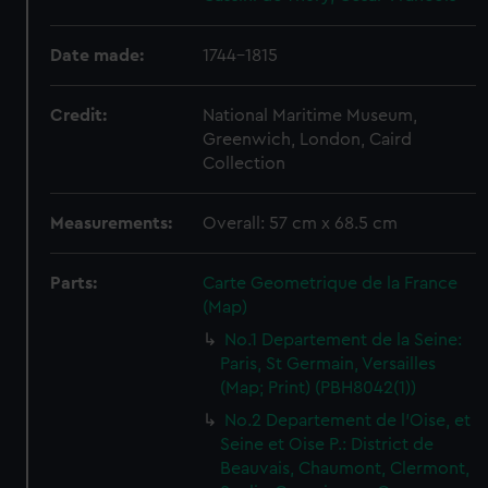
Date made:
1744-1815
Credit:
National Maritime Museum,
Greenwich, London, Caird
Collection
Measurements:
Overall: 57 cm x 68.5 cm
Parts:
Carte Geometrique de la France
(Map)
No.1 Departement de la Seine:
Paris, St Germain, Versailles
(Map; Print) (PBH8042(1))
No.2 Departement de l'Oise, et
Seine et Oise P.: District de
Beauvais, Chaumont, Clermont,