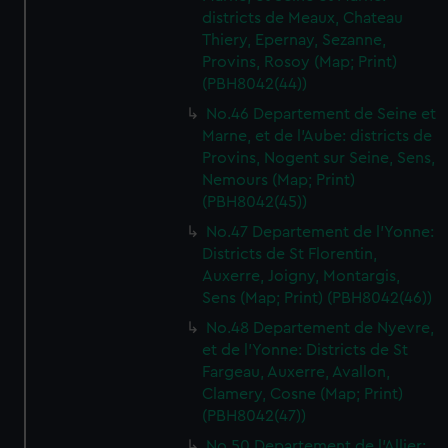
districts de Meaux, Chateau
Thiery, Epernay, Sezanne,
Provins, Rosoy (Map; Print)
(PBH8042(44))
No.46 Departement de Seine et
Marne, et de l'Aube: districts de
Provins, Nogent sur Seine, Sens,
Nemours (Map; Print)
(PBH8042(45))
No.47 Departement de l'Yonne:
Districts de St Florentin,
Auxerre, Joigny, Montargis,
Sens (Map; Print) (PBH8042(46))
No.48 Departement de Nyevre,
et de l'Yonne: Districts de St
Fargeau, Auxerre, Avallon,
Clamery, Cosne (Map; Print)
(PBH8042(47))
No.50 Departement de l'Allier: