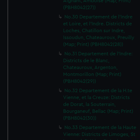
Aignant, Amboise (Map; Print)
(PBH8042(27))
No.30 Departement de l'Indre
et Loire, et l'Indre. Districts de
Loches, Chatillon sur Indre,
Issoudun, Chateauroux, Preuilly
(Map; Print) (PBH8042(28))
No.31 Departement de l'Indre:
Districts de le Blanc,
Chateauroux, Argenton,
Montmorillon (Map; Print)
(PBH8042(29))
No.32 Departement de la H.te
Vienne, et la Creuze: Districts
de Dorat, la Souterrain,
Bourganeuf, Bellac (Map; Print)
(PBH8042(30))
No.33 Departement de la Haute
Vienne: Districts de Limoges, St