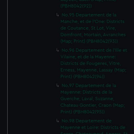
(PBH8042(92))
No.95 Departement de la
Manche, et de l'One: Districts
de Coutance, St Lot, Vire,
Domfront, Mortain, Avranches
(Map; Print) (PBH8042(93))
No.96 Departement de l'Ille et
Vilaine, et de la Mayenne:
Districts de Fougeres, Vitre,
Erness, Mayenne, Lassay (Map;
Print) (PBH8042(94))
No.97 Departement de la
Mayenne: Districts de la
Guerche, Laval, Suzanne,
Chateau Gontier, Craon (Map;
Print) (PBH8042(95))
No.98 Departement de
Mayenne et Loire: Districts de