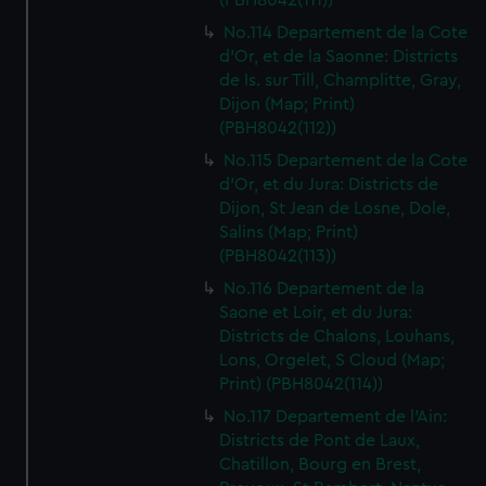
(PBH8042(111))
No.114 Departement de la Cote
d'Or, et de la Saonne: Districts
de Is. sur Till, Champlitte, Gray,
Dijon (Map; Print)
(PBH8042(112))
No.115 Departement de la Cote
d'Or, et du Jura: Districts de
Dijon, St Jean de Losne, Dole,
Salins (Map; Print)
(PBH8042(113))
No.116 Departement de la
Saone et Loir, et du Jura:
Districts de Chalons, Louhans,
Lons, Orgelet, S Cloud (Map;
Print) (PBH8042(114))
No.117 Departement de l'Ain:
Districts de Pont de Laux,
Chatillon, Bourg en Brest,