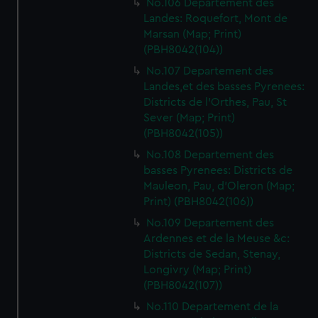
No.106 Departement des
Landes: Roquefort, Mont de
Marsan (Map; Print)
(PBH8042(104))
No.107 Departement des
Landes,et des basses Pyrenees:
Districts de l'Orthes, Pau, St
Sever (Map; Print)
(PBH8042(105))
No.108 Departement des
basses Pyrenees: Districts de
Mauleon, Pau, d'Oleron (Map;
Print) (PBH8042(106))
No.109 Departement des
Ardennes et de la Meuse &c:
Districts de Sedan, Stenay,
Longivry (Map; Print)
(PBH8042(107))
No.110 Departement de la