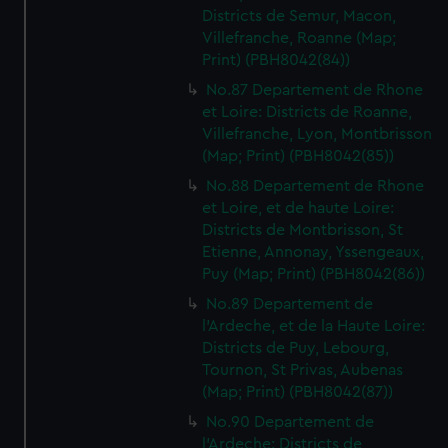
Districts de Semur, Macon,
Villefranche, Roanne (Map;
Print) (PBH8042(84))
No.87 Departement de Rhone
et Loire: Districts de Roanne,
Villefranche, Lyon, Montbrisson
(Map; Print) (PBH8042(85))
No.88 Departement de Rhone
et Loire, et de haute Loire:
Districts de Montbrisson, St
Etienne, Annonay, Yssengeaux,
Puy (Map; Print) (PBH8042(86))
No.89 Departement de
l'Ardeche, et de la Haute Loire:
Districts de Puy, Lebourg,
Tournon, St Privas, Aubenas
(Map; Print) (PBH8042(87))
No.90 Departement de
l'Ardeche: Districts de