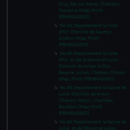
Ervy, Bar sur Seine, Chatillon,
Tonnerre (Map; Print)
(PBH8042(80))
No.83 Departement la Cote
d'Or: Districts de Saumur,
Avallon (Map; Print)
(PBH8042(81))
No.84 Departement la Cote
d'Or, et de la Saone et Loire:
Districts de Arnay le Duc,
Beaune, Autun, Chateau Chinon
(Map; Print) (PBH8042(82))
No.85 Departement la Saone et
Loire: Districts de Autun,
Chalons, Maion, Charolles,
Bourbon (Map; Print)
(PBH8042(83))
No.86 Departement la Saone et
Loire, et de Rhone et Loire: