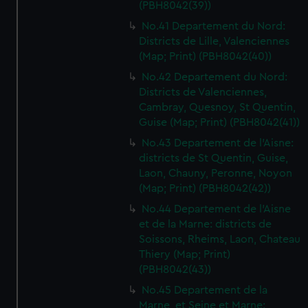
(PBH8042(39))
No.41 Departement du Nord:
Districts de Lille, Valenciennes
(Map; Print) (PBH8042(40))
No.42 Departement du Nord:
Districts de Valenciennes,
Cambray, Quesnoy, St Quentin,
Guise (Map; Print) (PBH8042(41))
No.43 Departement de l'Aisne:
districts de St Quentin, Guise,
Laon, Chauny, Peronne, Noyon
(Map; Print) (PBH8042(42))
No.44 Departement de l'Aisne
et de la Marne: districts de
Soissons, Rheims, Laon, Chateau
Thiery (Map; Print)
(PBH8042(43))
No.45 Departement de la
Marne, et Seine et Marne: